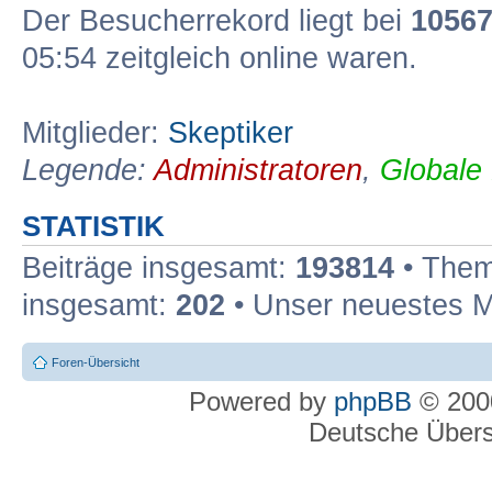
Der Besucherrekord liegt bei
1056
05:54 zeitgleich online waren.
Mitglieder:
Skeptiker
Legende:
Administratoren
,
Globale
STATISTIK
Beiträge insgesamt:
193814
• Them
insgesamt:
202
• Unser neuestes M
Foren-Übersicht
Powered by
phpBB
© 2000
Deutsche Über