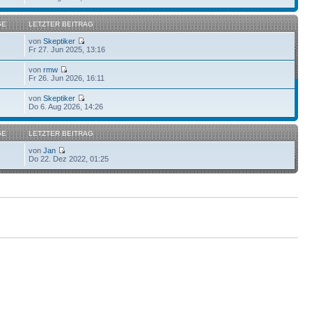
GE
LETZTER BEITRAG
von
Skeptiker
Fr 27. Jun 2025, 13:16
von
rmw
Fr 26. Jun 2026, 16:11
von
Skeptiker
6
Do 6. Aug 2026, 14:26
GE
LETZTER BEITRAG
von
Jan
Do 22. Dez 2022, 01:25