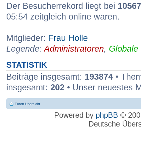
Der Besucherrekord liegt bei
1056
05:54 zeitgleich online waren.
Mitglieder:
Frau Holle
Legende:
Administratoren
,
Globale
STATISTIK
Beiträge insgesamt:
193874
• Them
insgesamt:
202
• Unser neuestes M
Foren-Übersicht
Powered by
phpBB
© 2000
Deutsche Über