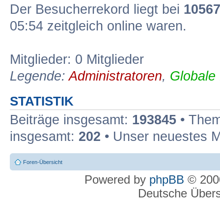
Der Besucherrekord liegt bei
1056
05:54 zeitgleich online waren.
Mitglieder: 0 Mitglieder
Legende:
Administratoren
,
Globale
STATISTIK
Beiträge insgesamt:
193845
• Them
insgesamt:
202
• Unser neuestes M
Foren-Übersicht
Powered by
phpBB
© 2000
Deutsche Über