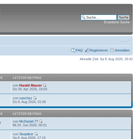
Erweiterte Suche
FAQ
Registrieren
Anmelden
Aktuelle Zeit: Sa 8. Aug 2026, 18:42
GE
LETZTER BEITRAG
von
Harald Maurer
Do 30. Apr 2026, 18:50
von
sanchez
6
Do 6. Aug 2026, 01:06
GE
LETZTER BEITRAG
von
McDaniel-77
7
Mi 24. Jun 2026, 00:01
von
Skeptiker
1
Sa 8. Aug 2026, 17:15