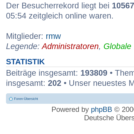
Der Besucherrekord liegt bei
1056
05:54 zeitgleich online waren.
Mitglieder:
rmw
Legende:
Administratoren
,
Globale
STATISTIK
Beiträge insgesamt:
193809
• Them
insgesamt:
202
• Unser neuestes M
Foren-Übersicht
Powered by
phpBB
© 2000
Deutsche Über