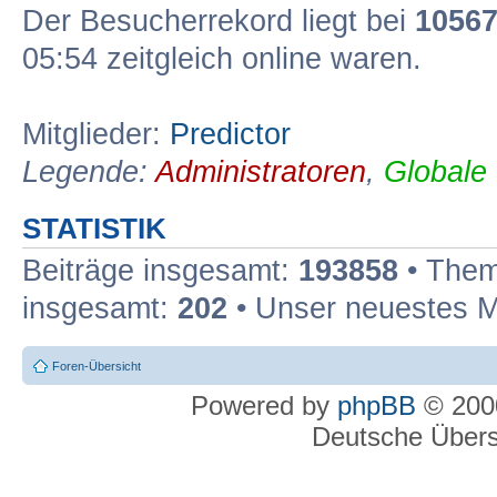
Der Besucherrekord liegt bei
1056
05:54 zeitgleich online waren.
Mitglieder:
Predictor
Legende:
Administratoren
,
Globale
STATISTIK
Beiträge insgesamt:
193858
• Them
insgesamt:
202
• Unser neuestes M
Foren-Übersicht
Powered by
phpBB
© 2000
Deutsche Über