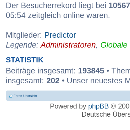
Der Besucherrekord liegt bei
1056
05:54 zeitgleich online waren.
Mitglieder:
Predictor
Legende:
Administratoren
,
Globale
STATISTIK
Beiträge insgesamt:
193845
• Them
insgesamt:
202
• Unser neuestes M
Foren-Übersicht
Powered by
phpBB
© 2000
Deutsche Über