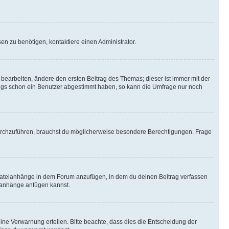
n zu benötigen, kontaktiere einen Administrator.
earbeiten, ändere den ersten Beitrag des Themas; dieser ist immer mit der
ngs schon ein Benutzer abgestimmt haben, so kann die Umfrage nur noch
rchzuführen, brauchst du möglicherweise besondere Berechtigungen. Frage
Dateianhänge in dem Forum anzufügen, in dem du deinen Beitrag verfassen
eianhänge anfügen kannst.
ine Verwarnung erteilen. Bitte beachte, dass dies die Entscheidung der