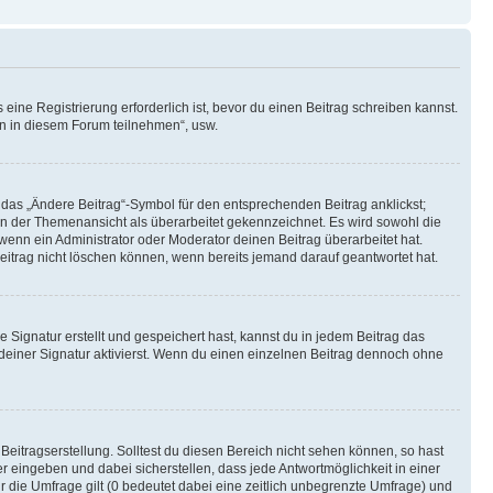
ine Registrierung erforderlich ist, bevor du einen Beitrag schreiben kannst.
en in diesem Forum teilnehmen“, usw.
 das „Ändere Beitrag“-Symbol für den entsprechenden Beitrag anklickst;
g in der Themenansicht als überarbeitet gekennzeichnet. Es wird sowohl die
wenn ein Administrator oder Moderator deinen Beitrag überarbeitet hat.
 Beitrag nicht löschen können, wenn bereits jemand darauf geantwortet hat.
Signatur erstellt und gespeichert hast, kannst du in jedem Beitrag das
einer Signatur aktivierst. Wenn du einen einzelnen Beitrag dennoch ohne
Beitragserstellung. Solltest du diesen Bereich nicht sehen können, so hast
r eingeben und dabei sicherstellen, dass jede Antwortmöglichkeit in einer
r die Umfrage gilt (0 bedeutet dabei eine zeitlich unbegrenzte Umfrage) und