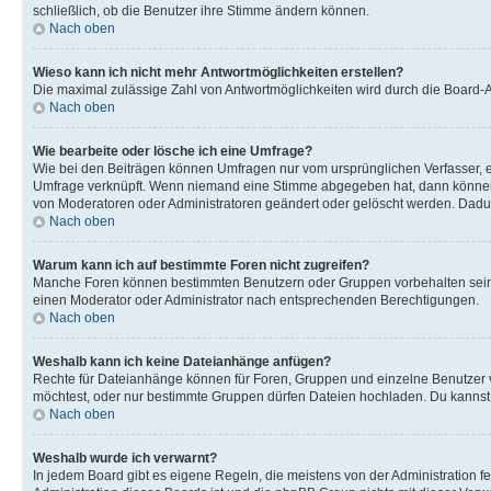
schließlich, ob die Benutzer ihre Stimme ändern können.
Nach oben
Wieso kann ich nicht mehr Antwortmöglichkeiten erstellen?
Die maximal zulässige Zahl von Antwortmöglichkeiten wird durch die Board-Ad
Nach oben
Wie bearbeite oder lösche ich eine Umfrage?
Wie bei den Beiträgen können Umfragen nur vom ursprünglichen Verfasser, e
Umfrage verknüpft. Wenn niemand eine Stimme abgegeben hat, dann können B
von Moderatoren oder Administratoren geändert oder gelöscht werden. Dadur
Nach oben
Warum kann ich auf bestimmte Foren nicht zugreifen?
Manche Foren können bestimmten Benutzern oder Gruppen vorbehalten sein.
einen Moderator oder Administrator nach entsprechenden Berechtigungen.
Nach oben
Weshalb kann ich keine Dateianhänge anfügen?
Rechte für Dateianhänge können für Foren, Gruppen und einzelne Benutzer 
möchtest, oder nur bestimmte Gruppen dürfen Dateien hochladen. Du kannst ei
Nach oben
Weshalb wurde ich verwarnt?
In jedem Board gibt es eigene Regeln, die meistens von der Administration f