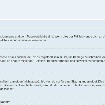
utzername und dein Passwort richtig sind. Wenn dies der Fall ist, wende dich an ei
welches ein Administrator lösen muss.
es Forums entscheidet, ob du registriert sein musst, um Beiträge zu schreiben. Auf j
sand an andere Mitglieder, Beitritt zu Benutzergruppen und so weiter. Wir empfehlen 
isch anmelden“ nicht auswählst, wirst du nur für eine Sitzung angemeldet. Dies 
Dies ist nicht empfehlenswert, wenn du dich an einem öffentlichen Computer, zum 
geschaltet.
taucht?