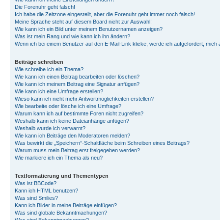
Die Forenuhr geht falsch!
Ich habe die Zeitzone eingestellt, aber die Forenuhr geht immer noch falsch!
Meine Sprache steht auf diesem Board nicht zur Auswahl!
Wie kann ich ein Bild unter meinem Benutzernamen anzeigen?
Was ist mein Rang und wie kann ich ihn ändern?
Wenn ich bei einem Benutzer auf den E-Mail-Link klicke, werde ich aufgefordert, mich
Beiträge schreiben
Wie schreibe ich ein Thema?
Wie kann ich einen Beitrag bearbeiten oder löschen?
Wie kann ich meinem Beitrag eine Signatur anfügen?
Wie kann ich eine Umfrage erstellen?
Wieso kann ich nicht mehr Antwortmöglichkeiten erstellen?
Wie bearbeite oder lösche ich eine Umfrage?
Warum kann ich auf bestimmte Foren nicht zugreifen?
Weshalb kann ich keine Dateianhänge anfügen?
Weshalb wurde ich verwarnt?
Wie kann ich Beiträge den Moderatoren melden?
Was bewirkt die „Speichern“-Schaltfläche beim Schreiben eines Beitrags?
Warum muss mein Beitrag erst freigegeben werden?
Wie markiere ich ein Thema als neu?
Textformatierung und Thementypen
Was ist BBCode?
Kann ich HTML benutzen?
Was sind Smilies?
Kann ich Bilder in meine Beiträge einfügen?
Was sind globale Bekanntmachungen?
Was sind Bekanntmachungen?