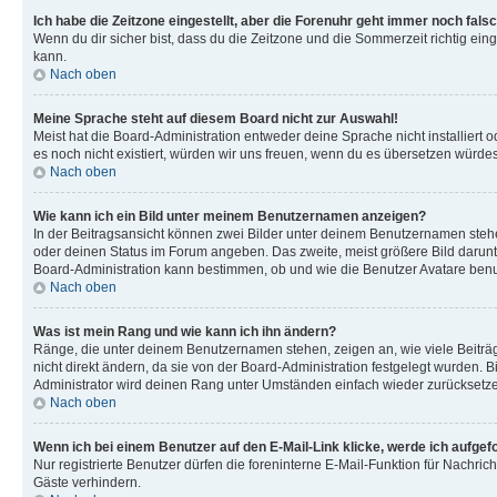
Ich habe die Zeitzone eingestellt, aber die Forenuhr geht immer noch falsc
Wenn du dir sicher bist, dass du die Zeitzone und die Sommerzeit richtig eing
kann.
Nach oben
Meine Sprache steht auf diesem Board nicht zur Auswahl!
Meist hat die Board-Administration entweder deine Sprache nicht installiert o
es noch nicht existiert, würden wir uns freuen, wenn du es übersetzen würd
Nach oben
Wie kann ich ein Bild unter meinem Benutzernamen anzeigen?
In der Beitragsansicht können zwei Bilder unter deinem Benutzernamen stehen
oder deinen Status im Forum angeben. Das zweite, meist größere Bild darunter
Board-Administration kann bestimmen, ob und wie die Benutzer Avatare benut
Nach oben
Was ist mein Rang und wie kann ich ihn ändern?
Ränge, die unter deinem Benutzernamen stehen, zeigen an, wie viele Beiträg
nicht direkt ändern, da sie von der Board-Administration festgelegt wurden.
Administrator wird deinen Rang unter Umständen einfach wieder zurücksetz
Nach oben
Wenn ich bei einem Benutzer auf den E-Mail-Link klicke, werde ich aufgef
Nur registrierte Benutzer dürfen die foreninterne E-Mail-Funktion für Nachr
Gäste verhindern.