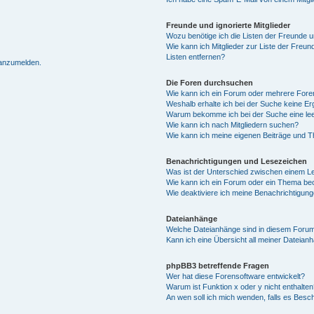
Freunde und ignorierte Mitglieder
Wozu benötige ich die Listen der Freunde un
Wie kann ich Mitglieder zur Liste der Freun
Listen entfernen?
 anzumelden.
Die Foren durchsuchen
Wie kann ich ein Forum oder mehrere For
Weshalb erhalte ich bei der Suche keine E
Warum bekomme ich bei der Suche eine lee
Wie kann ich nach Mitgliedern suchen?
Wie kann ich meine eigenen Beiträge und 
Benachrichtigungen und Lesezeichen
Was ist der Unterschied zwischen einem 
Wie kann ich ein Forum oder ein Thema b
Wie deaktiviere ich meine Benachrichtigun
Dateianhänge
Welche Dateianhänge sind in diesem Forum
Kann ich eine Übersicht all meiner Dateian
phpBB3 betreffende Fragen
Wer hat diese Forensoftware entwickelt?
Warum ist Funktion x oder y nicht enthalten
An wen soll ich mich wenden, falls es Besc