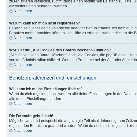
zu registrieren versuchst, zutrifft, ziehe einen rechtlichen Beistand zu Rate
die weiter unten behandelt werden.
Nach oben
Warum kann ich mich nicht registrieren?
Es kann sein, dass deine IP-Adresse oder der Benutzername, mit dem du dic
Benutzer mehr anmelden können. Um Hilfe zu erhalten, wende dich an die Bo
Nach oben
Wozu ist die „Alle Cookies des Boards löschen“-Funktion?
„Alle Cookies des Boards löschen“ löscht die Cookies, die phpBB erstellt ha
von der Administration aktiviert. Wenn du Probleme bei der An- oder Abmeldu
Nach oben
Benutzerpräferenzen und -einstellungen
Wie kann ich meine Einstellungen ändern?
Wenn du dich registriert hast, werden alle deine Einstellungen in der Daten
alle deine Einstellungen ändern.
Nach oben
Die Forenuhr geht falsch!
Möglicherweise ist entspricht die angezeigte Zeit nicht deiner eigenen Zeitzon
registrierten Benutzern geändert werden. Wenn du noch nicht registriert bist, is
Nach oben