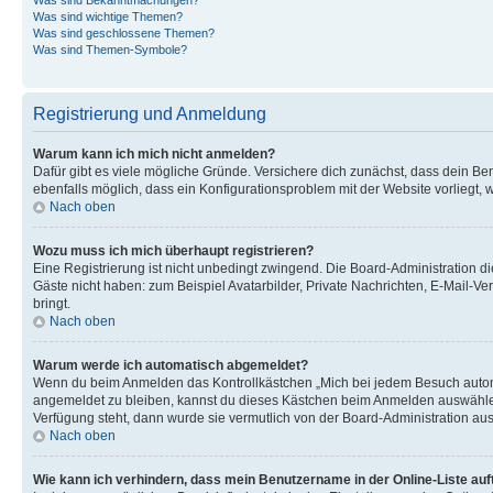
Was sind wichtige Themen?
Was sind geschlossene Themen?
Was sind Themen-Symbole?
Registrierung und Anmeldung
Warum kann ich mich nicht anmelden?
Dafür gibt es viele mögliche Gründe. Versichere dich zunächst, dass dein Ben
ebenfalls möglich, dass ein Konfigurationsproblem mit der Website vorliegt, 
Nach oben
Wozu muss ich mich überhaupt registrieren?
Eine Registrierung ist nicht unbedingt zwingend. Die Board-Administration dies
Gäste nicht haben: zum Beispiel Avatarbilder, Private Nachrichten, E-Mail-Ver
bringt.
Nach oben
Warum werde ich automatisch abgemeldet?
Wenn du beim Anmelden das Kontrollkästchen „Mich bei jedem Besuch automat
angemeldet zu bleiben, kannst du dieses Kästchen beim Anmelden auswählen. 
Verfügung steht, dann wurde sie vermutlich von der Board-Administration aus
Nach oben
Wie kann ich verhindern, dass mein Benutzername in der Online-Liste auf