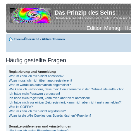
Das Prinzip des Seins
Diskutieren Sie mit anderen Lesern über Physik und P
Edition Mahag:
H
Foren-Übersicht
•
Aktive Themen
Häufig gestellte Fragen
Registrierung und Anmeldung
Warum kann ich mich nicht anmelden?
Wozu muss ich mich überhaupt registrieren?
Warum werde ich automatisch abgemeldet?
Wie kann ich verhindern, dass mein Benutzername in der Online-Liste auftaucht?
Ich habe mein Passwort vergessen!
Ich habe mich registriert, kann mich aber nicht anmelden!
Ich habe mich vor einiger Zeit registriert, kann mich aber nicht mehr anmelden?!
Was ist COPPA?
Warum kann ich mich nicht registrieren?
Wozu ist die „Alle Cookies des Boards löschen“-Funktion?
Benutzerpräferenzen und -einstellungen
Wie kann ich meine Einstellungen ändern?