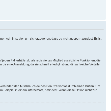
nen Administrator, um sicherzugehen, dass du nicht gesperrt wurdest. Es ist
eden Fall erhältst du als registriertes Mitglied zusätzliche Funktionen, die
dir eine Anmeldung, da sie schnell erledigt ist und dir zahlreiche Vorteile
verhindert den Missbrauch deines Benutzerkontos durch einen Dritten. Um
Beispiel in einem Internetcafé, befindest. Wenn diese Option nicht zur