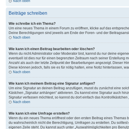
Nach oben
Beiträge schreiben
Wie schreibe ich ein Thema?
Um eine neues Thema in einem Forum zu eröffnen, klicke auf das entsprechend
Deine Berechtigungen sind jeweils am Ende der Foren- und der Beitragsansich
Nach oben
Wie kann ich einen Beitrag bearbeiten oder löschen?
Wenn du nicht Administrator oder Moderator bist, kannst du nur deine eigene
eventuell ist dies nur für einen begrenzten Zeitraum nach seiner Erstellung 
Anzahl als auch der letzte Zeitpunkt der Bearbeitungen angezeigt. Dieser Hi
Diese können jedoch, falls sie es für nötig halten, eine Notiz hinterlassen,
Nach oben
Wie kann ich meinem Beitrag eine Signatur anfügen?
Um eine Signatur an deinen Beitrag anzufügen, musst du zunächst eine solch
Kästchen „Signatur anhängen“ aktivieren. Du kannst eine Signatur auch hin
Signatur verfassen möchtest, so kannst du dort einfach das Kontrollkästchen
Nach oben
Wie kann ich eine Umfrage erstellen?
Wenn du ein neues Thema eröffnest oder den ersten Beitrag eines Themas bear
du wahrscheinlich nicht die Berechtigung, Umfragen zu erstellen. Du solltes
eigenen Zeile steht. Du kannst auch unter „Auswahlmöglichkeiten pro Benutze