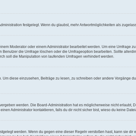
ministration festgelegt. Wenn du glaubst, mehr Antwortmöglichkeiten als zugelasse
inem Moderator oder einem Administrator bearbeitet werden. Um eine Umfrage zu b
enutzer die Umfrage löschen oder die Umfrageoption bearbeiten. Sollte allerdi
ch soll die Manipulation von laufenden Umfragen verhindert werden.
 Um diese einzusehen, Beiträge zu lesen, zu schreiben oder andere Vorgänge du
vergeben werden. Die Board-Administration hat es möglicherweise nicht erlaubt, 
nen Administrator kontaktieren, falls du dir nicht sicher bist, wieso du keine Dat
estgelegt werden. Wenn du gegen eine dieser Regeln verstoßen hast, kann sie dir e