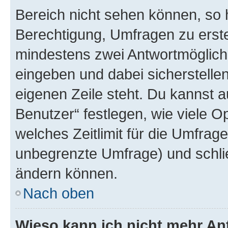
Bereich nicht sehen können, so h
Berechtigung, Umfragen zu erstel
mindestens zwei Antwortmöglichk
eingeben und dabei sicherstellen
eigenen Zeile steht. Du kannst 
Benutzer“ festlegen, wie viele 
welches Zeitlimit für die Umfrage 
unbegrenzte Umfrage) und schlie
ändern können.
Nach oben
Wieso kann ich nicht mehr An