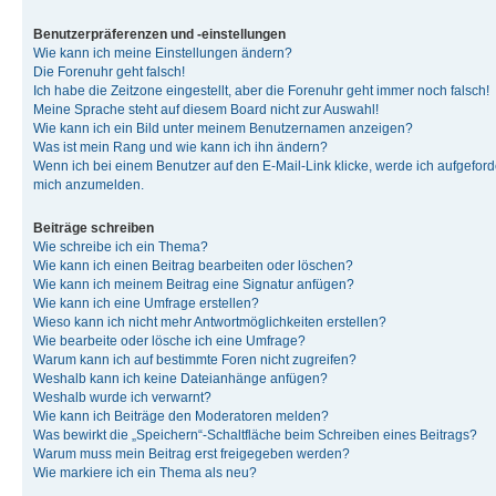
Benutzerpräferenzen und -einstellungen
Wie kann ich meine Einstellungen ändern?
Die Forenuhr geht falsch!
Ich habe die Zeitzone eingestellt, aber die Forenuhr geht immer noch falsch!
Meine Sprache steht auf diesem Board nicht zur Auswahl!
Wie kann ich ein Bild unter meinem Benutzernamen anzeigen?
Was ist mein Rang und wie kann ich ihn ändern?
Wenn ich bei einem Benutzer auf den E-Mail-Link klicke, werde ich aufgeforde
mich anzumelden.
Beiträge schreiben
Wie schreibe ich ein Thema?
Wie kann ich einen Beitrag bearbeiten oder löschen?
Wie kann ich meinem Beitrag eine Signatur anfügen?
Wie kann ich eine Umfrage erstellen?
Wieso kann ich nicht mehr Antwortmöglichkeiten erstellen?
Wie bearbeite oder lösche ich eine Umfrage?
Warum kann ich auf bestimmte Foren nicht zugreifen?
Weshalb kann ich keine Dateianhänge anfügen?
Weshalb wurde ich verwarnt?
Wie kann ich Beiträge den Moderatoren melden?
Was bewirkt die „Speichern“-Schaltfläche beim Schreiben eines Beitrags?
Warum muss mein Beitrag erst freigegeben werden?
Wie markiere ich ein Thema als neu?