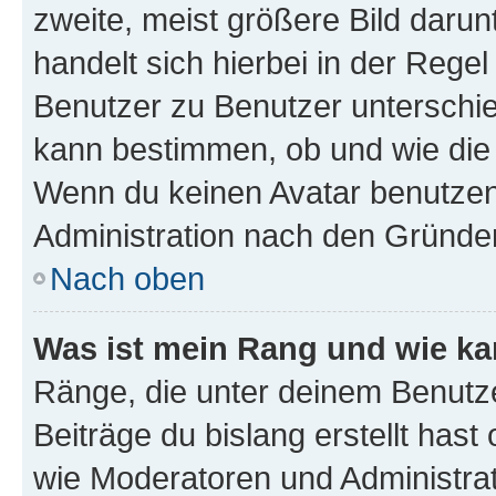
zweite, meist größere Bild darunt
handelt sich hierbei in der Rege
Benutzer zu Benutzer unterschied
kann bestimmen, ob und wie die
Wenn du keinen Avatar benutzen d
Administration nach den Gründen
Nach oben
Was ist mein Rang und wie ka
Ränge, die unter deinem Benutze
Beiträge du bislang erstellt hast
wie Moderatoren und Administra