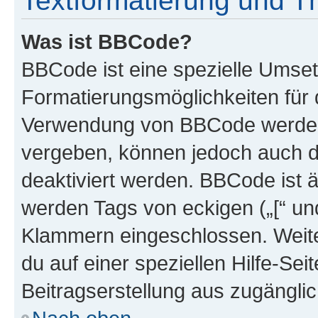
Textformatierung und 
Was ist BBCode?
BBCode ist eine spezielle Umset
Formatierungsmöglichkeiten für d
Verwendung von BBCode werden 
vergeben, können jedoch auch du
deaktiviert werden. BBCode ist 
werden Tags von eckigen („[“ und 
Klammern eingeschlossen. Weite
du auf einer speziellen Hilfe-Seit
Beitragserstellung aus zugänglich