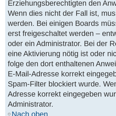
Erziehungsberechtigten den Anwe
Wenn dies nicht der Fall ist, mus
werden. Bei einigen Boards müs
erst freigeschaltet werden – ent
oder ein Administrator. Bei der R
eine Aktivierung nötig ist oder n
folge den dort enthaltenen Anwe
E-Mail-Adresse korrekt eingegeb
Spam-Filter blockiert wurde. Wen
Adresse korrekt eingegeben wur
Administrator.
Nach oben