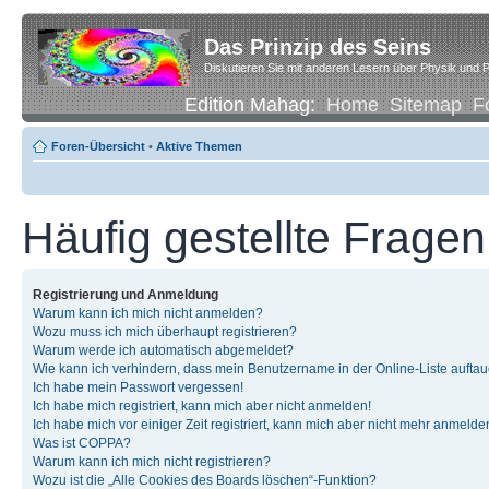
Das Prinzip des Seins
Diskutieren Sie mit anderen Lesern über Physik und P
Edition Mahag:
Home
Sitemap
F
Foren-Übersicht
•
Aktive Themen
Häufig gestellte Fragen
Registrierung und Anmeldung
Warum kann ich mich nicht anmelden?
Wozu muss ich mich überhaupt registrieren?
Warum werde ich automatisch abgemeldet?
Wie kann ich verhindern, dass mein Benutzername in der Online-Liste auftau
Ich habe mein Passwort vergessen!
Ich habe mich registriert, kann mich aber nicht anmelden!
Ich habe mich vor einiger Zeit registriert, kann mich aber nicht mehr anmelde
Was ist COPPA?
Warum kann ich mich nicht registrieren?
Wozu ist die „Alle Cookies des Boards löschen“-Funktion?