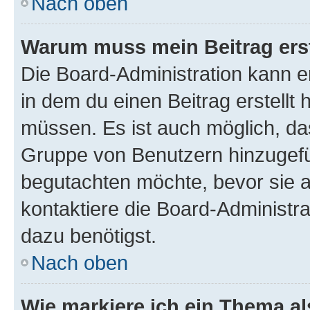
Nach oben
Warum muss mein Beitrag ers
Die Board-Administration kann 
in dem du einen Beitrag erstellt 
müssen. Es ist auch möglich, das
Gruppe von Benutzern hinzugefüg
begutachten möchte, bevor sie au
kontaktiere die Board-Administra
dazu benötigst.
Nach oben
Wie markiere ich ein Thema a