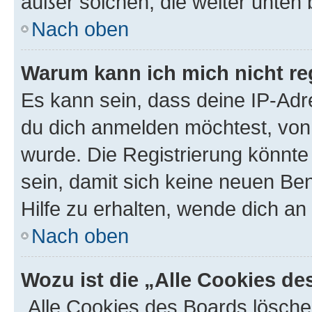
außer solchen, die weiter unten
Nach oben
Warum kann ich mich nicht reg
Es kann sein, dass deine IP-Ad
du dich anmelden möchtest, von 
wurde. Die Registrierung könnt
sein, damit sich keine neuen B
Hilfe zu erhalten, wende dich an
Nach oben
Wozu ist die „Alle Cookies d
„Alle Cookies des Boards lösche