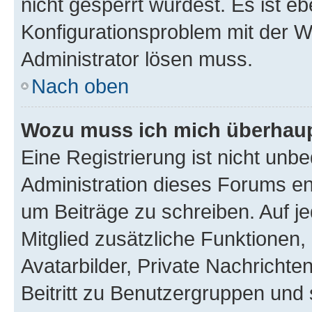
nicht gesperrt wurdest. Es ist eb
Konfigurationsproblem mit der We
Administrator lösen muss.
Nach oben
Wozu muss ich mich überhaupt
Eine Registrierung ist nicht unb
Administration dieses Forums ent
um Beiträge zu schreiben. Auf jed
Mitglied zusätzliche Funktionen,
Avatarbilder, Private Nachrichte
Beitritt zu Benutzergruppen und 