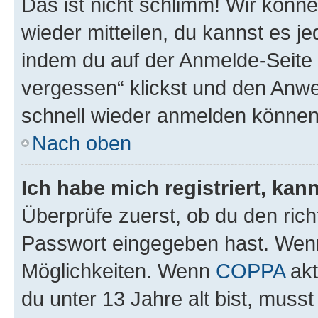
Das ist nicht schlimm! Wir könne
wieder mitteilen, du kannst es 
indem du auf der Anmelde-Seite
vergessen“ klickst und den Anwei
schnell wieder anmelden können
Nach oben
Ich habe mich registriert, ka
Überprüfe zuerst, ob du den ric
Passwort eingegeben hast. Wenn
Möglichkeiten. Wenn
COPPA
akt
du unter 13 Jahre alt bist, musst