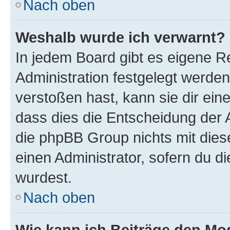
Nach oben
Weshalb wurde ich verwarnt?
In jedem Board gibt es eigene R
Administration festgelegt werde
verstoßen hast, kann sie dir ein
dass dies die Entscheidung der A
die phpBB Group nichts mit dies
einen Administrator, sofern du di
wurdest.
Nach oben
Wie kann ich Beiträge den M