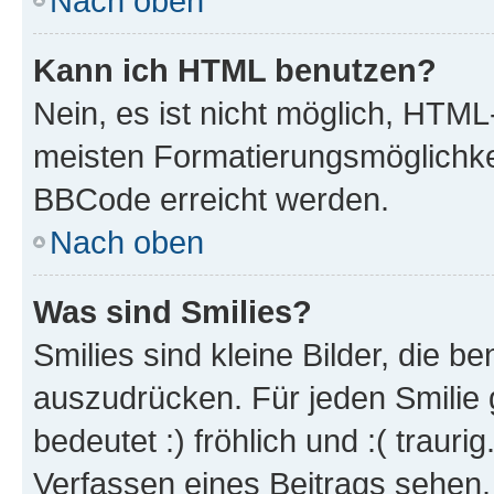
Nach oben
Kann ich HTML benutzen?
Nein, es ist nicht möglich, HTM
meisten Formatierungsmöglichke
BBCode erreicht werden.
Nach oben
Was sind Smilies?
Smilies sind kleine Bilder, die 
auszudrücken. Für jeden Smilie 
bedeutet :) fröhlich und :( trauri
Verfassen eines Beitrags sehen. 