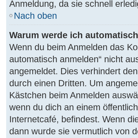
Anmeldung, da sie schnell erledigt
Nach oben
Warum werde ich automatisc
Wenn du beim Anmelden das Kon
automatisch anmelden“ nicht ausw
angemeldet. Dies verhindert de
durch einen Dritten. Um angemel
Kästchen beim Anmelden auswähl
wenn du dich an einem öffentlic
Internetcafé, befindest. Wenn di
dann wurde sie vermutlich von d