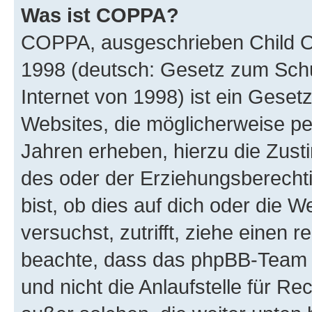
Was ist COPPA?
COPPA, ausgeschrieben Child Onl
1998 (deutsch: Gesetz zum Schu
Internet von 1998) ist ein Geset
Websites, die möglicherweise pe
Jahren erheben, hierzu die Zus
des oder der Erziehungsberechti
bist, ob dies auf dich oder die We
versuchst, zutrifft, ziehe einen r
beachte, dass das phpBB-Team 
und nicht die Anlaufstelle für Re