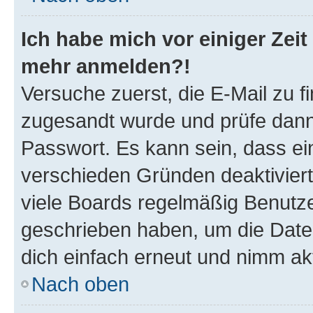
Ich habe mich vor einiger Zeit 
mehr anmelden?!
Versuche zuerst, die E-Mail zu fi
zugesandt wurde und prüfe dan
Passwort. Es kann sein, dass ei
verschieden Gründen deaktivier
viele Boards regelmäßig Benutzer
geschrieben haben, um die Date
dich einfach erneut und nimm akt
Nach oben