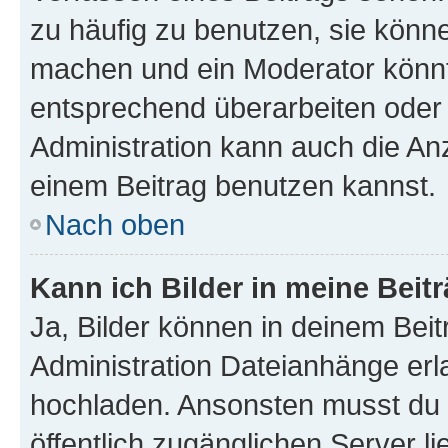
zu häufig zu benutzen, sie könne
machen und ein Moderator könnt
entsprechend überarbeiten oder 
Administration kann auch die Anz
einem Beitrag benutzen kannst.
Nach oben
Kann ich Bilder in meine Beit
Ja, Bilder können in deinem Bei
Administration Dateianhänge erla
hochladen. Ansonsten musst du z
öffentlich zugänglichen Server li