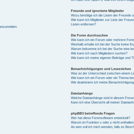
Freunde und ignorierte Mitglieder
Wozu benötige ich die Listen der Freunde un
Wie kann ich Mitglieder zur Liste der Freun
Listen entfernen?
 anzumelden.
Die Foren durchsuchen
Wie kann ich ein Forum oder mehrere For
Weshalb erhalte ich bei der Suche keine E
Warum bekomme ich bei der Suche eine lee
Wie kann ich nach Mitgliedern suchen?
Wie kann ich meine eigenen Beiträge und 
Benachrichtigungen und Lesezeichen
Was ist der Unterschied zwischen einem 
Wie kann ich ein Forum oder ein Thema b
Wie deaktiviere ich meine Benachrichtigun
Dateianhänge
Welche Dateianhänge sind in diesem Forum
Kann ich eine Übersicht all meiner Dateian
phpBB3 betreffende Fragen
Wer hat diese Forensoftware entwickelt?
Warum ist Funktion x oder y nicht enthalten
An wen soll ich mich wenden, falls es Besc