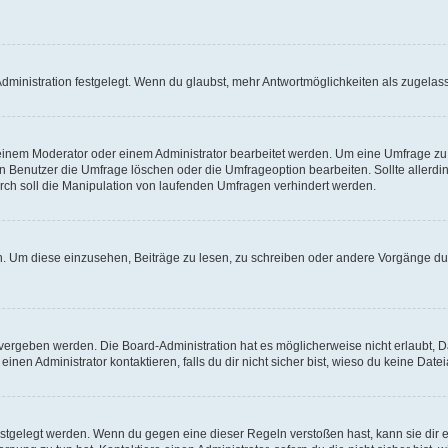
ministration festgelegt. Wenn du glaubst, mehr Antwortmöglichkeiten als zugelasse
inem Moderator oder einem Administrator bearbeitet werden. Um eine Umfrage zu b
enutzer die Umfrage löschen oder die Umfrageoption bearbeiten. Sollte allerdi
ch soll die Manipulation von laufenden Umfragen verhindert werden.
 Um diese einzusehen, Beiträge zu lesen, zu schreiben oder andere Vorgänge du
vergeben werden. Die Board-Administration hat es möglicherweise nicht erlaubt, 
nen Administrator kontaktieren, falls du dir nicht sicher bist, wieso du keine Dat
estgelegt werden. Wenn du gegen eine dieser Regeln verstoßen hast, kann sie dir e