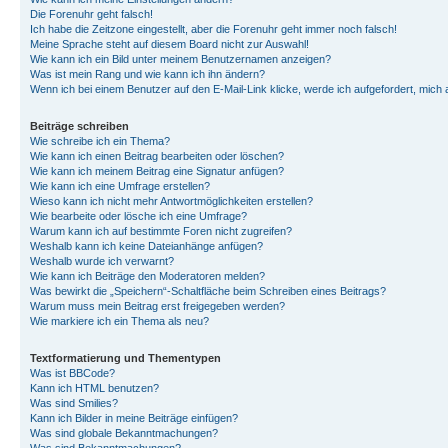
Die Forenuhr geht falsch!
Ich habe die Zeitzone eingestellt, aber die Forenuhr geht immer noch falsch!
Meine Sprache steht auf diesem Board nicht zur Auswahl!
Wie kann ich ein Bild unter meinem Benutzernamen anzeigen?
Was ist mein Rang und wie kann ich ihn ändern?
Wenn ich bei einem Benutzer auf den E-Mail-Link klicke, werde ich aufgefordert, mich
Beiträge schreiben
Wie schreibe ich ein Thema?
Wie kann ich einen Beitrag bearbeiten oder löschen?
Wie kann ich meinem Beitrag eine Signatur anfügen?
Wie kann ich eine Umfrage erstellen?
Wieso kann ich nicht mehr Antwortmöglichkeiten erstellen?
Wie bearbeite oder lösche ich eine Umfrage?
Warum kann ich auf bestimmte Foren nicht zugreifen?
Weshalb kann ich keine Dateianhänge anfügen?
Weshalb wurde ich verwarnt?
Wie kann ich Beiträge den Moderatoren melden?
Was bewirkt die „Speichern“-Schaltfläche beim Schreiben eines Beitrags?
Warum muss mein Beitrag erst freigegeben werden?
Wie markiere ich ein Thema als neu?
Textformatierung und Thementypen
Was ist BBCode?
Kann ich HTML benutzen?
Was sind Smilies?
Kann ich Bilder in meine Beiträge einfügen?
Was sind globale Bekanntmachungen?
Was sind Bekanntmachungen?