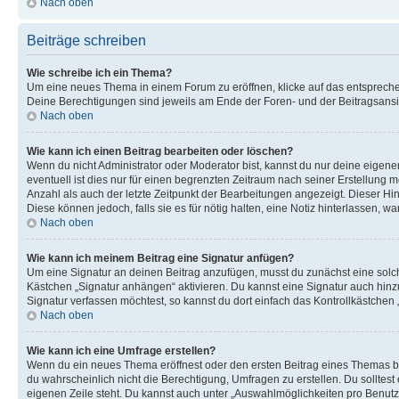
Nach oben
Beiträge schreiben
Wie schreibe ich ein Thema?
Um eine neues Thema in einem Forum zu eröffnen, klicke auf das entsprechend
Deine Berechtigungen sind jeweils am Ende der Foren- und der Beitragsansich
Nach oben
Wie kann ich einen Beitrag bearbeiten oder löschen?
Wenn du nicht Administrator oder Moderator bist, kannst du nur deine eigene
eventuell ist dies nur für einen begrenzten Zeitraum nach seiner Erstellung 
Anzahl als auch der letzte Zeitpunkt der Bearbeitungen angezeigt. Dieser Hi
Diese können jedoch, falls sie es für nötig halten, eine Notiz hinterlassen,
Nach oben
Wie kann ich meinem Beitrag eine Signatur anfügen?
Um eine Signatur an deinen Beitrag anzufügen, musst du zunächst eine solch
Kästchen „Signatur anhängen“ aktivieren. Du kannst eine Signatur auch hin
Signatur verfassen möchtest, so kannst du dort einfach das Kontrollkästchen
Nach oben
Wie kann ich eine Umfrage erstellen?
Wenn du ein neues Thema eröffnest oder den ersten Beitrag eines Themas bear
du wahrscheinlich nicht die Berechtigung, Umfragen zu erstellen. Du solltes
eigenen Zeile steht. Du kannst auch unter „Auswahlmöglichkeiten pro Benutze