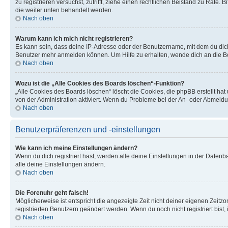
zu registrieren versuchst, zutrifft, ziehe einen rechtlichen Beistand zu Rate
die weiter unten behandelt werden.
Nach oben
Warum kann ich mich nicht registrieren?
Es kann sein, dass deine IP-Adresse oder der Benutzername, mit dem du dic
Benutzer mehr anmelden können. Um Hilfe zu erhalten, wende dich an die Bo
Nach oben
Wozu ist die „Alle Cookies des Boards löschen“-Funktion?
„Alle Cookies des Boards löschen“ löscht die Cookies, die phpBB erstellt ha
von der Administration aktiviert. Wenn du Probleme bei der An- oder Abmeldu
Nach oben
Benutzerpräferenzen und -einstellungen
Wie kann ich meine Einstellungen ändern?
Wenn du dich registriert hast, werden alle deine Einstellungen in der Daten
alle deine Einstellungen ändern.
Nach oben
Die Forenuhr geht falsch!
Möglicherweise ist entspricht die angezeigte Zeit nicht deiner eigenen Zeitzon
registrierten Benutzern geändert werden. Wenn du noch nicht registriert bist, is
Nach oben