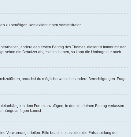
n zu benötigen, kontaktiere einen Administrator.
earbeiten, ändere den ersten Beitrag des Themas; dieser ist immer mit der
ngs schon ein Benutzer abgestimmt haben, so kann die Umfrage nur noch
rchzuführen, brauchst du möglicherweise besondere Berechtigungen. Frage
Dateianhänge in dem Forum anzufügen, in dem du deinen Beitrag verfassen
eianhänge anfügen kannst.
ine Verwarnung erteilen. Bitte beachte, dass dies die Entscheidung der