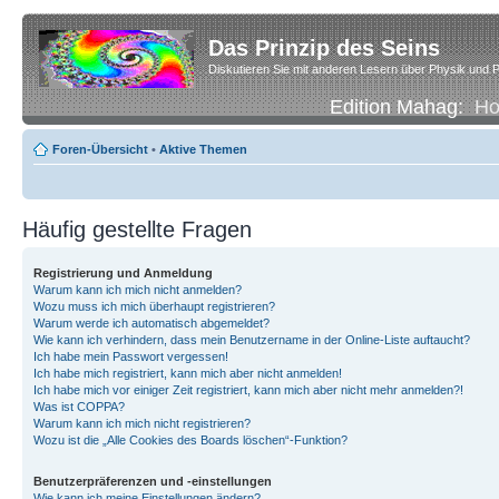
Das Prinzip des Seins
Diskutieren Sie mit anderen Lesern über Physik und P
Edition Mahag:
H
Foren-Übersicht
•
Aktive Themen
Häufig gestellte Fragen
Registrierung und Anmeldung
Warum kann ich mich nicht anmelden?
Wozu muss ich mich überhaupt registrieren?
Warum werde ich automatisch abgemeldet?
Wie kann ich verhindern, dass mein Benutzername in der Online-Liste auftaucht?
Ich habe mein Passwort vergessen!
Ich habe mich registriert, kann mich aber nicht anmelden!
Ich habe mich vor einiger Zeit registriert, kann mich aber nicht mehr anmelden?!
Was ist COPPA?
Warum kann ich mich nicht registrieren?
Wozu ist die „Alle Cookies des Boards löschen“-Funktion?
Benutzerpräferenzen und -einstellungen
Wie kann ich meine Einstellungen ändern?