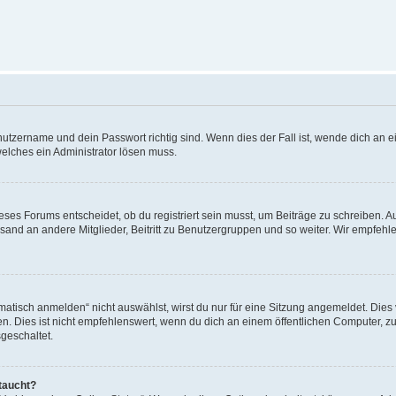
utzername und dein Passwort richtig sind. Wenn dies der Fall ist, wende dich an ei
welches ein Administrator lösen muss.
es Forums entscheidet, ob du registriert sein musst, um Beiträge zu schreiben. Auf j
sand an andere Mitglieder, Beitritt zu Benutzergruppen und so weiter. Wir empfehlen 
isch anmelden“ nicht auswählst, wirst du nur für eine Sitzung angemeldet. Dies 
Dies ist nicht empfehlenswert, wenn du dich an einem öffentlichen Computer, zum 
geschaltet.
taucht?