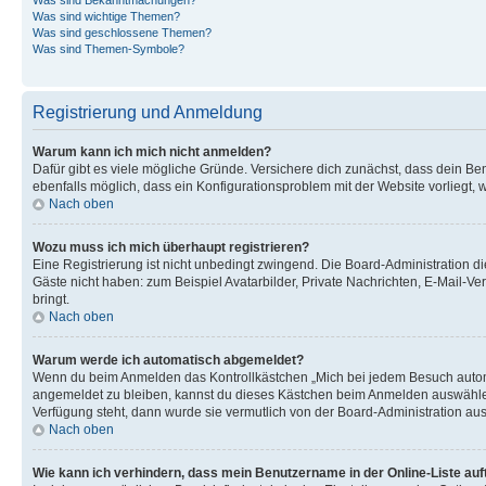
Was sind wichtige Themen?
Was sind geschlossene Themen?
Was sind Themen-Symbole?
Registrierung und Anmeldung
Warum kann ich mich nicht anmelden?
Dafür gibt es viele mögliche Gründe. Versichere dich zunächst, dass dein Ben
ebenfalls möglich, dass ein Konfigurationsproblem mit der Website vorliegt, 
Nach oben
Wozu muss ich mich überhaupt registrieren?
Eine Registrierung ist nicht unbedingt zwingend. Die Board-Administration dies
Gäste nicht haben: zum Beispiel Avatarbilder, Private Nachrichten, E-Mail-Ver
bringt.
Nach oben
Warum werde ich automatisch abgemeldet?
Wenn du beim Anmelden das Kontrollkästchen „Mich bei jedem Besuch automat
angemeldet zu bleiben, kannst du dieses Kästchen beim Anmelden auswählen. 
Verfügung steht, dann wurde sie vermutlich von der Board-Administration aus
Nach oben
Wie kann ich verhindern, dass mein Benutzername in der Online-Liste auf