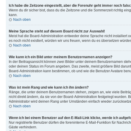
Ich habe die Zeitzone eingestellt, aber die Forenuhr geht immer noch falsc
Wenn du dir sicher bist, dass du die Zeitzone und die Sommerzeit richtig eing
kann.
Nach oben
Meine Sprache steht auf diesem Board nicht zur Auswahl!
Meist hat die Board-Administration entweder deine Sprache nicht installiert o
es noch nicht existiert, würden wir uns freuen, wenn du es übersetzen würd
Nach oben
Wie kann ich ein Bild unter meinem Benutzernamen anzeigen?
In der Beitragsansicht können zwei Bilder unter deinem Benutzernamen stehen
oder deinen Status im Forum angeben. Das zweite, meist größere Bild darunter
Board-Administration kann bestimmen, ob und wie die Benutzer Avatare benut
Nach oben
Was ist mein Rang und wie kann ich ihn ändern?
Ränge, die unter deinem Benutzernamen stehen, zeigen an, wie viele Beiträg
nicht direkt ändern, da sie von der Board-Administration festgelegt wurden.
Administrator wird deinen Rang unter Umständen einfach wieder zurücksetz
Nach oben
Wenn ich bei einem Benutzer auf den E-Mail-Link klicke, werde ich aufgef
Nur registrierte Benutzer dürfen die foreninterne E-Mail-Funktion für Nachr
Gäste verhindern.