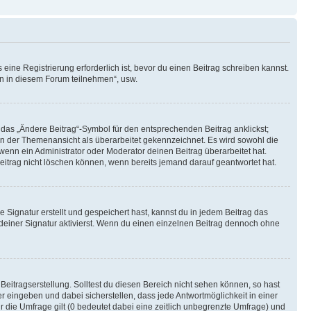
ine Registrierung erforderlich ist, bevor du einen Beitrag schreiben kannst.
en in diesem Forum teilnehmen“, usw.
 das „Ändere Beitrag“-Symbol für den entsprechenden Beitrag anklickst;
g in der Themenansicht als überarbeitet gekennzeichnet. Es wird sowohl die
wenn ein Administrator oder Moderator deinen Beitrag überarbeitet hat.
 Beitrag nicht löschen können, wenn bereits jemand darauf geantwortet hat.
Signatur erstellt und gespeichert hast, kannst du in jedem Beitrag das
einer Signatur aktivierst. Wenn du einen einzelnen Beitrag dennoch ohne
Beitragserstellung. Solltest du diesen Bereich nicht sehen können, so hast
r eingeben und dabei sicherstellen, dass jede Antwortmöglichkeit in einer
r die Umfrage gilt (0 bedeutet dabei eine zeitlich unbegrenzte Umfrage) und