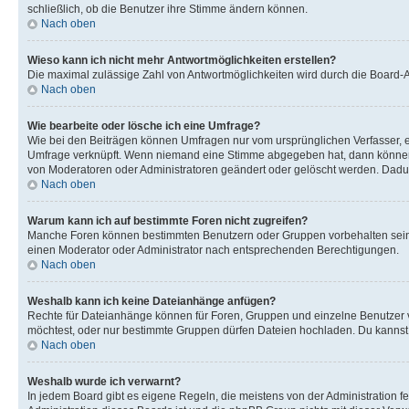
schließlich, ob die Benutzer ihre Stimme ändern können.
Nach oben
Wieso kann ich nicht mehr Antwortmöglichkeiten erstellen?
Die maximal zulässige Zahl von Antwortmöglichkeiten wird durch die Board-Ad
Nach oben
Wie bearbeite oder lösche ich eine Umfrage?
Wie bei den Beiträgen können Umfragen nur vom ursprünglichen Verfasser, e
Umfrage verknüpft. Wenn niemand eine Stimme abgegeben hat, dann können B
von Moderatoren oder Administratoren geändert oder gelöscht werden. Dadur
Nach oben
Warum kann ich auf bestimmte Foren nicht zugreifen?
Manche Foren können bestimmten Benutzern oder Gruppen vorbehalten sein.
einen Moderator oder Administrator nach entsprechenden Berechtigungen.
Nach oben
Weshalb kann ich keine Dateianhänge anfügen?
Rechte für Dateianhänge können für Foren, Gruppen und einzelne Benutzer 
möchtest, oder nur bestimmte Gruppen dürfen Dateien hochladen. Du kannst ei
Nach oben
Weshalb wurde ich verwarnt?
In jedem Board gibt es eigene Regeln, die meistens von der Administration f