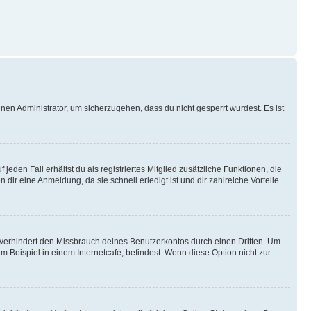
nen Administrator, um sicherzugehen, dass du nicht gesperrt wurdest. Es ist
eden Fall erhältst du als registriertes Mitglied zusätzliche Funktionen, die
dir eine Anmeldung, da sie schnell erledigt ist und dir zahlreiche Vorteile
verhindert den Missbrauch deines Benutzerkontos durch einen Dritten. Um
Beispiel in einem Internetcafé, befindest. Wenn diese Option nicht zur