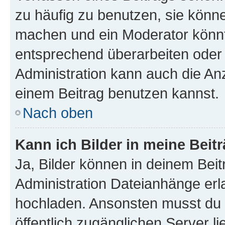
zu häufig zu benutzen, sie könne
machen und ein Moderator könnt
entsprechend überarbeiten oder 
Administration kann auch die Anz
einem Beitrag benutzen kannst.
Nach oben
Kann ich Bilder in meine Beit
Ja, Bilder können in deinem Bei
Administration Dateianhänge erla
hochladen. Ansonsten musst du z
öffentlich zugänglichen Server li