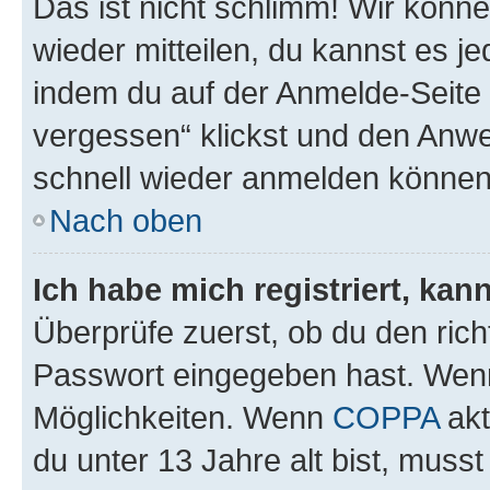
Das ist nicht schlimm! Wir könne
wieder mitteilen, du kannst es 
indem du auf der Anmelde-Seite
vergessen“ klickst und den Anwei
schnell wieder anmelden können
Nach oben
Ich habe mich registriert, ka
Überprüfe zuerst, ob du den ric
Passwort eingegeben hast. Wenn
Möglichkeiten. Wenn
COPPA
akt
du unter 13 Jahre alt bist, musst