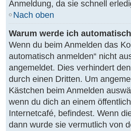
Anmeldung, da sie schnell erledigt
Nach oben
Warum werde ich automatisc
Wenn du beim Anmelden das Kon
automatisch anmelden“ nicht ausw
angemeldet. Dies verhindert de
durch einen Dritten. Um angemel
Kästchen beim Anmelden auswähl
wenn du dich an einem öffentlic
Internetcafé, befindest. Wenn di
dann wurde sie vermutlich von d