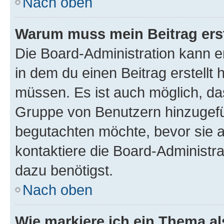
Nach oben
Warum muss mein Beitrag ers
Die Board-Administration kann 
in dem du einen Beitrag erstellt 
müssen. Es ist auch möglich, das
Gruppe von Benutzern hinzugefüg
begutachten möchte, bevor sie au
kontaktiere die Board-Administra
dazu benötigst.
Nach oben
Wie markiere ich ein Thema a