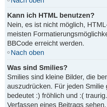
Nach oben
Kann ich HTML benutzen?
Nein, es ist nicht möglich, HTM
meisten Formatierungsmöglichke
BBCode erreicht werden.
Nach oben
Was sind Smilies?
Smilies sind kleine Bilder, die 
auszudrücken. Für jeden Smilie 
bedeutet :) fröhlich und :( trauri
Verfassen eines Beitrags sehen. 