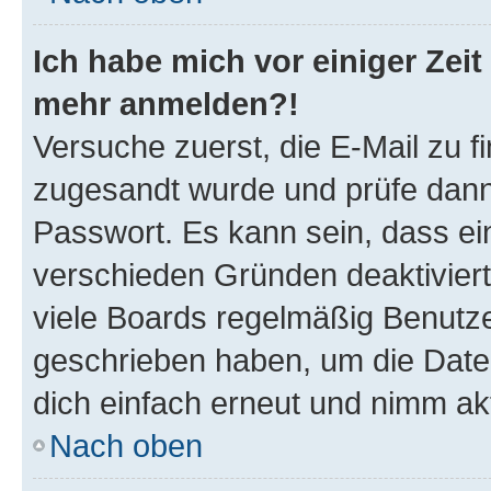
Ich habe mich vor einiger Zeit 
mehr anmelden?!
Versuche zuerst, die E-Mail zu fi
zugesandt wurde und prüfe dan
Passwort. Es kann sein, dass ei
verschieden Gründen deaktivier
viele Boards regelmäßig Benutzer
geschrieben haben, um die Date
dich einfach erneut und nimm akt
Nach oben