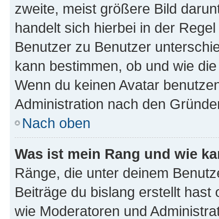
zweite, meist größere Bild darunt
handelt sich hierbei in der Rege
Benutzer zu Benutzer unterschied
kann bestimmen, ob und wie die
Wenn du keinen Avatar benutzen d
Administration nach den Gründen
Nach oben
Was ist mein Rang und wie ka
Ränge, die unter deinem Benutze
Beiträge du bislang erstellt hast
wie Moderatoren und Administra