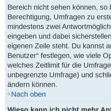
Bereich nicht sehen können, so h
Berechtigung, Umfragen zu erstel
mindestens zwei Antwortmöglichk
eingeben und dabei sicherstellen
eigenen Zeile steht. Du kannst 
Benutzer“ festlegen, wie viele 
welches Zeitlimit für die Umfrage 
unbegrenzte Umfrage) und schlie
ändern können.
Nach oben
Wieso kann ich nicht mehr An