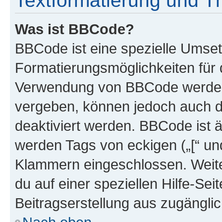
Textformatierung und 
Was ist BBCode?
BBCode ist eine spezielle Umset
Formatierungsmöglichkeiten für d
Verwendung von BBCode werden 
vergeben, können jedoch auch du
deaktiviert werden. BBCode ist 
werden Tags von eckigen („[“ und 
Klammern eingeschlossen. Weite
du auf einer speziellen Hilfe-Seit
Beitragserstellung aus zugänglich