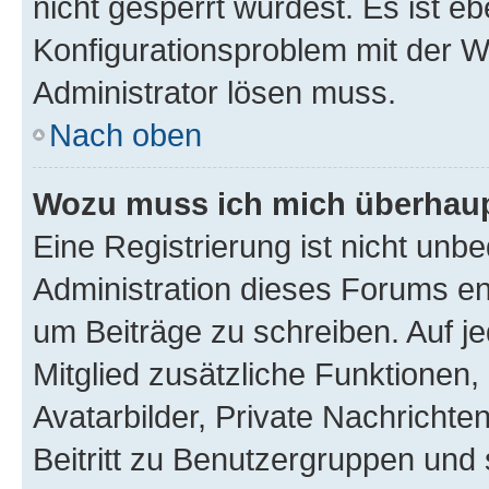
nicht gesperrt wurdest. Es ist eb
Konfigurationsproblem mit der We
Administrator lösen muss.
Nach oben
Wozu muss ich mich überhaupt
Eine Registrierung ist nicht unb
Administration dieses Forums ent
um Beiträge zu schreiben. Auf jed
Mitglied zusätzliche Funktionen,
Avatarbilder, Private Nachrichte
Beitritt zu Benutzergruppen und 