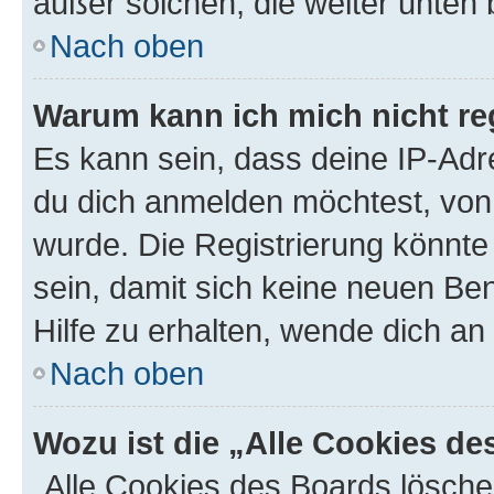
außer solchen, die weiter unten
Nach oben
Warum kann ich mich nicht reg
Es kann sein, dass deine IP-Ad
du dich anmelden möchtest, von 
wurde. Die Registrierung könnt
sein, damit sich keine neuen B
Hilfe zu erhalten, wende dich an
Nach oben
Wozu ist die „Alle Cookies d
„Alle Cookies des Boards lösche