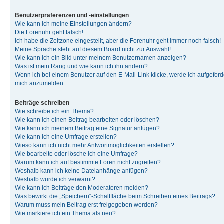
Benutzerpräferenzen und -einstellungen
Wie kann ich meine Einstellungen ändern?
Die Forenuhr geht falsch!
Ich habe die Zeitzone eingestellt, aber die Forenuhr geht immer noch falsch!
Meine Sprache steht auf diesem Board nicht zur Auswahl!
Wie kann ich ein Bild unter meinem Benutzernamen anzeigen?
Was ist mein Rang und wie kann ich ihn ändern?
Wenn ich bei einem Benutzer auf den E-Mail-Link klicke, werde ich aufgeforde
mich anzumelden.
Beiträge schreiben
Wie schreibe ich ein Thema?
Wie kann ich einen Beitrag bearbeiten oder löschen?
Wie kann ich meinem Beitrag eine Signatur anfügen?
Wie kann ich eine Umfrage erstellen?
Wieso kann ich nicht mehr Antwortmöglichkeiten erstellen?
Wie bearbeite oder lösche ich eine Umfrage?
Warum kann ich auf bestimmte Foren nicht zugreifen?
Weshalb kann ich keine Dateianhänge anfügen?
Weshalb wurde ich verwarnt?
Wie kann ich Beiträge den Moderatoren melden?
Was bewirkt die „Speichern“-Schaltfläche beim Schreiben eines Beitrags?
Warum muss mein Beitrag erst freigegeben werden?
Wie markiere ich ein Thema als neu?