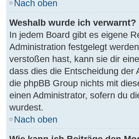
Nach oben
Weshalb wurde ich verwarnt?
In jedem Board gibt es eigene R
Administration festgelegt werde
verstoßen hast, kann sie dir ein
dass dies die Entscheidung der A
die phpBB Group nichts mit dies
einen Administrator, sofern du di
wurdest.
Nach oben
Wie kann ich Beiträge den M