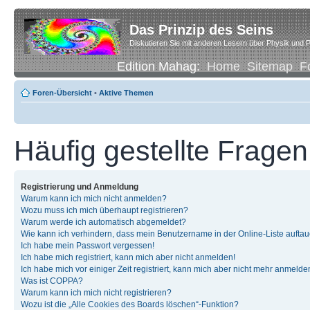
Das Prinzip des Seins
Diskutieren Sie mit anderen Lesern über Physik und P
Edition Mahag:
Home
Sitemap
F
Foren-Übersicht
•
Aktive Themen
Häufig gestellte Fragen
Registrierung und Anmeldung
Warum kann ich mich nicht anmelden?
Wozu muss ich mich überhaupt registrieren?
Warum werde ich automatisch abgemeldet?
Wie kann ich verhindern, dass mein Benutzername in der Online-Liste auftau
Ich habe mein Passwort vergessen!
Ich habe mich registriert, kann mich aber nicht anmelden!
Ich habe mich vor einiger Zeit registriert, kann mich aber nicht mehr anmelde
Was ist COPPA?
Warum kann ich mich nicht registrieren?
Wozu ist die „Alle Cookies des Boards löschen“-Funktion?