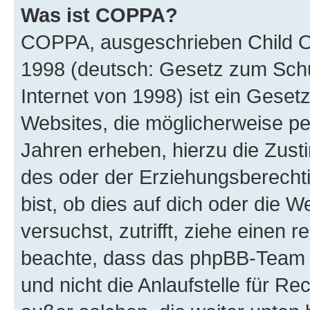
Was ist COPPA?
COPPA, ausgeschrieben Child Onl
1998 (deutsch: Gesetz zum Schu
Internet von 1998) ist ein Geset
Websites, die möglicherweise pe
Jahren erheben, hierzu die Zus
des oder der Erziehungsberechti
bist, ob dies auf dich oder die We
versuchst, zutrifft, ziehe einen r
beachte, dass das phpBB-Team 
und nicht die Anlaufstelle für Re