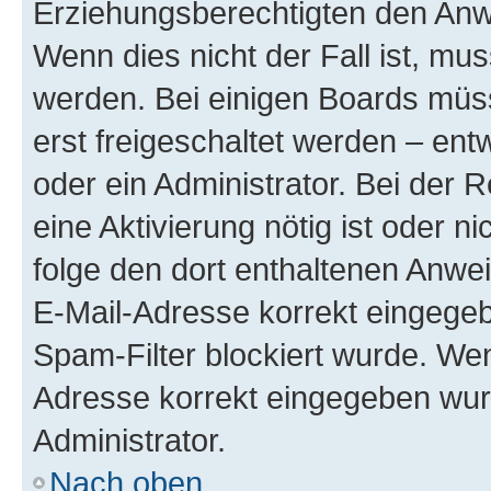
Erziehungsberechtigten den Anwe
Wenn dies nicht der Fall ist, mus
werden. Bei einigen Boards müs
erst freigeschaltet werden – ent
oder ein Administrator. Bei der R
eine Aktivierung nötig ist oder n
folge den dort enthaltenen Anwe
E-Mail-Adresse korrekt eingegeb
Spam-Filter blockiert wurde. Wen
Adresse korrekt eingegeben wur
Administrator.
Nach oben