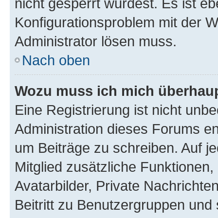
nicht gesperrt wurdest. Es ist eb
Konfigurationsproblem mit der We
Administrator lösen muss.
Nach oben
Wozu muss ich mich überhaupt
Eine Registrierung ist nicht unb
Administration dieses Forums ent
um Beiträge zu schreiben. Auf jed
Mitglied zusätzliche Funktionen,
Avatarbilder, Private Nachrichte
Beitritt zu Benutzergruppen und 