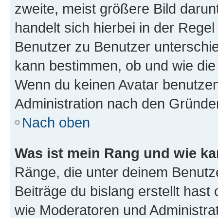
zweite, meist größere Bild darunt
handelt sich hierbei in der Rege
Benutzer zu Benutzer unterschied
kann bestimmen, ob und wie die
Wenn du keinen Avatar benutzen d
Administration nach den Gründen
Nach oben
Was ist mein Rang und wie ka
Ränge, die unter deinem Benutze
Beiträge du bislang erstellt hast
wie Moderatoren und Administra