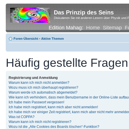
Das Prinzip des Seins
Diskutieren Sie mit anderen Lesern über Physik und P
Edition Mahag:
Home
Sitemap
F
Foren-Übersicht
•
Aktive Themen
Häufig gestellte Fragen
Registrierung und Anmeldung
Warum kann ich mich nicht anmelden?
Wozu muss ich mich überhaupt registrieren?
Warum werde ich automatisch abgemeldet?
Wie kann ich verhindern, dass mein Benutzername in der Online-Liste auftau
Ich habe mein Passwort vergessen!
Ich habe mich registriert, kann mich aber nicht anmelden!
Ich habe mich vor einiger Zeit registriert, kann mich aber nicht mehr anmelde
Was ist COPPA?
Warum kann ich mich nicht registrieren?
Wozu ist die „Alle Cookies des Boards löschen“-Funktion?