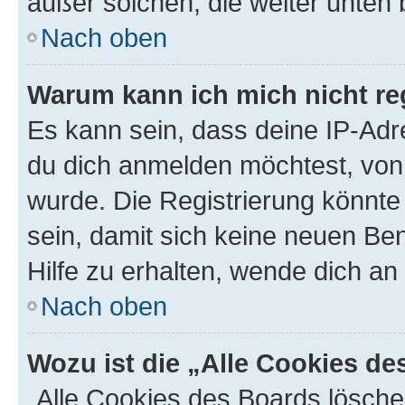
außer solchen, die weiter unten
Nach oben
Warum kann ich mich nicht reg
Es kann sein, dass deine IP-Ad
du dich anmelden möchtest, von 
wurde. Die Registrierung könnt
sein, damit sich keine neuen B
Hilfe zu erhalten, wende dich an
Nach oben
Wozu ist die „Alle Cookies d
„Alle Cookies des Boards lösche