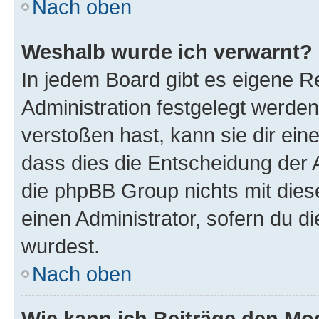
Nach oben
Weshalb wurde ich verwarnt?
In jedem Board gibt es eigene R
Administration festgelegt werde
verstoßen hast, kann sie dir ein
dass dies die Entscheidung der A
die phpBB Group nichts mit dies
einen Administrator, sofern du di
wurdest.
Nach oben
Wie kann ich Beiträge den M