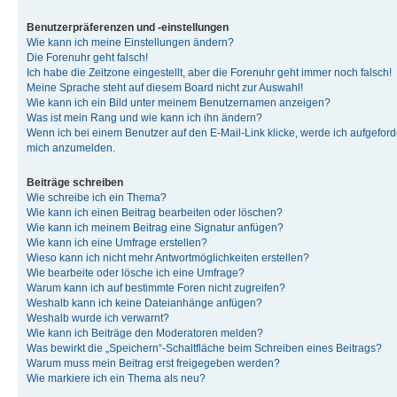
Benutzerpräferenzen und -einstellungen
Wie kann ich meine Einstellungen ändern?
Die Forenuhr geht falsch!
Ich habe die Zeitzone eingestellt, aber die Forenuhr geht immer noch falsch!
Meine Sprache steht auf diesem Board nicht zur Auswahl!
Wie kann ich ein Bild unter meinem Benutzernamen anzeigen?
Was ist mein Rang und wie kann ich ihn ändern?
Wenn ich bei einem Benutzer auf den E-Mail-Link klicke, werde ich aufgeforde
mich anzumelden.
Beiträge schreiben
Wie schreibe ich ein Thema?
Wie kann ich einen Beitrag bearbeiten oder löschen?
Wie kann ich meinem Beitrag eine Signatur anfügen?
Wie kann ich eine Umfrage erstellen?
Wieso kann ich nicht mehr Antwortmöglichkeiten erstellen?
Wie bearbeite oder lösche ich eine Umfrage?
Warum kann ich auf bestimmte Foren nicht zugreifen?
Weshalb kann ich keine Dateianhänge anfügen?
Weshalb wurde ich verwarnt?
Wie kann ich Beiträge den Moderatoren melden?
Was bewirkt die „Speichern“-Schaltfläche beim Schreiben eines Beitrags?
Warum muss mein Beitrag erst freigegeben werden?
Wie markiere ich ein Thema als neu?