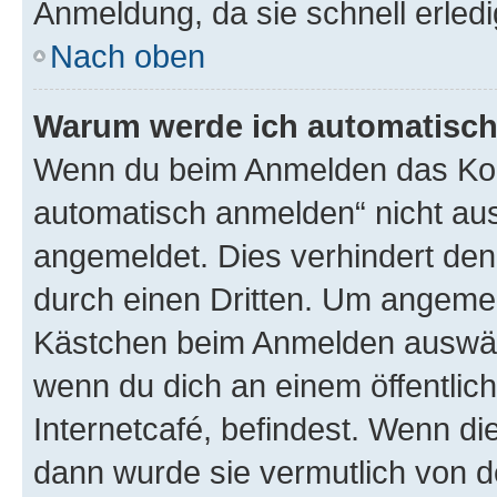
Anmeldung, da sie schnell erledigt
Nach oben
Warum werde ich automatisc
Wenn du beim Anmelden das Kon
automatisch anmelden“ nicht ausw
angemeldet. Dies verhindert de
durch einen Dritten. Um angemel
Kästchen beim Anmelden auswähl
wenn du dich an einem öffentlic
Internetcafé, befindest. Wenn di
dann wurde sie vermutlich von d