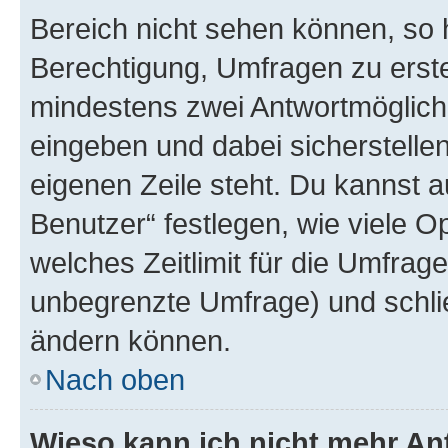
Bereich nicht sehen können, so h
Berechtigung, Umfragen zu erstel
mindestens zwei Antwortmöglichk
eingeben und dabei sicherstellen
eigenen Zeile steht. Du kannst 
Benutzer“ festlegen, wie viele 
welches Zeitlimit für die Umfrage 
unbegrenzte Umfrage) und schlie
ändern können.
Nach oben
Wieso kann ich nicht mehr An