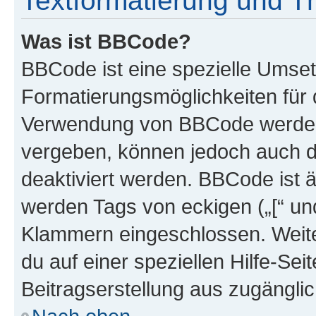
Textformatierung und 
Was ist BBCode?
BBCode ist eine spezielle Umset
Formatierungsmöglichkeiten für d
Verwendung von BBCode werden 
vergeben, können jedoch auch du
deaktiviert werden. BBCode ist 
werden Tags von eckigen („[“ und 
Klammern eingeschlossen. Weite
du auf einer speziellen Hilfe-Seit
Beitragserstellung aus zugänglich