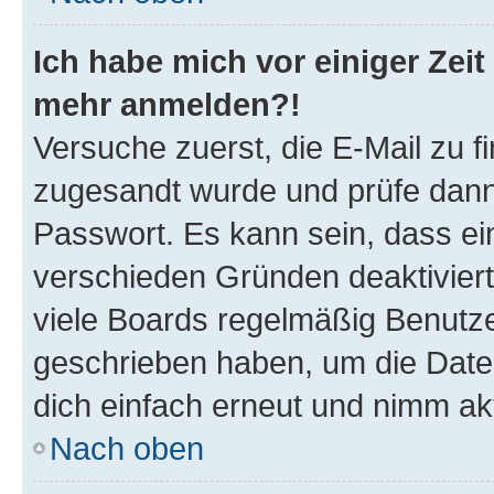
Ich habe mich vor einiger Zeit 
mehr anmelden?!
Versuche zuerst, die E-Mail zu fi
zugesandt wurde und prüfe dan
Passwort. Es kann sein, dass ei
verschieden Gründen deaktivier
viele Boards regelmäßig Benutzer
geschrieben haben, um die Date
dich einfach erneut und nimm akt
Nach oben