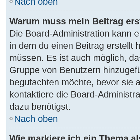
Nach oben
Warum muss mein Beitrag ers
Die Board-Administration kann 
in dem du einen Beitrag erstellt 
müssen. Es ist auch möglich, das
Gruppe von Benutzern hinzugefüg
begutachten möchte, bevor sie au
kontaktiere die Board-Administra
dazu benötigst.
Nach oben
Wie markiere ich ein Thema a