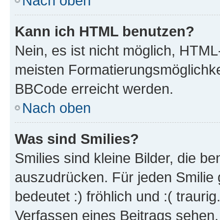
Nach oben
Kann ich HTML benutzen?
Nein, es ist nicht möglich, HTM
meisten Formatierungsmöglichke
BBCode erreicht werden.
Nach oben
Was sind Smilies?
Smilies sind kleine Bilder, die 
auszudrücken. Für jeden Smilie 
bedeutet :) fröhlich und :( trauri
Verfassen eines Beitrags sehen. 