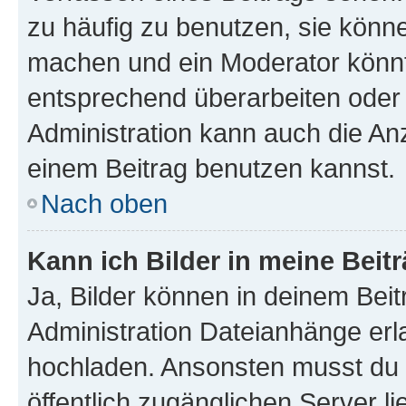
zu häufig zu benutzen, sie könne
machen und ein Moderator könnt
entsprechend überarbeiten oder 
Administration kann auch die Anz
einem Beitrag benutzen kannst.
Nach oben
Kann ich Bilder in meine Beit
Ja, Bilder können in deinem Bei
Administration Dateianhänge erla
hochladen. Ansonsten musst du z
öffentlich zugänglichen Server li