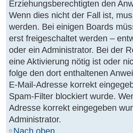
Erziehungsberechtigten den Anwe
Wenn dies nicht der Fall ist, mus
werden. Bei einigen Boards müs
erst freigeschaltet werden – ent
oder ein Administrator. Bei der R
eine Aktivierung nötig ist oder n
folge den dort enthaltenen Anwe
E-Mail-Adresse korrekt eingegeb
Spam-Filter blockiert wurde. Wen
Adresse korrekt eingegeben wur
Administrator.
Nach oben