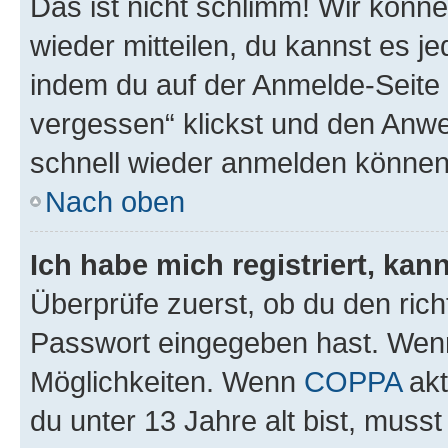
Das ist nicht schlimm! Wir könne
wieder mitteilen, du kannst es 
indem du auf der Anmelde-Seite
vergessen“ klickst und den Anwei
schnell wieder anmelden können
Nach oben
Ich habe mich registriert, ka
Überprüfe zuerst, ob du den ric
Passwort eingegeben hast. Wenn
Möglichkeiten. Wenn
COPPA
akt
du unter 13 Jahre alt bist, musst