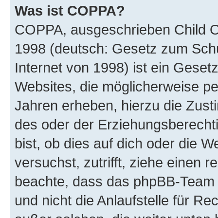
Was ist COPPA?
COPPA, ausgeschrieben Child Onl
1998 (deutsch: Gesetz zum Schu
Internet von 1998) ist ein Geset
Websites, die möglicherweise pe
Jahren erheben, hierzu die Zus
des oder der Erziehungsberechti
bist, ob dies auf dich oder die We
versuchst, zutrifft, ziehe einen r
beachte, dass das phpBB-Team 
und nicht die Anlaufstelle für Re