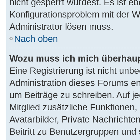
nicht gesperrt wurdest. Es ist eb
Konfigurationsproblem mit der We
Administrator lösen muss.
Nach oben
Wozu muss ich mich überhaupt
Eine Registrierung ist nicht unb
Administration dieses Forums ent
um Beiträge zu schreiben. Auf jed
Mitglied zusätzliche Funktionen,
Avatarbilder, Private Nachrichte
Beitritt zu Benutzergruppen und 