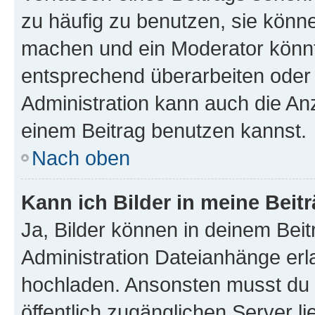
zu häufig zu benutzen, sie könne
machen und ein Moderator könnt
entsprechend überarbeiten oder 
Administration kann auch die Anz
einem Beitrag benutzen kannst.
Nach oben
Kann ich Bilder in meine Beit
Ja, Bilder können in deinem Bei
Administration Dateianhänge erla
hochladen. Ansonsten musst du z
öffentlich zugänglichen Server li