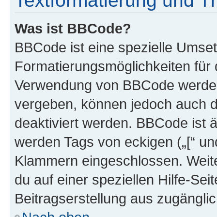
Textformatierung und 
Was ist BBCode?
BBCode ist eine spezielle Umset
Formatierungsmöglichkeiten für d
Verwendung von BBCode werden 
vergeben, können jedoch auch du
deaktiviert werden. BBCode ist 
werden Tags von eckigen („[“ und 
Klammern eingeschlossen. Weite
du auf einer speziellen Hilfe-Seit
Beitragserstellung aus zugänglich