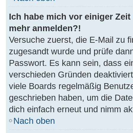
Ich habe mich vor einiger Zeit 
mehr anmelden?!
Versuche zuerst, die E-Mail zu fi
zugesandt wurde und prüfe dan
Passwort. Es kann sein, dass ei
verschieden Gründen deaktivier
viele Boards regelmäßig Benutzer
geschrieben haben, um die Date
dich einfach erneut und nimm akt
Nach oben