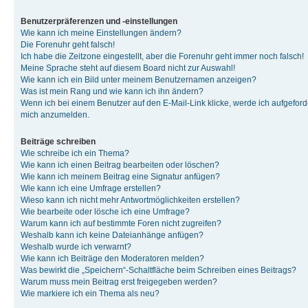
Benutzerpräferenzen und -einstellungen
Wie kann ich meine Einstellungen ändern?
Die Forenuhr geht falsch!
Ich habe die Zeitzone eingestellt, aber die Forenuhr geht immer noch falsch!
Meine Sprache steht auf diesem Board nicht zur Auswahl!
Wie kann ich ein Bild unter meinem Benutzernamen anzeigen?
Was ist mein Rang und wie kann ich ihn ändern?
Wenn ich bei einem Benutzer auf den E-Mail-Link klicke, werde ich aufgeforde
mich anzumelden.
Beiträge schreiben
Wie schreibe ich ein Thema?
Wie kann ich einen Beitrag bearbeiten oder löschen?
Wie kann ich meinem Beitrag eine Signatur anfügen?
Wie kann ich eine Umfrage erstellen?
Wieso kann ich nicht mehr Antwortmöglichkeiten erstellen?
Wie bearbeite oder lösche ich eine Umfrage?
Warum kann ich auf bestimmte Foren nicht zugreifen?
Weshalb kann ich keine Dateianhänge anfügen?
Weshalb wurde ich verwarnt?
Wie kann ich Beiträge den Moderatoren melden?
Was bewirkt die „Speichern“-Schaltfläche beim Schreiben eines Beitrags?
Warum muss mein Beitrag erst freigegeben werden?
Wie markiere ich ein Thema als neu?