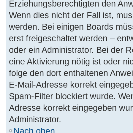
Erziehungsberechtigten den Anwe
Wenn dies nicht der Fall ist, mus
werden. Bei einigen Boards müs
erst freigeschaltet werden – ent
oder ein Administrator. Bei der R
eine Aktivierung nötig ist oder n
folge den dort enthaltenen Anwe
E-Mail-Adresse korrekt eingegeb
Spam-Filter blockiert wurde. Wen
Adresse korrekt eingegeben wur
Administrator.
Nach oben