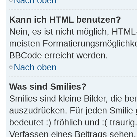
Nach oben
Kann ich HTML benutzen?
Nein, es ist nicht möglich, HTM
meisten Formatierungsmöglichke
BBCode erreicht werden.
Nach oben
Was sind Smilies?
Smilies sind kleine Bilder, die 
auszudrücken. Für jeden Smilie 
bedeutet :) fröhlich und :( trauri
Verfassen eines Beitrags sehen. 