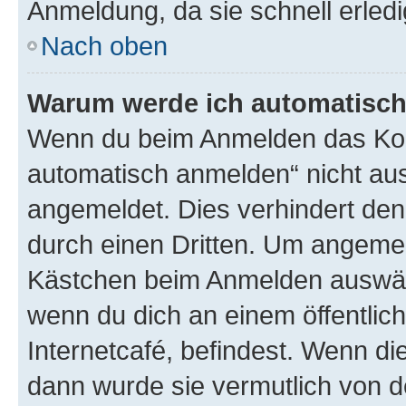
Anmeldung, da sie schnell erledigt
Nach oben
Warum werde ich automatisc
Wenn du beim Anmelden das Kon
automatisch anmelden“ nicht ausw
angemeldet. Dies verhindert de
durch einen Dritten. Um angemel
Kästchen beim Anmelden auswähl
wenn du dich an einem öffentlic
Internetcafé, befindest. Wenn di
dann wurde sie vermutlich von d