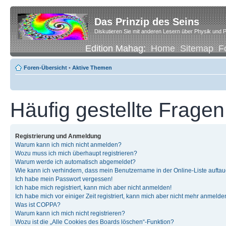
Das Prinzip des Seins
Diskutieren Sie mit anderen Lesern über Physik und P
Edition Mahag:
Home
Sitemap
F
Foren-Übersicht
•
Aktive Themen
Häufig gestellte Fragen
Registrierung und Anmeldung
Warum kann ich mich nicht anmelden?
Wozu muss ich mich überhaupt registrieren?
Warum werde ich automatisch abgemeldet?
Wie kann ich verhindern, dass mein Benutzername in der Online-Liste auftau
Ich habe mein Passwort vergessen!
Ich habe mich registriert, kann mich aber nicht anmelden!
Ich habe mich vor einiger Zeit registriert, kann mich aber nicht mehr anmelde
Was ist COPPA?
Warum kann ich mich nicht registrieren?
Wozu ist die „Alle Cookies des Boards löschen“-Funktion?