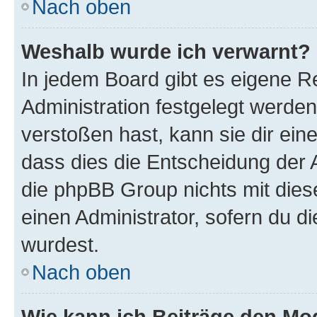
Nach oben
Weshalb wurde ich verwarnt?
In jedem Board gibt es eigene R
Administration festgelegt werde
verstoßen hast, kann sie dir ein
dass dies die Entscheidung der A
die phpBB Group nichts mit dies
einen Administrator, sofern du di
wurdest.
Nach oben
Wie kann ich Beiträge den M