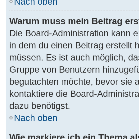
Nach oben
Warum muss mein Beitrag ers
Die Board-Administration kann 
in dem du einen Beitrag erstellt 
müssen. Es ist auch möglich, das
Gruppe von Benutzern hinzugefüg
begutachten möchte, bevor sie au
kontaktiere die Board-Administra
dazu benötigst.
Nach oben
Wie markiere ich ein Thema a