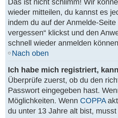
Das ist nicht schlimm! Wir könne
wieder mitteilen, du kannst es 
indem du auf der Anmelde-Seite
vergessen“ klickst und den Anwei
schnell wieder anmelden können
Nach oben
Ich habe mich registriert, ka
Überprüfe zuerst, ob du den ric
Passwort eingegeben hast. Wenn
Möglichkeiten. Wenn
COPPA
akt
du unter 13 Jahre alt bist, musst