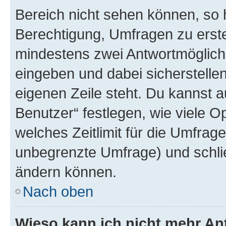
Bereich nicht sehen können, so h
Berechtigung, Umfragen zu erstel
mindestens zwei Antwortmöglichk
eingeben und dabei sicherstellen
eigenen Zeile steht. Du kannst 
Benutzer“ festlegen, wie viele 
welches Zeitlimit für die Umfrage 
unbegrenzte Umfrage) und schlie
ändern können.
Nach oben
Wieso kann ich nicht mehr An