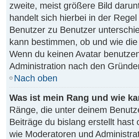
zweite, meist größere Bild darunt
handelt sich hierbei in der Rege
Benutzer zu Benutzer unterschied
kann bestimmen, ob und wie die
Wenn du keinen Avatar benutzen d
Administration nach den Gründen
Nach oben
Was ist mein Rang und wie ka
Ränge, die unter deinem Benutze
Beiträge du bislang erstellt hast
wie Moderatoren und Administra