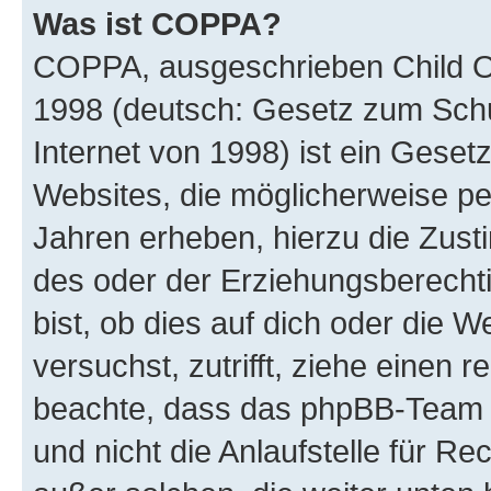
Was ist COPPA?
COPPA, ausgeschrieben Child Onl
1998 (deutsch: Gesetz zum Schu
Internet von 1998) ist ein Geset
Websites, die möglicherweise pe
Jahren erheben, hierzu die Zus
des oder der Erziehungsberechti
bist, ob dies auf dich oder die We
versuchst, zutrifft, ziehe einen r
beachte, dass das phpBB-Team 
und nicht die Anlaufstelle für Re