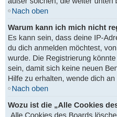
außer solchen, die weiter unten
Nach oben
Warum kann ich mich nicht reg
Es kann sein, dass deine IP-Ad
du dich anmelden möchtest, von 
wurde. Die Registrierung könnt
sein, damit sich keine neuen B
Hilfe zu erhalten, wende dich an
Nach oben
Wozu ist die „Alle Cookies d
„Alle Cookies des Boards lösche