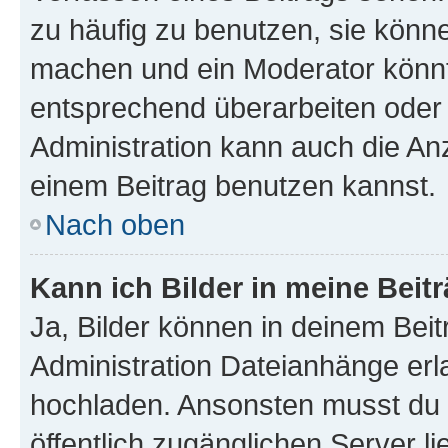
zu häufig zu benutzen, sie könne
machen und ein Moderator könnt
entsprechend überarbeiten oder 
Administration kann auch die Anz
einem Beitrag benutzen kannst.
Nach oben
Kann ich Bilder in meine Beit
Ja, Bilder können in deinem Bei
Administration Dateianhänge erla
hochladen. Ansonsten musst du z
öffentlich zugänglichen Server li