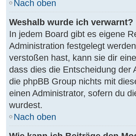
Nach oben
Weshalb wurde ich verwarnt?
In jedem Board gibt es eigene R
Administration festgelegt werde
verstoßen hast, kann sie dir ein
dass dies die Entscheidung der A
die phpBB Group nichts mit dies
einen Administrator, sofern du di
wurdest.
Nach oben
Wie kann ich Beiträge den M