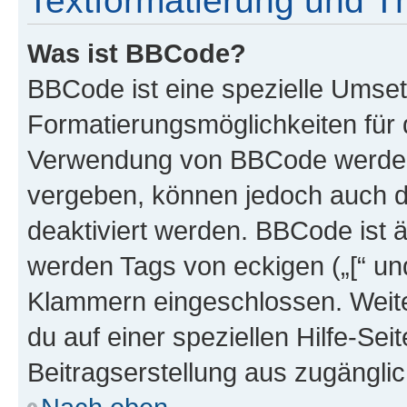
Textformatierung und 
Was ist BBCode?
BBCode ist eine spezielle Umset
Formatierungsmöglichkeiten für d
Verwendung von BBCode werden 
vergeben, können jedoch auch du
deaktiviert werden. BBCode ist 
werden Tags von eckigen („[“ und 
Klammern eingeschlossen. Weite
du auf einer speziellen Hilfe-Seit
Beitragserstellung aus zugänglich