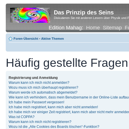
Das Prinzip des Seins
Diskutieren Sie mit anderen Lesern über Physik und P
Edition Mahag:
Home
Sitemap
F
Foren-Übersicht
•
Aktive Themen
Häufig gestellte Fragen
Registrierung und Anmeldung
Warum kann ich mich nicht anmelden?
Wozu muss ich mich überhaupt registrieren?
Warum werde ich automatisch abgemeldet?
Wie kann ich verhindern, dass mein Benutzername in der Online-Liste auftau
Ich habe mein Passwort vergessen!
Ich habe mich registriert, kann mich aber nicht anmelden!
Ich habe mich vor einiger Zeit registriert, kann mich aber nicht mehr anmelde
Was ist COPPA?
Warum kann ich mich nicht registrieren?
Wozu ist die „Alle Cookies des Boards löschen“-Funktion?