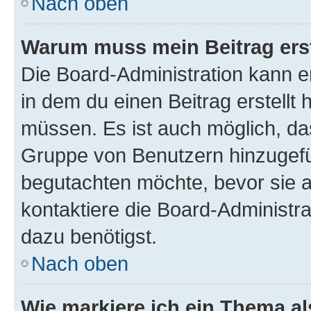
Nach oben
Warum muss mein Beitrag ers
Die Board-Administration kann 
in dem du einen Beitrag erstellt 
müssen. Es ist auch möglich, das
Gruppe von Benutzern hinzugefüg
begutachten möchte, bevor sie au
kontaktiere die Board-Administra
dazu benötigst.
Nach oben
Wie markiere ich ein Thema a