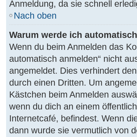
Anmeldung, da sie schnell erledigt
Nach oben
Warum werde ich automatisc
Wenn du beim Anmelden das Kon
automatisch anmelden“ nicht ausw
angemeldet. Dies verhindert de
durch einen Dritten. Um angemel
Kästchen beim Anmelden auswähl
wenn du dich an einem öffentlic
Internetcafé, befindest. Wenn di
dann wurde sie vermutlich von d