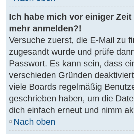
Ich habe mich vor einiger Zeit 
mehr anmelden?!
Versuche zuerst, die E-Mail zu fi
zugesandt wurde und prüfe dan
Passwort. Es kann sein, dass ei
verschieden Gründen deaktivier
viele Boards regelmäßig Benutzer
geschrieben haben, um die Date
dich einfach erneut und nimm akt
Nach oben