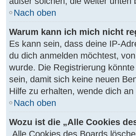
außer solchen, die weiter unten
Nach oben
Warum kann ich mich nicht reg
Es kann sein, dass deine IP-Ad
du dich anmelden möchtest, von 
wurde. Die Registrierung könnt
sein, damit sich keine neuen B
Hilfe zu erhalten, wende dich an
Nach oben
Wozu ist die „Alle Cookies d
„Alle Cookies des Boards lösche