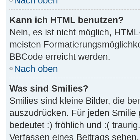
Nach oben
Kann ich HTML benutzen?
Nein, es ist nicht möglich, HTM
meisten Formatierungsmöglichke
BBCode erreicht werden.
Nach oben
Was sind Smilies?
Smilies sind kleine Bilder, die 
auszudrücken. Für jeden Smilie 
bedeutet :) fröhlich und :( trauri
Verfassen eines Beitrags sehen. 