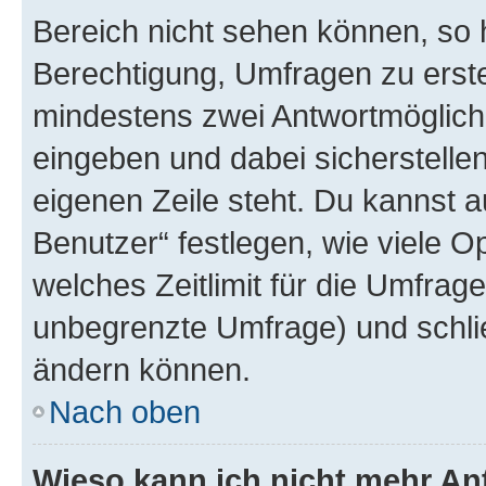
Bereich nicht sehen können, so h
Berechtigung, Umfragen zu erstel
mindestens zwei Antwortmöglichk
eingeben und dabei sicherstellen
eigenen Zeile steht. Du kannst 
Benutzer“ festlegen, wie viele 
welches Zeitlimit für die Umfrage 
unbegrenzte Umfrage) und schlie
ändern können.
Nach oben
Wieso kann ich nicht mehr An