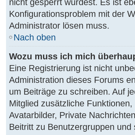
nicht gesperrt wurdest. Es ist eb
Konfigurationsproblem mit der We
Administrator lösen muss.
Nach oben
Wozu muss ich mich überhaupt
Eine Registrierung ist nicht unb
Administration dieses Forums ent
um Beiträge zu schreiben. Auf jed
Mitglied zusätzliche Funktionen,
Avatarbilder, Private Nachrichte
Beitritt zu Benutzergruppen und 