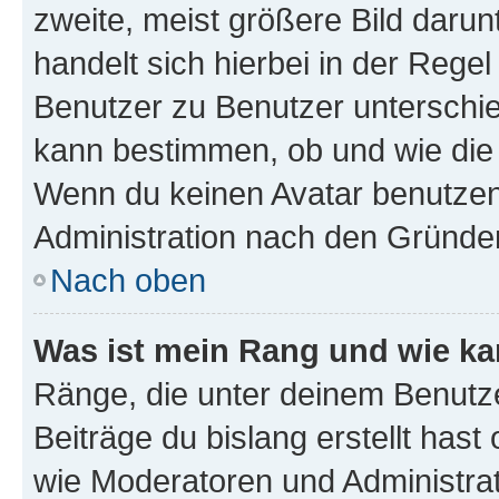
zweite, meist größere Bild darunt
handelt sich hierbei in der Rege
Benutzer zu Benutzer unterschied
kann bestimmen, ob und wie die
Wenn du keinen Avatar benutzen d
Administration nach den Gründen
Nach oben
Was ist mein Rang und wie ka
Ränge, die unter deinem Benutze
Beiträge du bislang erstellt hast
wie Moderatoren und Administra