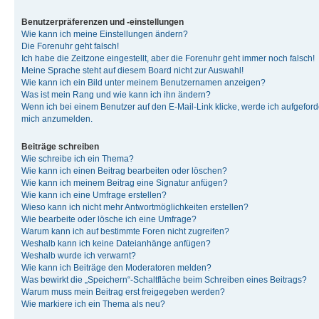
Benutzerpräferenzen und -einstellungen
Wie kann ich meine Einstellungen ändern?
Die Forenuhr geht falsch!
Ich habe die Zeitzone eingestellt, aber die Forenuhr geht immer noch falsch!
Meine Sprache steht auf diesem Board nicht zur Auswahl!
Wie kann ich ein Bild unter meinem Benutzernamen anzeigen?
Was ist mein Rang und wie kann ich ihn ändern?
Wenn ich bei einem Benutzer auf den E-Mail-Link klicke, werde ich aufgeforde
mich anzumelden.
Beiträge schreiben
Wie schreibe ich ein Thema?
Wie kann ich einen Beitrag bearbeiten oder löschen?
Wie kann ich meinem Beitrag eine Signatur anfügen?
Wie kann ich eine Umfrage erstellen?
Wieso kann ich nicht mehr Antwortmöglichkeiten erstellen?
Wie bearbeite oder lösche ich eine Umfrage?
Warum kann ich auf bestimmte Foren nicht zugreifen?
Weshalb kann ich keine Dateianhänge anfügen?
Weshalb wurde ich verwarnt?
Wie kann ich Beiträge den Moderatoren melden?
Was bewirkt die „Speichern“-Schaltfläche beim Schreiben eines Beitrags?
Warum muss mein Beitrag erst freigegeben werden?
Wie markiere ich ein Thema als neu?