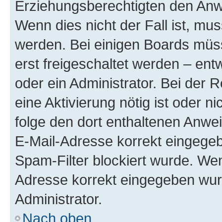
Erziehungsberechtigten den Anwe
Wenn dies nicht der Fall ist, mus
werden. Bei einigen Boards müs
erst freigeschaltet werden – ent
oder ein Administrator. Bei der R
eine Aktivierung nötig ist oder n
folge den dort enthaltenen Anwe
E-Mail-Adresse korrekt eingegeb
Spam-Filter blockiert wurde. Wen
Adresse korrekt eingegeben wur
Administrator.
Nach oben