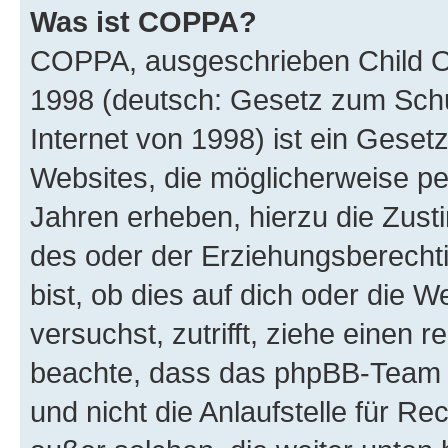
Was ist COPPA?
COPPA, ausgeschrieben Child Onl
1998 (deutsch: Gesetz zum Schu
Internet von 1998) ist ein Geset
Websites, die möglicherweise pe
Jahren erheben, hierzu die Zus
des oder der Erziehungsberechti
bist, ob dies auf dich oder die We
versuchst, zutrifft, ziehe einen r
beachte, dass das phpBB-Team 
und nicht die Anlaufstelle für Re