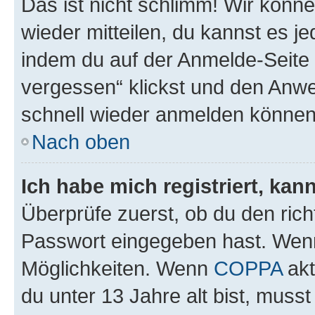
Das ist nicht schlimm! Wir könne
wieder mitteilen, du kannst es 
indem du auf der Anmelde-Seite
vergessen“ klickst und den Anwei
schnell wieder anmelden können
Nach oben
Ich habe mich registriert, ka
Überprüfe zuerst, ob du den ric
Passwort eingegeben hast. Wenn
Möglichkeiten. Wenn
COPPA
akt
du unter 13 Jahre alt bist, musst