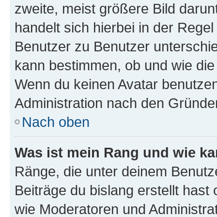
zweite, meist größere Bild darunt
handelt sich hierbei in der Rege
Benutzer zu Benutzer unterschied
kann bestimmen, ob und wie die
Wenn du keinen Avatar benutzen d
Administration nach den Gründen
Nach oben
Was ist mein Rang und wie ka
Ränge, die unter deinem Benutze
Beiträge du bislang erstellt hast
wie Moderatoren und Administra