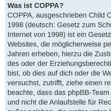
Was ist COPPA?
COPPA, ausgeschrieben Child Onl
1998 (deutsch: Gesetz zum Schu
Internet von 1998) ist ein Geset
Websites, die möglicherweise pe
Jahren erheben, hierzu die Zus
des oder der Erziehungsberechti
bist, ob dies auf dich oder die We
versuchst, zutrifft, ziehe einen r
beachte, dass das phpBB-Team 
und nicht die Anlaufstelle für Re