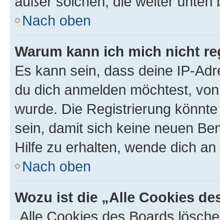
außer solchen, die weiter unten
Nach oben
Warum kann ich mich nicht reg
Es kann sein, dass deine IP-Ad
du dich anmelden möchtest, von 
wurde. Die Registrierung könnt
sein, damit sich keine neuen B
Hilfe zu erhalten, wende dich an
Nach oben
Wozu ist die „Alle Cookies d
„Alle Cookies des Boards lösche