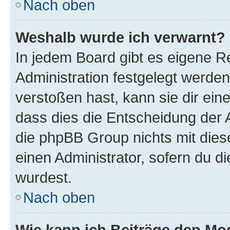
Nach oben
Weshalb wurde ich verwarnt?
In jedem Board gibt es eigene R
Administration festgelegt werde
verstoßen hast, kann sie dir ein
dass dies die Entscheidung der A
die phpBB Group nichts mit dies
einen Administrator, sofern du di
wurdest.
Nach oben
Wie kann ich Beiträge den M