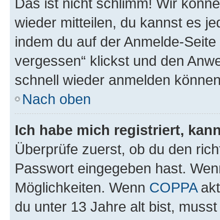
Das ist nicht schlimm! Wir könne
wieder mitteilen, du kannst es 
indem du auf der Anmelde-Seite
vergessen“ klickst und den Anwei
schnell wieder anmelden können
Nach oben
Ich habe mich registriert, ka
Überprüfe zuerst, ob du den ric
Passwort eingegeben hast. Wenn
Möglichkeiten. Wenn
COPPA
akt
du unter 13 Jahre alt bist, musst