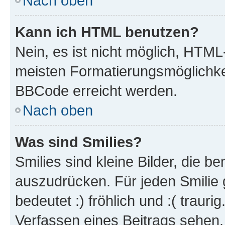
Nach oben
Kann ich HTML benutzen?
Nein, es ist nicht möglich, HTM
meisten Formatierungsmöglichke
BBCode erreicht werden.
Nach oben
Was sind Smilies?
Smilies sind kleine Bilder, die 
auszudrücken. Für jeden Smilie 
bedeutet :) fröhlich und :( trauri
Verfassen eines Beitrags sehen. 