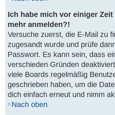
Ich habe mich vor einiger Zeit 
mehr anmelden?!
Versuche zuerst, die E-Mail zu fi
zugesandt wurde und prüfe dan
Passwort. Es kann sein, dass ei
verschieden Gründen deaktivier
viele Boards regelmäßig Benutzer
geschrieben haben, um die Date
dich einfach erneut und nimm akt
Nach oben