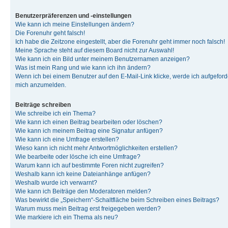
Benutzerpräferenzen und -einstellungen
Wie kann ich meine Einstellungen ändern?
Die Forenuhr geht falsch!
Ich habe die Zeitzone eingestellt, aber die Forenuhr geht immer noch falsch!
Meine Sprache steht auf diesem Board nicht zur Auswahl!
Wie kann ich ein Bild unter meinem Benutzernamen anzeigen?
Was ist mein Rang und wie kann ich ihn ändern?
Wenn ich bei einem Benutzer auf den E-Mail-Link klicke, werde ich aufgeforde
mich anzumelden.
Beiträge schreiben
Wie schreibe ich ein Thema?
Wie kann ich einen Beitrag bearbeiten oder löschen?
Wie kann ich meinem Beitrag eine Signatur anfügen?
Wie kann ich eine Umfrage erstellen?
Wieso kann ich nicht mehr Antwortmöglichkeiten erstellen?
Wie bearbeite oder lösche ich eine Umfrage?
Warum kann ich auf bestimmte Foren nicht zugreifen?
Weshalb kann ich keine Dateianhänge anfügen?
Weshalb wurde ich verwarnt?
Wie kann ich Beiträge den Moderatoren melden?
Was bewirkt die „Speichern“-Schaltfläche beim Schreiben eines Beitrags?
Warum muss mein Beitrag erst freigegeben werden?
Wie markiere ich ein Thema als neu?