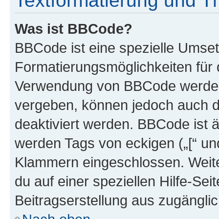
Textformatierung und 
Was ist BBCode?
BBCode ist eine spezielle Umset
Formatierungsmöglichkeiten für d
Verwendung von BBCode werden 
vergeben, können jedoch auch du
deaktiviert werden. BBCode ist 
werden Tags von eckigen („[“ und 
Klammern eingeschlossen. Weite
du auf einer speziellen Hilfe-Seit
Beitragserstellung aus zugänglich