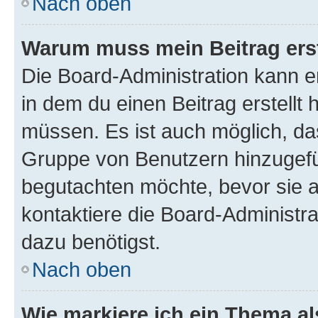
Nach oben
Warum muss mein Beitrag ers
Die Board-Administration kann 
in dem du einen Beitrag erstellt 
müssen. Es ist auch möglich, das
Gruppe von Benutzern hinzugefüg
begutachten möchte, bevor sie au
kontaktiere die Board-Administra
dazu benötigst.
Nach oben
Wie markiere ich ein Thema a