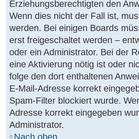
Erziehungsberechtigten den Anwe
Wenn dies nicht der Fall ist, mus
werden. Bei einigen Boards müs
erst freigeschaltet werden – ent
oder ein Administrator. Bei der R
eine Aktivierung nötig ist oder n
folge den dort enthaltenen Anwe
E-Mail-Adresse korrekt eingegeb
Spam-Filter blockiert wurde. Wen
Adresse korrekt eingegeben wur
Administrator.
Nach oben