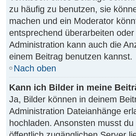
zu häufig zu benutzen, sie könne
machen und ein Moderator könnt
entsprechend überarbeiten oder 
Administration kann auch die Anz
einem Beitrag benutzen kannst.
Nach oben
Kann ich Bilder in meine Beit
Ja, Bilder können in deinem Bei
Administration Dateianhänge erla
hochladen. Ansonsten musst du z
öffentlich zugänglichen Server li