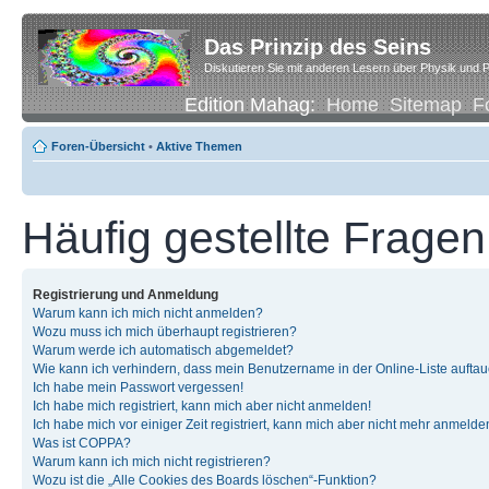
Das Prinzip des Seins
Diskutieren Sie mit anderen Lesern über Physik und P
Edition Mahag:
Home
Sitemap
F
Foren-Übersicht
•
Aktive Themen
Häufig gestellte Fragen
Registrierung und Anmeldung
Warum kann ich mich nicht anmelden?
Wozu muss ich mich überhaupt registrieren?
Warum werde ich automatisch abgemeldet?
Wie kann ich verhindern, dass mein Benutzername in der Online-Liste auftau
Ich habe mein Passwort vergessen!
Ich habe mich registriert, kann mich aber nicht anmelden!
Ich habe mich vor einiger Zeit registriert, kann mich aber nicht mehr anmelde
Was ist COPPA?
Warum kann ich mich nicht registrieren?
Wozu ist die „Alle Cookies des Boards löschen“-Funktion?