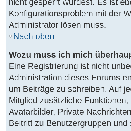
nicht gesperrt wurdest. Es ist eb
Konfigurationsproblem mit der We
Administrator lösen muss.
Nach oben
Wozu muss ich mich überhaupt
Eine Registrierung ist nicht unb
Administration dieses Forums ent
um Beiträge zu schreiben. Auf jed
Mitglied zusätzliche Funktionen,
Avatarbilder, Private Nachrichte
Beitritt zu Benutzergruppen und 