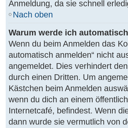
Anmeldung, da sie schnell erledigt
Nach oben
Warum werde ich automatisc
Wenn du beim Anmelden das Kon
automatisch anmelden“ nicht ausw
angemeldet. Dies verhindert de
durch einen Dritten. Um angemel
Kästchen beim Anmelden auswähl
wenn du dich an einem öffentlic
Internetcafé, befindest. Wenn di
dann wurde sie vermutlich von d