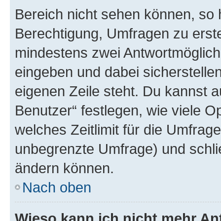
Bereich nicht sehen können, so h
Berechtigung, Umfragen zu erstel
mindestens zwei Antwortmöglichk
eingeben und dabei sicherstellen
eigenen Zeile steht. Du kannst 
Benutzer“ festlegen, wie viele 
welches Zeitlimit für die Umfrage 
unbegrenzte Umfrage) und schlie
ändern können.
Nach oben
Wieso kann ich nicht mehr An