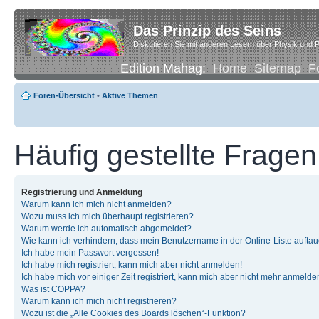
Das Prinzip des Seins
Diskutieren Sie mit anderen Lesern über Physik und P
Edition Mahag:
Home
Sitemap
F
Foren-Übersicht
•
Aktive Themen
Häufig gestellte Fragen
Registrierung und Anmeldung
Warum kann ich mich nicht anmelden?
Wozu muss ich mich überhaupt registrieren?
Warum werde ich automatisch abgemeldet?
Wie kann ich verhindern, dass mein Benutzername in der Online-Liste auftau
Ich habe mein Passwort vergessen!
Ich habe mich registriert, kann mich aber nicht anmelden!
Ich habe mich vor einiger Zeit registriert, kann mich aber nicht mehr anmelde
Was ist COPPA?
Warum kann ich mich nicht registrieren?
Wozu ist die „Alle Cookies des Boards löschen“-Funktion?