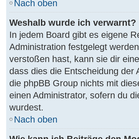
Nach oben
Weshalb wurde ich verwarnt?
In jedem Board gibt es eigene R
Administration festgelegt werde
verstoßen hast, kann sie dir ein
dass dies die Entscheidung der A
die phpBB Group nichts mit dies
einen Administrator, sofern du di
wurdest.
Nach oben
Wie kann ich Beiträge den M