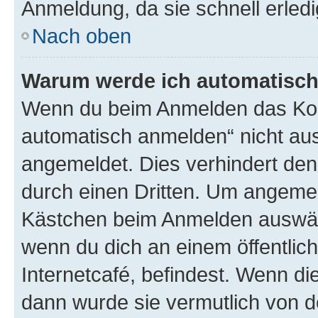
Anmeldung, da sie schnell erledigt
Nach oben
Warum werde ich automatisc
Wenn du beim Anmelden das Kon
automatisch anmelden“ nicht ausw
angemeldet. Dies verhindert de
durch einen Dritten. Um angemel
Kästchen beim Anmelden auswähl
wenn du dich an einem öffentlic
Internetcafé, befindest. Wenn di
dann wurde sie vermutlich von d