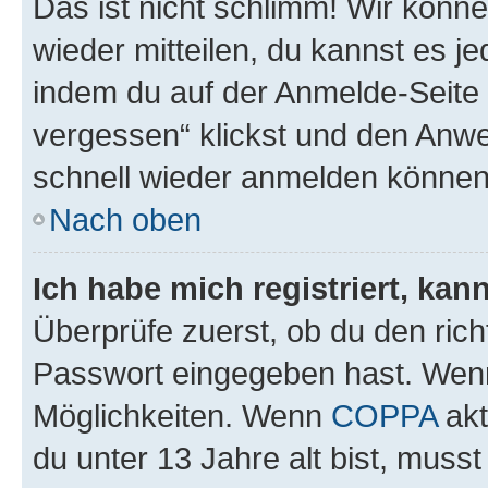
Das ist nicht schlimm! Wir könne
wieder mitteilen, du kannst es 
indem du auf der Anmelde-Seite
vergessen“ klickst und den Anwei
schnell wieder anmelden können
Nach oben
Ich habe mich registriert, ka
Überprüfe zuerst, ob du den ric
Passwort eingegeben hast. Wenn
Möglichkeiten. Wenn
COPPA
akt
du unter 13 Jahre alt bist, musst