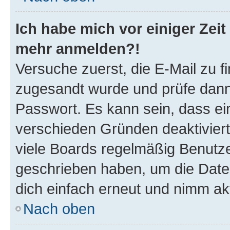
Ich habe mich vor einiger Zeit 
mehr anmelden?!
Versuche zuerst, die E-Mail zu fi
zugesandt wurde und prüfe dan
Passwort. Es kann sein, dass ei
verschieden Gründen deaktivier
viele Boards regelmäßig Benutzer
geschrieben haben, um die Date
dich einfach erneut und nimm akt
Nach oben