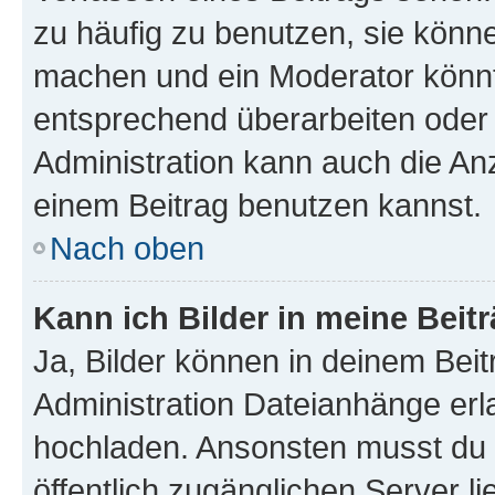
zu häufig zu benutzen, sie könne
machen und ein Moderator könnt
entsprechend überarbeiten oder 
Administration kann auch die Anz
einem Beitrag benutzen kannst.
Nach oben
Kann ich Bilder in meine Beit
Ja, Bilder können in deinem Bei
Administration Dateianhänge erla
hochladen. Ansonsten musst du z
öffentlich zugänglichen Server li