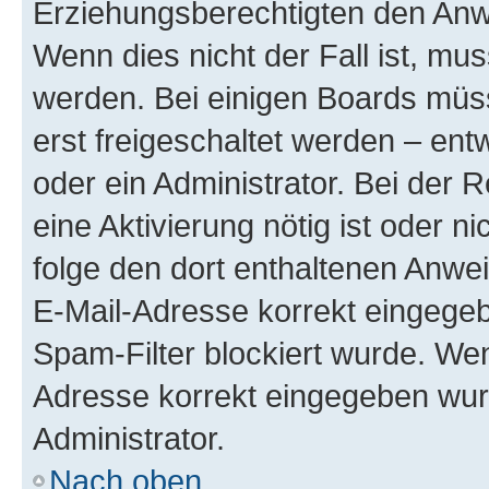
Erziehungsberechtigten den Anwe
Wenn dies nicht der Fall ist, mus
werden. Bei einigen Boards müs
erst freigeschaltet werden – ent
oder ein Administrator. Bei der R
eine Aktivierung nötig ist oder n
folge den dort enthaltenen Anwe
E-Mail-Adresse korrekt eingegeb
Spam-Filter blockiert wurde. Wen
Adresse korrekt eingegeben wur
Administrator.
Nach oben