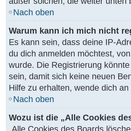
außer solchen, die weiter unten
Nach oben
Warum kann ich mich nicht reg
Es kann sein, dass deine IP-Ad
du dich anmelden möchtest, von 
wurde. Die Registrierung könnt
sein, damit sich keine neuen B
Hilfe zu erhalten, wende dich an
Nach oben
Wozu ist die „Alle Cookies d
„Alle Cookies des Boards lösche