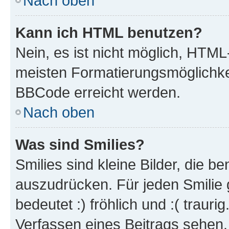
Nach oben
Kann ich HTML benutzen?
Nein, es ist nicht möglich, HTM
meisten Formatierungsmöglichke
BBCode erreicht werden.
Nach oben
Was sind Smilies?
Smilies sind kleine Bilder, die 
auszudrücken. Für jeden Smilie 
bedeutet :) fröhlich und :( trauri
Verfassen eines Beitrags sehen. 