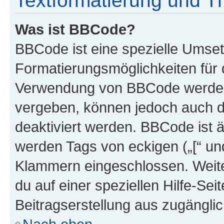
Textformatierung und 
Was ist BBCode?
BBCode ist eine spezielle Umset
Formatierungsmöglichkeiten für d
Verwendung von BBCode werden 
vergeben, können jedoch auch du
deaktiviert werden. BBCode ist 
werden Tags von eckigen („[“ und 
Klammern eingeschlossen. Weite
du auf einer speziellen Hilfe-Seit
Beitragserstellung aus zugänglich