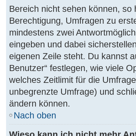
Bereich nicht sehen können, so h
Berechtigung, Umfragen zu erstel
mindestens zwei Antwortmöglichk
eingeben und dabei sicherstellen
eigenen Zeile steht. Du kannst 
Benutzer“ festlegen, wie viele 
welches Zeitlimit für die Umfrage 
unbegrenzte Umfrage) und schlie
ändern können.
Nach oben
Wieso kann ich nicht mehr An