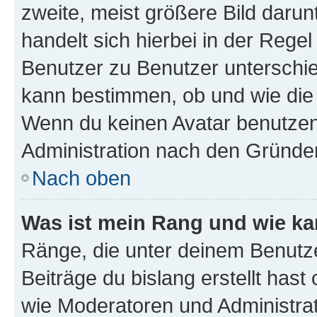
zweite, meist größere Bild darunt
handelt sich hierbei in der Rege
Benutzer zu Benutzer unterschied
kann bestimmen, ob und wie die
Wenn du keinen Avatar benutzen d
Administration nach den Gründen
Nach oben
Was ist mein Rang und wie ka
Ränge, die unter deinem Benutze
Beiträge du bislang erstellt hast
wie Moderatoren und Administra