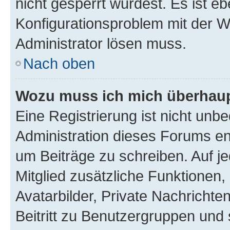
nicht gesperrt wurdest. Es ist eb
Konfigurationsproblem mit der We
Administrator lösen muss.
Nach oben
Wozu muss ich mich überhaupt
Eine Registrierung ist nicht unb
Administration dieses Forums ent
um Beiträge zu schreiben. Auf jed
Mitglied zusätzliche Funktionen,
Avatarbilder, Private Nachrichte
Beitritt zu Benutzergruppen und 