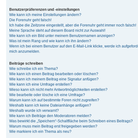
Benutzerpräferenzen und -einstellungen
Wie kann ich meine Einstellungen ändern?
Die Forenuhr geht falsch!
Ich habe die Zeitzone eingestellt, aber die Forenuhr geht immer noch falsch!
Meine Sprache steht auf diesem Board nicht zur Auswahl!
Wie kann ich ein Bild unter meinem Benutzernamen anzeigen?
Was ist mein Rang und wie kann ich ihn ändern?
Wenn ich bei einem Benutzer auf den E-Mail-Link klicke, werde ich aufgeforde
mich anzumelden.
Beiträge schreiben
Wie schreibe ich ein Thema?
Wie kann ich einen Beitrag bearbeiten oder löschen?
Wie kann ich meinem Beitrag eine Signatur anfügen?
Wie kann ich eine Umfrage erstellen?
Wieso kann ich nicht mehr Antwortmöglichkeiten erstellen?
Wie bearbeite oder lösche ich eine Umfrage?
Warum kann ich auf bestimmte Foren nicht zugreifen?
Weshalb kann ich keine Dateianhänge anfügen?
Weshalb wurde ich verwarnt?
Wie kann ich Beiträge den Moderatoren melden?
Was bewirkt die „Speichern“-Schaltfläche beim Schreiben eines Beitrags?
Warum muss mein Beitrag erst freigegeben werden?
Wie markiere ich ein Thema als neu?