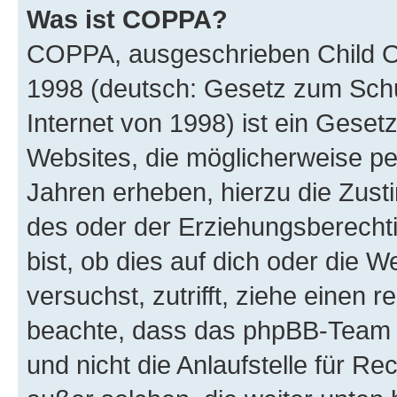
Was ist COPPA?
COPPA, ausgeschrieben Child Onl
1998 (deutsch: Gesetz zum Schu
Internet von 1998) ist ein Geset
Websites, die möglicherweise pe
Jahren erheben, hierzu die Zus
des oder der Erziehungsberechti
bist, ob dies auf dich oder die We
versuchst, zutrifft, ziehe einen r
beachte, dass das phpBB-Team 
und nicht die Anlaufstelle für Re