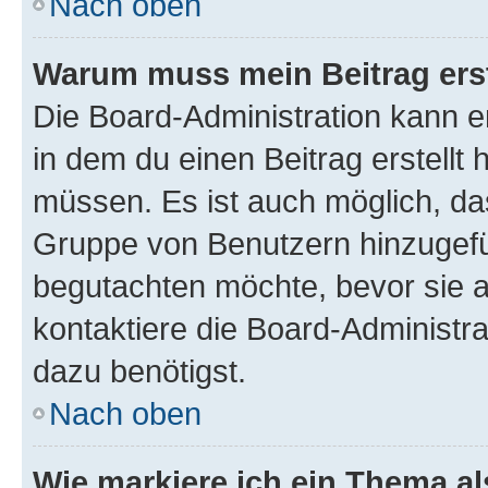
Nach oben
Warum muss mein Beitrag ers
Die Board-Administration kann 
in dem du einen Beitrag erstellt 
müssen. Es ist auch möglich, das
Gruppe von Benutzern hinzugefüg
begutachten möchte, bevor sie au
kontaktiere die Board-Administra
dazu benötigst.
Nach oben
Wie markiere ich ein Thema a