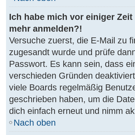
Ich habe mich vor einiger Zeit 
mehr anmelden?!
Versuche zuerst, die E-Mail zu fi
zugesandt wurde und prüfe dan
Passwort. Es kann sein, dass ei
verschieden Gründen deaktivier
viele Boards regelmäßig Benutzer
geschrieben haben, um die Date
dich einfach erneut und nimm akt
Nach oben