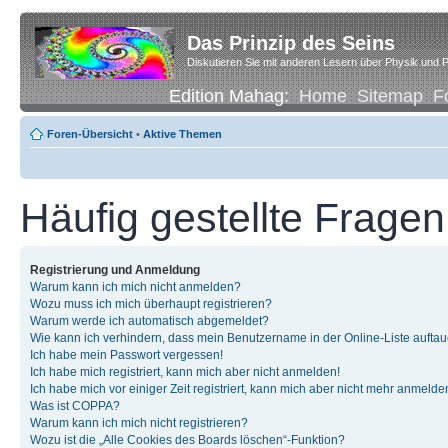
Das Prinzip des Seins
Diskutieren Sie mit anderen Lesern über Physik und P
Edition Mahag:
Home
Sitemap
F
Foren-Übersicht
•
Aktive Themen
Häufig gestellte Fragen
Registrierung und Anmeldung
Warum kann ich mich nicht anmelden?
Wozu muss ich mich überhaupt registrieren?
Warum werde ich automatisch abgemeldet?
Wie kann ich verhindern, dass mein Benutzername in der Online-Liste auftau
Ich habe mein Passwort vergessen!
Ich habe mich registriert, kann mich aber nicht anmelden!
Ich habe mich vor einiger Zeit registriert, kann mich aber nicht mehr anmelde
Was ist COPPA?
Warum kann ich mich nicht registrieren?
Wozu ist die „Alle Cookies des Boards löschen“-Funktion?