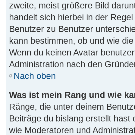
zweite, meist größere Bild darunt
handelt sich hierbei in der Rege
Benutzer zu Benutzer unterschied
kann bestimmen, ob und wie die
Wenn du keinen Avatar benutzen d
Administration nach den Gründen
Nach oben
Was ist mein Rang und wie ka
Ränge, die unter deinem Benutze
Beiträge du bislang erstellt hast
wie Moderatoren und Administra