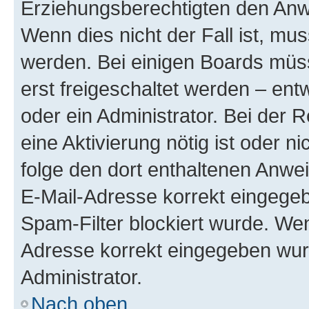
Erziehungsberechtigten den Anwe
Wenn dies nicht der Fall ist, mus
werden. Bei einigen Boards müs
erst freigeschaltet werden – ent
oder ein Administrator. Bei der R
eine Aktivierung nötig ist oder n
folge den dort enthaltenen Anwe
E-Mail-Adresse korrekt eingegeb
Spam-Filter blockiert wurde. Wen
Adresse korrekt eingegeben wur
Administrator.
Nach oben