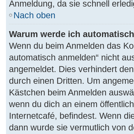
Anmeldung, da sie schnell erledigt
Nach oben
Warum werde ich automatisc
Wenn du beim Anmelden das Kon
automatisch anmelden“ nicht ausw
angemeldet. Dies verhindert de
durch einen Dritten. Um angemel
Kästchen beim Anmelden auswähl
wenn du dich an einem öffentlic
Internetcafé, befindest. Wenn di
dann wurde sie vermutlich von d