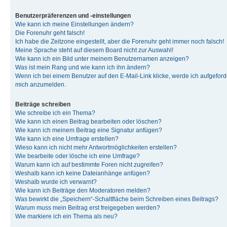
Benutzerpräferenzen und -einstellungen
Wie kann ich meine Einstellungen ändern?
Die Forenuhr geht falsch!
Ich habe die Zeitzone eingestellt, aber die Forenuhr geht immer noch falsch!
Meine Sprache steht auf diesem Board nicht zur Auswahl!
Wie kann ich ein Bild unter meinem Benutzernamen anzeigen?
Was ist mein Rang und wie kann ich ihn ändern?
Wenn ich bei einem Benutzer auf den E-Mail-Link klicke, werde ich aufgeforde
mich anzumelden.
Beiträge schreiben
Wie schreibe ich ein Thema?
Wie kann ich einen Beitrag bearbeiten oder löschen?
Wie kann ich meinem Beitrag eine Signatur anfügen?
Wie kann ich eine Umfrage erstellen?
Wieso kann ich nicht mehr Antwortmöglichkeiten erstellen?
Wie bearbeite oder lösche ich eine Umfrage?
Warum kann ich auf bestimmte Foren nicht zugreifen?
Weshalb kann ich keine Dateianhänge anfügen?
Weshalb wurde ich verwarnt?
Wie kann ich Beiträge den Moderatoren melden?
Was bewirkt die „Speichern“-Schaltfläche beim Schreiben eines Beitrags?
Warum muss mein Beitrag erst freigegeben werden?
Wie markiere ich ein Thema als neu?