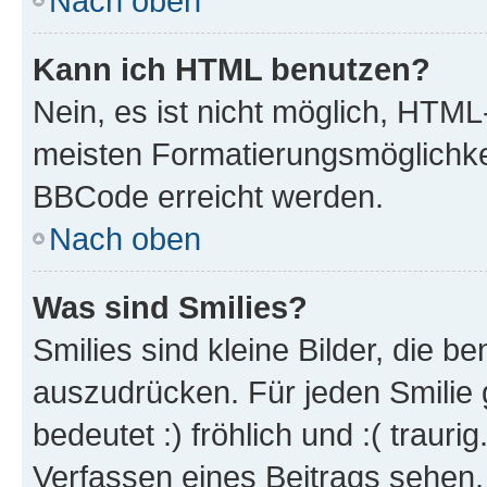
Nach oben
Kann ich HTML benutzen?
Nein, es ist nicht möglich, HTM
meisten Formatierungsmöglichke
BBCode erreicht werden.
Nach oben
Was sind Smilies?
Smilies sind kleine Bilder, die 
auszudrücken. Für jeden Smilie 
bedeutet :) fröhlich und :( trauri
Verfassen eines Beitrags sehen. 