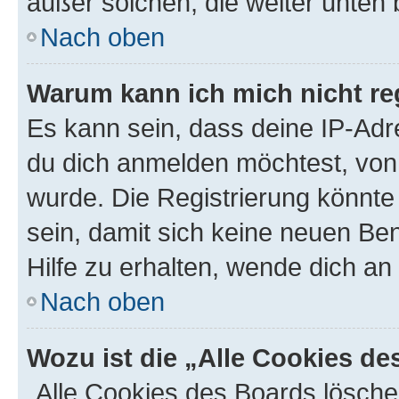
außer solchen, die weiter unten
Nach oben
Warum kann ich mich nicht reg
Es kann sein, dass deine IP-Ad
du dich anmelden möchtest, von 
wurde. Die Registrierung könnt
sein, damit sich keine neuen B
Hilfe zu erhalten, wende dich an
Nach oben
Wozu ist die „Alle Cookies d
„Alle Cookies des Boards lösche