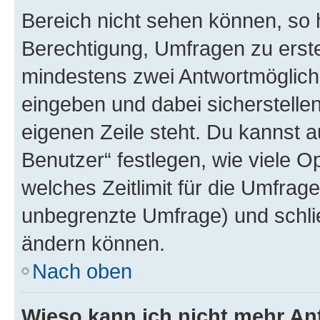
Bereich nicht sehen können, so h
Berechtigung, Umfragen zu erstel
mindestens zwei Antwortmöglichk
eingeben und dabei sicherstellen
eigenen Zeile steht. Du kannst 
Benutzer“ festlegen, wie viele 
welches Zeitlimit für die Umfrage 
unbegrenzte Umfrage) und schlie
ändern können.
Nach oben
Wieso kann ich nicht mehr An