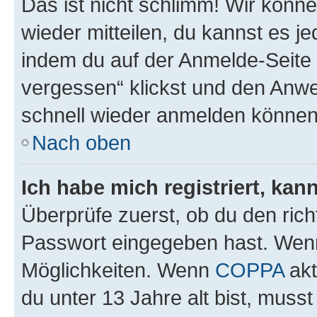
Das ist nicht schlimm! Wir könne
wieder mitteilen, du kannst es 
indem du auf der Anmelde-Seite
vergessen“ klickst und den Anwei
schnell wieder anmelden können
Nach oben
Ich habe mich registriert, ka
Überprüfe zuerst, ob du den ric
Passwort eingegeben hast. Wenn
Möglichkeiten. Wenn
COPPA
akt
du unter 13 Jahre alt bist, musst