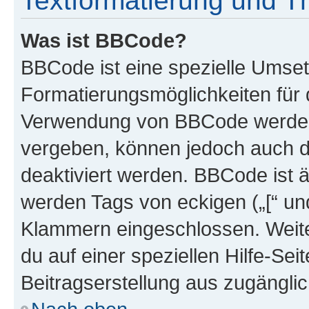
Textformatierung und 
Was ist BBCode?
BBCode ist eine spezielle Umset
Formatierungsmöglichkeiten für d
Verwendung von BBCode werden 
vergeben, können jedoch auch du
deaktiviert werden. BBCode ist 
werden Tags von eckigen („[“ und 
Klammern eingeschlossen. Weite
du auf einer speziellen Hilfe-Seit
Beitragserstellung aus zugänglich