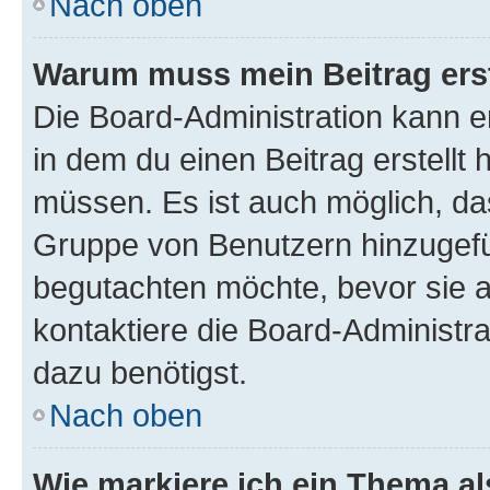
Nach oben
Warum muss mein Beitrag ers
Die Board-Administration kann 
in dem du einen Beitrag erstellt 
müssen. Es ist auch möglich, das
Gruppe von Benutzern hinzugefüg
begutachten möchte, bevor sie au
kontaktiere die Board-Administra
dazu benötigst.
Nach oben
Wie markiere ich ein Thema a