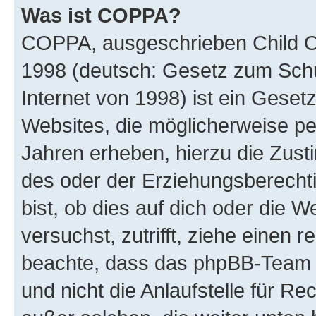
Was ist COPPA?
COPPA, ausgeschrieben Child Onl
1998 (deutsch: Gesetz zum Schu
Internet von 1998) ist ein Geset
Websites, die möglicherweise pe
Jahren erheben, hierzu die Zus
des oder der Erziehungsberechti
bist, ob dies auf dich oder die We
versuchst, zutrifft, ziehe einen r
beachte, dass das phpBB-Team 
und nicht die Anlaufstelle für Re