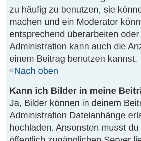
zu häufig zu benutzen, sie könne
machen und ein Moderator könnt
entsprechend überarbeiten oder 
Administration kann auch die Anz
einem Beitrag benutzen kannst.
Nach oben
Kann ich Bilder in meine Beit
Ja, Bilder können in deinem Bei
Administration Dateianhänge erla
hochladen. Ansonsten musst du z
öffentlich zugänglichen Server li