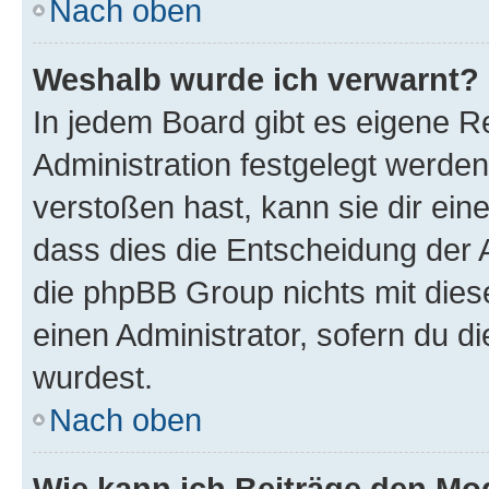
Nach oben
Weshalb wurde ich verwarnt?
In jedem Board gibt es eigene R
Administration festgelegt werde
verstoßen hast, kann sie dir ein
dass dies die Entscheidung der A
die phpBB Group nichts mit dies
einen Administrator, sofern du di
wurdest.
Nach oben
Wie kann ich Beiträge den M