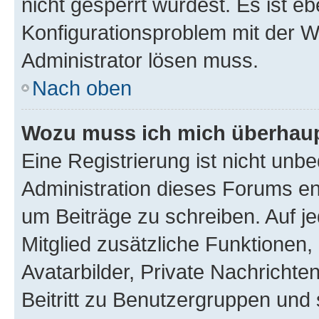
nicht gesperrt wurdest. Es ist eb
Konfigurationsproblem mit der We
Administrator lösen muss.
Nach oben
Wozu muss ich mich überhaupt
Eine Registrierung ist nicht unb
Administration dieses Forums ent
um Beiträge zu schreiben. Auf jed
Mitglied zusätzliche Funktionen,
Avatarbilder, Private Nachrichte
Beitritt zu Benutzergruppen und 