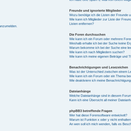
Freunde und ignorierte Mitglieder
Wozu benötige ich die Listen der Freunde un
Wie kann ich Mitglieder zur Liste der Freun
Listen entfernen?
 anzumelden.
Die Foren durchsuchen
Wie kann ich ein Forum oder mehrere For
Weshalb erhalte ich bei der Suche keine E
Warum bekomme ich bei der Suche eine lee
Wie kann ich nach Mitgliedern suchen?
Wie kann ich meine eigenen Beiträge und 
Benachrichtigungen und Lesezeichen
Was ist der Unterschied zwischen einem 
Wie kann ich ein Forum oder ein Thema b
Wie deaktiviere ich meine Benachrichtigun
Dateianhänge
Welche Dateianhänge sind in diesem Forum
Kann ich eine Übersicht all meiner Dateian
phpBB3 betreffende Fragen
Wer hat diese Forensoftware entwickelt?
Warum ist Funktion x oder y nicht enthalten
An wen soll ich mich wenden, falls es Besc