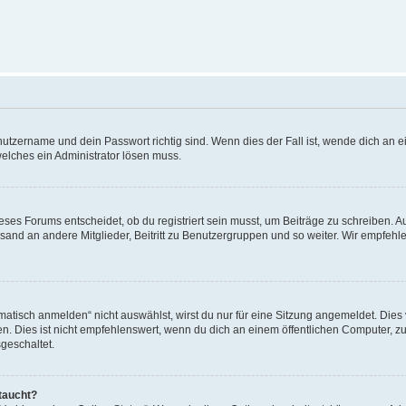
utzername und dein Passwort richtig sind. Wenn dies der Fall ist, wende dich an ei
welches ein Administrator lösen muss.
es Forums entscheidet, ob du registriert sein musst, um Beiträge zu schreiben. Auf j
sand an andere Mitglieder, Beitritt zu Benutzergruppen und so weiter. Wir empfehlen 
isch anmelden“ nicht auswählst, wirst du nur für eine Sitzung angemeldet. Dies 
Dies ist nicht empfehlenswert, wenn du dich an einem öffentlichen Computer, zum 
geschaltet.
taucht?