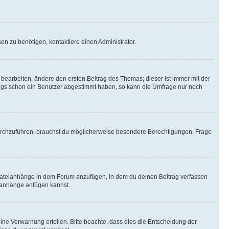
n zu benötigen, kontaktiere einen Administrator.
earbeiten, ändere den ersten Beitrag des Themas; dieser ist immer mit der
ngs schon ein Benutzer abgestimmt haben, so kann die Umfrage nur noch
rchzuführen, brauchst du möglicherweise besondere Berechtigungen. Frage
Dateianhänge in dem Forum anzufügen, in dem du deinen Beitrag verfassen
eianhänge anfügen kannst.
ine Verwarnung erteilen. Bitte beachte, dass dies die Entscheidung der