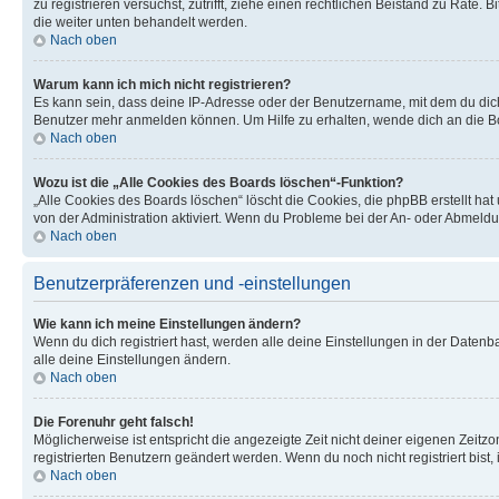
zu registrieren versuchst, zutrifft, ziehe einen rechtlichen Beistand zu Rate
die weiter unten behandelt werden.
Nach oben
Warum kann ich mich nicht registrieren?
Es kann sein, dass deine IP-Adresse oder der Benutzername, mit dem du dic
Benutzer mehr anmelden können. Um Hilfe zu erhalten, wende dich an die Bo
Nach oben
Wozu ist die „Alle Cookies des Boards löschen“-Funktion?
„Alle Cookies des Boards löschen“ löscht die Cookies, die phpBB erstellt ha
von der Administration aktiviert. Wenn du Probleme bei der An- oder Abmeldu
Nach oben
Benutzerpräferenzen und -einstellungen
Wie kann ich meine Einstellungen ändern?
Wenn du dich registriert hast, werden alle deine Einstellungen in der Daten
alle deine Einstellungen ändern.
Nach oben
Die Forenuhr geht falsch!
Möglicherweise ist entspricht die angezeigte Zeit nicht deiner eigenen Zeitzon
registrierten Benutzern geändert werden. Wenn du noch nicht registriert bist, is
Nach oben