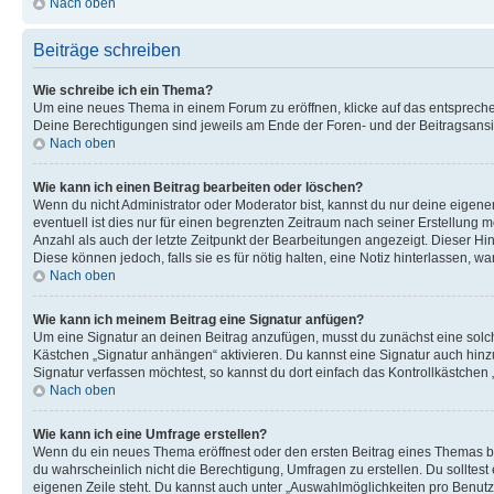
Nach oben
Beiträge schreiben
Wie schreibe ich ein Thema?
Um eine neues Thema in einem Forum zu eröffnen, klicke auf das entsprechend
Deine Berechtigungen sind jeweils am Ende der Foren- und der Beitragsansich
Nach oben
Wie kann ich einen Beitrag bearbeiten oder löschen?
Wenn du nicht Administrator oder Moderator bist, kannst du nur deine eigene
eventuell ist dies nur für einen begrenzten Zeitraum nach seiner Erstellung 
Anzahl als auch der letzte Zeitpunkt der Bearbeitungen angezeigt. Dieser Hi
Diese können jedoch, falls sie es für nötig halten, eine Notiz hinterlassen,
Nach oben
Wie kann ich meinem Beitrag eine Signatur anfügen?
Um eine Signatur an deinen Beitrag anzufügen, musst du zunächst eine solch
Kästchen „Signatur anhängen“ aktivieren. Du kannst eine Signatur auch hin
Signatur verfassen möchtest, so kannst du dort einfach das Kontrollkästchen
Nach oben
Wie kann ich eine Umfrage erstellen?
Wenn du ein neues Thema eröffnest oder den ersten Beitrag eines Themas bear
du wahrscheinlich nicht die Berechtigung, Umfragen zu erstellen. Du solltes
eigenen Zeile steht. Du kannst auch unter „Auswahlmöglichkeiten pro Benutze