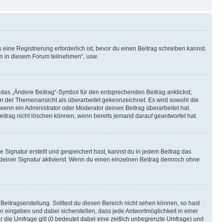
ine Registrierung erforderlich ist, bevor du einen Beitrag schreiben kannst.
en in diesem Forum teilnehmen“, usw.
 das „Ändere Beitrag“-Symbol für den entsprechenden Beitrag anklickst;
g in der Themenansicht als überarbeitet gekennzeichnet. Es wird sowohl die
wenn ein Administrator oder Moderator deinen Beitrag überarbeitet hat.
 Beitrag nicht löschen können, wenn bereits jemand darauf geantwortet hat.
Signatur erstellt und gespeichert hast, kannst du in jedem Beitrag das
einer Signatur aktivierst. Wenn du einen einzelnen Beitrag dennoch ohne
Beitragserstellung. Solltest du diesen Bereich nicht sehen können, so hast
r eingeben und dabei sicherstellen, dass jede Antwortmöglichkeit in einer
r die Umfrage gilt (0 bedeutet dabei eine zeitlich unbegrenzte Umfrage) und