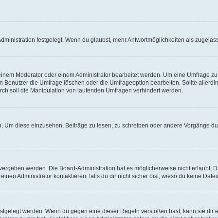
ministration festgelegt. Wenn du glaubst, mehr Antwortmöglichkeiten als zugelasse
inem Moderator oder einem Administrator bearbeitet werden. Um eine Umfrage zu b
enutzer die Umfrage löschen oder die Umfrageoption bearbeiten. Sollte allerdi
ch soll die Manipulation von laufenden Umfragen verhindert werden.
 Um diese einzusehen, Beiträge zu lesen, zu schreiben oder andere Vorgänge du
vergeben werden. Die Board-Administration hat es möglicherweise nicht erlaubt, 
nen Administrator kontaktieren, falls du dir nicht sicher bist, wieso du keine Dat
estgelegt werden. Wenn du gegen eine dieser Regeln verstoßen hast, kann sie dir e