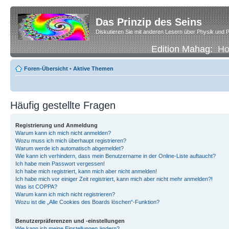
Das Prinzip des Seins
Diskutieren Sie mit anderen Lesern über Physik und P
Edition Mahag:
H
Foren-Übersicht
•
Aktive Themen
Häufig gestellte Fragen
Registrierung und Anmeldung
Warum kann ich mich nicht anmelden?
Wozu muss ich mich überhaupt registrieren?
Warum werde ich automatisch abgemeldet?
Wie kann ich verhindern, dass mein Benutzername in der Online-Liste auftaucht?
Ich habe mein Passwort vergessen!
Ich habe mich registriert, kann mich aber nicht anmelden!
Ich habe mich vor einiger Zeit registriert, kann mich aber nicht mehr anmelden?!
Was ist COPPA?
Warum kann ich mich nicht registrieren?
Wozu ist die „Alle Cookies des Boards löschen“-Funktion?
Benutzerpräferenzen und -einstellungen
Wie kann ich meine Einstellungen ändern?