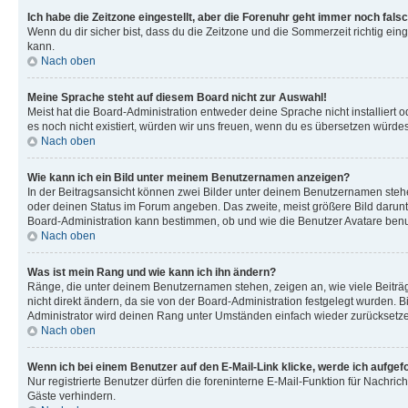
Ich habe die Zeitzone eingestellt, aber die Forenuhr geht immer noch falsc
Wenn du dir sicher bist, dass du die Zeitzone und die Sommerzeit richtig eing
kann.
Nach oben
Meine Sprache steht auf diesem Board nicht zur Auswahl!
Meist hat die Board-Administration entweder deine Sprache nicht installiert o
es noch nicht existiert, würden wir uns freuen, wenn du es übersetzen würd
Nach oben
Wie kann ich ein Bild unter meinem Benutzernamen anzeigen?
In der Beitragsansicht können zwei Bilder unter deinem Benutzernamen stehen
oder deinen Status im Forum angeben. Das zweite, meist größere Bild darunter
Board-Administration kann bestimmen, ob und wie die Benutzer Avatare benut
Nach oben
Was ist mein Rang und wie kann ich ihn ändern?
Ränge, die unter deinem Benutzernamen stehen, zeigen an, wie viele Beiträg
nicht direkt ändern, da sie von der Board-Administration festgelegt wurden.
Administrator wird deinen Rang unter Umständen einfach wieder zurücksetz
Nach oben
Wenn ich bei einem Benutzer auf den E-Mail-Link klicke, werde ich aufgef
Nur registrierte Benutzer dürfen die foreninterne E-Mail-Funktion für Nachr
Gäste verhindern.