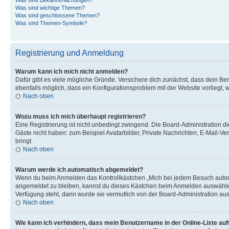
Was sind wichtige Themen?
Was sind geschlossene Themen?
Was sind Themen-Symbole?
Registrierung und Anmeldung
Warum kann ich mich nicht anmelden?
Dafür gibt es viele mögliche Gründe. Versichere dich zunächst, dass dein Ben
ebenfalls möglich, dass ein Konfigurationsproblem mit der Website vorliegt, 
Nach oben
Wozu muss ich mich überhaupt registrieren?
Eine Registrierung ist nicht unbedingt zwingend. Die Board-Administration dies
Gäste nicht haben: zum Beispiel Avatarbilder, Private Nachrichten, E-Mail-Ver
bringt.
Nach oben
Warum werde ich automatisch abgemeldet?
Wenn du beim Anmelden das Kontrollkästchen „Mich bei jedem Besuch automat
angemeldet zu bleiben, kannst du dieses Kästchen beim Anmelden auswählen. 
Verfügung steht, dann wurde sie vermutlich von der Board-Administration aus
Nach oben
Wie kann ich verhindern, dass mein Benutzername in der Online-Liste auf