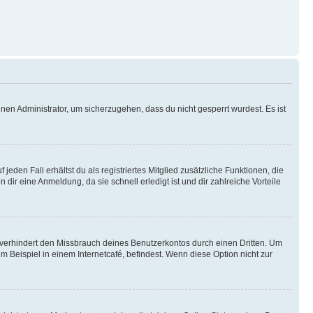
nen Administrator, um sicherzugehen, dass du nicht gesperrt wurdest. Es ist
eden Fall erhältst du als registriertes Mitglied zusätzliche Funktionen, die
dir eine Anmeldung, da sie schnell erledigt ist und dir zahlreiche Vorteile
verhindert den Missbrauch deines Benutzerkontos durch einen Dritten. Um
Beispiel in einem Internetcafé, befindest. Wenn diese Option nicht zur