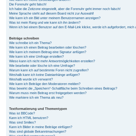
Die Forenuhr geht falsch!
Ich habe die Zeitzone eingestellt, aber die Forenuhr geht immer noch falsch!
Meine Sprache steht auf diesem Board nicht zur Auswahl!
Wie kann ich ein Bild unter meinem Benutzernamen anzeigen?
Was ist mein Rang und wie kann ich ihn ändern?
Wenn ich bei einem Benutzer auf den E-Mail-Link klicke, werde ich aufgefordert, mich
Beiträge schreiben
Wie schreibe ich ein Thema?
Wie kann ich einen Beitrag bearbeiten oder löschen?
Wie kann ich meinem Beitrag eine Signatur anfügen?
Wie kann ich eine Umfrage erstellen?
Wieso kann ich nicht mehr Antwortmöglichkeiten erstellen?
Wie bearbeite oder lösche ich eine Umfrage?
Warum kann ich auf bestimmte Foren nicht zugreifen?
Weshalb kann ich keine Dateianhänge anfügen?
Weshalb wurde ich verwarnt?
Wie kann ich Beiträge den Moderatoren melden?
Was bewirkt die „Speichern“-Schaltfläche beim Schreiben eines Beitrags?
Warum muss mein Beitrag erst freigegeben werden?
Wie markiere ich ein Thema als neu?
Textformatierung und Thementypen
Was ist BBCode?
Kann ich HTML benutzen?
Was sind Smilies?
Kann ich Bilder in meine Beiträge einfügen?
Was sind globale Bekanntmachungen?
Was sind Bekanntmachungen?