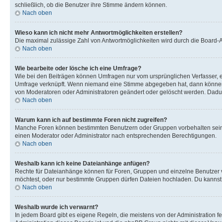
schließlich, ob die Benutzer ihre Stimme ändern können.
Nach oben
Wieso kann ich nicht mehr Antwortmöglichkeiten erstellen?
Die maximal zulässige Zahl von Antwortmöglichkeiten wird durch die Board-Ad
Nach oben
Wie bearbeite oder lösche ich eine Umfrage?
Wie bei den Beiträgen können Umfragen nur vom ursprünglichen Verfasser, e
Umfrage verknüpft. Wenn niemand eine Stimme abgegeben hat, dann können B
von Moderatoren oder Administratoren geändert oder gelöscht werden. Dadur
Nach oben
Warum kann ich auf bestimmte Foren nicht zugreifen?
Manche Foren können bestimmten Benutzern oder Gruppen vorbehalten sein.
einen Moderator oder Administrator nach entsprechenden Berechtigungen.
Nach oben
Weshalb kann ich keine Dateianhänge anfügen?
Rechte für Dateianhänge können für Foren, Gruppen und einzelne Benutzer 
möchtest, oder nur bestimmte Gruppen dürfen Dateien hochladen. Du kannst ei
Nach oben
Weshalb wurde ich verwarnt?
In jedem Board gibt es eigene Regeln, die meistens von der Administration f