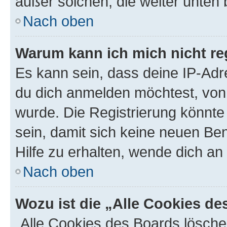
außer solchen, die weiter unten
Nach oben
Warum kann ich mich nicht reg
Es kann sein, dass deine IP-Ad
du dich anmelden möchtest, von 
wurde. Die Registrierung könnt
sein, damit sich keine neuen B
Hilfe zu erhalten, wende dich an
Nach oben
Wozu ist die „Alle Cookies d
„Alle Cookies des Boards lösche