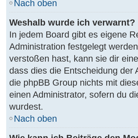
Nach oben
Weshalb wurde ich verwarnt?
In jedem Board gibt es eigene R
Administration festgelegt werde
verstoßen hast, kann sie dir ein
dass dies die Entscheidung der A
die phpBB Group nichts mit dies
einen Administrator, sofern du di
wurdest.
Nach oben
Wie kann ich Beiträge den M