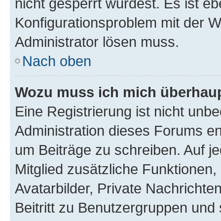
nicht gesperrt wurdest. Es ist eb
Konfigurationsproblem mit der We
Administrator lösen muss.
Nach oben
Wozu muss ich mich überhaupt
Eine Registrierung ist nicht unb
Administration dieses Forums ent
um Beiträge zu schreiben. Auf jed
Mitglied zusätzliche Funktionen,
Avatarbilder, Private Nachrichte
Beitritt zu Benutzergruppen und 