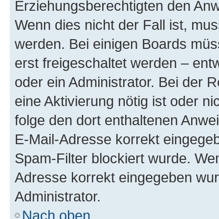
Erziehungsberechtigten den Anwe
Wenn dies nicht der Fall ist, mus
werden. Bei einigen Boards müs
erst freigeschaltet werden – ent
oder ein Administrator. Bei der R
eine Aktivierung nötig ist oder n
folge den dort enthaltenen Anwe
E-Mail-Adresse korrekt eingegeb
Spam-Filter blockiert wurde. Wen
Adresse korrekt eingegeben wur
Administrator.
Nach oben