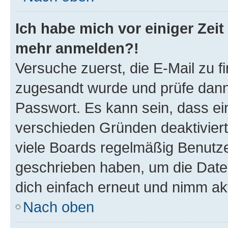
Ich habe mich vor einiger Zeit 
mehr anmelden?!
Versuche zuerst, die E-Mail zu fi
zugesandt wurde und prüfe dan
Passwort. Es kann sein, dass ei
verschieden Gründen deaktivier
viele Boards regelmäßig Benutzer
geschrieben haben, um die Date
dich einfach erneut und nimm akt
Nach oben