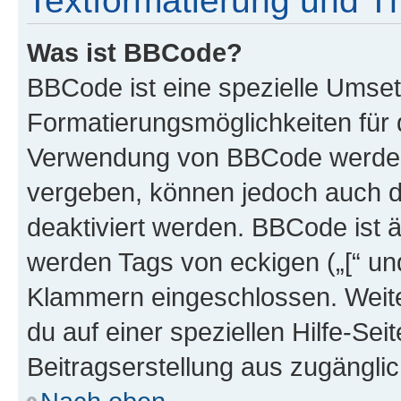
Textformatierung und 
Was ist BBCode?
BBCode ist eine spezielle Umset
Formatierungsmöglichkeiten für d
Verwendung von BBCode werden 
vergeben, können jedoch auch du
deaktiviert werden. BBCode ist 
werden Tags von eckigen („[“ und 
Klammern eingeschlossen. Weite
du auf einer speziellen Hilfe-Seit
Beitragserstellung aus zugänglich