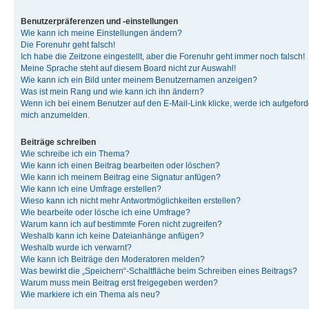
Benutzerpräferenzen und -einstellungen
Wie kann ich meine Einstellungen ändern?
Die Forenuhr geht falsch!
Ich habe die Zeitzone eingestellt, aber die Forenuhr geht immer noch falsch!
Meine Sprache steht auf diesem Board nicht zur Auswahl!
Wie kann ich ein Bild unter meinem Benutzernamen anzeigen?
Was ist mein Rang und wie kann ich ihn ändern?
Wenn ich bei einem Benutzer auf den E-Mail-Link klicke, werde ich aufgeforde
mich anzumelden.
Beiträge schreiben
Wie schreibe ich ein Thema?
Wie kann ich einen Beitrag bearbeiten oder löschen?
Wie kann ich meinem Beitrag eine Signatur anfügen?
Wie kann ich eine Umfrage erstellen?
Wieso kann ich nicht mehr Antwortmöglichkeiten erstellen?
Wie bearbeite oder lösche ich eine Umfrage?
Warum kann ich auf bestimmte Foren nicht zugreifen?
Weshalb kann ich keine Dateianhänge anfügen?
Weshalb wurde ich verwarnt?
Wie kann ich Beiträge den Moderatoren melden?
Was bewirkt die „Speichern“-Schaltfläche beim Schreiben eines Beitrags?
Warum muss mein Beitrag erst freigegeben werden?
Wie markiere ich ein Thema als neu?