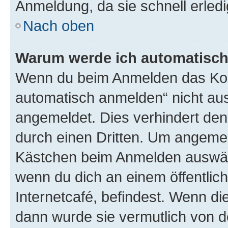
Anmeldung, da sie schnell erledigt
Nach oben
Warum werde ich automatisc
Wenn du beim Anmelden das Kon
automatisch anmelden“ nicht ausw
angemeldet. Dies verhindert de
durch einen Dritten. Um angemel
Kästchen beim Anmelden auswähl
wenn du dich an einem öffentlic
Internetcafé, befindest. Wenn di
dann wurde sie vermutlich von d