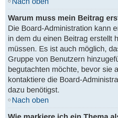
Nach oben
Warum muss mein Beitrag ers
Die Board-Administration kann 
in dem du einen Beitrag erstellt 
müssen. Es ist auch möglich, das
Gruppe von Benutzern hinzugefüg
begutachten möchte, bevor sie au
kontaktiere die Board-Administra
dazu benötigst.
Nach oben
Wie markiere ich ein Thema a