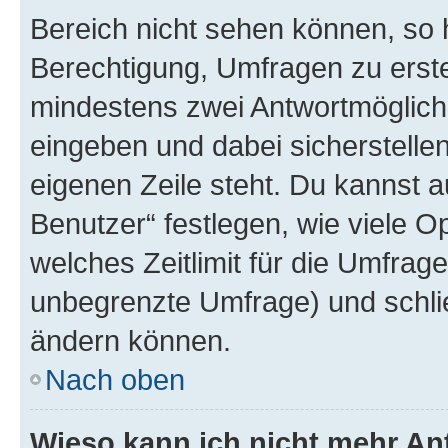
Bereich nicht sehen können, so h
Berechtigung, Umfragen zu erstel
mindestens zwei Antwortmöglichk
eingeben und dabei sicherstellen
eigenen Zeile steht. Du kannst 
Benutzer“ festlegen, wie viele 
welches Zeitlimit für die Umfrage 
unbegrenzte Umfrage) und schlie
ändern können.
Nach oben
Wieso kann ich nicht mehr An