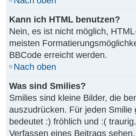
Nach oben
Kann ich HTML benutzen?
Nein, es ist nicht möglich, HTM
meisten Formatierungsmöglichke
BBCode erreicht werden.
Nach oben
Was sind Smilies?
Smilies sind kleine Bilder, die 
auszudrücken. Für jeden Smilie 
bedeutet :) fröhlich und :( trauri
Verfassen eines Beitrags sehen. 