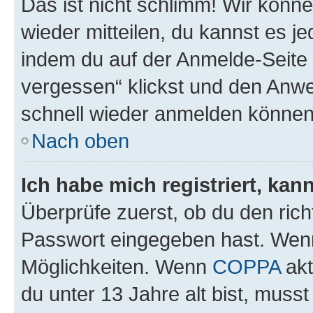
Das ist nicht schlimm! Wir könne
wieder mitteilen, du kannst es 
indem du auf der Anmelde-Seite
vergessen“ klickst und den Anwei
schnell wieder anmelden können
Nach oben
Ich habe mich registriert, ka
Überprüfe zuerst, ob du den ric
Passwort eingegeben hast. Wenn
Möglichkeiten. Wenn
COPPA
akt
du unter 13 Jahre alt bist, musst