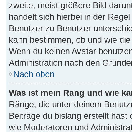
zweite, meist größere Bild darunt
handelt sich hierbei in der Rege
Benutzer zu Benutzer unterschied
kann bestimmen, ob und wie die
Wenn du keinen Avatar benutzen d
Administration nach den Gründen
Nach oben
Was ist mein Rang und wie ka
Ränge, die unter deinem Benutze
Beiträge du bislang erstellt hast
wie Moderatoren und Administra