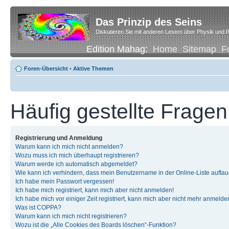
Das Prinzip des Seins
Diskutieren Sie mit anderen Lesern über Physik und P
Edition Mahag:
Home
Sitemap
F
Foren-Übersicht
•
Aktive Themen
Häufig gestellte Fragen
Registrierung und Anmeldung
Warum kann ich mich nicht anmelden?
Wozu muss ich mich überhaupt registrieren?
Warum werde ich automatisch abgemeldet?
Wie kann ich verhindern, dass mein Benutzername in der Online-Liste auftau
Ich habe mein Passwort vergessen!
Ich habe mich registriert, kann mich aber nicht anmelden!
Ich habe mich vor einiger Zeit registriert, kann mich aber nicht mehr anmelde
Was ist COPPA?
Warum kann ich mich nicht registrieren?
Wozu ist die „Alle Cookies des Boards löschen“-Funktion?