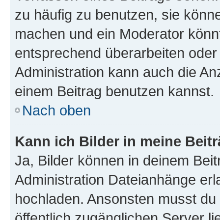
zu häufig zu benutzen, sie könne
machen und ein Moderator könnt
entsprechend überarbeiten oder 
Administration kann auch die Anz
einem Beitrag benutzen kannst.
Nach oben
Kann ich Bilder in meine Beit
Ja, Bilder können in deinem Bei
Administration Dateianhänge erla
hochladen. Ansonsten musst du z
öffentlich zugänglichen Server li