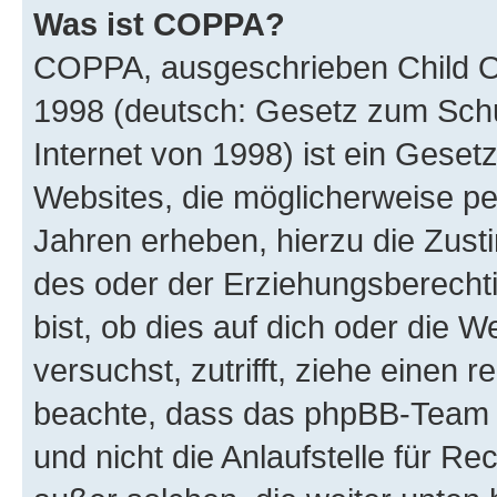
Was ist COPPA?
COPPA, ausgeschrieben Child Onl
1998 (deutsch: Gesetz zum Schu
Internet von 1998) ist ein Geset
Websites, die möglicherweise pe
Jahren erheben, hierzu die Zus
des oder der Erziehungsberechti
bist, ob dies auf dich oder die We
versuchst, zutrifft, ziehe einen r
beachte, dass das phpBB-Team 
und nicht die Anlaufstelle für Re