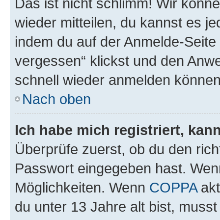
Das ist nicht schlimm! Wir könne
wieder mitteilen, du kannst es 
indem du auf der Anmelde-Seite
vergessen“ klickst und den Anwei
schnell wieder anmelden können
Nach oben
Ich habe mich registriert, ka
Überprüfe zuerst, ob du den ric
Passwort eingegeben hast. Wenn
Möglichkeiten. Wenn
COPPA
akt
du unter 13 Jahre alt bist, musst