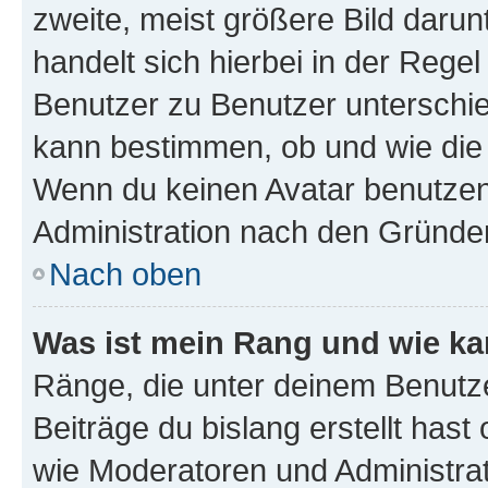
zweite, meist größere Bild darunt
handelt sich hierbei in der Rege
Benutzer zu Benutzer unterschied
kann bestimmen, ob und wie die
Wenn du keinen Avatar benutzen d
Administration nach den Gründen
Nach oben
Was ist mein Rang und wie ka
Ränge, die unter deinem Benutze
Beiträge du bislang erstellt hast
wie Moderatoren und Administra