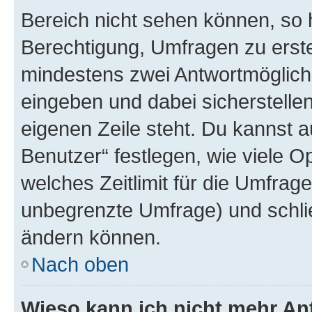
Bereich nicht sehen können, so h
Berechtigung, Umfragen zu erstel
mindestens zwei Antwortmöglichk
eingeben und dabei sicherstellen
eigenen Zeile steht. Du kannst 
Benutzer“ festlegen, wie viele 
welches Zeitlimit für die Umfrage 
unbegrenzte Umfrage) und schlie
ändern können.
Nach oben
Wieso kann ich nicht mehr An