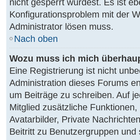
nicht gesperrt wurdest. Es ist eb
Konfigurationsproblem mit der We
Administrator lösen muss.
Nach oben
Wozu muss ich mich überhaupt
Eine Registrierung ist nicht unb
Administration dieses Forums ent
um Beiträge zu schreiben. Auf jed
Mitglied zusätzliche Funktionen,
Avatarbilder, Private Nachrichte
Beitritt zu Benutzergruppen und 