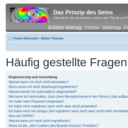
Das Prinzip des Seins
Diskutieren Sie mit anderen Lesern über Physik und P
Edition Mahag:
Home
Sitemap
F
Foren-Übersicht
•
Aktive Themen
Häufig gestellte Fragen
Registrierung und Anmeldung
Warum kann ich mich nicht anmelden?
Wozu muss ich mich überhaupt registrieren?
Warum werde ich automatisch abgemeldet?
Wie kann ich verhindern, dass mein Benutzername in der Online-Liste auftau
Ich habe mein Passwort vergessen!
Ich habe mich registriert, kann mich aber nicht anmelden!
Ich habe mich vor einiger Zeit registriert, kann mich aber nicht mehr anmelde
Was ist COPPA?
Warum kann ich mich nicht registrieren?
Wozu ist die „Alle Cookies des Boards löschen“-Funktion?