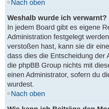
Nach oben
Weshalb wurde ich verwarnt?
In jedem Board gibt es eigene R
Administration festgelegt werde
verstoßen hast, kann sie dir ein
dass dies die Entscheidung der A
die phpBB Group nichts mit dies
einen Administrator, sofern du di
wurdest.
Nach oben
Wie kann ich Beiträge den M