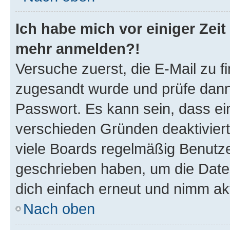
Ich habe mich vor einiger Zeit 
mehr anmelden?!
Versuche zuerst, die E-Mail zu fi
zugesandt wurde und prüfe dan
Passwort. Es kann sein, dass ei
verschieden Gründen deaktivier
viele Boards regelmäßig Benutzer
geschrieben haben, um die Date
dich einfach erneut und nimm akt
Nach oben