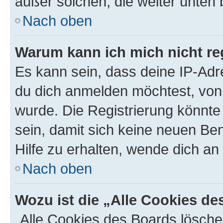
außer solchen, die weiter unten
Nach oben
Warum kann ich mich nicht reg
Es kann sein, dass deine IP-Ad
du dich anmelden möchtest, von 
wurde. Die Registrierung könnt
sein, damit sich keine neuen B
Hilfe zu erhalten, wende dich an
Nach oben
Wozu ist die „Alle Cookies d
„Alle Cookies des Boards lösche