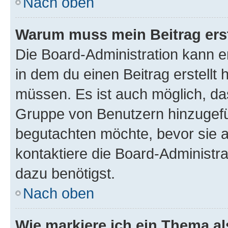
Nach oben
Warum muss mein Beitrag ers
Die Board-Administration kann 
in dem du einen Beitrag erstellt 
müssen. Es ist auch möglich, das
Gruppe von Benutzern hinzugefüg
begutachten möchte, bevor sie au
kontaktiere die Board-Administra
dazu benötigst.
Nach oben
Wie markiere ich ein Thema a