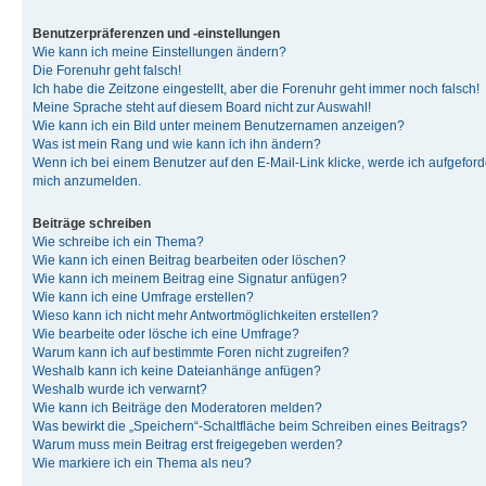
Benutzerpräferenzen und -einstellungen
Wie kann ich meine Einstellungen ändern?
Die Forenuhr geht falsch!
Ich habe die Zeitzone eingestellt, aber die Forenuhr geht immer noch falsch!
Meine Sprache steht auf diesem Board nicht zur Auswahl!
Wie kann ich ein Bild unter meinem Benutzernamen anzeigen?
Was ist mein Rang und wie kann ich ihn ändern?
Wenn ich bei einem Benutzer auf den E-Mail-Link klicke, werde ich aufgeforde
mich anzumelden.
Beiträge schreiben
Wie schreibe ich ein Thema?
Wie kann ich einen Beitrag bearbeiten oder löschen?
Wie kann ich meinem Beitrag eine Signatur anfügen?
Wie kann ich eine Umfrage erstellen?
Wieso kann ich nicht mehr Antwortmöglichkeiten erstellen?
Wie bearbeite oder lösche ich eine Umfrage?
Warum kann ich auf bestimmte Foren nicht zugreifen?
Weshalb kann ich keine Dateianhänge anfügen?
Weshalb wurde ich verwarnt?
Wie kann ich Beiträge den Moderatoren melden?
Was bewirkt die „Speichern“-Schaltfläche beim Schreiben eines Beitrags?
Warum muss mein Beitrag erst freigegeben werden?
Wie markiere ich ein Thema als neu?