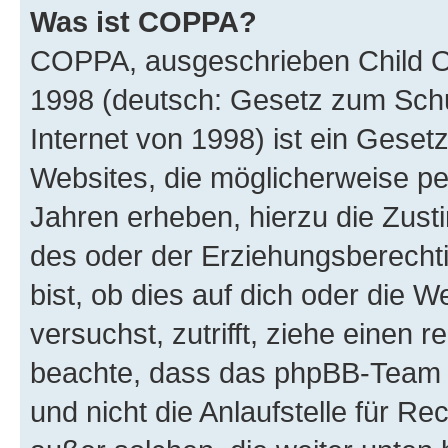
Was ist COPPA?
COPPA, ausgeschrieben Child Onl
1998 (deutsch: Gesetz zum Schu
Internet von 1998) ist ein Geset
Websites, die möglicherweise pe
Jahren erheben, hierzu die Zus
des oder der Erziehungsberechti
bist, ob dies auf dich oder die We
versuchst, zutrifft, ziehe einen r
beachte, dass das phpBB-Team 
und nicht die Anlaufstelle für Re