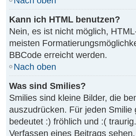
Nach oben
Kann ich HTML benutzen?
Nein, es ist nicht möglich, HTM
meisten Formatierungsmöglichke
BBCode erreicht werden.
Nach oben
Was sind Smilies?
Smilies sind kleine Bilder, die 
auszudrücken. Für jeden Smilie 
bedeutet :) fröhlich und :( trauri
Verfassen eines Beitrags sehen. 