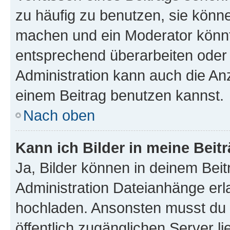
zu häufig zu benutzen, sie könne
machen und ein Moderator könnt
entsprechend überarbeiten oder 
Administration kann auch die Anz
einem Beitrag benutzen kannst.
Nach oben
Kann ich Bilder in meine Beit
Ja, Bilder können in deinem Bei
Administration Dateianhänge erla
hochladen. Ansonsten musst du z
öffentlich zugänglichen Server li