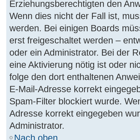
Erziehungsberechtigten den Anwe
Wenn dies nicht der Fall ist, mus
werden. Bei einigen Boards müs
erst freigeschaltet werden – ent
oder ein Administrator. Bei der R
eine Aktivierung nötig ist oder n
folge den dort enthaltenen Anwe
E-Mail-Adresse korrekt eingegeb
Spam-Filter blockiert wurde. Wen
Adresse korrekt eingegeben wur
Administrator.
Nach oben