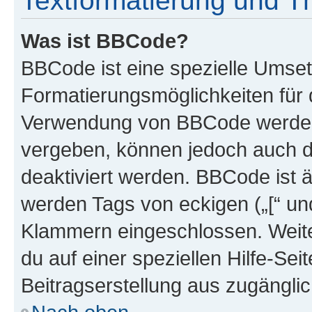
Textformatierung und 
Was ist BBCode?
BBCode ist eine spezielle Umset
Formatierungsmöglichkeiten für d
Verwendung von BBCode werden 
vergeben, können jedoch auch du
deaktiviert werden. BBCode ist 
werden Tags von eckigen („[“ und 
Klammern eingeschlossen. Weite
du auf einer speziellen Hilfe-Seit
Beitragserstellung aus zugänglich