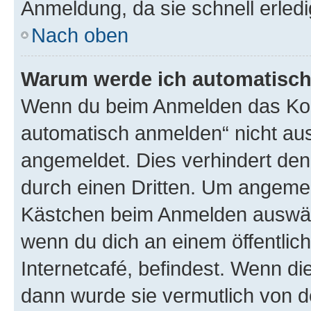
Anmeldung, da sie schnell erledigt
Nach oben
Warum werde ich automatisc
Wenn du beim Anmelden das Kon
automatisch anmelden“ nicht ausw
angemeldet. Dies verhindert de
durch einen Dritten. Um angemel
Kästchen beim Anmelden auswähl
wenn du dich an einem öffentlic
Internetcafé, befindest. Wenn di
dann wurde sie vermutlich von d