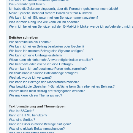
Die Forenuhr geht falsch!
Ich habe die Zeitzone eingestellt, aber die Forenuhr geht immer noch falsch!
Meine Sprache steht auf diesem Board nicht zur Auswahl!
Wie kann ich ein Bild unter meinem Benutzernamen anzeigen?
Was ist mein Rang und wie kann ich ihn ändern?
Wenn ich bei einem Benutzer auf den E-Mail-Link klicke, werde ich aufgefordert, mich
Beiträge schreiben
Wie schreibe ich ein Thema?
Wie kann ich einen Beitrag bearbeiten oder löschen?
Wie kann ich meinem Beitrag eine Signatur anfügen?
Wie kann ich eine Umfrage erstellen?
Wieso kann ich nicht mehr Antwortmöglichkeiten erstellen?
Wie bearbeite oder lösche ich eine Umfrage?
Warum kann ich auf bestimmte Foren nicht zugreifen?
Weshalb kann ich keine Dateianhänge anfügen?
Weshalb wurde ich verwarnt?
Wie kann ich Beiträge den Moderatoren melden?
Was bewirkt die „Speichern“-Schaltfläche beim Schreiben eines Beitrags?
Warum muss mein Beitrag erst freigegeben werden?
Wie markiere ich ein Thema als neu?
Textformatierung und Thementypen
Was ist BBCode?
Kann ich HTML benutzen?
Was sind Smilies?
Kann ich Bilder in meine Beiträge einfügen?
Was sind globale Bekanntmachungen?
Was sind Bekanntmachungen?