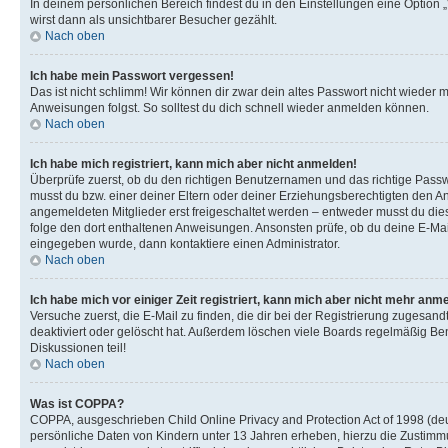
In deinem persönlichen Bereich findest du in den Einstellungen eine Option
wirst dann als unsichtbarer Besucher gezählt.
Nach oben
Ich habe mein Passwort vergessen!
Das ist nicht schlimm! Wir können dir zwar dein altes Passwort nicht wieder 
Anweisungen folgst. So solltest du dich schnell wieder anmelden können.
Nach oben
Ich habe mich registriert, kann mich aber nicht anmelden!
Überprüfe zuerst, ob du den richtigen Benutzernamen und das richtige Pas
musst du bzw. einer deiner Eltern oder deiner Erziehungsberechtigten den Anw
angemeldeten Mitglieder erst freigeschaltet werden – entweder musst du dies se
folge den dort enthaltenen Anweisungen. Ansonsten prüfe, ob du deine E-Mail
eingegeben wurde, dann kontaktiere einen Administrator.
Nach oben
Ich habe mich vor einiger Zeit registriert, kann mich aber nicht mehr anm
Versuche zuerst, die E-Mail zu finden, die dir bei der Registrierung zuges
deaktiviert oder gelöscht hat. Außerdem löschen viele Boards regelmäßig Ben
Diskussionen teil!
Nach oben
Was ist COPPA?
COPPA, ausgeschrieben Child Online Privacy and Protection Act of 1998 (deut
persönliche Daten von Kindern unter 13 Jahren erheben, hierzu die Zustimmu