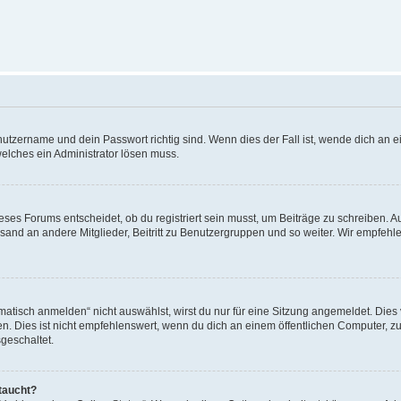
utzername und dein Passwort richtig sind. Wenn dies der Fall ist, wende dich an ei
welches ein Administrator lösen muss.
es Forums entscheidet, ob du registriert sein musst, um Beiträge zu schreiben. Auf j
sand an andere Mitglieder, Beitritt zu Benutzergruppen und so weiter. Wir empfehlen 
isch anmelden“ nicht auswählst, wirst du nur für eine Sitzung angemeldet. Dies 
Dies ist nicht empfehlenswert, wenn du dich an einem öffentlichen Computer, zum 
geschaltet.
taucht?