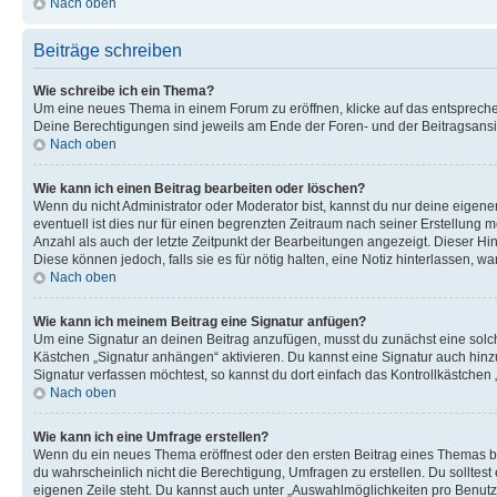
Nach oben
Beiträge schreiben
Wie schreibe ich ein Thema?
Um eine neues Thema in einem Forum zu eröffnen, klicke auf das entsprechend
Deine Berechtigungen sind jeweils am Ende der Foren- und der Beitragsansich
Nach oben
Wie kann ich einen Beitrag bearbeiten oder löschen?
Wenn du nicht Administrator oder Moderator bist, kannst du nur deine eigene
eventuell ist dies nur für einen begrenzten Zeitraum nach seiner Erstellung 
Anzahl als auch der letzte Zeitpunkt der Bearbeitungen angezeigt. Dieser Hi
Diese können jedoch, falls sie es für nötig halten, eine Notiz hinterlassen,
Nach oben
Wie kann ich meinem Beitrag eine Signatur anfügen?
Um eine Signatur an deinen Beitrag anzufügen, musst du zunächst eine solch
Kästchen „Signatur anhängen“ aktivieren. Du kannst eine Signatur auch hin
Signatur verfassen möchtest, so kannst du dort einfach das Kontrollkästchen
Nach oben
Wie kann ich eine Umfrage erstellen?
Wenn du ein neues Thema eröffnest oder den ersten Beitrag eines Themas bear
du wahrscheinlich nicht die Berechtigung, Umfragen zu erstellen. Du solltes
eigenen Zeile steht. Du kannst auch unter „Auswahlmöglichkeiten pro Benutze