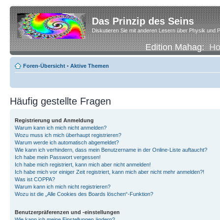
Das Prinzip des Seins
Diskutieren Sie mit anderen Lesern über Physik und P
Edition Mahag:
H
Foren-Übersicht
•
Aktive Themen
Häufig gestellte Fragen
Registrierung und Anmeldung
Warum kann ich mich nicht anmelden?
Wozu muss ich mich überhaupt registrieren?
Warum werde ich automatisch abgemeldet?
Wie kann ich verhindern, dass mein Benutzername in der Online-Liste auftaucht?
Ich habe mein Passwort vergessen!
Ich habe mich registriert, kann mich aber nicht anmelden!
Ich habe mich vor einiger Zeit registriert, kann mich aber nicht mehr anmelden?!
Was ist COPPA?
Warum kann ich mich nicht registrieren?
Wozu ist die „Alle Cookies des Boards löschen“-Funktion?
Benutzerpräferenzen und -einstellungen
Wie kann ich meine Einstellungen ändern?