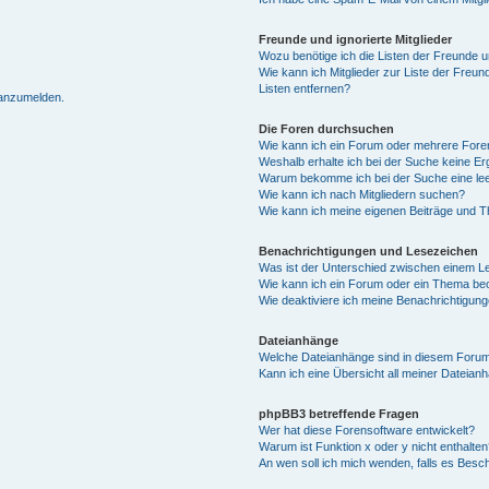
Freunde und ignorierte Mitglieder
Wozu benötige ich die Listen der Freunde un
Wie kann ich Mitglieder zur Liste der Freun
Listen entfernen?
 anzumelden.
Die Foren durchsuchen
Wie kann ich ein Forum oder mehrere For
Weshalb erhalte ich bei der Suche keine E
Warum bekomme ich bei der Suche eine lee
Wie kann ich nach Mitgliedern suchen?
Wie kann ich meine eigenen Beiträge und 
Benachrichtigungen und Lesezeichen
Was ist der Unterschied zwischen einem 
Wie kann ich ein Forum oder ein Thema b
Wie deaktiviere ich meine Benachrichtigun
Dateianhänge
Welche Dateianhänge sind in diesem Forum
Kann ich eine Übersicht all meiner Dateian
phpBB3 betreffende Fragen
Wer hat diese Forensoftware entwickelt?
Warum ist Funktion x oder y nicht enthalten
An wen soll ich mich wenden, falls es Besc