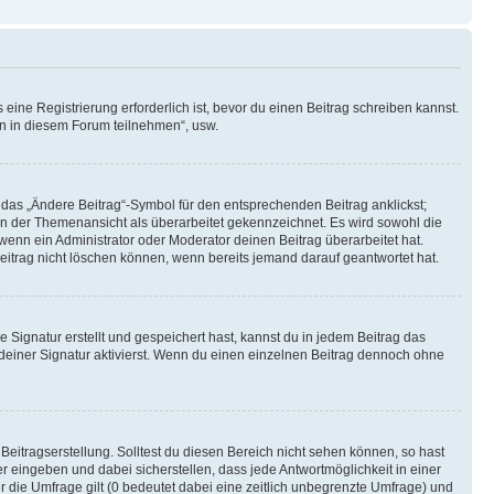
ine Registrierung erforderlich ist, bevor du einen Beitrag schreiben kannst.
en in diesem Forum teilnehmen“, usw.
 das „Ändere Beitrag“-Symbol für den entsprechenden Beitrag anklickst;
g in der Themenansicht als überarbeitet gekennzeichnet. Es wird sowohl die
wenn ein Administrator oder Moderator deinen Beitrag überarbeitet hat.
 Beitrag nicht löschen können, wenn bereits jemand darauf geantwortet hat.
Signatur erstellt und gespeichert hast, kannst du in jedem Beitrag das
einer Signatur aktivierst. Wenn du einen einzelnen Beitrag dennoch ohne
Beitragserstellung. Solltest du diesen Bereich nicht sehen können, so hast
r eingeben und dabei sicherstellen, dass jede Antwortmöglichkeit in einer
r die Umfrage gilt (0 bedeutet dabei eine zeitlich unbegrenzte Umfrage) und