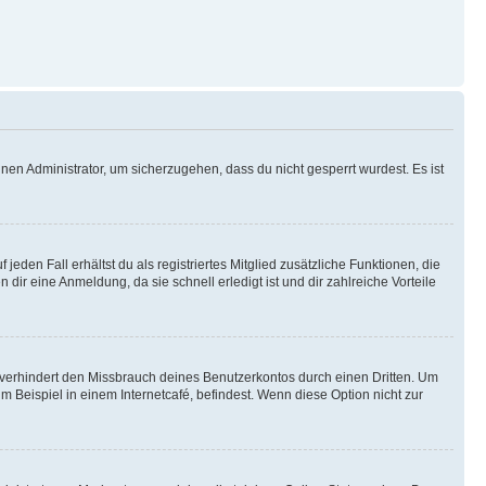
nen Administrator, um sicherzugehen, dass du nicht gesperrt wurdest. Es ist
eden Fall erhältst du als registriertes Mitglied zusätzliche Funktionen, die
dir eine Anmeldung, da sie schnell erledigt ist und dir zahlreiche Vorteile
verhindert den Missbrauch deines Benutzerkontos durch einen Dritten. Um
Beispiel in einem Internetcafé, befindest. Wenn diese Option nicht zur