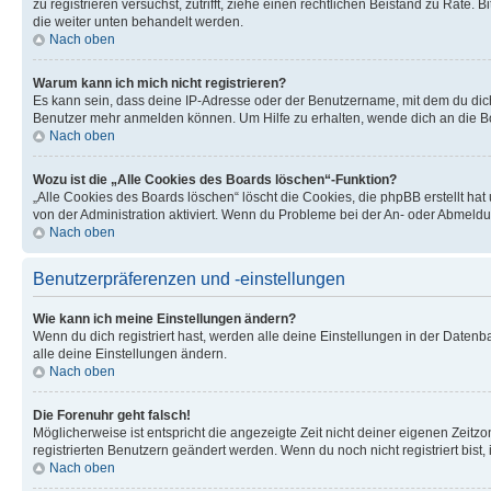
zu registrieren versuchst, zutrifft, ziehe einen rechtlichen Beistand zu Rate
die weiter unten behandelt werden.
Nach oben
Warum kann ich mich nicht registrieren?
Es kann sein, dass deine IP-Adresse oder der Benutzername, mit dem du dic
Benutzer mehr anmelden können. Um Hilfe zu erhalten, wende dich an die Bo
Nach oben
Wozu ist die „Alle Cookies des Boards löschen“-Funktion?
„Alle Cookies des Boards löschen“ löscht die Cookies, die phpBB erstellt ha
von der Administration aktiviert. Wenn du Probleme bei der An- oder Abmeldu
Nach oben
Benutzerpräferenzen und -einstellungen
Wie kann ich meine Einstellungen ändern?
Wenn du dich registriert hast, werden alle deine Einstellungen in der Daten
alle deine Einstellungen ändern.
Nach oben
Die Forenuhr geht falsch!
Möglicherweise ist entspricht die angezeigte Zeit nicht deiner eigenen Zeitzon
registrierten Benutzern geändert werden. Wenn du noch nicht registriert bist, is
Nach oben