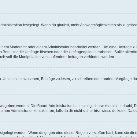
ministration festgelegt. Wenn du glaubst, mehr Antwortmöglichkeiten als zugelasse
inem Moderator oder einem Administrator bearbeitet werden. Um eine Umfrage zu b
enutzer die Umfrage löschen oder die Umfrageoption bearbeiten. Sollte allerdi
ch soll die Manipulation von laufenden Umfragen verhindert werden.
 Um diese einzusehen, Beiträge zu lesen, zu schreiben oder andere Vorgänge du
vergeben werden. Die Board-Administration hat es möglicherweise nicht erlaubt, 
nen Administrator kontaktieren, falls du dir nicht sicher bist, wieso du keine Dat
estgelegt werden. Wenn du gegen eine dieser Regeln verstoßen hast, kann sie dir e