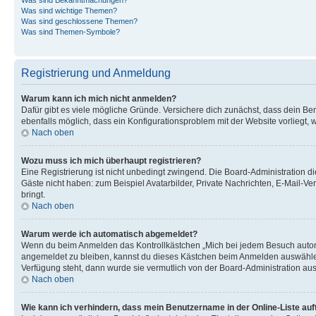
Was sind wichtige Themen?
Was sind geschlossene Themen?
Was sind Themen-Symbole?
Registrierung und Anmeldung
Warum kann ich mich nicht anmelden?
Dafür gibt es viele mögliche Gründe. Versichere dich zunächst, dass dein Ben
ebenfalls möglich, dass ein Konfigurationsproblem mit der Website vorliegt, 
Nach oben
Wozu muss ich mich überhaupt registrieren?
Eine Registrierung ist nicht unbedingt zwingend. Die Board-Administration dies
Gäste nicht haben: zum Beispiel Avatarbilder, Private Nachrichten, E-Mail-Ver
bringt.
Nach oben
Warum werde ich automatisch abgemeldet?
Wenn du beim Anmelden das Kontrollkästchen „Mich bei jedem Besuch automat
angemeldet zu bleiben, kannst du dieses Kästchen beim Anmelden auswählen. 
Verfügung steht, dann wurde sie vermutlich von der Board-Administration aus
Nach oben
Wie kann ich verhindern, dass mein Benutzername in der Online-Liste auf