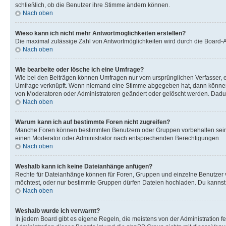
schließlich, ob die Benutzer ihre Stimme ändern können.
Nach oben
Wieso kann ich nicht mehr Antwortmöglichkeiten erstellen?
Die maximal zulässige Zahl von Antwortmöglichkeiten wird durch die Board-Ad
Nach oben
Wie bearbeite oder lösche ich eine Umfrage?
Wie bei den Beiträgen können Umfragen nur vom ursprünglichen Verfasser, e
Umfrage verknüpft. Wenn niemand eine Stimme abgegeben hat, dann können B
von Moderatoren oder Administratoren geändert oder gelöscht werden. Dadur
Nach oben
Warum kann ich auf bestimmte Foren nicht zugreifen?
Manche Foren können bestimmten Benutzern oder Gruppen vorbehalten sein.
einen Moderator oder Administrator nach entsprechenden Berechtigungen.
Nach oben
Weshalb kann ich keine Dateianhänge anfügen?
Rechte für Dateianhänge können für Foren, Gruppen und einzelne Benutzer 
möchtest, oder nur bestimmte Gruppen dürfen Dateien hochladen. Du kannst ei
Nach oben
Weshalb wurde ich verwarnt?
In jedem Board gibt es eigene Regeln, die meistens von der Administration f