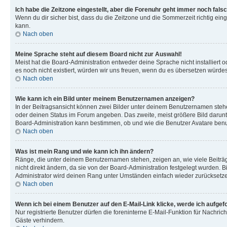
Ich habe die Zeitzone eingestellt, aber die Forenuhr geht immer noch falsc
Wenn du dir sicher bist, dass du die Zeitzone und die Sommerzeit richtig eing
kann.
Nach oben
Meine Sprache steht auf diesem Board nicht zur Auswahl!
Meist hat die Board-Administration entweder deine Sprache nicht installiert o
es noch nicht existiert, würden wir uns freuen, wenn du es übersetzen würd
Nach oben
Wie kann ich ein Bild unter meinem Benutzernamen anzeigen?
In der Beitragsansicht können zwei Bilder unter deinem Benutzernamen stehen
oder deinen Status im Forum angeben. Das zweite, meist größere Bild darunter
Board-Administration kann bestimmen, ob und wie die Benutzer Avatare benut
Nach oben
Was ist mein Rang und wie kann ich ihn ändern?
Ränge, die unter deinem Benutzernamen stehen, zeigen an, wie viele Beiträg
nicht direkt ändern, da sie von der Board-Administration festgelegt wurden.
Administrator wird deinen Rang unter Umständen einfach wieder zurücksetz
Nach oben
Wenn ich bei einem Benutzer auf den E-Mail-Link klicke, werde ich aufgef
Nur registrierte Benutzer dürfen die foreninterne E-Mail-Funktion für Nachr
Gäste verhindern.