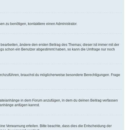
n zu benötigen, kontaktiere einen Administrator.
earbeiten, ändere den ersten Beitrag des Themas; dieser ist immer mit der
ngs schon ein Benutzer abgestimmt haben, so kann die Umfrage nur noch
rchzuführen, brauchst du möglicherweise besondere Berechtigungen. Frage
Dateianhänge in dem Forum anzufügen, in dem du deinen Beitrag verfassen
eianhänge anfügen kannst.
ine Verwarnung erteilen. Bitte beachte, dass dies die Entscheidung der