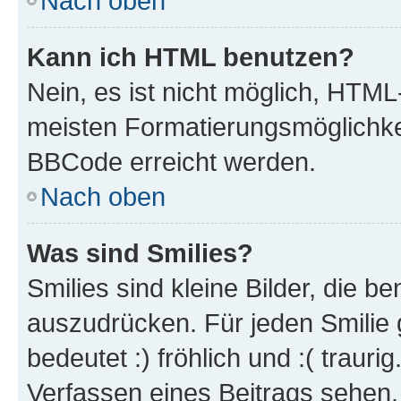
Nach oben
Kann ich HTML benutzen?
Nein, es ist nicht möglich, HTM
meisten Formatierungsmöglichke
BBCode erreicht werden.
Nach oben
Was sind Smilies?
Smilies sind kleine Bilder, die 
auszudrücken. Für jeden Smilie 
bedeutet :) fröhlich und :( trauri
Verfassen eines Beitrags sehen. 