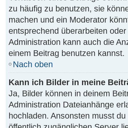
zu häufig zu benutzen, sie könne
machen und ein Moderator könnt
entsprechend überarbeiten oder 
Administration kann auch die Anz
einem Beitrag benutzen kannst.
Nach oben
Kann ich Bilder in meine Beit
Ja, Bilder können in deinem Bei
Administration Dateianhänge erla
hochladen. Ansonsten musst du z
öffentlich zugänglichen Server li