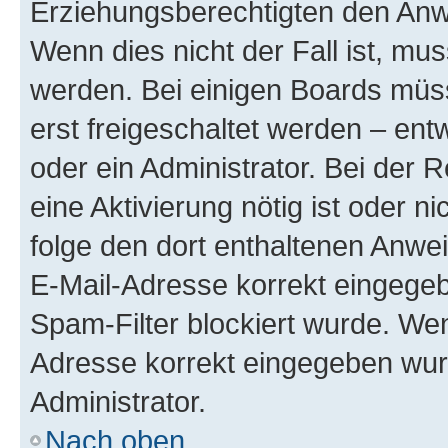
Erziehungsberechtigten den Anwe
Wenn dies nicht der Fall ist, mus
werden. Bei einigen Boards müs
erst freigeschaltet werden – ent
oder ein Administrator. Bei der R
eine Aktivierung nötig ist oder n
folge den dort enthaltenen Anwe
E-Mail-Adresse korrekt eingegeb
Spam-Filter blockiert wurde. Wen
Adresse korrekt eingegeben wur
Administrator.
Nach oben