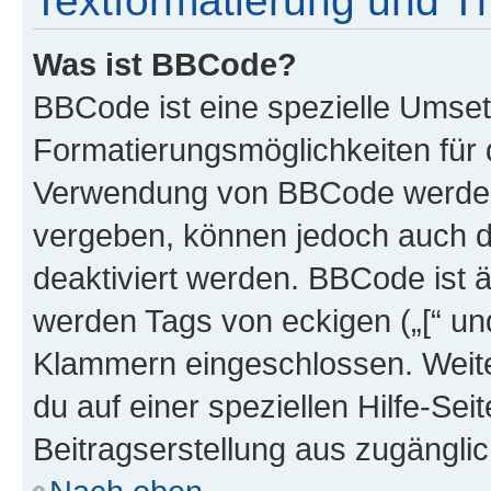
Textformatierung und 
Was ist BBCode?
BBCode ist eine spezielle Umset
Formatierungsmöglichkeiten für d
Verwendung von BBCode werden 
vergeben, können jedoch auch du
deaktiviert werden. BBCode ist 
werden Tags von eckigen („[“ und 
Klammern eingeschlossen. Weite
du auf einer speziellen Hilfe-Seit
Beitragserstellung aus zugänglich