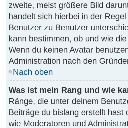
zweite, meist größere Bild darunt
handelt sich hierbei in der Rege
Benutzer zu Benutzer unterschied
kann bestimmen, ob und wie die
Wenn du keinen Avatar benutzen d
Administration nach den Gründen
Nach oben
Was ist mein Rang und wie ka
Ränge, die unter deinem Benutze
Beiträge du bislang erstellt hast
wie Moderatoren und Administra