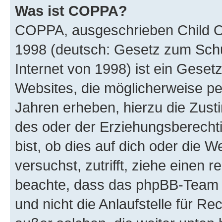
Was ist COPPA?
COPPA, ausgeschrieben Child Onl
1998 (deutsch: Gesetz zum Schu
Internet von 1998) ist ein Geset
Websites, die möglicherweise pe
Jahren erheben, hierzu die Zus
des oder der Erziehungsberechti
bist, ob dies auf dich oder die We
versuchst, zutrifft, ziehe einen r
beachte, dass das phpBB-Team 
und nicht die Anlaufstelle für Re