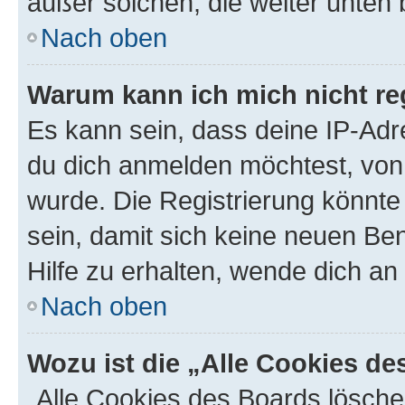
außer solchen, die weiter unten
Nach oben
Warum kann ich mich nicht reg
Es kann sein, dass deine IP-Ad
du dich anmelden möchtest, von 
wurde. Die Registrierung könnt
sein, damit sich keine neuen B
Hilfe zu erhalten, wende dich an
Nach oben
Wozu ist die „Alle Cookies d
„Alle Cookies des Boards lösche