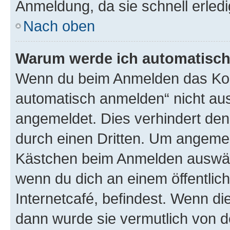
Anmeldung, da sie schnell erledigt
Nach oben
Warum werde ich automatisc
Wenn du beim Anmelden das Kon
automatisch anmelden“ nicht ausw
angemeldet. Dies verhindert de
durch einen Dritten. Um angemel
Kästchen beim Anmelden auswähl
wenn du dich an einem öffentlic
Internetcafé, befindest. Wenn di
dann wurde sie vermutlich von d