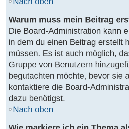
Nach oben
Warum muss mein Beitrag ers
Die Board-Administration kann 
in dem du einen Beitrag erstellt 
müssen. Es ist auch möglich, das
Gruppe von Benutzern hinzugefüg
begutachten möchte, bevor sie au
kontaktiere die Board-Administra
dazu benötigst.
Nach oben
Wie markiere ich ein Thema a