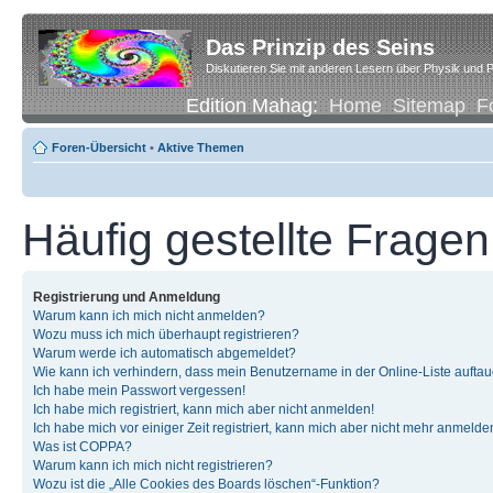
Das Prinzip des Seins
Diskutieren Sie mit anderen Lesern über Physik und P
Edition Mahag:
Home
Sitemap
F
Foren-Übersicht
•
Aktive Themen
Häufig gestellte Fragen
Registrierung und Anmeldung
Warum kann ich mich nicht anmelden?
Wozu muss ich mich überhaupt registrieren?
Warum werde ich automatisch abgemeldet?
Wie kann ich verhindern, dass mein Benutzername in der Online-Liste auftau
Ich habe mein Passwort vergessen!
Ich habe mich registriert, kann mich aber nicht anmelden!
Ich habe mich vor einiger Zeit registriert, kann mich aber nicht mehr anmelde
Was ist COPPA?
Warum kann ich mich nicht registrieren?
Wozu ist die „Alle Cookies des Boards löschen“-Funktion?