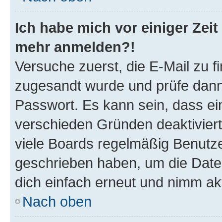
Ich habe mich vor einiger Zeit 
mehr anmelden?!
Versuche zuerst, die E-Mail zu fi
zugesandt wurde und prüfe dan
Passwort. Es kann sein, dass ei
verschieden Gründen deaktivier
viele Boards regelmäßig Benutzer
geschrieben haben, um die Date
dich einfach erneut und nimm akt
Nach oben