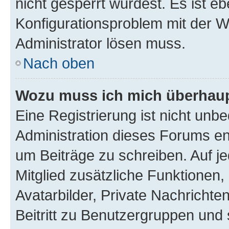
nicht gesperrt wurdest. Es ist eb
Konfigurationsproblem mit der We
Administrator lösen muss.
Nach oben
Wozu muss ich mich überhaupt
Eine Registrierung ist nicht unb
Administration dieses Forums ent
um Beiträge zu schreiben. Auf jed
Mitglied zusätzliche Funktionen,
Avatarbilder, Private Nachrichte
Beitritt zu Benutzergruppen und 