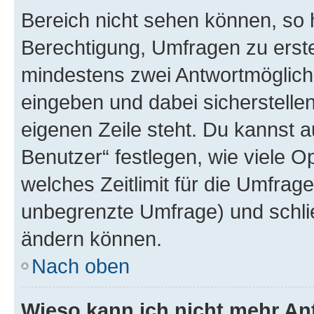
Bereich nicht sehen können, so h
Berechtigung, Umfragen zu erstel
mindestens zwei Antwortmöglichk
eingeben und dabei sicherstellen
eigenen Zeile steht. Du kannst 
Benutzer“ festlegen, wie viele 
welches Zeitlimit für die Umfrage 
unbegrenzte Umfrage) und schlie
ändern können.
Nach oben
Wieso kann ich nicht mehr An