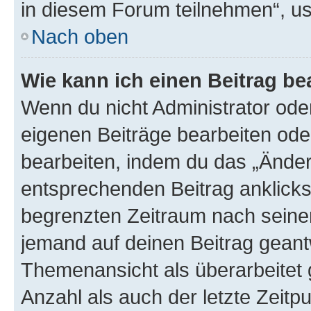
in diesem Forum teilnehmen“, u
Nach oben
Wie kann ich einen Beitrag be
Wenn du nicht Administrator oder
eigenen Beiträge bearbeiten ode
bearbeiten, indem du das „Änder
entsprechenden Beitrag anklickst;
begrenzten Zeitraum nach seiner
jemand auf deinen Beitrag geantw
Themenansicht als überarbeitet 
Anzahl als auch der letzte Zeitp