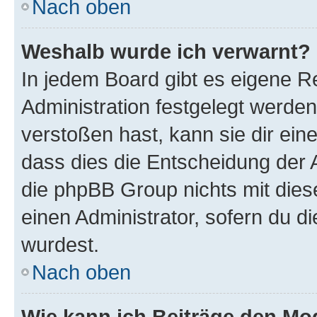
Nach oben
Weshalb wurde ich verwarnt?
In jedem Board gibt es eigene R
Administration festgelegt werde
verstoßen hast, kann sie dir ein
dass dies die Entscheidung der A
die phpBB Group nichts mit dies
einen Administrator, sofern du di
wurdest.
Nach oben
Wie kann ich Beiträge den M