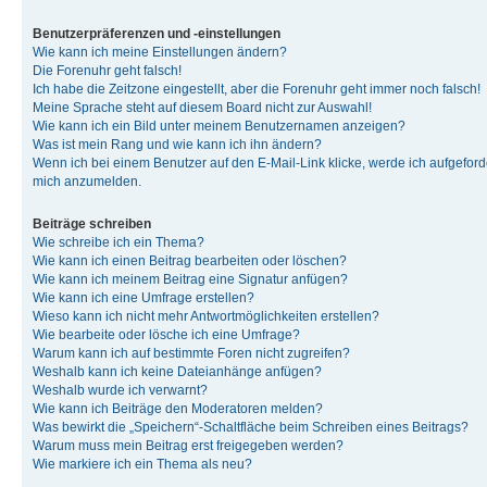
Benutzerpräferenzen und -einstellungen
Wie kann ich meine Einstellungen ändern?
Die Forenuhr geht falsch!
Ich habe die Zeitzone eingestellt, aber die Forenuhr geht immer noch falsch!
Meine Sprache steht auf diesem Board nicht zur Auswahl!
Wie kann ich ein Bild unter meinem Benutzernamen anzeigen?
Was ist mein Rang und wie kann ich ihn ändern?
Wenn ich bei einem Benutzer auf den E-Mail-Link klicke, werde ich aufgeforde
mich anzumelden.
Beiträge schreiben
Wie schreibe ich ein Thema?
Wie kann ich einen Beitrag bearbeiten oder löschen?
Wie kann ich meinem Beitrag eine Signatur anfügen?
Wie kann ich eine Umfrage erstellen?
Wieso kann ich nicht mehr Antwortmöglichkeiten erstellen?
Wie bearbeite oder lösche ich eine Umfrage?
Warum kann ich auf bestimmte Foren nicht zugreifen?
Weshalb kann ich keine Dateianhänge anfügen?
Weshalb wurde ich verwarnt?
Wie kann ich Beiträge den Moderatoren melden?
Was bewirkt die „Speichern“-Schaltfläche beim Schreiben eines Beitrags?
Warum muss mein Beitrag erst freigegeben werden?
Wie markiere ich ein Thema als neu?