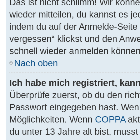
Das ist nicht schlimm! Wir könne
wieder mitteilen, du kannst es 
indem du auf der Anmelde-Seite
vergessen“ klickst und den Anwei
schnell wieder anmelden können
Nach oben
Ich habe mich registriert, ka
Überprüfe zuerst, ob du den ric
Passwort eingegeben hast. Wenn
Möglichkeiten. Wenn
COPPA
akt
du unter 13 Jahre alt bist, musst