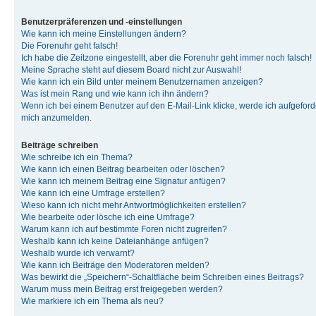
Benutzerpräferenzen und -einstellungen
Wie kann ich meine Einstellungen ändern?
Die Forenuhr geht falsch!
Ich habe die Zeitzone eingestellt, aber die Forenuhr geht immer noch falsch!
Meine Sprache steht auf diesem Board nicht zur Auswahl!
Wie kann ich ein Bild unter meinem Benutzernamen anzeigen?
Was ist mein Rang und wie kann ich ihn ändern?
Wenn ich bei einem Benutzer auf den E-Mail-Link klicke, werde ich aufgeforde
mich anzumelden.
Beiträge schreiben
Wie schreibe ich ein Thema?
Wie kann ich einen Beitrag bearbeiten oder löschen?
Wie kann ich meinem Beitrag eine Signatur anfügen?
Wie kann ich eine Umfrage erstellen?
Wieso kann ich nicht mehr Antwortmöglichkeiten erstellen?
Wie bearbeite oder lösche ich eine Umfrage?
Warum kann ich auf bestimmte Foren nicht zugreifen?
Weshalb kann ich keine Dateianhänge anfügen?
Weshalb wurde ich verwarnt?
Wie kann ich Beiträge den Moderatoren melden?
Was bewirkt die „Speichern“-Schaltfläche beim Schreiben eines Beitrags?
Warum muss mein Beitrag erst freigegeben werden?
Wie markiere ich ein Thema als neu?