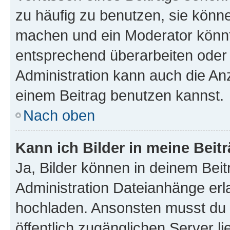
zu häufig zu benutzen, sie könne
machen und ein Moderator könnt
entsprechend überarbeiten oder 
Administration kann auch die Anz
einem Beitrag benutzen kannst.
Nach oben
Kann ich Bilder in meine Beit
Ja, Bilder können in deinem Bei
Administration Dateianhänge erla
hochladen. Ansonsten musst du z
öffentlich zugänglichen Server li