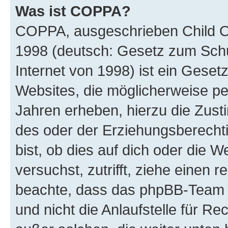
Was ist COPPA?
COPPA, ausgeschrieben Child Onl
1998 (deutsch: Gesetz zum Schu
Internet von 1998) ist ein Geset
Websites, die möglicherweise pe
Jahren erheben, hierzu die Zus
des oder der Erziehungsberechti
bist, ob dies auf dich oder die We
versuchst, zutrifft, ziehe einen r
beachte, dass das phpBB-Team 
und nicht die Anlaufstelle für Re