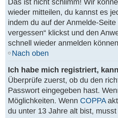
Das ist nicht schlimm! Wir könne
wieder mitteilen, du kannst es 
indem du auf der Anmelde-Seite
vergessen“ klickst und den Anwei
schnell wieder anmelden können
Nach oben
Ich habe mich registriert, ka
Überprüfe zuerst, ob du den ric
Passwort eingegeben hast. Wenn
Möglichkeiten. Wenn
COPPA
akt
du unter 13 Jahre alt bist, musst