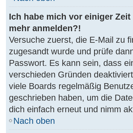
Ich habe mich vor einiger Zeit 
mehr anmelden?!
Versuche zuerst, die E-Mail zu fi
zugesandt wurde und prüfe dan
Passwort. Es kann sein, dass ei
verschieden Gründen deaktivier
viele Boards regelmäßig Benutzer
geschrieben haben, um die Date
dich einfach erneut und nimm akt
Nach oben