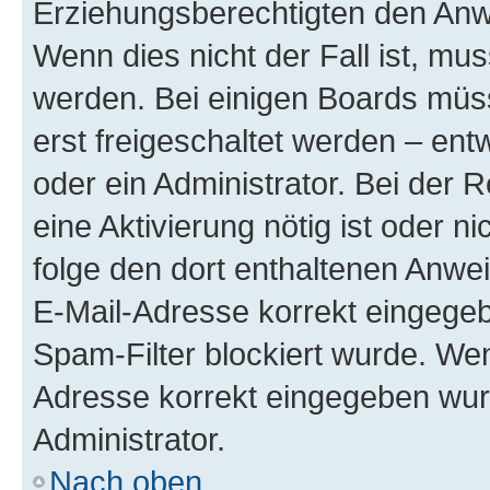
Erziehungsberechtigten den Anwe
Wenn dies nicht der Fall ist, mus
werden. Bei einigen Boards müs
erst freigeschaltet werden – ent
oder ein Administrator. Bei der R
eine Aktivierung nötig ist oder n
folge den dort enthaltenen Anwe
E-Mail-Adresse korrekt eingegeb
Spam-Filter blockiert wurde. Wen
Adresse korrekt eingegeben wur
Administrator.
Nach oben