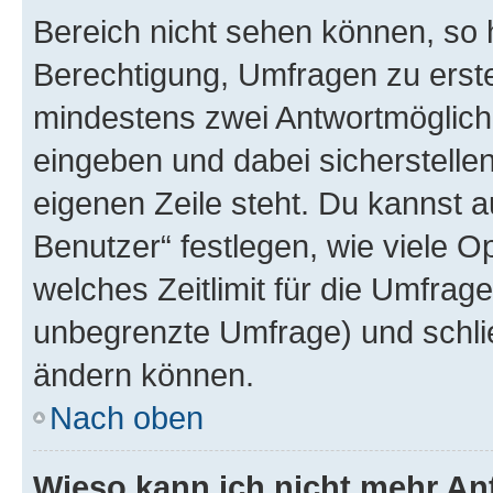
Bereich nicht sehen können, so h
Berechtigung, Umfragen zu erstel
mindestens zwei Antwortmöglichk
eingeben und dabei sicherstellen
eigenen Zeile steht. Du kannst 
Benutzer“ festlegen, wie viele 
welches Zeitlimit für die Umfrage 
unbegrenzte Umfrage) und schlie
ändern können.
Nach oben
Wieso kann ich nicht mehr An