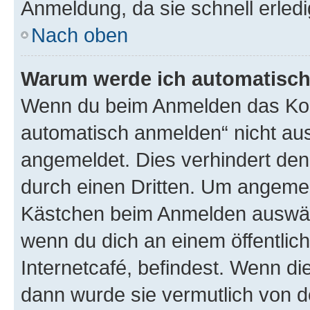
Anmeldung, da sie schnell erledigt
Nach oben
Warum werde ich automatisc
Wenn du beim Anmelden das Kon
automatisch anmelden“ nicht ausw
angemeldet. Dies verhindert de
durch einen Dritten. Um angemel
Kästchen beim Anmelden auswähl
wenn du dich an einem öffentlic
Internetcafé, befindest. Wenn di
dann wurde sie vermutlich von d