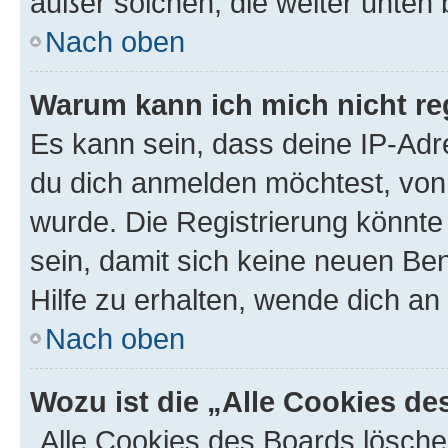
außer solchen, die weiter unten
Nach oben
Warum kann ich mich nicht reg
Es kann sein, dass deine IP-Ad
du dich anmelden möchtest, von 
wurde. Die Registrierung könnt
sein, damit sich keine neuen B
Hilfe zu erhalten, wende dich an
Nach oben
Wozu ist die „Alle Cookies d
„Alle Cookies des Boards lösche