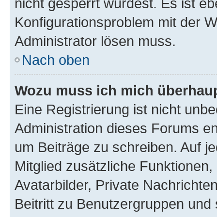
nicht gesperrt wurdest. Es ist eb
Konfigurationsproblem mit der We
Administrator lösen muss.
Nach oben
Wozu muss ich mich überhaupt
Eine Registrierung ist nicht unb
Administration dieses Forums ent
um Beiträge zu schreiben. Auf jed
Mitglied zusätzliche Funktionen,
Avatarbilder, Private Nachrichte
Beitritt zu Benutzergruppen und 