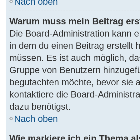
Nach oben
Warum muss mein Beitrag ers
Die Board-Administration kann 
in dem du einen Beitrag erstellt 
müssen. Es ist auch möglich, das
Gruppe von Benutzern hinzugefüg
begutachten möchte, bevor sie au
kontaktiere die Board-Administra
dazu benötigst.
Nach oben
Wie markiere ich ein Thema a