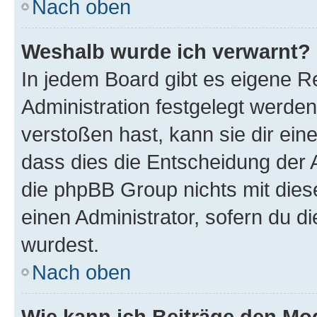
Nach oben
Weshalb wurde ich verwarnt?
In jedem Board gibt es eigene R
Administration festgelegt werde
verstoßen hast, kann sie dir ein
dass dies die Entscheidung der A
die phpBB Group nichts mit dies
einen Administrator, sofern du di
wurdest.
Nach oben
Wie kann ich Beiträge den M