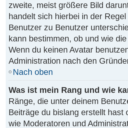
zweite, meist größere Bild darunt
handelt sich hierbei in der Rege
Benutzer zu Benutzer unterschied
kann bestimmen, ob und wie die
Wenn du keinen Avatar benutzen d
Administration nach den Gründen
Nach oben
Was ist mein Rang und wie ka
Ränge, die unter deinem Benutze
Beiträge du bislang erstellt hast
wie Moderatoren und Administra