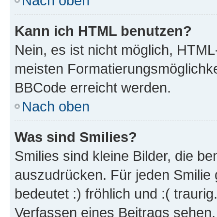
Nach oben
Kann ich HTML benutzen?
Nein, es ist nicht möglich, HTM
meisten Formatierungsmöglichke
BBCode erreicht werden.
Nach oben
Was sind Smilies?
Smilies sind kleine Bilder, die 
auszudrücken. Für jeden Smilie 
bedeutet :) fröhlich und :( trauri
Verfassen eines Beitrags sehen. 