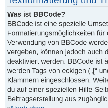
Textformatierung und 
Was ist BBCode?
BBCode ist eine spezielle Umset
Formatierungsmöglichkeiten für d
Verwendung von BBCode werden 
vergeben, können jedoch auch du
deaktiviert werden. BBCode ist 
werden Tags von eckigen („[“ und 
Klammern eingeschlossen. Weite
du auf einer speziellen Hilfe-Seit
Beitragserstellung aus zugänglich