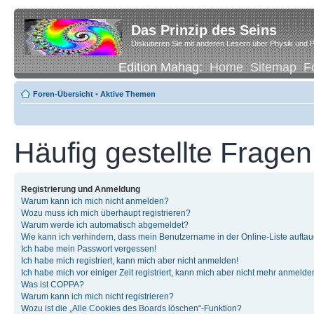
Das Prinzip des Seins
Diskutieren Sie mit anderen Lesern über Physik und P
Edition Mahag:
Home
Sitemap
F
Foren-Übersicht
•
Aktive Themen
Häufig gestellte Fragen
Registrierung und Anmeldung
Warum kann ich mich nicht anmelden?
Wozu muss ich mich überhaupt registrieren?
Warum werde ich automatisch abgemeldet?
Wie kann ich verhindern, dass mein Benutzername in der Online-Liste auftau
Ich habe mein Passwort vergessen!
Ich habe mich registriert, kann mich aber nicht anmelden!
Ich habe mich vor einiger Zeit registriert, kann mich aber nicht mehr anmelde
Was ist COPPA?
Warum kann ich mich nicht registrieren?
Wozu ist die „Alle Cookies des Boards löschen“-Funktion?