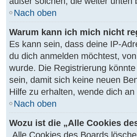
außer solchen, die weiter unten
Nach oben
Warum kann ich mich nicht reg
Es kann sein, dass deine IP-Ad
du dich anmelden möchtest, von 
wurde. Die Registrierung könnt
sein, damit sich keine neuen B
Hilfe zu erhalten, wende dich an
Nach oben
Wozu ist die „Alle Cookies d
„Alle Cookies des Boards lösche