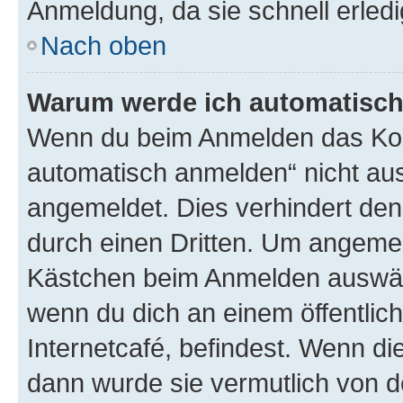
Anmeldung, da sie schnell erledigt
Nach oben
Warum werde ich automatisc
Wenn du beim Anmelden das Kon
automatisch anmelden“ nicht ausw
angemeldet. Dies verhindert de
durch einen Dritten. Um angemel
Kästchen beim Anmelden auswähl
wenn du dich an einem öffentlic
Internetcafé, befindest. Wenn di
dann wurde sie vermutlich von d