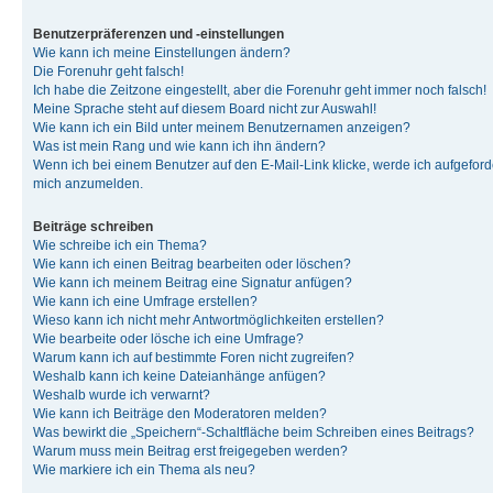
Benutzerpräferenzen und -einstellungen
Wie kann ich meine Einstellungen ändern?
Die Forenuhr geht falsch!
Ich habe die Zeitzone eingestellt, aber die Forenuhr geht immer noch falsch!
Meine Sprache steht auf diesem Board nicht zur Auswahl!
Wie kann ich ein Bild unter meinem Benutzernamen anzeigen?
Was ist mein Rang und wie kann ich ihn ändern?
Wenn ich bei einem Benutzer auf den E-Mail-Link klicke, werde ich aufgeforde
mich anzumelden.
Beiträge schreiben
Wie schreibe ich ein Thema?
Wie kann ich einen Beitrag bearbeiten oder löschen?
Wie kann ich meinem Beitrag eine Signatur anfügen?
Wie kann ich eine Umfrage erstellen?
Wieso kann ich nicht mehr Antwortmöglichkeiten erstellen?
Wie bearbeite oder lösche ich eine Umfrage?
Warum kann ich auf bestimmte Foren nicht zugreifen?
Weshalb kann ich keine Dateianhänge anfügen?
Weshalb wurde ich verwarnt?
Wie kann ich Beiträge den Moderatoren melden?
Was bewirkt die „Speichern“-Schaltfläche beim Schreiben eines Beitrags?
Warum muss mein Beitrag erst freigegeben werden?
Wie markiere ich ein Thema als neu?