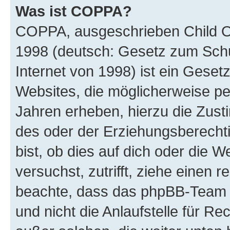
Was ist COPPA?
COPPA, ausgeschrieben Child Onl
1998 (deutsch: Gesetz zum Schu
Internet von 1998) ist ein Geset
Websites, die möglicherweise pe
Jahren erheben, hierzu die Zus
des oder der Erziehungsberechti
bist, ob dies auf dich oder die We
versuchst, zutrifft, ziehe einen r
beachte, dass das phpBB-Team 
und nicht die Anlaufstelle für Re