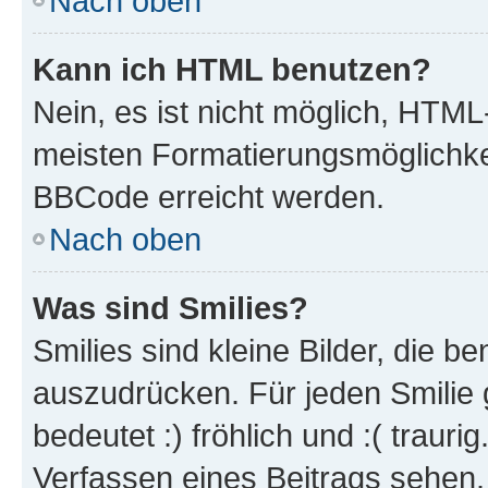
Nach oben
Kann ich HTML benutzen?
Nein, es ist nicht möglich, HTM
meisten Formatierungsmöglichke
BBCode erreicht werden.
Nach oben
Was sind Smilies?
Smilies sind kleine Bilder, die 
auszudrücken. Für jeden Smilie 
bedeutet :) fröhlich und :( trauri
Verfassen eines Beitrags sehen. 