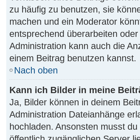
zu häufig zu benutzen, sie könne
machen und ein Moderator könnt
entsprechend überarbeiten oder 
Administration kann auch die Anz
einem Beitrag benutzen kannst.
Nach oben
Kann ich Bilder in meine Beit
Ja, Bilder können in deinem Bei
Administration Dateianhänge erla
hochladen. Ansonsten musst du z
öffentlich zugänglichen Server li