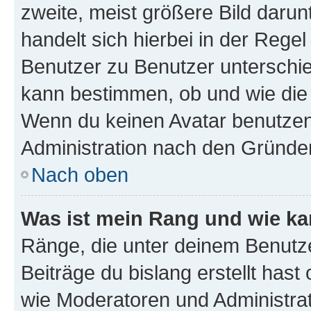
zweite, meist größere Bild darunt
handelt sich hierbei in der Rege
Benutzer zu Benutzer unterschied
kann bestimmen, ob und wie die
Wenn du keinen Avatar benutzen d
Administration nach den Gründen
Nach oben
Was ist mein Rang und wie ka
Ränge, die unter deinem Benutze
Beiträge du bislang erstellt hast
wie Moderatoren und Administra