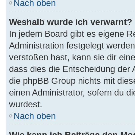
Nach oben
Weshalb wurde ich verwarnt?
In jedem Board gibt es eigene R
Administration festgelegt werde
verstoßen hast, kann sie dir ein
dass dies die Entscheidung der A
die phpBB Group nichts mit dies
einen Administrator, sofern du di
wurdest.
Nach oben
Wie kann ich Beiträge den M