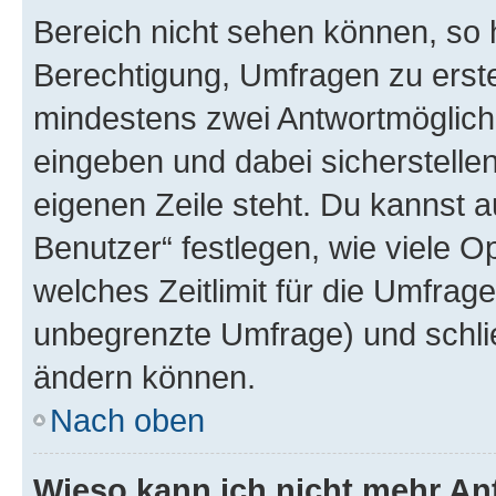
Bereich nicht sehen können, so h
Berechtigung, Umfragen zu erstel
mindestens zwei Antwortmöglichk
eingeben und dabei sicherstellen
eigenen Zeile steht. Du kannst 
Benutzer“ festlegen, wie viele 
welches Zeitlimit für die Umfrage 
unbegrenzte Umfrage) und schlie
ändern können.
Nach oben
Wieso kann ich nicht mehr An