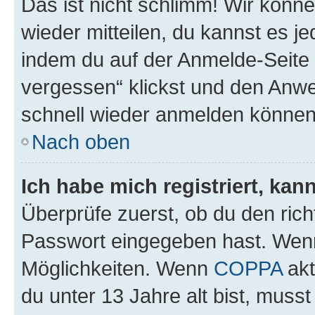
Das ist nicht schlimm! Wir könne
wieder mitteilen, du kannst es 
indem du auf der Anmelde-Seite
vergessen“ klickst und den Anwei
schnell wieder anmelden können
Nach oben
Ich habe mich registriert, ka
Überprüfe zuerst, ob du den ric
Passwort eingegeben hast. Wenn
Möglichkeiten. Wenn
COPPA
akt
du unter 13 Jahre alt bist, musst