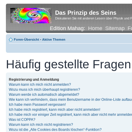
Das Prinzip des Seins
Diskutieren Sie mit anderen Lesern über Physik und P
Edition Mahag:
Home
Sitemap
F
Foren-Übersicht
•
Aktive Themen
Häufig gestellte Fragen
Registrierung und Anmeldung
Warum kann ich mich nicht anmelden?
Wozu muss ich mich überhaupt registrieren?
Warum werde ich automatisch abgemeldet?
Wie kann ich verhindern, dass mein Benutzername in der Online-Liste auftau
Ich habe mein Passwort vergessen!
Ich habe mich registriert, kann mich aber nicht anmelden!
Ich habe mich vor einiger Zeit registriert, kann mich aber nicht mehr anmelde
Was ist COPPA?
Warum kann ich mich nicht registrieren?
Wozu ist die „Alle Cookies des Boards löschen“-Funktion?