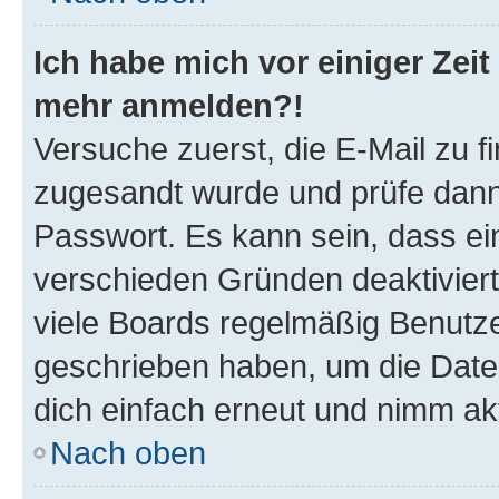
Ich habe mich vor einiger Zeit 
mehr anmelden?!
Versuche zuerst, die E-Mail zu fi
zugesandt wurde und prüfe dan
Passwort. Es kann sein, dass ei
verschieden Gründen deaktivier
viele Boards regelmäßig Benutzer
geschrieben haben, um die Date
dich einfach erneut und nimm akt
Nach oben