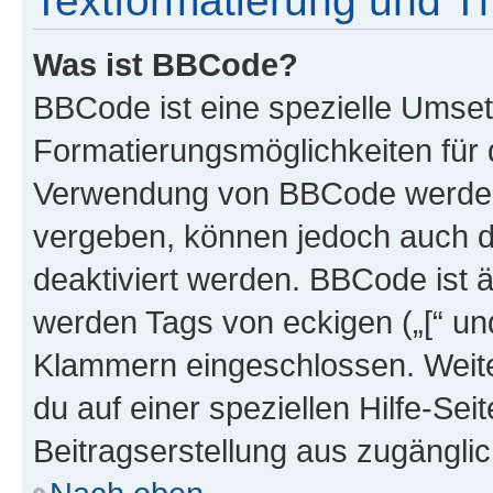
Textformatierung und 
Was ist BBCode?
BBCode ist eine spezielle Umset
Formatierungsmöglichkeiten für d
Verwendung von BBCode werden 
vergeben, können jedoch auch du
deaktiviert werden. BBCode ist 
werden Tags von eckigen („[“ und 
Klammern eingeschlossen. Weite
du auf einer speziellen Hilfe-Seit
Beitragserstellung aus zugänglich