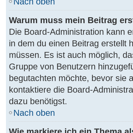
Nach oben
Warum muss mein Beitrag ers
Die Board-Administration kann 
in dem du einen Beitrag erstellt 
müssen. Es ist auch möglich, das
Gruppe von Benutzern hinzugefüg
begutachten möchte, bevor sie au
kontaktiere die Board-Administra
dazu benötigst.
Nach oben
Wie markiere ich ein Thema a