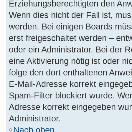
Erziehungsberechtigten den Anwe
Wenn dies nicht der Fall ist, mus
werden. Bei einigen Boards müs
erst freigeschaltet werden – ent
oder ein Administrator. Bei der R
eine Aktivierung nötig ist oder n
folge den dort enthaltenen Anwe
E-Mail-Adresse korrekt eingegeb
Spam-Filter blockiert wurde. Wen
Adresse korrekt eingegeben wur
Administrator.
Nach oben