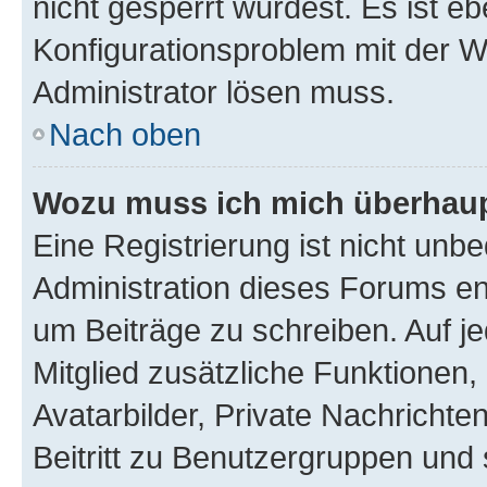
nicht gesperrt wurdest. Es ist eb
Konfigurationsproblem mit der We
Administrator lösen muss.
Nach oben
Wozu muss ich mich überhaupt
Eine Registrierung ist nicht unb
Administration dieses Forums ent
um Beiträge zu schreiben. Auf jed
Mitglied zusätzliche Funktionen,
Avatarbilder, Private Nachrichte
Beitritt zu Benutzergruppen und 