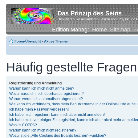
Das Prinzip des Seins
Diskutieren Sie mit anderen Lesern über Physik und P
Edition Mahag:
Home
Sitemap
F
Foren-Übersicht
•
Aktive Themen
Häufig gestellte Fragen
Registrierung und Anmeldung
Warum kann ich mich nicht anmelden?
Wozu muss ich mich überhaupt registrieren?
Warum werde ich automatisch abgemeldet?
Wie kann ich verhindern, dass mein Benutzername in der Online-Liste auftau
Ich habe mein Passwort vergessen!
Ich habe mich registriert, kann mich aber nicht anmelden!
Ich habe mich vor einiger Zeit registriert, kann mich aber nicht mehr anmelde
Was ist COPPA?
Warum kann ich mich nicht registrieren?
Wozu ist die „Alle Cookies des Boards löschen“-Funktion?