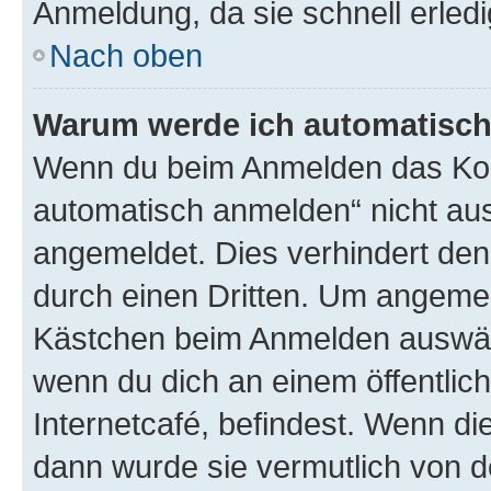
Anmeldung, da sie schnell erledigt
Nach oben
Warum werde ich automatisc
Wenn du beim Anmelden das Kon
automatisch anmelden“ nicht ausw
angemeldet. Dies verhindert de
durch einen Dritten. Um angemel
Kästchen beim Anmelden auswähl
wenn du dich an einem öffentlic
Internetcafé, befindest. Wenn di
dann wurde sie vermutlich von d