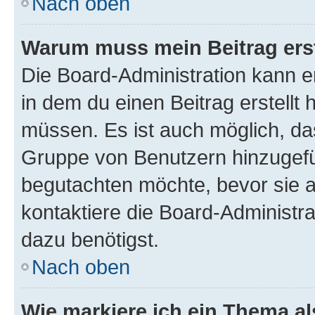
Nach oben
Warum muss mein Beitrag ers
Die Board-Administration kann 
in dem du einen Beitrag erstellt 
müssen. Es ist auch möglich, das
Gruppe von Benutzern hinzugefüg
begutachten möchte, bevor sie au
kontaktiere die Board-Administra
dazu benötigst.
Nach oben
Wie markiere ich ein Thema a