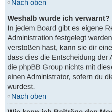
Nach oben
Weshalb wurde ich verwarnt?
In jedem Board gibt es eigene R
Administration festgelegt werde
verstoßen hast, kann sie dir ein
dass dies die Entscheidung der A
die phpBB Group nichts mit dies
einen Administrator, sofern du di
wurdest.
Nach oben
Wie kann ich Beiträge den M