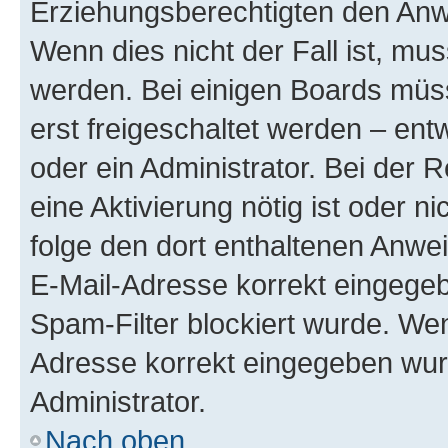
Erziehungsberechtigten den Anwe
Wenn dies nicht der Fall ist, mus
werden. Bei einigen Boards müs
erst freigeschaltet werden – ent
oder ein Administrator. Bei der R
eine Aktivierung nötig ist oder n
folge den dort enthaltenen Anwe
E-Mail-Adresse korrekt eingegeb
Spam-Filter blockiert wurde. Wen
Adresse korrekt eingegeben wur
Administrator.
Nach oben