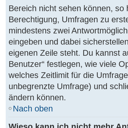
Bereich nicht sehen können, so h
Berechtigung, Umfragen zu erstel
mindestens zwei Antwortmöglichk
eingeben und dabei sicherstellen
eigenen Zeile steht. Du kannst 
Benutzer“ festlegen, wie viele 
welches Zeitlimit für die Umfrage 
unbegrenzte Umfrage) und schlie
ändern können.
Nach oben
Wieso kann ich nicht mehr An