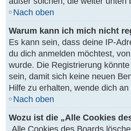
außer solchen, die weiter unten
Nach oben
Warum kann ich mich nicht reg
Es kann sein, dass deine IP-Ad
du dich anmelden möchtest, von 
wurde. Die Registrierung könnt
sein, damit sich keine neuen B
Hilfe zu erhalten, wende dich an
Nach oben
Wozu ist die „Alle Cookies d
„Alle Cookies des Boards lösche