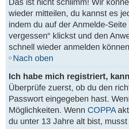
Das ist nicht schlimm! Wir könne
wieder mitteilen, du kannst es 
indem du auf der Anmelde-Seite
vergessen“ klickst und den Anwei
schnell wieder anmelden können
Nach oben
Ich habe mich registriert, ka
Überprüfe zuerst, ob du den ric
Passwort eingegeben hast. Wenn
Möglichkeiten. Wenn
COPPA
akt
du unter 13 Jahre alt bist, musst