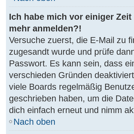
Ich habe mich vor einiger Zeit 
mehr anmelden?!
Versuche zuerst, die E-Mail zu fi
zugesandt wurde und prüfe dan
Passwort. Es kann sein, dass ei
verschieden Gründen deaktivier
viele Boards regelmäßig Benutzer
geschrieben haben, um die Date
dich einfach erneut und nimm akt
Nach oben