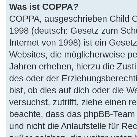
Was ist COPPA?
COPPA, ausgeschrieben Child Onl
1998 (deutsch: Gesetz zum Schu
Internet von 1998) ist ein Geset
Websites, die möglicherweise pe
Jahren erheben, hierzu die Zus
des oder der Erziehungsberechti
bist, ob dies auf dich oder die We
versuchst, zutrifft, ziehe einen r
beachte, dass das phpBB-Team 
und nicht die Anlaufstelle für Re