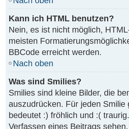
Nach oben
Kann ich HTML benutzen?
Nein, es ist nicht möglich, HTM
meisten Formatierungsmöglichke
BBCode erreicht werden.
Nach oben
Was sind Smilies?
Smilies sind kleine Bilder, die 
auszudrücken. Für jeden Smilie 
bedeutet :) fröhlich und :( trauri
Verfassen eines Beitrags sehen. 