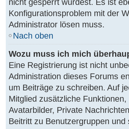
nicht gesperrt wurdest. Es ist eb
Konfigurationsproblem mit der We
Administrator lösen muss.
Nach oben
Wozu muss ich mich überhaupt
Eine Registrierung ist nicht unb
Administration dieses Forums ent
um Beiträge zu schreiben. Auf jed
Mitglied zusätzliche Funktionen,
Avatarbilder, Private Nachrichte
Beitritt zu Benutzergruppen und 