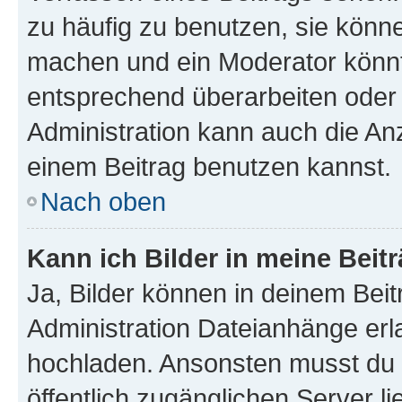
zu häufig zu benutzen, sie könne
machen und ein Moderator könnt
entsprechend überarbeiten oder 
Administration kann auch die Anz
einem Beitrag benutzen kannst.
Nach oben
Kann ich Bilder in meine Beit
Ja, Bilder können in deinem Bei
Administration Dateianhänge erla
hochladen. Ansonsten musst du z
öffentlich zugänglichen Server li