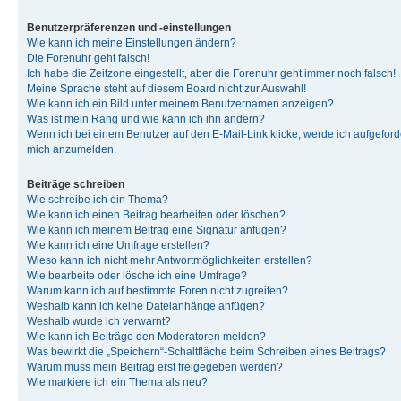
Benutzerpräferenzen und -einstellungen
Wie kann ich meine Einstellungen ändern?
Die Forenuhr geht falsch!
Ich habe die Zeitzone eingestellt, aber die Forenuhr geht immer noch falsch!
Meine Sprache steht auf diesem Board nicht zur Auswahl!
Wie kann ich ein Bild unter meinem Benutzernamen anzeigen?
Was ist mein Rang und wie kann ich ihn ändern?
Wenn ich bei einem Benutzer auf den E-Mail-Link klicke, werde ich aufgeforde
mich anzumelden.
Beiträge schreiben
Wie schreibe ich ein Thema?
Wie kann ich einen Beitrag bearbeiten oder löschen?
Wie kann ich meinem Beitrag eine Signatur anfügen?
Wie kann ich eine Umfrage erstellen?
Wieso kann ich nicht mehr Antwortmöglichkeiten erstellen?
Wie bearbeite oder lösche ich eine Umfrage?
Warum kann ich auf bestimmte Foren nicht zugreifen?
Weshalb kann ich keine Dateianhänge anfügen?
Weshalb wurde ich verwarnt?
Wie kann ich Beiträge den Moderatoren melden?
Was bewirkt die „Speichern“-Schaltfläche beim Schreiben eines Beitrags?
Warum muss mein Beitrag erst freigegeben werden?
Wie markiere ich ein Thema als neu?