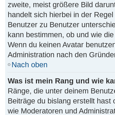
zweite, meist größere Bild darunt
handelt sich hierbei in der Rege
Benutzer zu Benutzer unterschied
kann bestimmen, ob und wie die
Wenn du keinen Avatar benutzen d
Administration nach den Gründen
Nach oben
Was ist mein Rang und wie ka
Ränge, die unter deinem Benutze
Beiträge du bislang erstellt hast
wie Moderatoren und Administra