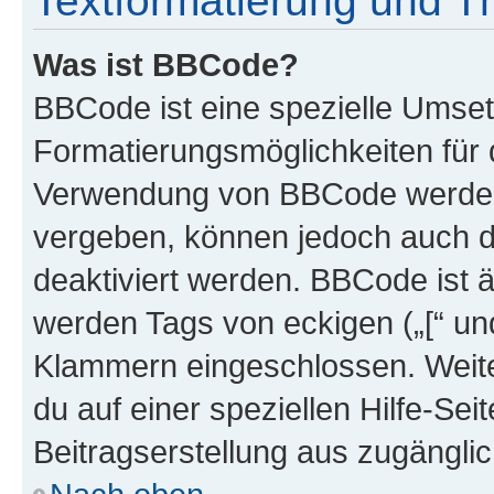
Textformatierung und 
Was ist BBCode?
BBCode ist eine spezielle Umset
Formatierungsmöglichkeiten für d
Verwendung von BBCode werden 
vergeben, können jedoch auch du
deaktiviert werden. BBCode ist 
werden Tags von eckigen („[“ und 
Klammern eingeschlossen. Weite
du auf einer speziellen Hilfe-Seit
Beitragserstellung aus zugänglich