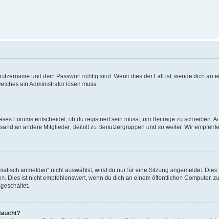
utzername und dein Passwort richtig sind. Wenn dies der Fall ist, wende dich an ei
welches ein Administrator lösen muss.
es Forums entscheidet, ob du registriert sein musst, um Beiträge zu schreiben. Auf j
sand an andere Mitglieder, Beitritt zu Benutzergruppen und so weiter. Wir empfehlen 
isch anmelden“ nicht auswählst, wirst du nur für eine Sitzung angemeldet. Dies 
Dies ist nicht empfehlenswert, wenn du dich an einem öffentlichen Computer, zum 
geschaltet.
taucht?