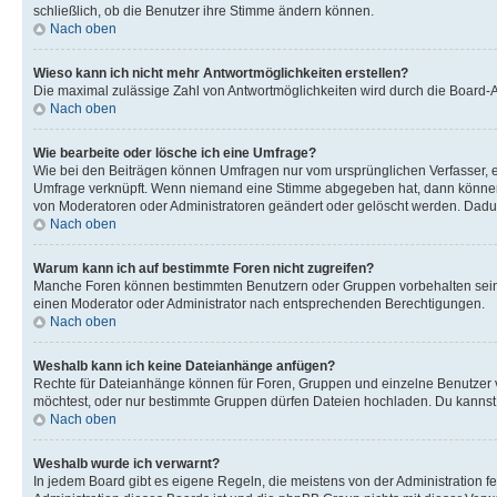
schließlich, ob die Benutzer ihre Stimme ändern können.
Nach oben
Wieso kann ich nicht mehr Antwortmöglichkeiten erstellen?
Die maximal zulässige Zahl von Antwortmöglichkeiten wird durch die Board-Ad
Nach oben
Wie bearbeite oder lösche ich eine Umfrage?
Wie bei den Beiträgen können Umfragen nur vom ursprünglichen Verfasser, e
Umfrage verknüpft. Wenn niemand eine Stimme abgegeben hat, dann können B
von Moderatoren oder Administratoren geändert oder gelöscht werden. Dadur
Nach oben
Warum kann ich auf bestimmte Foren nicht zugreifen?
Manche Foren können bestimmten Benutzern oder Gruppen vorbehalten sein.
einen Moderator oder Administrator nach entsprechenden Berechtigungen.
Nach oben
Weshalb kann ich keine Dateianhänge anfügen?
Rechte für Dateianhänge können für Foren, Gruppen und einzelne Benutzer 
möchtest, oder nur bestimmte Gruppen dürfen Dateien hochladen. Du kannst ei
Nach oben
Weshalb wurde ich verwarnt?
In jedem Board gibt es eigene Regeln, die meistens von der Administration f