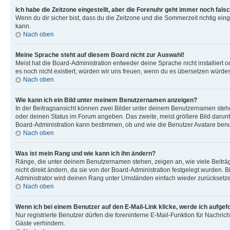
Ich habe die Zeitzone eingestellt, aber die Forenuhr geht immer noch falsc
Wenn du dir sicher bist, dass du die Zeitzone und die Sommerzeit richtig eing
kann.
Nach oben
Meine Sprache steht auf diesem Board nicht zur Auswahl!
Meist hat die Board-Administration entweder deine Sprache nicht installiert o
es noch nicht existiert, würden wir uns freuen, wenn du es übersetzen würd
Nach oben
Wie kann ich ein Bild unter meinem Benutzernamen anzeigen?
In der Beitragsansicht können zwei Bilder unter deinem Benutzernamen stehen
oder deinen Status im Forum angeben. Das zweite, meist größere Bild darunter
Board-Administration kann bestimmen, ob und wie die Benutzer Avatare benut
Nach oben
Was ist mein Rang und wie kann ich ihn ändern?
Ränge, die unter deinem Benutzernamen stehen, zeigen an, wie viele Beiträg
nicht direkt ändern, da sie von der Board-Administration festgelegt wurden.
Administrator wird deinen Rang unter Umständen einfach wieder zurücksetz
Nach oben
Wenn ich bei einem Benutzer auf den E-Mail-Link klicke, werde ich aufgef
Nur registrierte Benutzer dürfen die foreninterne E-Mail-Funktion für Nachr
Gäste verhindern.