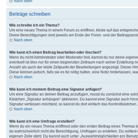
Nach oben
Beiträge schreiben
Wie schreibe ich ein Thema?
Um eine neues Thema in einem Forum zu eröffnen, klicke auf das entsprechend
Deine Berechtigungen sind jeweils am Ende der Foren- und der Beitragsansich
Nach oben
Wie kann ich einen Beitrag bearbeiten oder löschen?
Wenn du nicht Administrator oder Moderator bist, kannst du nur deine eigene
eventuell ist dies nur für einen begrenzten Zeitraum nach seiner Erstellung 
Anzahl als auch der letzte Zeitpunkt der Bearbeitungen angezeigt. Dieser Hi
Diese können jedoch, falls sie es für nötig halten, eine Notiz hinterlassen,
Nach oben
Wie kann ich meinem Beitrag eine Signatur anfügen?
Um eine Signatur an deinen Beitrag anzufügen, musst du zunächst eine solch
Kästchen „Signatur anhängen“ aktivieren. Du kannst eine Signatur auch hin
Signatur verfassen möchtest, so kannst du dort einfach das Kontrollkästchen
Nach oben
Wie kann ich eine Umfrage erstellen?
Wenn du ein neues Thema eröffnest oder den ersten Beitrag eines Themas bear
du wahrscheinlich nicht die Berechtigung, Umfragen zu erstellen. Du solltes
eigenen Zeile steht. Du kannst auch unter „Auswahlmöglichkeiten pro Benutze