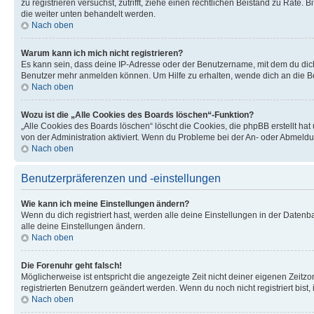
zu registrieren versuchst, zutrifft, ziehe einen rechtlichen Beistand zu Rate
die weiter unten behandelt werden.
Nach oben
Warum kann ich mich nicht registrieren?
Es kann sein, dass deine IP-Adresse oder der Benutzername, mit dem du dic
Benutzer mehr anmelden können. Um Hilfe zu erhalten, wende dich an die Bo
Nach oben
Wozu ist die „Alle Cookies des Boards löschen“-Funktion?
„Alle Cookies des Boards löschen“ löscht die Cookies, die phpBB erstellt ha
von der Administration aktiviert. Wenn du Probleme bei der An- oder Abmeldu
Nach oben
Benutzerpräferenzen und -einstellungen
Wie kann ich meine Einstellungen ändern?
Wenn du dich registriert hast, werden alle deine Einstellungen in der Daten
alle deine Einstellungen ändern.
Nach oben
Die Forenuhr geht falsch!
Möglicherweise ist entspricht die angezeigte Zeit nicht deiner eigenen Zeitzon
registrierten Benutzern geändert werden. Wenn du noch nicht registriert bist, is
Nach oben