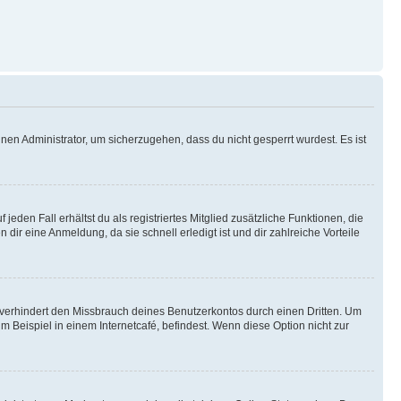
nen Administrator, um sicherzugehen, dass du nicht gesperrt wurdest. Es ist
eden Fall erhältst du als registriertes Mitglied zusätzliche Funktionen, die
dir eine Anmeldung, da sie schnell erledigt ist und dir zahlreiche Vorteile
verhindert den Missbrauch deines Benutzerkontos durch einen Dritten. Um
Beispiel in einem Internetcafé, befindest. Wenn diese Option nicht zur