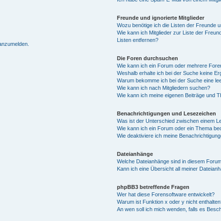
Freunde und ignorierte Mitglieder
Wozu benötige ich die Listen der Freunde un
Wie kann ich Mitglieder zur Liste der Freun
Listen entfernen?
 anzumelden.
Die Foren durchsuchen
Wie kann ich ein Forum oder mehrere For
Weshalb erhalte ich bei der Suche keine E
Warum bekomme ich bei der Suche eine lee
Wie kann ich nach Mitgliedern suchen?
Wie kann ich meine eigenen Beiträge und 
Benachrichtigungen und Lesezeichen
Was ist der Unterschied zwischen einem 
Wie kann ich ein Forum oder ein Thema b
Wie deaktiviere ich meine Benachrichtigun
Dateianhänge
Welche Dateianhänge sind in diesem Forum
Kann ich eine Übersicht all meiner Dateian
phpBB3 betreffende Fragen
Wer hat diese Forensoftware entwickelt?
Warum ist Funktion x oder y nicht enthalten
An wen soll ich mich wenden, falls es Besc