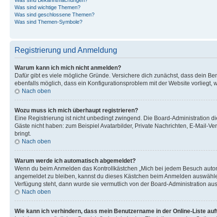
Was sind wichtige Themen?
Was sind geschlossene Themen?
Was sind Themen-Symbole?
Registrierung und Anmeldung
Warum kann ich mich nicht anmelden?
Dafür gibt es viele mögliche Gründe. Versichere dich zunächst, dass dein Ben
ebenfalls möglich, dass ein Konfigurationsproblem mit der Website vorliegt, 
Nach oben
Wozu muss ich mich überhaupt registrieren?
Eine Registrierung ist nicht unbedingt zwingend. Die Board-Administration dies
Gäste nicht haben: zum Beispiel Avatarbilder, Private Nachrichten, E-Mail-Ver
bringt.
Nach oben
Warum werde ich automatisch abgemeldet?
Wenn du beim Anmelden das Kontrollkästchen „Mich bei jedem Besuch automat
angemeldet zu bleiben, kannst du dieses Kästchen beim Anmelden auswählen. 
Verfügung steht, dann wurde sie vermutlich von der Board-Administration aus
Nach oben
Wie kann ich verhindern, dass mein Benutzername in der Online-Liste auf