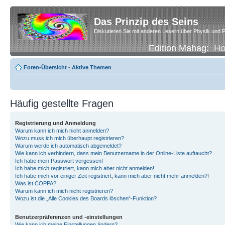
Das Prinzip des Seins
Diskutieren Sie mit anderen Lesern über Physik und P
Edition Mahag:
H
Foren-Übersicht
•
Aktive Themen
Häufig gestellte Fragen
Registrierung und Anmeldung
Warum kann ich mich nicht anmelden?
Wozu muss ich mich überhaupt registrieren?
Warum werde ich automatisch abgemeldet?
Wie kann ich verhindern, dass mein Benutzername in der Online-Liste auftaucht?
Ich habe mein Passwort vergessen!
Ich habe mich registriert, kann mich aber nicht anmelden!
Ich habe mich vor einiger Zeit registriert, kann mich aber nicht mehr anmelden?!
Was ist COPPA?
Warum kann ich mich nicht registrieren?
Wozu ist die „Alle Cookies des Boards löschen“-Funktion?
Benutzerpräferenzen und -einstellungen
Wie kann ich meine Einstellungen ändern?