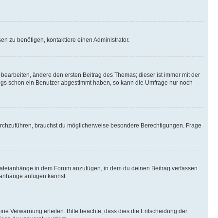
n zu benötigen, kontaktiere einen Administrator.
earbeiten, ändere den ersten Beitrag des Themas; dieser ist immer mit der
ngs schon ein Benutzer abgestimmt haben, so kann die Umfrage nur noch
rchzuführen, brauchst du möglicherweise besondere Berechtigungen. Frage
Dateianhänge in dem Forum anzufügen, in dem du deinen Beitrag verfassen
eianhänge anfügen kannst.
ine Verwarnung erteilen. Bitte beachte, dass dies die Entscheidung der