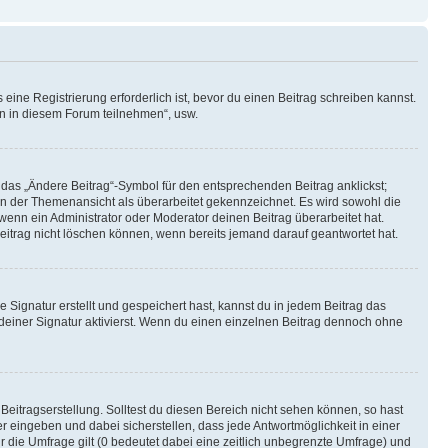
ine Registrierung erforderlich ist, bevor du einen Beitrag schreiben kannst.
en in diesem Forum teilnehmen“, usw.
 das „Ändere Beitrag“-Symbol für den entsprechenden Beitrag anklickst;
g in der Themenansicht als überarbeitet gekennzeichnet. Es wird sowohl die
wenn ein Administrator oder Moderator deinen Beitrag überarbeitet hat.
 Beitrag nicht löschen können, wenn bereits jemand darauf geantwortet hat.
Signatur erstellt und gespeichert hast, kannst du in jedem Beitrag das
einer Signatur aktivierst. Wenn du einen einzelnen Beitrag dennoch ohne
Beitragserstellung. Solltest du diesen Bereich nicht sehen können, so hast
r eingeben und dabei sicherstellen, dass jede Antwortmöglichkeit in einer
r die Umfrage gilt (0 bedeutet dabei eine zeitlich unbegrenzte Umfrage) und