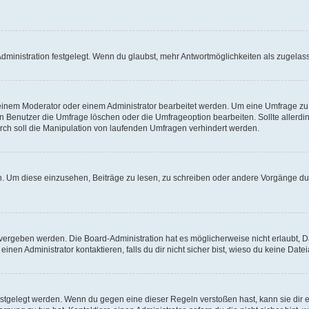
ministration festgelegt. Wenn du glaubst, mehr Antwortmöglichkeiten als zugelasse
inem Moderator oder einem Administrator bearbeitet werden. Um eine Umfrage zu b
enutzer die Umfrage löschen oder die Umfrageoption bearbeiten. Sollte allerdi
ch soll die Manipulation von laufenden Umfragen verhindert werden.
 Um diese einzusehen, Beiträge zu lesen, zu schreiben oder andere Vorgänge du
vergeben werden. Die Board-Administration hat es möglicherweise nicht erlaubt, 
nen Administrator kontaktieren, falls du dir nicht sicher bist, wieso du keine Dat
estgelegt werden. Wenn du gegen eine dieser Regeln verstoßen hast, kann sie dir e