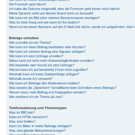
Die Forenuhr geht falsch!
Ich habe die Zeitzone eingestellt, aber die Forenuhr geht immer noch falsch!
Meine Sprache steht auf diesem Board nicht zur Auswahl!
Wie kann ich ein Bild unter meinem Benutzernamen anzeigen?
Was ist mein Rang und wie kann ich ihn ändern?
Wenn ich bei einem Benutzer auf den E-Mail-Link klicke, werde ich aufgefordert, mich
Beiträge schreiben
Wie schreibe ich ein Thema?
Wie kann ich einen Beitrag bearbeiten oder löschen?
Wie kann ich meinem Beitrag eine Signatur anfügen?
Wie kann ich eine Umfrage erstellen?
Wieso kann ich nicht mehr Antwortmöglichkeiten erstellen?
Wie bearbeite oder lösche ich eine Umfrage?
Warum kann ich auf bestimmte Foren nicht zugreifen?
Weshalb kann ich keine Dateianhänge anfügen?
Weshalb wurde ich verwarnt?
Wie kann ich Beiträge den Moderatoren melden?
Was bewirkt die „Speichern“-Schaltfläche beim Schreiben eines Beitrags?
Warum muss mein Beitrag erst freigegeben werden?
Wie markiere ich ein Thema als neu?
Textformatierung und Thementypen
Was ist BBCode?
Kann ich HTML benutzen?
Was sind Smilies?
Kann ich Bilder in meine Beiträge einfügen?
Was sind globale Bekanntmachungen?
Was sind Bekanntmachungen?