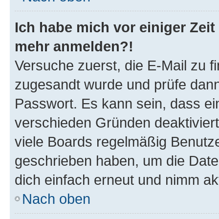
Ich habe mich vor einiger Zeit 
mehr anmelden?!
Versuche zuerst, die E-Mail zu fi
zugesandt wurde und prüfe dan
Passwort. Es kann sein, dass ei
verschieden Gründen deaktivier
viele Boards regelmäßig Benutzer
geschrieben haben, um die Date
dich einfach erneut und nimm akt
Nach oben