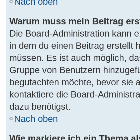
Nach oben
Warum muss mein Beitrag ers
Die Board-Administration kann 
in dem du einen Beitrag erstellt 
müssen. Es ist auch möglich, das
Gruppe von Benutzern hinzugefüg
begutachten möchte, bevor sie au
kontaktiere die Board-Administra
dazu benötigst.
Nach oben
Wie markiere ich ein Thema a