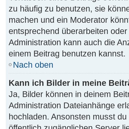
zu häufig zu benutzen, sie könne
machen und ein Moderator könnt
entsprechend überarbeiten oder 
Administration kann auch die Anz
einem Beitrag benutzen kannst.
Nach oben
Kann ich Bilder in meine Beit
Ja, Bilder können in deinem Bei
Administration Dateianhänge erla
hochladen. Ansonsten musst du z
öffentlich zugänglichen Server li