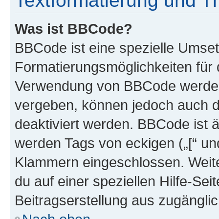
Textformatierung und 
Was ist BBCode?
BBCode ist eine spezielle Umset
Formatierungsmöglichkeiten für d
Verwendung von BBCode werden 
vergeben, können jedoch auch du
deaktiviert werden. BBCode ist 
werden Tags von eckigen („[“ und 
Klammern eingeschlossen. Weite
du auf einer speziellen Hilfe-Seit
Beitragserstellung aus zugänglich