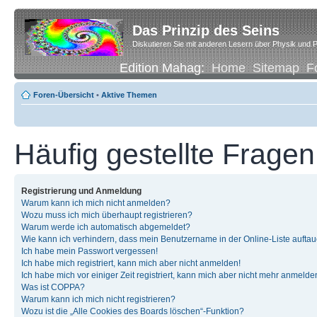
Das Prinzip des Seins
Diskutieren Sie mit anderen Lesern über Physik und P
Edition Mahag:
Home
Sitemap
F
Foren-Übersicht
•
Aktive Themen
Häufig gestellte Fragen
Registrierung und Anmeldung
Warum kann ich mich nicht anmelden?
Wozu muss ich mich überhaupt registrieren?
Warum werde ich automatisch abgemeldet?
Wie kann ich verhindern, dass mein Benutzername in der Online-Liste auftau
Ich habe mein Passwort vergessen!
Ich habe mich registriert, kann mich aber nicht anmelden!
Ich habe mich vor einiger Zeit registriert, kann mich aber nicht mehr anmelde
Was ist COPPA?
Warum kann ich mich nicht registrieren?
Wozu ist die „Alle Cookies des Boards löschen“-Funktion?