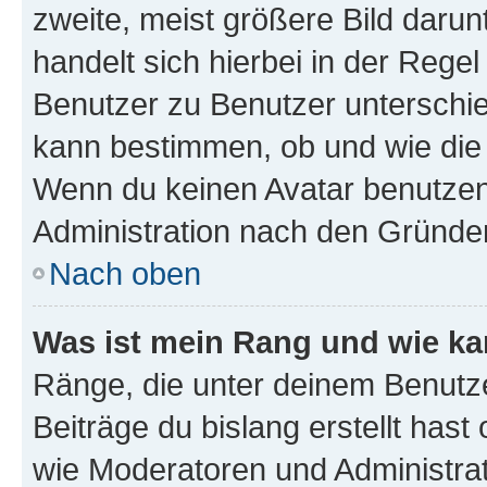
zweite, meist größere Bild darunt
handelt sich hierbei in der Rege
Benutzer zu Benutzer unterschied
kann bestimmen, ob und wie die
Wenn du keinen Avatar benutzen d
Administration nach den Gründen
Nach oben
Was ist mein Rang und wie ka
Ränge, die unter deinem Benutze
Beiträge du bislang erstellt hast
wie Moderatoren und Administra