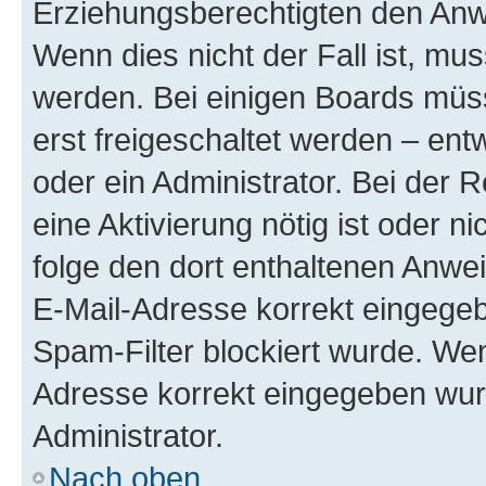
Erziehungsberechtigten den Anwe
Wenn dies nicht der Fall ist, mus
werden. Bei einigen Boards müs
erst freigeschaltet werden – ent
oder ein Administrator. Bei der R
eine Aktivierung nötig ist oder n
folge den dort enthaltenen Anwe
E-Mail-Adresse korrekt eingegeb
Spam-Filter blockiert wurde. Wen
Adresse korrekt eingegeben wur
Administrator.
Nach oben