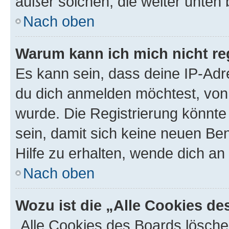
außer solchen, die weiter unten
Nach oben
Warum kann ich mich nicht reg
Es kann sein, dass deine IP-Ad
du dich anmelden möchtest, von 
wurde. Die Registrierung könnt
sein, damit sich keine neuen B
Hilfe zu erhalten, wende dich an
Nach oben
Wozu ist die „Alle Cookies d
„Alle Cookies des Boards lösche