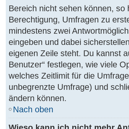
Bereich nicht sehen können, so h
Berechtigung, Umfragen zu erstel
mindestens zwei Antwortmöglichk
eingeben und dabei sicherstellen
eigenen Zeile steht. Du kannst 
Benutzer“ festlegen, wie viele 
welches Zeitlimit für die Umfrage 
unbegrenzte Umfrage) und schlie
ändern können.
Nach oben
Wieso kann ich nicht mehr An