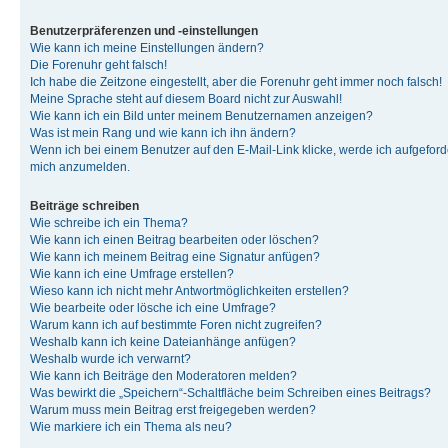
Benutzerpräferenzen und -einstellungen
Wie kann ich meine Einstellungen ändern?
Die Forenuhr geht falsch!
Ich habe die Zeitzone eingestellt, aber die Forenuhr geht immer noch falsch!
Meine Sprache steht auf diesem Board nicht zur Auswahl!
Wie kann ich ein Bild unter meinem Benutzernamen anzeigen?
Was ist mein Rang und wie kann ich ihn ändern?
Wenn ich bei einem Benutzer auf den E-Mail-Link klicke, werde ich aufgeforde
mich anzumelden.
Beiträge schreiben
Wie schreibe ich ein Thema?
Wie kann ich einen Beitrag bearbeiten oder löschen?
Wie kann ich meinem Beitrag eine Signatur anfügen?
Wie kann ich eine Umfrage erstellen?
Wieso kann ich nicht mehr Antwortmöglichkeiten erstellen?
Wie bearbeite oder lösche ich eine Umfrage?
Warum kann ich auf bestimmte Foren nicht zugreifen?
Weshalb kann ich keine Dateianhänge anfügen?
Weshalb wurde ich verwarnt?
Wie kann ich Beiträge den Moderatoren melden?
Was bewirkt die „Speichern“-Schaltfläche beim Schreiben eines Beitrags?
Warum muss mein Beitrag erst freigegeben werden?
Wie markiere ich ein Thema als neu?