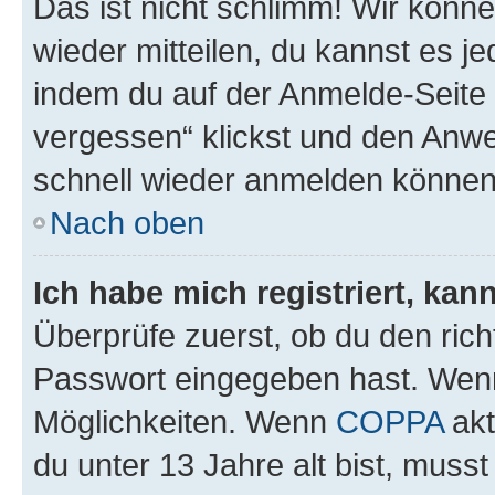
Das ist nicht schlimm! Wir könne
wieder mitteilen, du kannst es 
indem du auf der Anmelde-Seite
vergessen“ klickst und den Anwei
schnell wieder anmelden können
Nach oben
Ich habe mich registriert, ka
Überprüfe zuerst, ob du den ric
Passwort eingegeben hast. Wenn
Möglichkeiten. Wenn
COPPA
akt
du unter 13 Jahre alt bist, musst