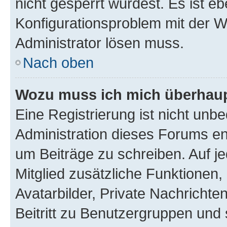
nicht gesperrt wurdest. Es ist eb
Konfigurationsproblem mit der We
Administrator lösen muss.
Nach oben
Wozu muss ich mich überhaupt
Eine Registrierung ist nicht unb
Administration dieses Forums ent
um Beiträge zu schreiben. Auf jed
Mitglied zusätzliche Funktionen,
Avatarbilder, Private Nachrichte
Beitritt zu Benutzergruppen und 