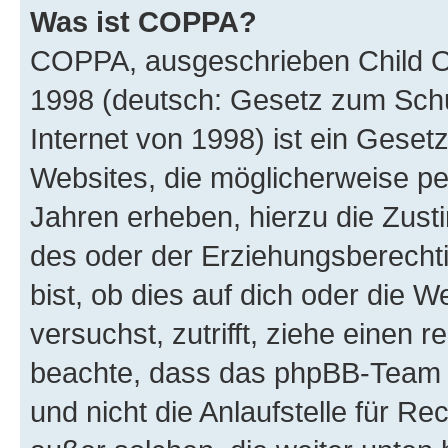
Was ist COPPA?
COPPA, ausgeschrieben Child Onl
1998 (deutsch: Gesetz zum Schu
Internet von 1998) ist ein Geset
Websites, die möglicherweise pe
Jahren erheben, hierzu die Zus
des oder der Erziehungsberechti
bist, ob dies auf dich oder die We
versuchst, zutrifft, ziehe einen r
beachte, dass das phpBB-Team 
und nicht die Anlaufstelle für Re