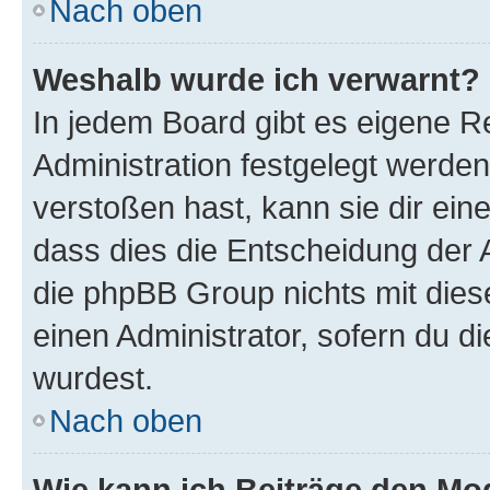
Nach oben
Weshalb wurde ich verwarnt?
In jedem Board gibt es eigene R
Administration festgelegt werde
verstoßen hast, kann sie dir ein
dass dies die Entscheidung der A
die phpBB Group nichts mit dies
einen Administrator, sofern du di
wurdest.
Nach oben
Wie kann ich Beiträge den M