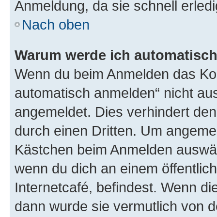
Anmeldung, da sie schnell erledigt
Nach oben
Warum werde ich automatisc
Wenn du beim Anmelden das Kon
automatisch anmelden“ nicht ausw
angemeldet. Dies verhindert de
durch einen Dritten. Um angemel
Kästchen beim Anmelden auswähl
wenn du dich an einem öffentlic
Internetcafé, befindest. Wenn di
dann wurde sie vermutlich von d