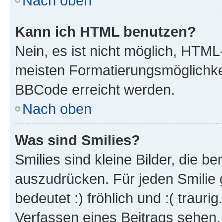
Nach oben
Kann ich HTML benutzen?
Nein, es ist nicht möglich, HTM
meisten Formatierungsmöglichke
BBCode erreicht werden.
Nach oben
Was sind Smilies?
Smilies sind kleine Bilder, die 
auszudrücken. Für jeden Smilie 
bedeutet :) fröhlich und :( trauri
Verfassen eines Beitrags sehen. 