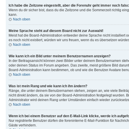
Ich habe die Zeitzone eingestellt, aber die Forenuhr geht immer noch falsc
Wenn du dir sicher bist, dass du die Zeitzone und die Sommerzeit richtig eing
kann.
Nach oben
Meine Sprache steht auf diesem Board nicht zur Auswahl!
Meist hat die Board-Administration entweder deine Sprache nicht installiert o
es noch nicht existiert, würden wir uns freuen, wenn du es übersetzen würd
Nach oben
Wie kann ich ein Bild unter meinem Benutzernamen anzeigen?
In der Beitragsansicht können zwei Bilder unter deinem Benutzernamen stehen
oder deinen Status im Forum angeben. Das zweite, meist größere Bild darunter
Board-Administration kann bestimmen, ob und wie die Benutzer Avatare benut
Nach oben
Was ist mein Rang und wie kann ich ihn ändern?
Ränge, die unter deinem Benutzernamen stehen, zeigen an, wie viele Beiträg
nicht direkt ändern, da sie von der Board-Administration festgelegt wurden.
Administrator wird deinen Rang unter Umständen einfach wieder zurücksetz
Nach oben
Wenn ich bei einem Benutzer auf den E-Mail-Link klicke, werde ich aufgef
Nur registrierte Benutzer dürfen die foreninterne E-Mail-Funktion für Nachr
Gäste verhindern.