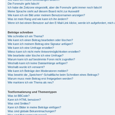
Die Forenuhr geht falsch!
Ich habe die Zeitzone eingestellt, aber die Forenuhr geht immer noch falsch!
Meine Sprache steht auf diesem Board nicht zur Auswahl!
Wie kann ich ein Bild unter meinem Benutzernamen anzeigen?
Was ist mein Rang und wie kann ich ihn ändern?
Wenn ich bei einem Benutzer auf den E-Mail-Link klicke, werde ich aufgefordert, mich
Beiträge schreiben
Wie schreibe ich ein Thema?
Wie kann ich einen Beitrag bearbeiten oder löschen?
Wie kann ich meinem Beitrag eine Signatur anfügen?
Wie kann ich eine Umfrage erstellen?
Wieso kann ich nicht mehr Antwortmöglichkeiten erstellen?
Wie bearbeite oder lösche ich eine Umfrage?
Warum kann ich auf bestimmte Foren nicht zugreifen?
Weshalb kann ich keine Dateianhänge anfügen?
Weshalb wurde ich verwarnt?
Wie kann ich Beiträge den Moderatoren melden?
Was bewirkt die „Speichern“-Schaltfläche beim Schreiben eines Beitrags?
Warum muss mein Beitrag erst freigegeben werden?
Wie markiere ich ein Thema als neu?
Textformatierung und Thementypen
Was ist BBCode?
Kann ich HTML benutzen?
Was sind Smilies?
Kann ich Bilder in meine Beiträge einfügen?
Was sind globale Bekanntmachungen?
Was sind Bekanntmachungen?