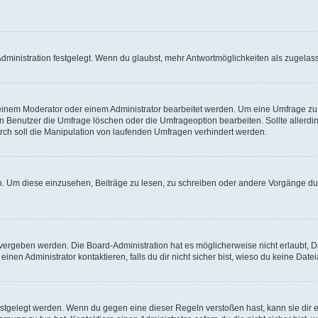
ministration festgelegt. Wenn du glaubst, mehr Antwortmöglichkeiten als zugelasse
inem Moderator oder einem Administrator bearbeitet werden. Um eine Umfrage zu b
enutzer die Umfrage löschen oder die Umfrageoption bearbeiten. Sollte allerdi
ch soll die Manipulation von laufenden Umfragen verhindert werden.
 Um diese einzusehen, Beiträge zu lesen, zu schreiben oder andere Vorgänge du
vergeben werden. Die Board-Administration hat es möglicherweise nicht erlaubt, 
nen Administrator kontaktieren, falls du dir nicht sicher bist, wieso du keine Dat
estgelegt werden. Wenn du gegen eine dieser Regeln verstoßen hast, kann sie dir e