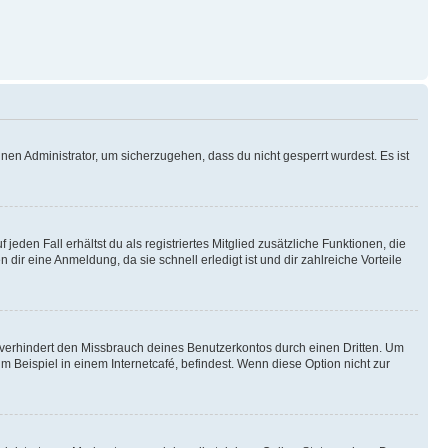
nen Administrator, um sicherzugehen, dass du nicht gesperrt wurdest. Es ist
eden Fall erhältst du als registriertes Mitglied zusätzliche Funktionen, die
dir eine Anmeldung, da sie schnell erledigt ist und dir zahlreiche Vorteile
verhindert den Missbrauch deines Benutzerkontos durch einen Dritten. Um
Beispiel in einem Internetcafé, befindest. Wenn diese Option nicht zur