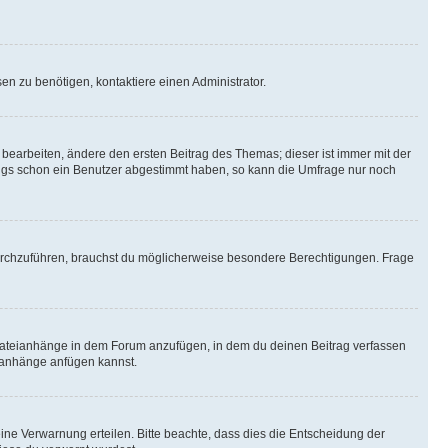
n zu benötigen, kontaktiere einen Administrator.
earbeiten, ändere den ersten Beitrag des Themas; dieser ist immer mit der
ngs schon ein Benutzer abgestimmt haben, so kann die Umfrage nur noch
rchzuführen, brauchst du möglicherweise besondere Berechtigungen. Frage
Dateianhänge in dem Forum anzufügen, in dem du deinen Beitrag verfassen
eianhänge anfügen kannst.
ine Verwarnung erteilen. Bitte beachte, dass dies die Entscheidung der