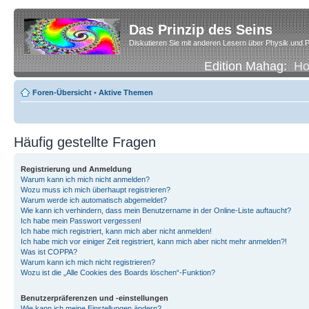
Das Prinzip des Seins
Diskutieren Sie mit anderen Lesern über Physik und P
Edition Mahag:
H
Foren-Übersicht
•
Aktive Themen
Häufig gestellte Fragen
Registrierung und Anmeldung
Warum kann ich mich nicht anmelden?
Wozu muss ich mich überhaupt registrieren?
Warum werde ich automatisch abgemeldet?
Wie kann ich verhindern, dass mein Benutzername in der Online-Liste auftaucht?
Ich habe mein Passwort vergessen!
Ich habe mich registriert, kann mich aber nicht anmelden!
Ich habe mich vor einiger Zeit registriert, kann mich aber nicht mehr anmelden?!
Was ist COPPA?
Warum kann ich mich nicht registrieren?
Wozu ist die „Alle Cookies des Boards löschen“-Funktion?
Benutzerpräferenzen und -einstellungen
Wie kann ich meine Einstellungen ändern?