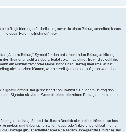
ine Registrierung erforderlich ist, bevor du einen Beitrag schreiben kannst.
en in diesem Forum teilnehmen“, usw.
 das „Ändere Beitrag“-Symbol für den entsprechenden Beitrag anklickst;
g in der Themenansicht als überarbeitet gekennzeichnet. Es wird sowohl die
wenn ein Administrator oder Moderator deinen Beitrag überarbeitet hat.
 Beitrag nicht löschen können, wenn bereits jemand darauf geantwortet hat.
Signatur erstellt und gespeichert hast, kannst du in jedem Beitrag das
einer Signatur aktivierst. Wenn du einen einzelnen Beitrag dennoch ohne
Beitragserstellung. Solltest du diesen Bereich nicht sehen können, so hast
r eingeben und dabei sicherstellen, dass jede Antwortmöglichkeit in einer
r die Umfrage gilt (0 bedeutet dabei eine zeitlich unbegrenzte Umfrage) und