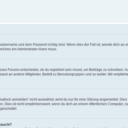
utzername und dein Passwort richtig sind. Wenn dies der Fall ist, wende dich an ei
welches ein Administrator lösen muss.
es Forums entscheidet, ob du registriert sein musst, um Beiträge zu schreiben. Auf j
sand an andere Mitglieder, Beitritt zu Benutzergruppen und so weiter. Wir empfehlen 
isch anmelden“ nicht auswählst, wirst du nur für eine Sitzung angemeldet. Dies 
Dies ist nicht empfehlenswert, wenn du dich an einem öffentlichen Computer, zum 
geschaltet.
taucht?