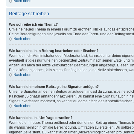
Nach oben
Beiträge schreiben
Wie schreibe ich ein Thema?
Um eine neues Thema in einem Forum zu eröffnen, klicke auf das entsprechend
Deine Berechtigungen sind jeweils am Ende der Foren- und der Beitragsansich
Nach oben
Wie kann ich einen Beitrag bearbeiten oder löschen?
Wenn du nicht Administrator oder Moderator bist, kannst du nur deine eigene
eventuell ist dies nur für einen begrenzten Zeitraum nach seiner Erstellung 
Anzahl als auch der letzte Zeitpunkt der Bearbeitungen angezeigt. Dieser Hi
Diese können jedoch, falls sie es für nötig halten, eine Notiz hinterlassen,
Nach oben
Wie kann ich meinem Beitrag eine Signatur anfügen?
Um eine Signatur an deinen Beitrag anzufügen, musst du zunächst eine solch
Kästchen „Signatur anhängen“ aktivieren. Du kannst eine Signatur auch hin
Signatur verfassen möchtest, so kannst du dort einfach das Kontrollkästchen
Nach oben
Wie kann ich eine Umfrage erstellen?
Wenn du ein neues Thema eröffnest oder den ersten Beitrag eines Themas bear
du wahrscheinlich nicht die Berechtigung, Umfragen zu erstellen. Du solltes
eigenen Zeile steht. Du kannst auch unter „Auswahlmöglichkeiten pro Benutze