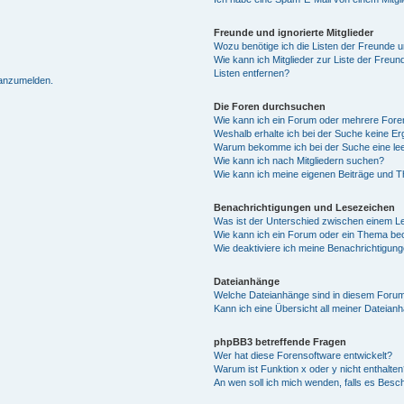
Freunde und ignorierte Mitglieder
Wozu benötige ich die Listen der Freunde un
Wie kann ich Mitglieder zur Liste der Freun
Listen entfernen?
 anzumelden.
Die Foren durchsuchen
Wie kann ich ein Forum oder mehrere For
Weshalb erhalte ich bei der Suche keine E
Warum bekomme ich bei der Suche eine lee
Wie kann ich nach Mitgliedern suchen?
Wie kann ich meine eigenen Beiträge und 
Benachrichtigungen und Lesezeichen
Was ist der Unterschied zwischen einem 
Wie kann ich ein Forum oder ein Thema b
Wie deaktiviere ich meine Benachrichtigun
Dateianhänge
Welche Dateianhänge sind in diesem Forum
Kann ich eine Übersicht all meiner Dateian
phpBB3 betreffende Fragen
Wer hat diese Forensoftware entwickelt?
Warum ist Funktion x oder y nicht enthalten
An wen soll ich mich wenden, falls es Besc