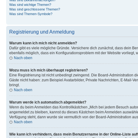
Was sind wichtige Themen?
Was sind geschlossene Themen?
Was sind Themen-Symbole?
Registrierung und Anmeldung
Warum kann ich mich nicht anmelden?
Dafür gibt es viele mögliche Gründe. Versichere dich zunächst, dass dein Ben
ebenfalls möglich, dass ein Konfigurationsproblem mit der Website vorliegt, 
Nach oben
Wozu muss ich mich überhaupt registrieren?
Eine Registrierung ist nicht unbedingt zwingend. Die Board-Administration dies
Gäste nicht haben: zum Beispiel Avatarbilder, Private Nachrichten, E-Mail-Ver
bringt.
Nach oben
Warum werde ich automatisch abgemeldet?
Wenn du beim Anmelden das Kontrollkästchen „Mich bei jedem Besuch automat
angemeldet zu bleiben, kannst du dieses Kästchen beim Anmelden auswählen. 
Verfügung steht, dann wurde sie vermutlich von der Board-Administration aus
Nach oben
Wie kann ich verhindern, dass mein Benutzername in der Online-Liste auf