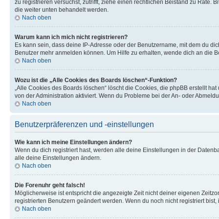
zu registrieren versuchst, zutrifft, ziehe einen rechtlichen Beistand zu Rate
die weiter unten behandelt werden.
Nach oben
Warum kann ich mich nicht registrieren?
Es kann sein, dass deine IP-Adresse oder der Benutzername, mit dem du dic
Benutzer mehr anmelden können. Um Hilfe zu erhalten, wende dich an die Bo
Nach oben
Wozu ist die „Alle Cookies des Boards löschen“-Funktion?
„Alle Cookies des Boards löschen“ löscht die Cookies, die phpBB erstellt ha
von der Administration aktiviert. Wenn du Probleme bei der An- oder Abmeldu
Nach oben
Benutzerpräferenzen und -einstellungen
Wie kann ich meine Einstellungen ändern?
Wenn du dich registriert hast, werden alle deine Einstellungen in der Daten
alle deine Einstellungen ändern.
Nach oben
Die Forenuhr geht falsch!
Möglicherweise ist entspricht die angezeigte Zeit nicht deiner eigenen Zeitzon
registrierten Benutzern geändert werden. Wenn du noch nicht registriert bist, is
Nach oben