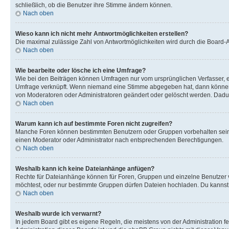
schließlich, ob die Benutzer ihre Stimme ändern können.
Nach oben
Wieso kann ich nicht mehr Antwortmöglichkeiten erstellen?
Die maximal zulässige Zahl von Antwortmöglichkeiten wird durch die Board-Ad
Nach oben
Wie bearbeite oder lösche ich eine Umfrage?
Wie bei den Beiträgen können Umfragen nur vom ursprünglichen Verfasser, e
Umfrage verknüpft. Wenn niemand eine Stimme abgegeben hat, dann können B
von Moderatoren oder Administratoren geändert oder gelöscht werden. Dadur
Nach oben
Warum kann ich auf bestimmte Foren nicht zugreifen?
Manche Foren können bestimmten Benutzern oder Gruppen vorbehalten sein.
einen Moderator oder Administrator nach entsprechenden Berechtigungen.
Nach oben
Weshalb kann ich keine Dateianhänge anfügen?
Rechte für Dateianhänge können für Foren, Gruppen und einzelne Benutzer 
möchtest, oder nur bestimmte Gruppen dürfen Dateien hochladen. Du kannst ei
Nach oben
Weshalb wurde ich verwarnt?
In jedem Board gibt es eigene Regeln, die meistens von der Administration f