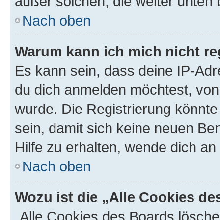
außer solchen, die weiter unten
Nach oben
Warum kann ich mich nicht reg
Es kann sein, dass deine IP-Ad
du dich anmelden möchtest, von 
wurde. Die Registrierung könnt
sein, damit sich keine neuen B
Hilfe zu erhalten, wende dich an
Nach oben
Wozu ist die „Alle Cookies d
„Alle Cookies des Boards lösche