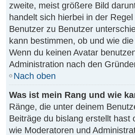
zweite, meist größere Bild darunt
handelt sich hierbei in der Rege
Benutzer zu Benutzer unterschied
kann bestimmen, ob und wie die
Wenn du keinen Avatar benutzen d
Administration nach den Gründen
Nach oben
Was ist mein Rang und wie ka
Ränge, die unter deinem Benutze
Beiträge du bislang erstellt hast
wie Moderatoren und Administra