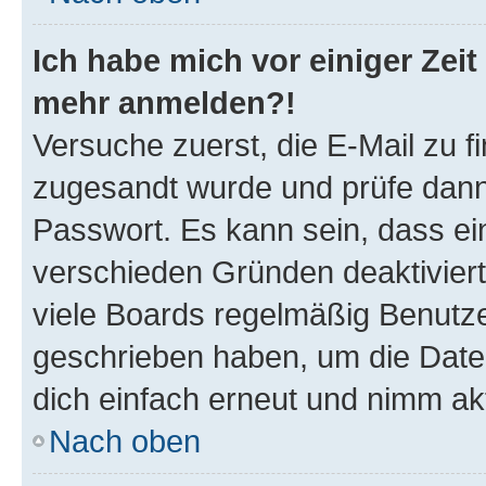
Ich habe mich vor einiger Zeit 
mehr anmelden?!
Versuche zuerst, die E-Mail zu fi
zugesandt wurde und prüfe dan
Passwort. Es kann sein, dass ei
verschieden Gründen deaktivier
viele Boards regelmäßig Benutzer
geschrieben haben, um die Date
dich einfach erneut und nimm akt
Nach oben