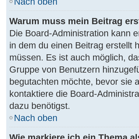
Nach oben
Warum muss mein Beitrag ers
Die Board-Administration kann 
in dem du einen Beitrag erstellt 
müssen. Es ist auch möglich, das
Gruppe von Benutzern hinzugefüg
begutachten möchte, bevor sie au
kontaktiere die Board-Administra
dazu benötigst.
Nach oben
Wie markiere ich ein Thema a