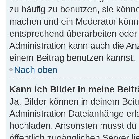
zu häufig zu benutzen, sie könne
machen und ein Moderator könnt
entsprechend überarbeiten oder 
Administration kann auch die Anz
einem Beitrag benutzen kannst.
Nach oben
Kann ich Bilder in meine Beit
Ja, Bilder können in deinem Bei
Administration Dateianhänge erla
hochladen. Ansonsten musst du z
öffentlich zugänglichen Server li