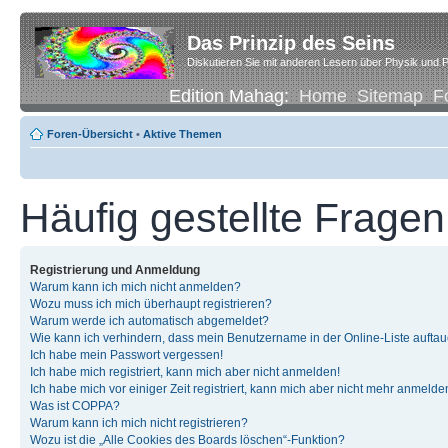
Das Prinzip des Seins
Diskutieren Sie mit anderen Lesern über Physik und P
Edition Mahag:
Home
Sitemap
F
Foren-Übersicht
•
Aktive Themen
Häufig gestellte Fragen
Registrierung und Anmeldung
Warum kann ich mich nicht anmelden?
Wozu muss ich mich überhaupt registrieren?
Warum werde ich automatisch abgemeldet?
Wie kann ich verhindern, dass mein Benutzername in der Online-Liste auftau
Ich habe mein Passwort vergessen!
Ich habe mich registriert, kann mich aber nicht anmelden!
Ich habe mich vor einiger Zeit registriert, kann mich aber nicht mehr anmelde
Was ist COPPA?
Warum kann ich mich nicht registrieren?
Wozu ist die „Alle Cookies des Boards löschen“-Funktion?