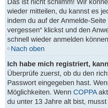
Das ist nicht schlimm! Wir könne
wieder mitteilen, du kannst es 
indem du auf der Anmelde-Seite
vergessen“ klickst und den Anwei
schnell wieder anmelden können
Nach oben
Ich habe mich registriert, ka
Überprüfe zuerst, ob du den ric
Passwort eingegeben hast. Wenn
Möglichkeiten. Wenn
COPPA
akt
du unter 13 Jahre alt bist, musst