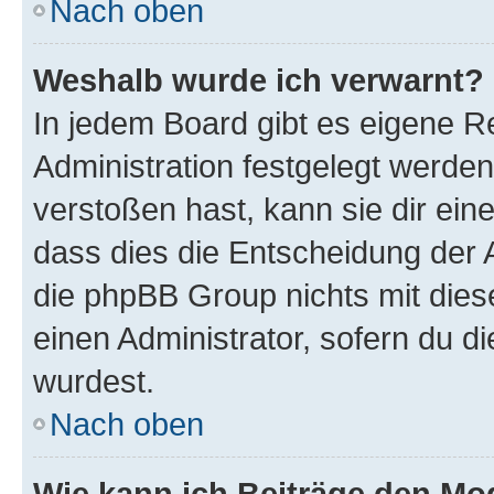
Nach oben
Weshalb wurde ich verwarnt?
In jedem Board gibt es eigene R
Administration festgelegt werde
verstoßen hast, kann sie dir ein
dass dies die Entscheidung der A
die phpBB Group nichts mit dies
einen Administrator, sofern du di
wurdest.
Nach oben
Wie kann ich Beiträge den M