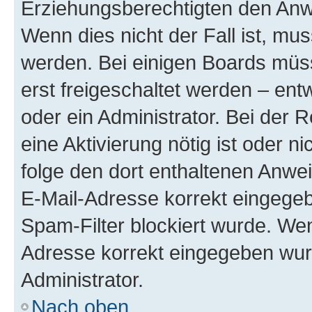
Erziehungsberechtigten den Anwe
Wenn dies nicht der Fall ist, mus
werden. Bei einigen Boards müs
erst freigeschaltet werden – ent
oder ein Administrator. Bei der R
eine Aktivierung nötig ist oder n
folge den dort enthaltenen Anwe
E-Mail-Adresse korrekt eingegeb
Spam-Filter blockiert wurde. Wen
Adresse korrekt eingegeben wur
Administrator.
Nach oben