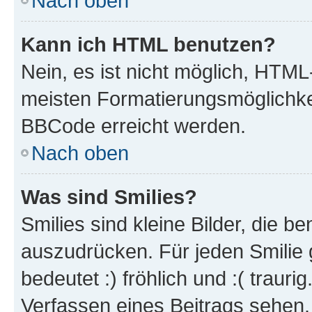
Nach oben
Kann ich HTML benutzen?
Nein, es ist nicht möglich, HTM
meisten Formatierungsmöglichke
BBCode erreicht werden.
Nach oben
Was sind Smilies?
Smilies sind kleine Bilder, die 
auszudrücken. Für jeden Smilie 
bedeutet :) fröhlich und :( trauri
Verfassen eines Beitrags sehen. 