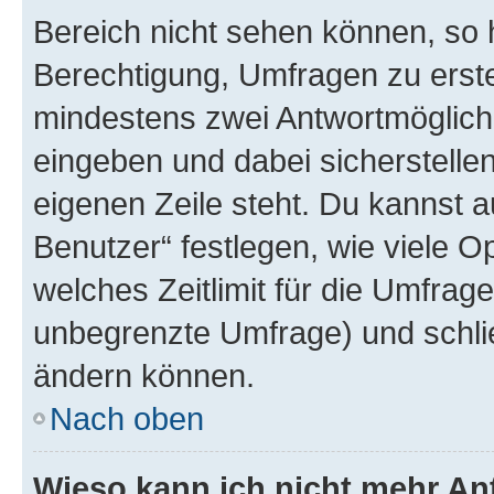
Bereich nicht sehen können, so h
Berechtigung, Umfragen zu erstel
mindestens zwei Antwortmöglichk
eingeben und dabei sicherstellen
eigenen Zeile steht. Du kannst 
Benutzer“ festlegen, wie viele 
welches Zeitlimit für die Umfrage 
unbegrenzte Umfrage) und schlie
ändern können.
Nach oben
Wieso kann ich nicht mehr An