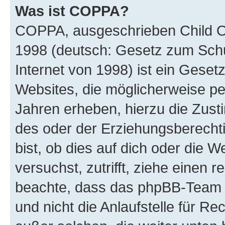
Was ist COPPA?
COPPA, ausgeschrieben Child Onl
1998 (deutsch: Gesetz zum Schu
Internet von 1998) ist ein Geset
Websites, die möglicherweise pe
Jahren erheben, hierzu die Zus
des oder der Erziehungsberechti
bist, ob dies auf dich oder die We
versuchst, zutrifft, ziehe einen r
beachte, dass das phpBB-Team 
und nicht die Anlaufstelle für Re