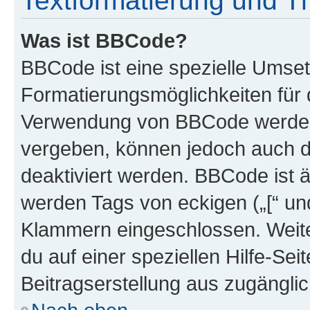
Textformatierung und 
Was ist BBCode?
BBCode ist eine spezielle Umset
Formatierungsmöglichkeiten für d
Verwendung von BBCode werden 
vergeben, können jedoch auch du
deaktiviert werden. BBCode ist 
werden Tags von eckigen („[“ und 
Klammern eingeschlossen. Weite
du auf einer speziellen Hilfe-Seit
Beitragserstellung aus zugänglich