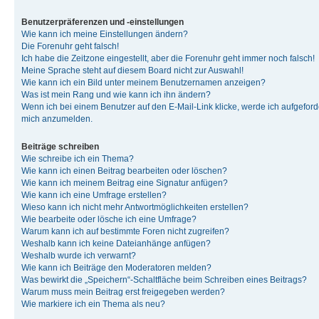
Benutzerpräferenzen und -einstellungen
Wie kann ich meine Einstellungen ändern?
Die Forenuhr geht falsch!
Ich habe die Zeitzone eingestellt, aber die Forenuhr geht immer noch falsch!
Meine Sprache steht auf diesem Board nicht zur Auswahl!
Wie kann ich ein Bild unter meinem Benutzernamen anzeigen?
Was ist mein Rang und wie kann ich ihn ändern?
Wenn ich bei einem Benutzer auf den E-Mail-Link klicke, werde ich aufgeforde
mich anzumelden.
Beiträge schreiben
Wie schreibe ich ein Thema?
Wie kann ich einen Beitrag bearbeiten oder löschen?
Wie kann ich meinem Beitrag eine Signatur anfügen?
Wie kann ich eine Umfrage erstellen?
Wieso kann ich nicht mehr Antwortmöglichkeiten erstellen?
Wie bearbeite oder lösche ich eine Umfrage?
Warum kann ich auf bestimmte Foren nicht zugreifen?
Weshalb kann ich keine Dateianhänge anfügen?
Weshalb wurde ich verwarnt?
Wie kann ich Beiträge den Moderatoren melden?
Was bewirkt die „Speichern“-Schaltfläche beim Schreiben eines Beitrags?
Warum muss mein Beitrag erst freigegeben werden?
Wie markiere ich ein Thema als neu?