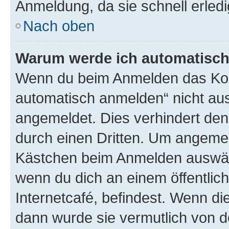
Anmeldung, da sie schnell erledigt
Nach oben
Warum werde ich automatisc
Wenn du beim Anmelden das Kon
automatisch anmelden“ nicht ausw
angemeldet. Dies verhindert de
durch einen Dritten. Um angemel
Kästchen beim Anmelden auswähl
wenn du dich an einem öffentlic
Internetcafé, befindest. Wenn di
dann wurde sie vermutlich von d