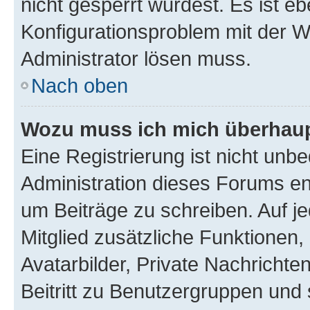
nicht gesperrt wurdest. Es ist eb
Konfigurationsproblem mit der We
Administrator lösen muss.
Nach oben
Wozu muss ich mich überhaupt
Eine Registrierung ist nicht unb
Administration dieses Forums ent
um Beiträge zu schreiben. Auf jed
Mitglied zusätzliche Funktionen,
Avatarbilder, Private Nachrichte
Beitritt zu Benutzergruppen und 