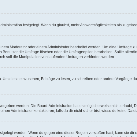
ministration festgelegt. Wenn du glaubst, mehr Antwortmöglichkeiten als zugelasse
inem Moderator oder einem Administrator bearbeitet werden. Um eine Umfrage zu b
enutzer die Umfrage löschen oder die Umfrageoption bearbeiten. Sollte allerdi
ch soll die Manipulation von laufenden Umfragen verhindert werden.
 Um diese einzusehen, Beiträge zu lesen, zu schreiben oder andere Vorgänge du
vergeben werden. Die Board-Administration hat es möglicherweise nicht erlaubt, 
nen Administrator kontaktieren, falls du dir nicht sicher bist, wieso du keine Dat
estgelegt werden. Wenn du gegen eine dieser Regeln verstoßen hast, kann sie dir e