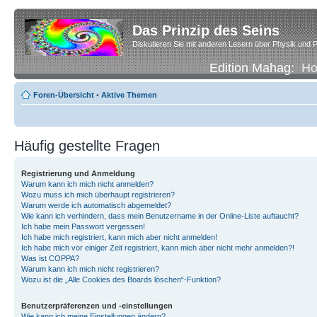
Das Prinzip des Seins
Diskutieren Sie mit anderen Lesern über Physik und P
Edition Mahag:
H
Foren-Übersicht
•
Aktive Themen
Häufig gestellte Fragen
Registrierung und Anmeldung
Warum kann ich mich nicht anmelden?
Wozu muss ich mich überhaupt registrieren?
Warum werde ich automatisch abgemeldet?
Wie kann ich verhindern, dass mein Benutzername in der Online-Liste auftaucht?
Ich habe mein Passwort vergessen!
Ich habe mich registriert, kann mich aber nicht anmelden!
Ich habe mich vor einiger Zeit registriert, kann mich aber nicht mehr anmelden?!
Was ist COPPA?
Warum kann ich mich nicht registrieren?
Wozu ist die „Alle Cookies des Boards löschen“-Funktion?
Benutzerpräferenzen und -einstellungen
Wie kann ich meine Einstellungen ändern?