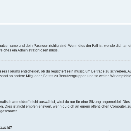
utzername und dein Passwort richtig sind. Wenn dies der Fall ist, wende dich an ei
welches ein Administrator lösen muss.
es Forums entscheidet, ob du registriert sein musst, um Beiträge zu schreiben. Auf j
sand an andere Mitglieder, Beitritt zu Benutzergruppen und so weiter. Wir empfehlen 
isch anmelden“ nicht auswählst, wirst du nur für eine Sitzung angemeldet. Dies 
Dies ist nicht empfehlenswert, wenn du dich an einem öffentlichen Computer, zum 
geschaltet.
taucht?