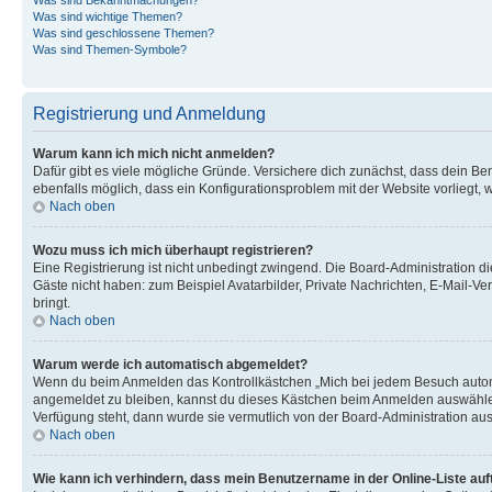
Was sind wichtige Themen?
Was sind geschlossene Themen?
Was sind Themen-Symbole?
Registrierung und Anmeldung
Warum kann ich mich nicht anmelden?
Dafür gibt es viele mögliche Gründe. Versichere dich zunächst, dass dein Ben
ebenfalls möglich, dass ein Konfigurationsproblem mit der Website vorliegt, 
Nach oben
Wozu muss ich mich überhaupt registrieren?
Eine Registrierung ist nicht unbedingt zwingend. Die Board-Administration dies
Gäste nicht haben: zum Beispiel Avatarbilder, Private Nachrichten, E-Mail-Ver
bringt.
Nach oben
Warum werde ich automatisch abgemeldet?
Wenn du beim Anmelden das Kontrollkästchen „Mich bei jedem Besuch automat
angemeldet zu bleiben, kannst du dieses Kästchen beim Anmelden auswählen. 
Verfügung steht, dann wurde sie vermutlich von der Board-Administration aus
Nach oben
Wie kann ich verhindern, dass mein Benutzername in der Online-Liste auf