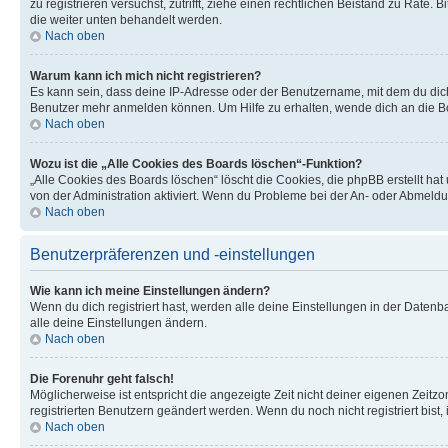
zu registrieren versuchst, zutrifft, ziehe einen rechtlichen Beistand zu Rate
die weiter unten behandelt werden.
Nach oben
Warum kann ich mich nicht registrieren?
Es kann sein, dass deine IP-Adresse oder der Benutzername, mit dem du dic
Benutzer mehr anmelden können. Um Hilfe zu erhalten, wende dich an die Bo
Nach oben
Wozu ist die „Alle Cookies des Boards löschen“-Funktion?
„Alle Cookies des Boards löschen“ löscht die Cookies, die phpBB erstellt ha
von der Administration aktiviert. Wenn du Probleme bei der An- oder Abmeldu
Nach oben
Benutzerpräferenzen und -einstellungen
Wie kann ich meine Einstellungen ändern?
Wenn du dich registriert hast, werden alle deine Einstellungen in der Daten
alle deine Einstellungen ändern.
Nach oben
Die Forenuhr geht falsch!
Möglicherweise ist entspricht die angezeigte Zeit nicht deiner eigenen Zeitzon
registrierten Benutzern geändert werden. Wenn du noch nicht registriert bist, is
Nach oben