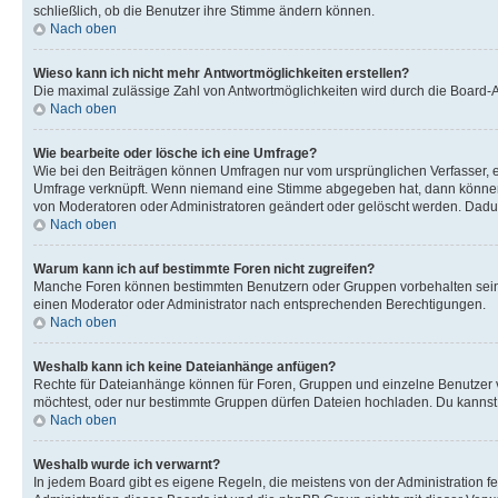
schließlich, ob die Benutzer ihre Stimme ändern können.
Nach oben
Wieso kann ich nicht mehr Antwortmöglichkeiten erstellen?
Die maximal zulässige Zahl von Antwortmöglichkeiten wird durch die Board-Ad
Nach oben
Wie bearbeite oder lösche ich eine Umfrage?
Wie bei den Beiträgen können Umfragen nur vom ursprünglichen Verfasser, e
Umfrage verknüpft. Wenn niemand eine Stimme abgegeben hat, dann können B
von Moderatoren oder Administratoren geändert oder gelöscht werden. Dadur
Nach oben
Warum kann ich auf bestimmte Foren nicht zugreifen?
Manche Foren können bestimmten Benutzern oder Gruppen vorbehalten sein.
einen Moderator oder Administrator nach entsprechenden Berechtigungen.
Nach oben
Weshalb kann ich keine Dateianhänge anfügen?
Rechte für Dateianhänge können für Foren, Gruppen und einzelne Benutzer 
möchtest, oder nur bestimmte Gruppen dürfen Dateien hochladen. Du kannst ei
Nach oben
Weshalb wurde ich verwarnt?
In jedem Board gibt es eigene Regeln, die meistens von der Administration f