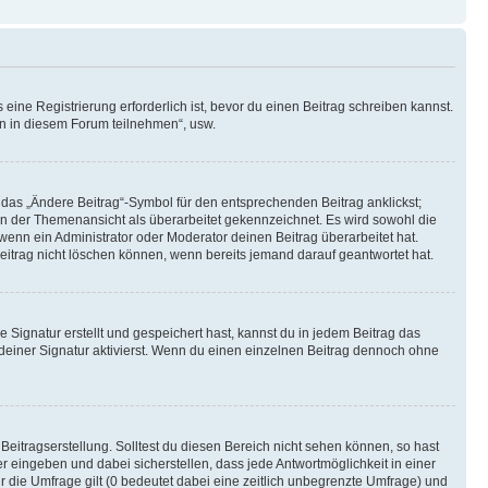
ine Registrierung erforderlich ist, bevor du einen Beitrag schreiben kannst.
en in diesem Forum teilnehmen“, usw.
 das „Ändere Beitrag“-Symbol für den entsprechenden Beitrag anklickst;
g in der Themenansicht als überarbeitet gekennzeichnet. Es wird sowohl die
wenn ein Administrator oder Moderator deinen Beitrag überarbeitet hat.
 Beitrag nicht löschen können, wenn bereits jemand darauf geantwortet hat.
Signatur erstellt und gespeichert hast, kannst du in jedem Beitrag das
einer Signatur aktivierst. Wenn du einen einzelnen Beitrag dennoch ohne
Beitragserstellung. Solltest du diesen Bereich nicht sehen können, so hast
r eingeben und dabei sicherstellen, dass jede Antwortmöglichkeit in einer
r die Umfrage gilt (0 bedeutet dabei eine zeitlich unbegrenzte Umfrage) und