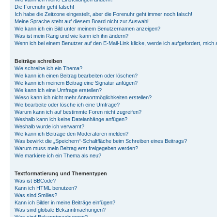
Die Forenuhr geht falsch!
Ich habe die Zeitzone eingestellt, aber die Forenuhr geht immer noch falsch!
Meine Sprache steht auf diesem Board nicht zur Auswahl!
Wie kann ich ein Bild unter meinem Benutzernamen anzeigen?
Was ist mein Rang und wie kann ich ihn ändern?
Wenn ich bei einem Benutzer auf den E-Mail-Link klicke, werde ich aufgefordert, mich
Beiträge schreiben
Wie schreibe ich ein Thema?
Wie kann ich einen Beitrag bearbeiten oder löschen?
Wie kann ich meinem Beitrag eine Signatur anfügen?
Wie kann ich eine Umfrage erstellen?
Wieso kann ich nicht mehr Antwortmöglichkeiten erstellen?
Wie bearbeite oder lösche ich eine Umfrage?
Warum kann ich auf bestimmte Foren nicht zugreifen?
Weshalb kann ich keine Dateianhänge anfügen?
Weshalb wurde ich verwarnt?
Wie kann ich Beiträge den Moderatoren melden?
Was bewirkt die „Speichern“-Schaltfläche beim Schreiben eines Beitrags?
Warum muss mein Beitrag erst freigegeben werden?
Wie markiere ich ein Thema als neu?
Textformatierung und Thementypen
Was ist BBCode?
Kann ich HTML benutzen?
Was sind Smilies?
Kann ich Bilder in meine Beiträge einfügen?
Was sind globale Bekanntmachungen?
Was sind Bekanntmachungen?