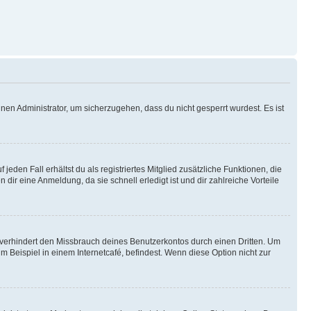
nen Administrator, um sicherzugehen, dass du nicht gesperrt wurdest. Es ist
eden Fall erhältst du als registriertes Mitglied zusätzliche Funktionen, die
dir eine Anmeldung, da sie schnell erledigt ist und dir zahlreiche Vorteile
verhindert den Missbrauch deines Benutzerkontos durch einen Dritten. Um
Beispiel in einem Internetcafé, befindest. Wenn diese Option nicht zur