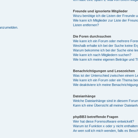
Freunde und ignorierte Mitglieder
Wozu benötige ich die Listen der Freunde un
Wie kann ich Mitglieder zur Liste der Freun
Listen entfernen?
 anzumelden.
Die Foren durchsuchen
Wie kann ich ein Forum oder mehrere For
Weshalb erhalte ich bei der Suche keine E
Warum bekomme ich bei der Suche eine lee
Wie kann ich nach Mitgliedern suchen?
Wie kann ich meine eigenen Beiträge und 
Benachrichtigungen und Lesezeichen
Was ist der Unterschied zwischen einem 
Wie kann ich ein Forum oder ein Thema b
Wie deaktiviere ich meine Benachrichtigun
Dateianhänge
Welche Dateianhänge sind in diesem Forum
Kann ich eine Übersicht all meiner Dateian
phpBB3 betreffende Fragen
Wer hat diese Forensoftware entwickelt?
Warum ist Funktion x oder y nicht enthalten
An wen soll ich mich wenden, falls es Besc