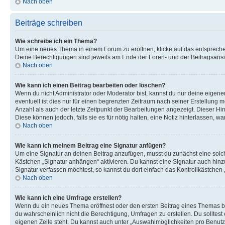
Nach oben
Beiträge schreiben
Wie schreibe ich ein Thema?
Um eine neues Thema in einem Forum zu eröffnen, klicke auf das entsprechend
Deine Berechtigungen sind jeweils am Ende der Foren- und der Beitragsansich
Nach oben
Wie kann ich einen Beitrag bearbeiten oder löschen?
Wenn du nicht Administrator oder Moderator bist, kannst du nur deine eigene
eventuell ist dies nur für einen begrenzten Zeitraum nach seiner Erstellung 
Anzahl als auch der letzte Zeitpunkt der Bearbeitungen angezeigt. Dieser Hi
Diese können jedoch, falls sie es für nötig halten, eine Notiz hinterlassen,
Nach oben
Wie kann ich meinem Beitrag eine Signatur anfügen?
Um eine Signatur an deinen Beitrag anzufügen, musst du zunächst eine solch
Kästchen „Signatur anhängen“ aktivieren. Du kannst eine Signatur auch hin
Signatur verfassen möchtest, so kannst du dort einfach das Kontrollkästchen
Nach oben
Wie kann ich eine Umfrage erstellen?
Wenn du ein neues Thema eröffnest oder den ersten Beitrag eines Themas bear
du wahrscheinlich nicht die Berechtigung, Umfragen zu erstellen. Du solltes
eigenen Zeile steht. Du kannst auch unter „Auswahlmöglichkeiten pro Benutze