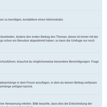
n zu benötigen, kontaktiere einen Administrator.
earbeiten, ändere den ersten Beitrag des Themas; dieser ist immer mit der
ngs schon ein Benutzer abgestimmt haben, so kann die Umfrage nur noch
rchzuführen, brauchst du möglicherweise besondere Berechtigungen. Frage
Dateianhänge in dem Forum anzufügen, in dem du deinen Beitrag verfassen
eianhänge anfügen kannst.
ine Verwarnung erteilen. Bitte beachte, dass dies die Entscheidung der