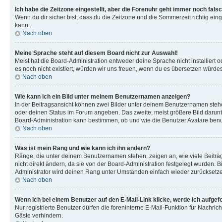
Ich habe die Zeitzone eingestellt, aber die Forenuhr geht immer noch falsc
Wenn du dir sicher bist, dass du die Zeitzone und die Sommerzeit richtig eing
kann.
Nach oben
Meine Sprache steht auf diesem Board nicht zur Auswahl!
Meist hat die Board-Administration entweder deine Sprache nicht installiert o
es noch nicht existiert, würden wir uns freuen, wenn du es übersetzen würd
Nach oben
Wie kann ich ein Bild unter meinem Benutzernamen anzeigen?
In der Beitragsansicht können zwei Bilder unter deinem Benutzernamen stehen
oder deinen Status im Forum angeben. Das zweite, meist größere Bild darunter
Board-Administration kann bestimmen, ob und wie die Benutzer Avatare benut
Nach oben
Was ist mein Rang und wie kann ich ihn ändern?
Ränge, die unter deinem Benutzernamen stehen, zeigen an, wie viele Beiträg
nicht direkt ändern, da sie von der Board-Administration festgelegt wurden.
Administrator wird deinen Rang unter Umständen einfach wieder zurücksetz
Nach oben
Wenn ich bei einem Benutzer auf den E-Mail-Link klicke, werde ich aufgef
Nur registrierte Benutzer dürfen die foreninterne E-Mail-Funktion für Nachr
Gäste verhindern.