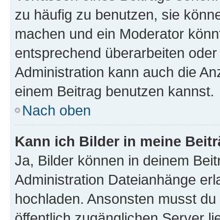
zu häufig zu benutzen, sie könne
machen und ein Moderator könnt
entsprechend überarbeiten oder 
Administration kann auch die Anz
einem Beitrag benutzen kannst.
Nach oben
Kann ich Bilder in meine Beit
Ja, Bilder können in deinem Bei
Administration Dateianhänge erla
hochladen. Ansonsten musst du z
öffentlich zugänglichen Server li