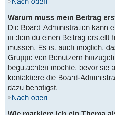
Nach oben
Warum muss mein Beitrag ers
Die Board-Administration kann 
in dem du einen Beitrag erstellt 
müssen. Es ist auch möglich, das
Gruppe von Benutzern hinzugefüg
begutachten möchte, bevor sie au
kontaktiere die Board-Administra
dazu benötigst.
Nach oben
Wie markiere ich ein Thema a