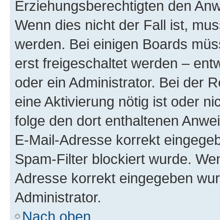
Erziehungsberechtigten den Anwe
Wenn dies nicht der Fall ist, mus
werden. Bei einigen Boards müs
erst freigeschaltet werden – ent
oder ein Administrator. Bei der R
eine Aktivierung nötig ist oder n
folge den dort enthaltenen Anwe
E-Mail-Adresse korrekt eingegeb
Spam-Filter blockiert wurde. Wen
Adresse korrekt eingegeben wur
Administrator.
Nach oben