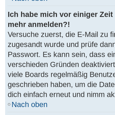
Ich habe mich vor einiger Zeit 
mehr anmelden?!
Versuche zuerst, die E-Mail zu fi
zugesandt wurde und prüfe dan
Passwort. Es kann sein, dass ei
verschieden Gründen deaktivier
viele Boards regelmäßig Benutzer
geschrieben haben, um die Date
dich einfach erneut und nimm akt
Nach oben