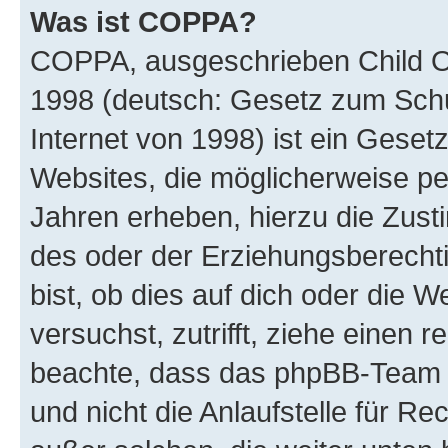
Was ist COPPA?
COPPA, ausgeschrieben Child Onl
1998 (deutsch: Gesetz zum Schu
Internet von 1998) ist ein Geset
Websites, die möglicherweise pe
Jahren erheben, hierzu die Zus
des oder der Erziehungsberechti
bist, ob dies auf dich oder die We
versuchst, zutrifft, ziehe einen r
beachte, dass das phpBB-Team 
und nicht die Anlaufstelle für Re