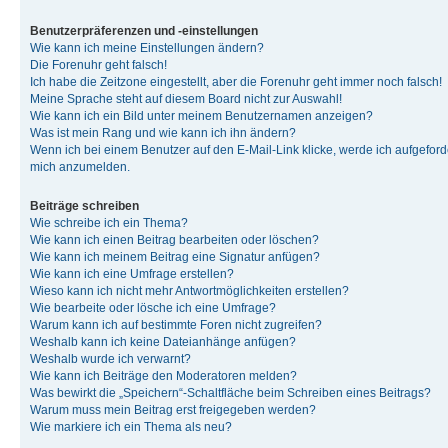
Benutzerpräferenzen und -einstellungen
Wie kann ich meine Einstellungen ändern?
Die Forenuhr geht falsch!
Ich habe die Zeitzone eingestellt, aber die Forenuhr geht immer noch falsch!
Meine Sprache steht auf diesem Board nicht zur Auswahl!
Wie kann ich ein Bild unter meinem Benutzernamen anzeigen?
Was ist mein Rang und wie kann ich ihn ändern?
Wenn ich bei einem Benutzer auf den E-Mail-Link klicke, werde ich aufgeforde
mich anzumelden.
Beiträge schreiben
Wie schreibe ich ein Thema?
Wie kann ich einen Beitrag bearbeiten oder löschen?
Wie kann ich meinem Beitrag eine Signatur anfügen?
Wie kann ich eine Umfrage erstellen?
Wieso kann ich nicht mehr Antwortmöglichkeiten erstellen?
Wie bearbeite oder lösche ich eine Umfrage?
Warum kann ich auf bestimmte Foren nicht zugreifen?
Weshalb kann ich keine Dateianhänge anfügen?
Weshalb wurde ich verwarnt?
Wie kann ich Beiträge den Moderatoren melden?
Was bewirkt die „Speichern“-Schaltfläche beim Schreiben eines Beitrags?
Warum muss mein Beitrag erst freigegeben werden?
Wie markiere ich ein Thema als neu?