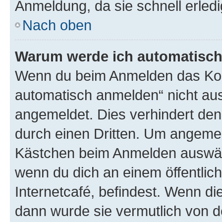
Anmeldung, da sie schnell erledigt
Nach oben
Warum werde ich automatisc
Wenn du beim Anmelden das Kon
automatisch anmelden“ nicht ausw
angemeldet. Dies verhindert de
durch einen Dritten. Um angemel
Kästchen beim Anmelden auswähl
wenn du dich an einem öffentlic
Internetcafé, befindest. Wenn di
dann wurde sie vermutlich von d