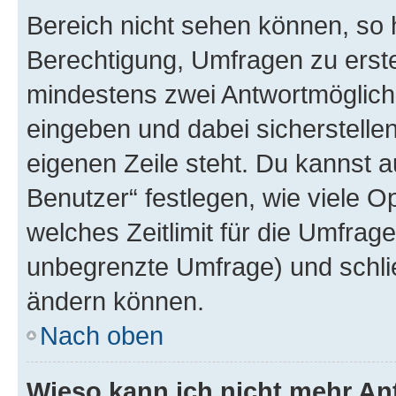
Bereich nicht sehen können, so h
Berechtigung, Umfragen zu erstel
mindestens zwei Antwortmöglichk
eingeben und dabei sicherstellen
eigenen Zeile steht. Du kannst 
Benutzer“ festlegen, wie viele 
welches Zeitlimit für die Umfrage 
unbegrenzte Umfrage) und schlie
ändern können.
Nach oben
Wieso kann ich nicht mehr An