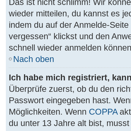
Das ist nicht schlimm! Wir könne
wieder mitteilen, du kannst es 
indem du auf der Anmelde-Seite
vergessen“ klickst und den Anwei
schnell wieder anmelden können
Nach oben
Ich habe mich registriert, ka
Überprüfe zuerst, ob du den ric
Passwort eingegeben hast. Wenn
Möglichkeiten. Wenn
COPPA
akt
du unter 13 Jahre alt bist, musst