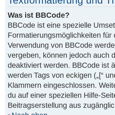
Textformatierung und 
Was ist BBCode?
BBCode ist eine spezielle Umset
Formatierungsmöglichkeiten für d
Verwendung von BBCode werden 
vergeben, können jedoch auch du
deaktiviert werden. BBCode ist 
werden Tags von eckigen („[“ und 
Klammern eingeschlossen. Weite
du auf einer speziellen Hilfe-Seit
Beitragserstellung aus zugänglich