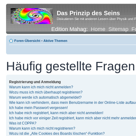
Das Prinzip des Seins
Diskutieren Sie mit anderen Lesern über Physik und P
Edition Mahag:
Home
Sitemap
F
Foren-Übersicht
•
Aktive Themen
Häufig gestellte Fragen
Registrierung und Anmeldung
Warum kann ich mich nicht anmelden?
Wozu muss ich mich überhaupt registrieren?
Warum werde ich automatisch abgemeldet?
Wie kann ich verhindern, dass mein Benutzername in der Online-Liste auftau
Ich habe mein Passwort vergessen!
Ich habe mich registriert, kann mich aber nicht anmelden!
Ich habe mich vor einiger Zeit registriert, kann mich aber nicht mehr anmelde
Was ist COPPA?
Warum kann ich mich nicht registrieren?
Wozu ist die „Alle Cookies des Boards löschen“-Funktion?