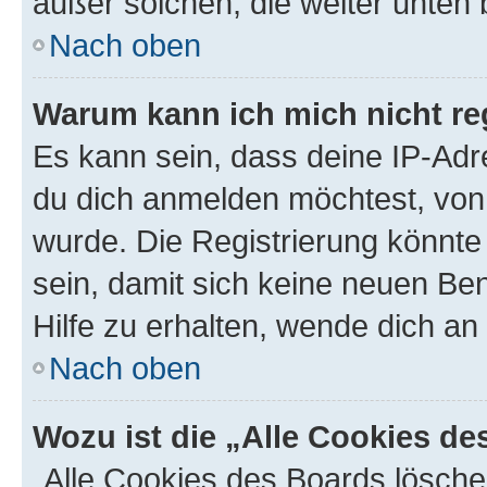
außer solchen, die weiter unten
Nach oben
Warum kann ich mich nicht reg
Es kann sein, dass deine IP-Ad
du dich anmelden möchtest, von 
wurde. Die Registrierung könnt
sein, damit sich keine neuen B
Hilfe zu erhalten, wende dich an
Nach oben
Wozu ist die „Alle Cookies d
„Alle Cookies des Boards lösche