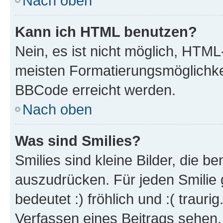
Nach oben
Kann ich HTML benutzen?
Nein, es ist nicht möglich, HTM
meisten Formatierungsmöglichke
BBCode erreicht werden.
Nach oben
Was sind Smilies?
Smilies sind kleine Bilder, die 
auszudrücken. Für jeden Smilie 
bedeutet :) fröhlich und :( trauri
Verfassen eines Beitrags sehen. 