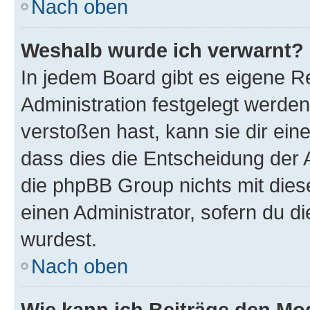
Nach oben
Weshalb wurde ich verwarnt?
In jedem Board gibt es eigene R
Administration festgelegt werde
verstoßen hast, kann sie dir ein
dass dies die Entscheidung der A
die phpBB Group nichts mit dies
einen Administrator, sofern du di
wurdest.
Nach oben
Wie kann ich Beiträge den M