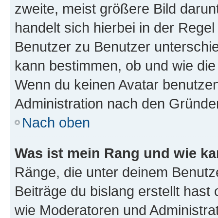
zweite, meist größere Bild darunt
handelt sich hierbei in der Rege
Benutzer zu Benutzer unterschied
kann bestimmen, ob und wie die
Wenn du keinen Avatar benutzen d
Administration nach den Gründen
Nach oben
Was ist mein Rang und wie ka
Ränge, die unter deinem Benutze
Beiträge du bislang erstellt hast
wie Moderatoren und Administra