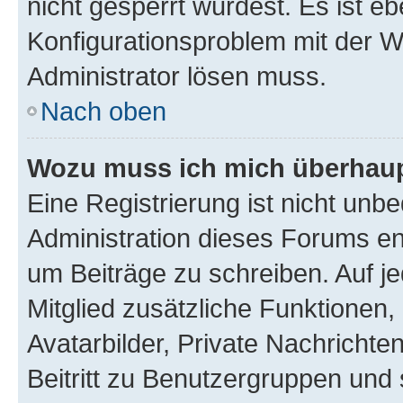
nicht gesperrt wurdest. Es ist eb
Konfigurationsproblem mit der We
Administrator lösen muss.
Nach oben
Wozu muss ich mich überhaupt
Eine Registrierung ist nicht unb
Administration dieses Forums ent
um Beiträge zu schreiben. Auf jed
Mitglied zusätzliche Funktionen,
Avatarbilder, Private Nachrichte
Beitritt zu Benutzergruppen und 