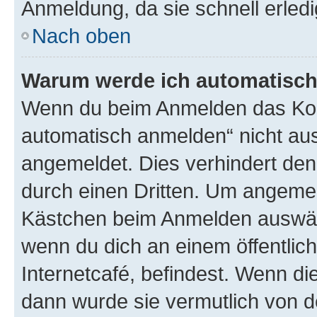
Anmeldung, da sie schnell erledigt
Nach oben
Warum werde ich automatisc
Wenn du beim Anmelden das Kon
automatisch anmelden“ nicht ausw
angemeldet. Dies verhindert de
durch einen Dritten. Um angemel
Kästchen beim Anmelden auswähl
wenn du dich an einem öffentlic
Internetcafé, befindest. Wenn di
dann wurde sie vermutlich von d