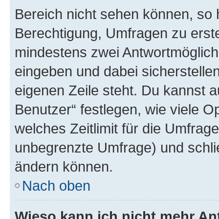
Bereich nicht sehen können, so h
Berechtigung, Umfragen zu erstel
mindestens zwei Antwortmöglichk
eingeben und dabei sicherstellen
eigenen Zeile steht. Du kannst 
Benutzer“ festlegen, wie viele 
welches Zeitlimit für die Umfrage 
unbegrenzte Umfrage) und schlie
ändern können.
Nach oben
Wieso kann ich nicht mehr An