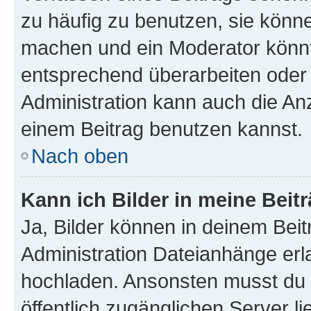
zu häufig zu benutzen, sie könne
machen und ein Moderator könnt
entsprechend überarbeiten oder 
Administration kann auch die Anz
einem Beitrag benutzen kannst.
Nach oben
Kann ich Bilder in meine Beit
Ja, Bilder können in deinem Bei
Administration Dateianhänge erla
hochladen. Ansonsten musst du z
öffentlich zugänglichen Server li