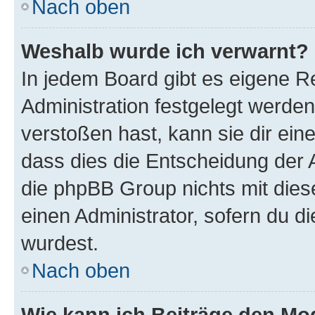
Nach oben
Weshalb wurde ich verwarnt?
In jedem Board gibt es eigene R
Administration festgelegt werde
verstoßen hast, kann sie dir ein
dass dies die Entscheidung der A
die phpBB Group nichts mit dies
einen Administrator, sofern du di
wurdest.
Nach oben
Wie kann ich Beiträge den M