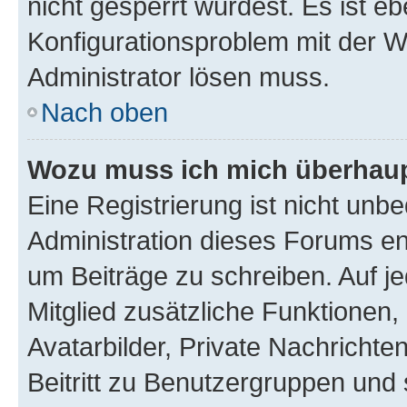
nicht gesperrt wurdest. Es ist eb
Konfigurationsproblem mit der We
Administrator lösen muss.
Nach oben
Wozu muss ich mich überhaupt
Eine Registrierung ist nicht unb
Administration dieses Forums ent
um Beiträge zu schreiben. Auf jed
Mitglied zusätzliche Funktionen,
Avatarbilder, Private Nachrichte
Beitritt zu Benutzergruppen und 