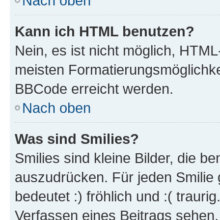
Nach oben
Kann ich HTML benutzen?
Nein, es ist nicht möglich, HTM
meisten Formatierungsmöglichke
BBCode erreicht werden.
Nach oben
Was sind Smilies?
Smilies sind kleine Bilder, die 
auszudrücken. Für jeden Smilie 
bedeutet :) fröhlich und :( trauri
Verfassen eines Beitrags sehen. 