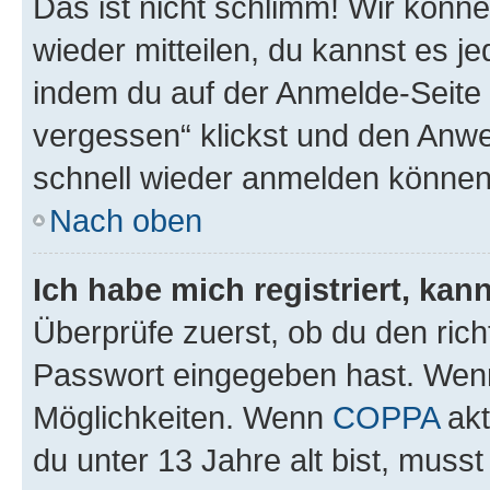
Das ist nicht schlimm! Wir könne
wieder mitteilen, du kannst es 
indem du auf der Anmelde-Seite
vergessen“ klickst und den Anwei
schnell wieder anmelden können
Nach oben
Ich habe mich registriert, ka
Überprüfe zuerst, ob du den ric
Passwort eingegeben hast. Wenn
Möglichkeiten. Wenn
COPPA
akt
du unter 13 Jahre alt bist, musst