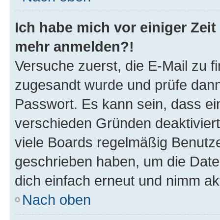
Ich habe mich vor einiger Zeit 
mehr anmelden?!
Versuche zuerst, die E-Mail zu fi
zugesandt wurde und prüfe dan
Passwort. Es kann sein, dass ei
verschieden Gründen deaktivier
viele Boards regelmäßig Benutzer
geschrieben haben, um die Date
dich einfach erneut und nimm akt
Nach oben