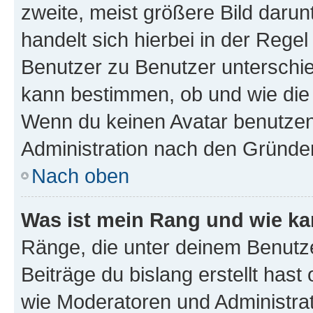
zweite, meist größere Bild darunt
handelt sich hierbei in der Rege
Benutzer zu Benutzer unterschied
kann bestimmen, ob und wie die
Wenn du keinen Avatar benutzen d
Administration nach den Gründen
Nach oben
Was ist mein Rang und wie ka
Ränge, die unter deinem Benutze
Beiträge du bislang erstellt hast
wie Moderatoren und Administra