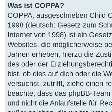
Was ist COPPA?
COPPA, ausgeschrieben Child Onl
1998 (deutsch: Gesetz zum Schu
Internet von 1998) ist ein Geset
Websites, die möglicherweise pe
Jahren erheben, hierzu die Zus
des oder der Erziehungsberechti
bist, ob dies auf dich oder die We
versuchst, zutrifft, ziehe einen r
beachte, dass das phpBB-Team 
und nicht die Anlaufstelle für Re