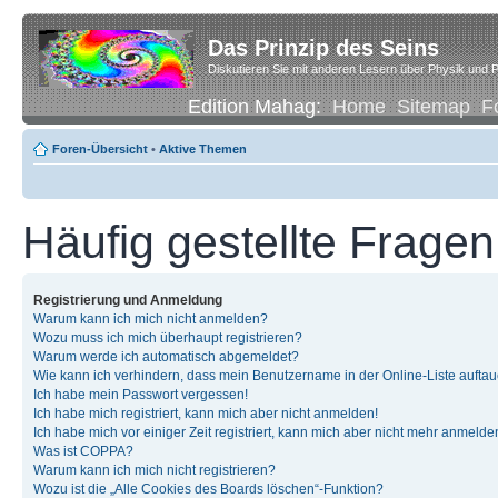
Das Prinzip des Seins
Diskutieren Sie mit anderen Lesern über Physik und P
Edition Mahag:
Home
Sitemap
F
Foren-Übersicht
•
Aktive Themen
Häufig gestellte Fragen
Registrierung und Anmeldung
Warum kann ich mich nicht anmelden?
Wozu muss ich mich überhaupt registrieren?
Warum werde ich automatisch abgemeldet?
Wie kann ich verhindern, dass mein Benutzername in der Online-Liste auftau
Ich habe mein Passwort vergessen!
Ich habe mich registriert, kann mich aber nicht anmelden!
Ich habe mich vor einiger Zeit registriert, kann mich aber nicht mehr anmelde
Was ist COPPA?
Warum kann ich mich nicht registrieren?
Wozu ist die „Alle Cookies des Boards löschen“-Funktion?