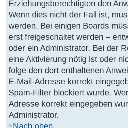
Erziehungsberechtigten den Anwe
Wenn dies nicht der Fall ist, mus
werden. Bei einigen Boards müs
erst freigeschaltet werden – ent
oder ein Administrator. Bei der R
eine Aktivierung nötig ist oder n
folge den dort enthaltenen Anwe
E-Mail-Adresse korrekt eingegeb
Spam-Filter blockiert wurde. Wen
Adresse korrekt eingegeben wur
Administrator.
Nach oben