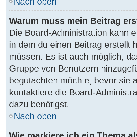
Nach oben
Warum muss mein Beitrag ers
Die Board-Administration kann 
in dem du einen Beitrag erstellt 
müssen. Es ist auch möglich, das
Gruppe von Benutzern hinzugefüg
begutachten möchte, bevor sie au
kontaktiere die Board-Administra
dazu benötigst.
Nach oben
Wie markiere ich ein Thema a