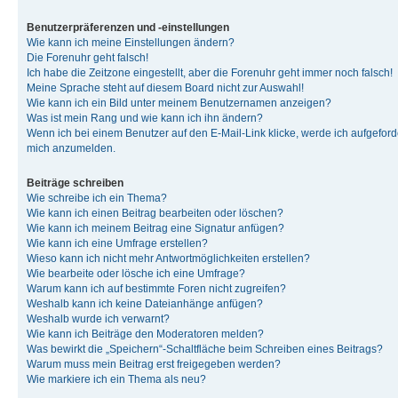
Benutzerpräferenzen und -einstellungen
Wie kann ich meine Einstellungen ändern?
Die Forenuhr geht falsch!
Ich habe die Zeitzone eingestellt, aber die Forenuhr geht immer noch falsch!
Meine Sprache steht auf diesem Board nicht zur Auswahl!
Wie kann ich ein Bild unter meinem Benutzernamen anzeigen?
Was ist mein Rang und wie kann ich ihn ändern?
Wenn ich bei einem Benutzer auf den E-Mail-Link klicke, werde ich aufgeforde
mich anzumelden.
Beiträge schreiben
Wie schreibe ich ein Thema?
Wie kann ich einen Beitrag bearbeiten oder löschen?
Wie kann ich meinem Beitrag eine Signatur anfügen?
Wie kann ich eine Umfrage erstellen?
Wieso kann ich nicht mehr Antwortmöglichkeiten erstellen?
Wie bearbeite oder lösche ich eine Umfrage?
Warum kann ich auf bestimmte Foren nicht zugreifen?
Weshalb kann ich keine Dateianhänge anfügen?
Weshalb wurde ich verwarnt?
Wie kann ich Beiträge den Moderatoren melden?
Was bewirkt die „Speichern“-Schaltfläche beim Schreiben eines Beitrags?
Warum muss mein Beitrag erst freigegeben werden?
Wie markiere ich ein Thema als neu?