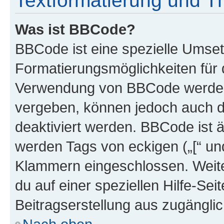
Textformatierung und 
Was ist BBCode?
BBCode ist eine spezielle Umset
Formatierungsmöglichkeiten für d
Verwendung von BBCode werden 
vergeben, können jedoch auch du
deaktiviert werden. BBCode ist 
werden Tags von eckigen („[“ und 
Klammern eingeschlossen. Weite
du auf einer speziellen Hilfe-Seit
Beitragserstellung aus zugänglich