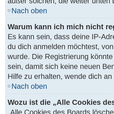
außer solchen, die weiter unten
Nach oben
Warum kann ich mich nicht reg
Es kann sein, dass deine IP-Ad
du dich anmelden möchtest, von 
wurde. Die Registrierung könnt
sein, damit sich keine neuen B
Hilfe zu erhalten, wende dich an
Nach oben
Wozu ist die „Alle Cookies d
„Alle Cookies des Boards lösche