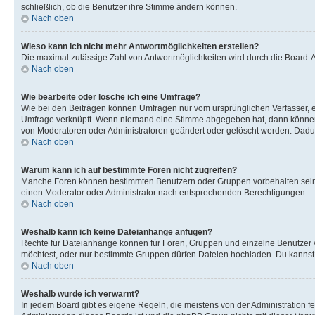
schließlich, ob die Benutzer ihre Stimme ändern können.
Nach oben
Wieso kann ich nicht mehr Antwortmöglichkeiten erstellen?
Die maximal zulässige Zahl von Antwortmöglichkeiten wird durch die Board-Ad
Nach oben
Wie bearbeite oder lösche ich eine Umfrage?
Wie bei den Beiträgen können Umfragen nur vom ursprünglichen Verfasser, e
Umfrage verknüpft. Wenn niemand eine Stimme abgegeben hat, dann können B
von Moderatoren oder Administratoren geändert oder gelöscht werden. Dadur
Nach oben
Warum kann ich auf bestimmte Foren nicht zugreifen?
Manche Foren können bestimmten Benutzern oder Gruppen vorbehalten sein.
einen Moderator oder Administrator nach entsprechenden Berechtigungen.
Nach oben
Weshalb kann ich keine Dateianhänge anfügen?
Rechte für Dateianhänge können für Foren, Gruppen und einzelne Benutzer 
möchtest, oder nur bestimmte Gruppen dürfen Dateien hochladen. Du kannst ei
Nach oben
Weshalb wurde ich verwarnt?
In jedem Board gibt es eigene Regeln, die meistens von der Administration f