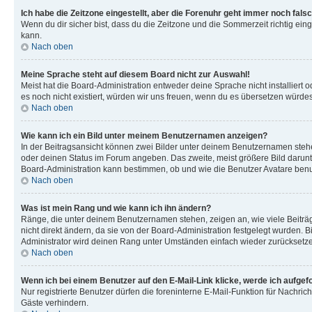
Ich habe die Zeitzone eingestellt, aber die Forenuhr geht immer noch falsc
Wenn du dir sicher bist, dass du die Zeitzone und die Sommerzeit richtig eing
kann.
Nach oben
Meine Sprache steht auf diesem Board nicht zur Auswahl!
Meist hat die Board-Administration entweder deine Sprache nicht installiert o
es noch nicht existiert, würden wir uns freuen, wenn du es übersetzen würd
Nach oben
Wie kann ich ein Bild unter meinem Benutzernamen anzeigen?
In der Beitragsansicht können zwei Bilder unter deinem Benutzernamen stehen
oder deinen Status im Forum angeben. Das zweite, meist größere Bild darunter
Board-Administration kann bestimmen, ob und wie die Benutzer Avatare benut
Nach oben
Was ist mein Rang und wie kann ich ihn ändern?
Ränge, die unter deinem Benutzernamen stehen, zeigen an, wie viele Beiträg
nicht direkt ändern, da sie von der Board-Administration festgelegt wurden.
Administrator wird deinen Rang unter Umständen einfach wieder zurücksetz
Nach oben
Wenn ich bei einem Benutzer auf den E-Mail-Link klicke, werde ich aufgef
Nur registrierte Benutzer dürfen die foreninterne E-Mail-Funktion für Nachr
Gäste verhindern.