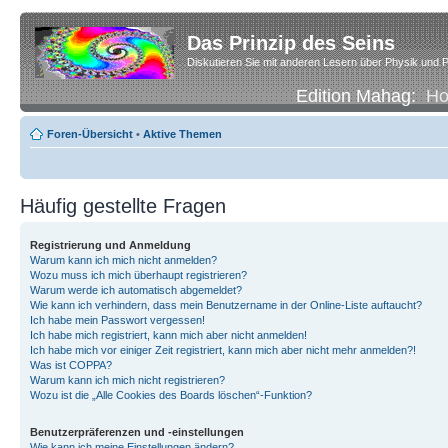
Das Prinzip des Seins
Diskutieren Sie mit anderen Lesern über Physik und P
Edition Mahag:
H
Foren-Übersicht
•
Aktive Themen
Häufig gestellte Fragen
Registrierung und Anmeldung
Warum kann ich mich nicht anmelden?
Wozu muss ich mich überhaupt registrieren?
Warum werde ich automatisch abgemeldet?
Wie kann ich verhindern, dass mein Benutzername in der Online-Liste auftaucht?
Ich habe mein Passwort vergessen!
Ich habe mich registriert, kann mich aber nicht anmelden!
Ich habe mich vor einiger Zeit registriert, kann mich aber nicht mehr anmelden?!
Was ist COPPA?
Warum kann ich mich nicht registrieren?
Wozu ist die „Alle Cookies des Boards löschen“-Funktion?
Benutzerpräferenzen und -einstellungen
Wie kann ich meine Einstellungen ändern?