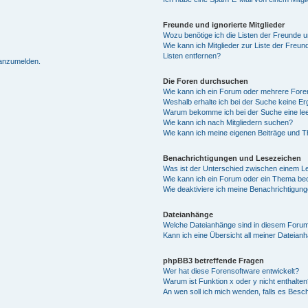
Freunde und ignorierte Mitglieder
Wozu benötige ich die Listen der Freunde un
Wie kann ich Mitglieder zur Liste der Freun
Listen entfernen?
 anzumelden.
Die Foren durchsuchen
Wie kann ich ein Forum oder mehrere For
Weshalb erhalte ich bei der Suche keine E
Warum bekomme ich bei der Suche eine lee
Wie kann ich nach Mitgliedern suchen?
Wie kann ich meine eigenen Beiträge und 
Benachrichtigungen und Lesezeichen
Was ist der Unterschied zwischen einem 
Wie kann ich ein Forum oder ein Thema b
Wie deaktiviere ich meine Benachrichtigun
Dateianhänge
Welche Dateianhänge sind in diesem Forum
Kann ich eine Übersicht all meiner Dateian
phpBB3 betreffende Fragen
Wer hat diese Forensoftware entwickelt?
Warum ist Funktion x oder y nicht enthalten
An wen soll ich mich wenden, falls es Besc