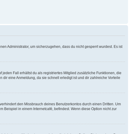
nen Administrator, um sicherzugehen, dass du nicht gesperrt wurdest. Es ist
eden Fall erhältst du als registriertes Mitglied zusätzliche Funktionen, die
dir eine Anmeldung, da sie schnell erledigt ist und dir zahlreiche Vorteile
verhindert den Missbrauch deines Benutzerkontos durch einen Dritten. Um
Beispiel in einem Internetcafé, befindest. Wenn diese Option nicht zur