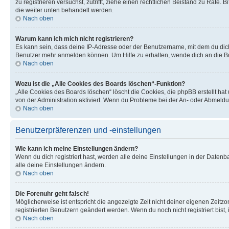
zu registrieren versuchst, zutrifft, ziehe einen rechtlichen Beistand zu Rate
die weiter unten behandelt werden.
Nach oben
Warum kann ich mich nicht registrieren?
Es kann sein, dass deine IP-Adresse oder der Benutzername, mit dem du dic
Benutzer mehr anmelden können. Um Hilfe zu erhalten, wende dich an die Bo
Nach oben
Wozu ist die „Alle Cookies des Boards löschen“-Funktion?
„Alle Cookies des Boards löschen“ löscht die Cookies, die phpBB erstellt ha
von der Administration aktiviert. Wenn du Probleme bei der An- oder Abmeldu
Nach oben
Benutzerpräferenzen und -einstellungen
Wie kann ich meine Einstellungen ändern?
Wenn du dich registriert hast, werden alle deine Einstellungen in der Daten
alle deine Einstellungen ändern.
Nach oben
Die Forenuhr geht falsch!
Möglicherweise ist entspricht die angezeigte Zeit nicht deiner eigenen Zeitzon
registrierten Benutzern geändert werden. Wenn du noch nicht registriert bist, is
Nach oben