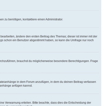
n zu benötigen, kontaktiere einen Administrator.
earbeiten, ändere den ersten Beitrag des Themas; dieser ist immer mit der
ngs schon ein Benutzer abgestimmt haben, so kann die Umfrage nur noch
rchzuführen, brauchst du möglicherweise besondere Berechtigungen. Frage
Dateianhänge in dem Forum anzufügen, in dem du deinen Beitrag verfassen
eianhänge anfügen kannst.
ine Verwarnung erteilen. Bitte beachte, dass dies die Entscheidung der