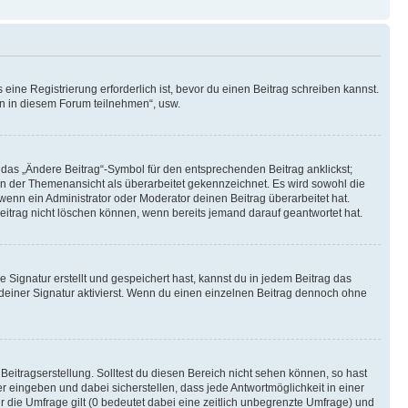
ine Registrierung erforderlich ist, bevor du einen Beitrag schreiben kannst.
en in diesem Forum teilnehmen“, usw.
 das „Ändere Beitrag“-Symbol für den entsprechenden Beitrag anklickst;
g in der Themenansicht als überarbeitet gekennzeichnet. Es wird sowohl die
wenn ein Administrator oder Moderator deinen Beitrag überarbeitet hat.
 Beitrag nicht löschen können, wenn bereits jemand darauf geantwortet hat.
Signatur erstellt und gespeichert hast, kannst du in jedem Beitrag das
einer Signatur aktivierst. Wenn du einen einzelnen Beitrag dennoch ohne
Beitragserstellung. Solltest du diesen Bereich nicht sehen können, so hast
r eingeben und dabei sicherstellen, dass jede Antwortmöglichkeit in einer
r die Umfrage gilt (0 bedeutet dabei eine zeitlich unbegrenzte Umfrage) und