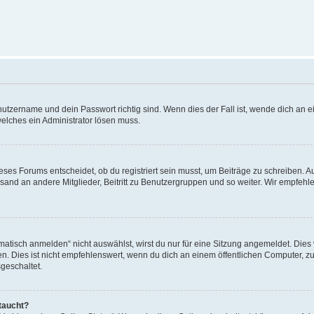
utzername und dein Passwort richtig sind. Wenn dies der Fall ist, wende dich an ei
welches ein Administrator lösen muss.
es Forums entscheidet, ob du registriert sein musst, um Beiträge zu schreiben. Auf j
sand an andere Mitglieder, Beitritt zu Benutzergruppen und so weiter. Wir empfehlen 
isch anmelden“ nicht auswählst, wirst du nur für eine Sitzung angemeldet. Dies 
Dies ist nicht empfehlenswert, wenn du dich an einem öffentlichen Computer, zum 
geschaltet.
taucht?