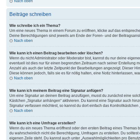
Nach oben
Beiträge schreiben
Wie schreibe ich ein Thema?
Um eine neues Thema in einem Forum zu eröffnen, klicke auf das entsprechend
Deine Berechtigungen sind jeweils am Ende der Foren- und der Beitragsansich
Nach oben
Wie kann ich einen Beitrag bearbeiten oder löschen?
Wenn du nicht Administrator oder Moderator bist, kannst du nur deine eigene
eventuell ist dies nur für einen begrenzten Zeitraum nach seiner Erstellung 
Anzahl als auch der letzte Zeitpunkt der Bearbeitungen angezeigt. Dieser Hi
Diese können jedoch, falls sie es für nötig halten, eine Notiz hinterlassen,
Nach oben
Wie kann ich meinem Beitrag eine Signatur anfügen?
Um eine Signatur an deinen Beitrag anzufügen, musst du zunächst eine solch
Kästchen „Signatur anhängen“ aktivieren. Du kannst eine Signatur auch hin
Signatur verfassen möchtest, so kannst du dort einfach das Kontrollkästchen
Nach oben
Wie kann ich eine Umfrage erstellen?
Wenn du ein neues Thema eröffnest oder den ersten Beitrag eines Themas bear
du wahrscheinlich nicht die Berechtigung, Umfragen zu erstellen. Du solltes
eigenen Zeile steht. Du kannst auch unter „Auswahlmöglichkeiten pro Benutze