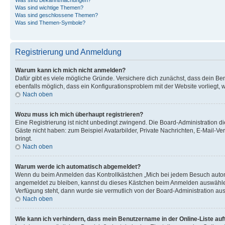
Was sind wichtige Themen?
Was sind geschlossene Themen?
Was sind Themen-Symbole?
Registrierung und Anmeldung
Warum kann ich mich nicht anmelden?
Dafür gibt es viele mögliche Gründe. Versichere dich zunächst, dass dein Ben
ebenfalls möglich, dass ein Konfigurationsproblem mit der Website vorliegt, 
Nach oben
Wozu muss ich mich überhaupt registrieren?
Eine Registrierung ist nicht unbedingt zwingend. Die Board-Administration dies
Gäste nicht haben: zum Beispiel Avatarbilder, Private Nachrichten, E-Mail-Ver
bringt.
Nach oben
Warum werde ich automatisch abgemeldet?
Wenn du beim Anmelden das Kontrollkästchen „Mich bei jedem Besuch automat
angemeldet zu bleiben, kannst du dieses Kästchen beim Anmelden auswählen. 
Verfügung steht, dann wurde sie vermutlich von der Board-Administration aus
Nach oben
Wie kann ich verhindern, dass mein Benutzername in der Online-Liste auf