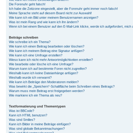
Die Forenuhr geht falsch!
Ich habe die Zeitzone eingestellt, aber die Forenuhr geht immer noch falsch!
Meine Sprache steht auf diesem Board nicht zur Auswahl!
Wie kann ich ein Bild unter meinem Benutzernamen anzeigen?
Was ist mein Rang und wie kann ich ihn ändern?
Wenn ich bei einem Benutzer auf den E-Mail-Link klicke, werde ich aufgefordert, mich
Beiträge schreiben
Wie schreibe ich ein Thema?
Wie kann ich einen Beitrag bearbeiten oder löschen?
Wie kann ich meinem Beitrag eine Signatur anfügen?
Wie kann ich eine Umfrage erstellen?
Wieso kann ich nicht mehr Antwortmöglichkeiten erstellen?
Wie bearbeite oder lösche ich eine Umfrage?
Warum kann ich auf bestimmte Foren nicht zugreifen?
Weshalb kann ich keine Dateianhänge anfügen?
Weshalb wurde ich verwarnt?
Wie kann ich Beiträge den Moderatoren melden?
Was bewirkt die „Speichern“-Schaltfläche beim Schreiben eines Beitrags?
Warum muss mein Beitrag erst freigegeben werden?
Wie markiere ich ein Thema als neu?
Textformatierung und Thementypen
Was ist BBCode?
Kann ich HTML benutzen?
Was sind Smilies?
Kann ich Bilder in meine Beiträge einfügen?
Was sind globale Bekanntmachungen?
Was sind Bekanntmachungen?