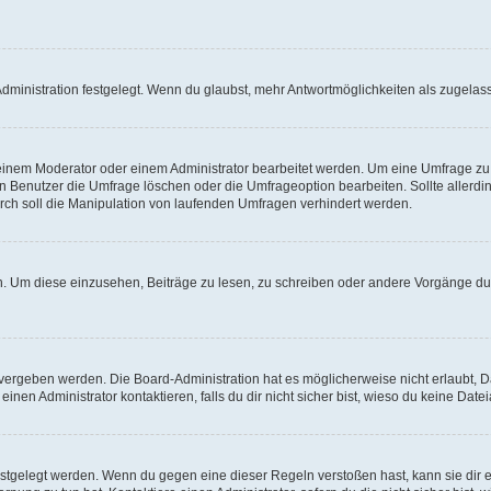
ministration festgelegt. Wenn du glaubst, mehr Antwortmöglichkeiten als zugelasse
inem Moderator oder einem Administrator bearbeitet werden. Um eine Umfrage zu b
enutzer die Umfrage löschen oder die Umfrageoption bearbeiten. Sollte allerdi
ch soll die Manipulation von laufenden Umfragen verhindert werden.
 Um diese einzusehen, Beiträge zu lesen, zu schreiben oder andere Vorgänge du
vergeben werden. Die Board-Administration hat es möglicherweise nicht erlaubt, 
nen Administrator kontaktieren, falls du dir nicht sicher bist, wieso du keine Dat
estgelegt werden. Wenn du gegen eine dieser Regeln verstoßen hast, kann sie dir e