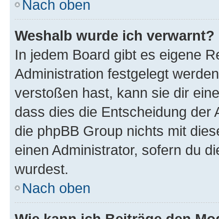
Nach oben
Weshalb wurde ich verwarnt?
In jedem Board gibt es eigene R
Administration festgelegt werde
verstoßen hast, kann sie dir ein
dass dies die Entscheidung der A
die phpBB Group nichts mit dies
einen Administrator, sofern du di
wurdest.
Nach oben
Wie kann ich Beiträge den M