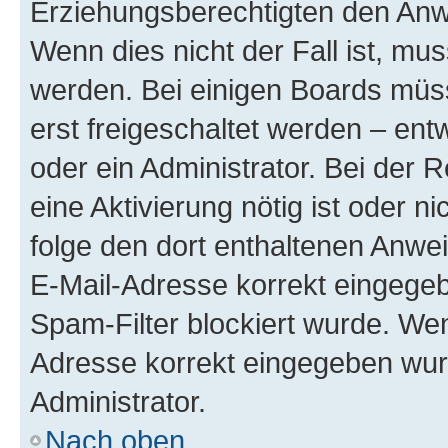
Erziehungsberechtigten den Anwe
Wenn dies nicht der Fall ist, mus
werden. Bei einigen Boards müs
erst freigeschaltet werden – ent
oder ein Administrator. Bei der R
eine Aktivierung nötig ist oder n
folge den dort enthaltenen Anwe
E-Mail-Adresse korrekt eingegeb
Spam-Filter blockiert wurde. Wen
Adresse korrekt eingegeben wur
Administrator.
Nach oben