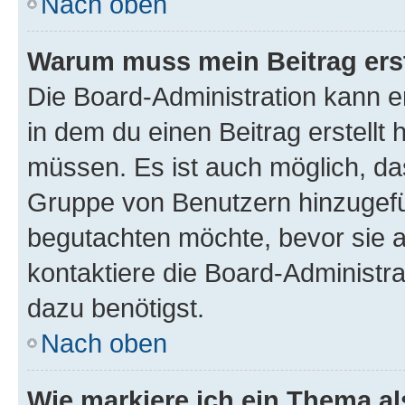
Nach oben
Warum muss mein Beitrag ers
Die Board-Administration kann 
in dem du einen Beitrag erstellt 
müssen. Es ist auch möglich, das
Gruppe von Benutzern hinzugefüg
begutachten möchte, bevor sie au
kontaktiere die Board-Administra
dazu benötigst.
Nach oben
Wie markiere ich ein Thema a