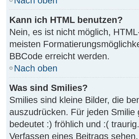
Nach oben
Kann ich HTML benutzen?
Nein, es ist nicht möglich, HTM
meisten Formatierungsmöglichke
BBCode erreicht werden.
Nach oben
Was sind Smilies?
Smilies sind kleine Bilder, die 
auszudrücken. Für jeden Smilie 
bedeutet :) fröhlich und :( trauri
Verfassen eines Beitrags sehen. 