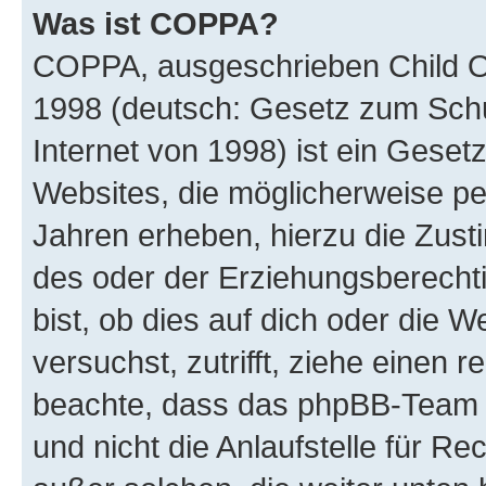
Was ist COPPA?
COPPA, ausgeschrieben Child Onl
1998 (deutsch: Gesetz zum Schu
Internet von 1998) ist ein Geset
Websites, die möglicherweise pe
Jahren erheben, hierzu die Zus
des oder der Erziehungsberechti
bist, ob dies auf dich oder die We
versuchst, zutrifft, ziehe einen r
beachte, dass das phpBB-Team 
und nicht die Anlaufstelle für Re