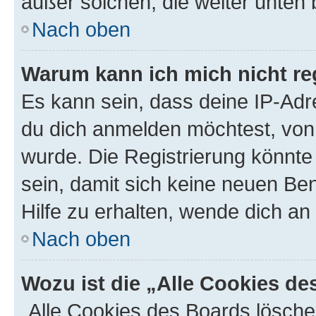
außer solchen, die weiter unten
Nach oben
Warum kann ich mich nicht reg
Es kann sein, dass deine IP-Ad
du dich anmelden möchtest, von 
wurde. Die Registrierung könnt
sein, damit sich keine neuen B
Hilfe zu erhalten, wende dich an
Nach oben
Wozu ist die „Alle Cookies d
„Alle Cookies des Boards lösche