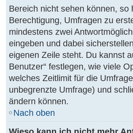
Bereich nicht sehen können, so h
Berechtigung, Umfragen zu erstel
mindestens zwei Antwortmöglichk
eingeben und dabei sicherstellen
eigenen Zeile steht. Du kannst 
Benutzer“ festlegen, wie viele 
welches Zeitlimit für die Umfrage 
unbegrenzte Umfrage) und schlie
ändern können.
Nach oben
Wieso kann ich nicht mehr An