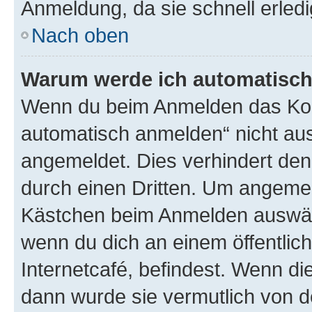
Anmeldung, da sie schnell erledigt
Nach oben
Warum werde ich automatisc
Wenn du beim Anmelden das Kon
automatisch anmelden“ nicht ausw
angemeldet. Dies verhindert de
durch einen Dritten. Um angemel
Kästchen beim Anmelden auswähl
wenn du dich an einem öffentlic
Internetcafé, befindest. Wenn di
dann wurde sie vermutlich von d