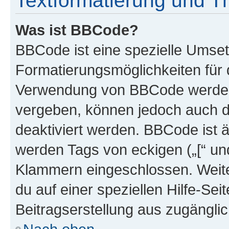
Textformatierung und 
Was ist BBCode?
BBCode ist eine spezielle Umset
Formatierungsmöglichkeiten für d
Verwendung von BBCode werden 
vergeben, können jedoch auch du
deaktiviert werden. BBCode ist 
werden Tags von eckigen („[“ und 
Klammern eingeschlossen. Weite
du auf einer speziellen Hilfe-Seit
Beitragserstellung aus zugänglich