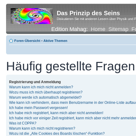
Das Prinzip des Seins
Diskutieren Sie mit anderen Lesern über Physik und P
Edition Mahag:
Home
Sitemap
F
Foren-Übersicht
•
Aktive Themen
Häufig gestellte Fragen
Registrierung und Anmeldung
Warum kann ich mich nicht anmelden?
Wozu muss ich mich überhaupt registrieren?
Warum werde ich automatisch abgemeldet?
Wie kann ich verhindern, dass mein Benutzername in der Online-Liste auftau
Ich habe mein Passwort vergessen!
Ich habe mich registriert, kann mich aber nicht anmelden!
Ich habe mich vor einiger Zeit registriert, kann mich aber nicht mehr anmelde
Was ist COPPA?
Warum kann ich mich nicht registrieren?
Wozu ist die „Alle Cookies des Boards löschen“-Funktion?