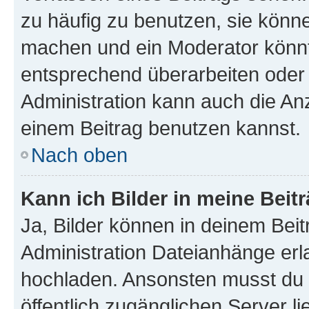
zu häufig zu benutzen, sie könne
machen und ein Moderator könnt
entsprechend überarbeiten oder 
Administration kann auch die Anz
einem Beitrag benutzen kannst.
Nach oben
Kann ich Bilder in meine Beit
Ja, Bilder können in deinem Bei
Administration Dateianhänge erla
hochladen. Ansonsten musst du z
öffentlich zugänglichen Server li