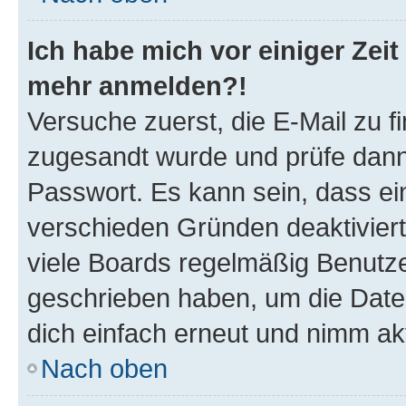
Ich habe mich vor einiger Zeit 
mehr anmelden?!
Versuche zuerst, die E-Mail zu fi
zugesandt wurde und prüfe dan
Passwort. Es kann sein, dass ei
verschieden Gründen deaktivier
viele Boards regelmäßig Benutzer
geschrieben haben, um die Date
dich einfach erneut und nimm akt
Nach oben