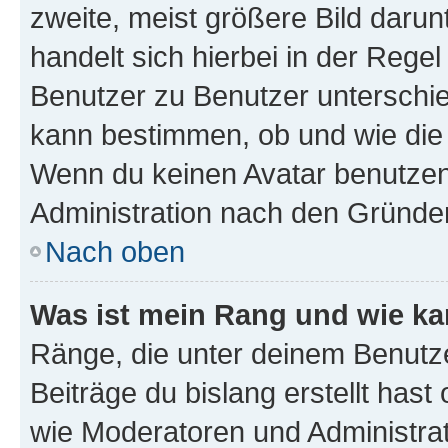
zweite, meist größere Bild darunt
handelt sich hierbei in der Rege
Benutzer zu Benutzer unterschied
kann bestimmen, ob und wie die
Wenn du keinen Avatar benutzen d
Administration nach den Gründen
Nach oben
Was ist mein Rang und wie ka
Ränge, die unter deinem Benutze
Beiträge du bislang erstellt hast
wie Moderatoren und Administra