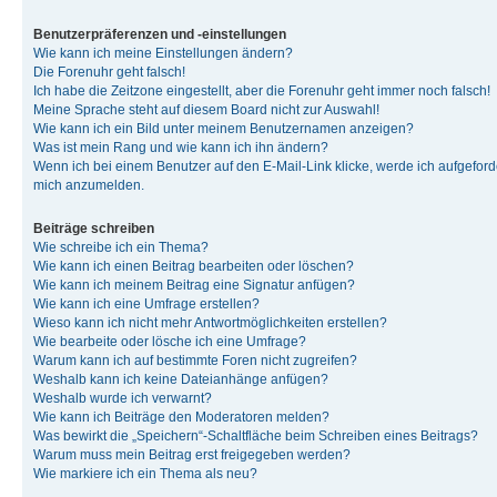
Benutzerpräferenzen und -einstellungen
Wie kann ich meine Einstellungen ändern?
Die Forenuhr geht falsch!
Ich habe die Zeitzone eingestellt, aber die Forenuhr geht immer noch falsch!
Meine Sprache steht auf diesem Board nicht zur Auswahl!
Wie kann ich ein Bild unter meinem Benutzernamen anzeigen?
Was ist mein Rang und wie kann ich ihn ändern?
Wenn ich bei einem Benutzer auf den E-Mail-Link klicke, werde ich aufgeforde
mich anzumelden.
Beiträge schreiben
Wie schreibe ich ein Thema?
Wie kann ich einen Beitrag bearbeiten oder löschen?
Wie kann ich meinem Beitrag eine Signatur anfügen?
Wie kann ich eine Umfrage erstellen?
Wieso kann ich nicht mehr Antwortmöglichkeiten erstellen?
Wie bearbeite oder lösche ich eine Umfrage?
Warum kann ich auf bestimmte Foren nicht zugreifen?
Weshalb kann ich keine Dateianhänge anfügen?
Weshalb wurde ich verwarnt?
Wie kann ich Beiträge den Moderatoren melden?
Was bewirkt die „Speichern“-Schaltfläche beim Schreiben eines Beitrags?
Warum muss mein Beitrag erst freigegeben werden?
Wie markiere ich ein Thema als neu?