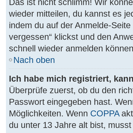
Das ist nicht schlimm! Wir könne
wieder mitteilen, du kannst es 
indem du auf der Anmelde-Seite
vergessen“ klickst und den Anwei
schnell wieder anmelden können
Nach oben
Ich habe mich registriert, ka
Überprüfe zuerst, ob du den ric
Passwort eingegeben hast. Wenn
Möglichkeiten. Wenn
COPPA
akt
du unter 13 Jahre alt bist, musst