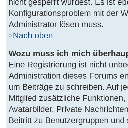
nicht gesperrt wurdest. Es ist eb
Konfigurationsproblem mit der We
Administrator lösen muss.
Nach oben
Wozu muss ich mich überhaupt
Eine Registrierung ist nicht unb
Administration dieses Forums ent
um Beiträge zu schreiben. Auf jed
Mitglied zusätzliche Funktionen,
Avatarbilder, Private Nachrichte
Beitritt zu Benutzergruppen und 