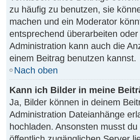
zu häufig zu benutzen, sie könne
machen und ein Moderator könnt
entsprechend überarbeiten oder 
Administration kann auch die Anz
einem Beitrag benutzen kannst.
Nach oben
Kann ich Bilder in meine Beit
Ja, Bilder können in deinem Bei
Administration Dateianhänge erla
hochladen. Ansonsten musst du z
öffentlich zugänglichen Server li