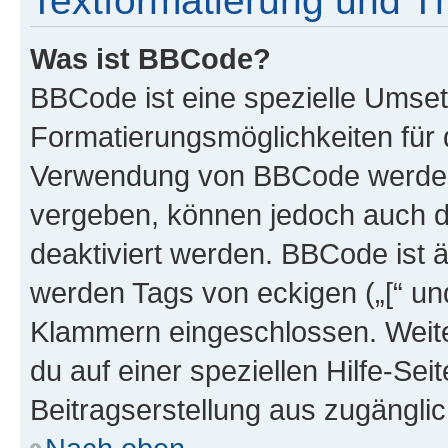
Textformatierung und 
Was ist BBCode?
BBCode ist eine spezielle Umset
Formatierungsmöglichkeiten für d
Verwendung von BBCode werden 
vergeben, können jedoch auch du
deaktiviert werden. BBCode ist 
werden Tags von eckigen („[“ und 
Klammern eingeschlossen. Weite
du auf einer speziellen Hilfe-Seit
Beitragserstellung aus zugänglich