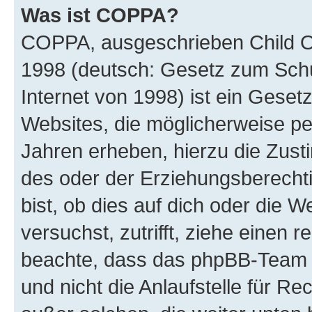
Was ist COPPA?
COPPA, ausgeschrieben Child Onl
1998 (deutsch: Gesetz zum Schu
Internet von 1998) ist ein Geset
Websites, die möglicherweise pe
Jahren erheben, hierzu die Zus
des oder der Erziehungsberechti
bist, ob dies auf dich oder die We
versuchst, zutrifft, ziehe einen r
beachte, dass das phpBB-Team 
und nicht die Anlaufstelle für Re