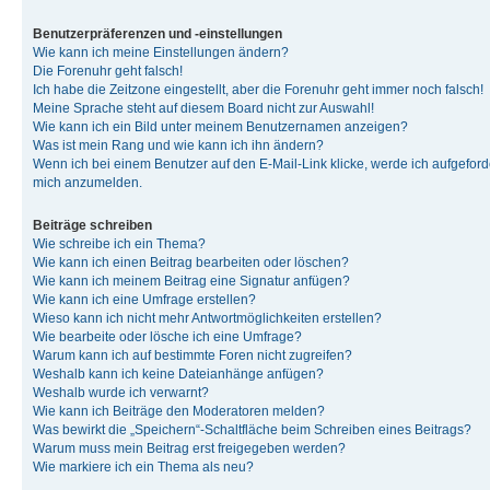
Benutzerpräferenzen und -einstellungen
Wie kann ich meine Einstellungen ändern?
Die Forenuhr geht falsch!
Ich habe die Zeitzone eingestellt, aber die Forenuhr geht immer noch falsch!
Meine Sprache steht auf diesem Board nicht zur Auswahl!
Wie kann ich ein Bild unter meinem Benutzernamen anzeigen?
Was ist mein Rang und wie kann ich ihn ändern?
Wenn ich bei einem Benutzer auf den E-Mail-Link klicke, werde ich aufgeforde
mich anzumelden.
Beiträge schreiben
Wie schreibe ich ein Thema?
Wie kann ich einen Beitrag bearbeiten oder löschen?
Wie kann ich meinem Beitrag eine Signatur anfügen?
Wie kann ich eine Umfrage erstellen?
Wieso kann ich nicht mehr Antwortmöglichkeiten erstellen?
Wie bearbeite oder lösche ich eine Umfrage?
Warum kann ich auf bestimmte Foren nicht zugreifen?
Weshalb kann ich keine Dateianhänge anfügen?
Weshalb wurde ich verwarnt?
Wie kann ich Beiträge den Moderatoren melden?
Was bewirkt die „Speichern“-Schaltfläche beim Schreiben eines Beitrags?
Warum muss mein Beitrag erst freigegeben werden?
Wie markiere ich ein Thema als neu?