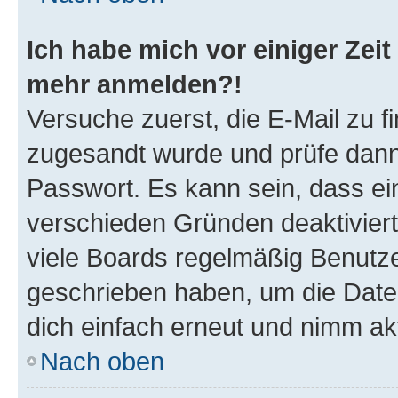
Ich habe mich vor einiger Zeit 
mehr anmelden?!
Versuche zuerst, die E-Mail zu fi
zugesandt wurde und prüfe dan
Passwort. Es kann sein, dass ei
verschieden Gründen deaktivier
viele Boards regelmäßig Benutzer
geschrieben haben, um die Date
dich einfach erneut und nimm akt
Nach oben