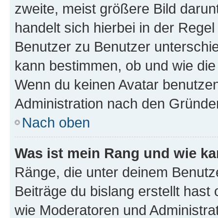
zweite, meist größere Bild darunt
handelt sich hierbei in der Rege
Benutzer zu Benutzer unterschied
kann bestimmen, ob und wie die
Wenn du keinen Avatar benutzen d
Administration nach den Gründen
Nach oben
Was ist mein Rang und wie ka
Ränge, die unter deinem Benutze
Beiträge du bislang erstellt hast
wie Moderatoren und Administra