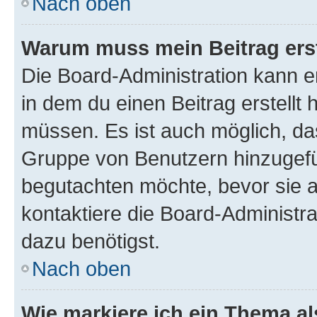
Nach oben
Warum muss mein Beitrag ers
Die Board-Administration kann 
in dem du einen Beitrag erstellt 
müssen. Es ist auch möglich, das
Gruppe von Benutzern hinzugefüg
begutachten möchte, bevor sie au
kontaktiere die Board-Administra
dazu benötigst.
Nach oben
Wie markiere ich ein Thema a