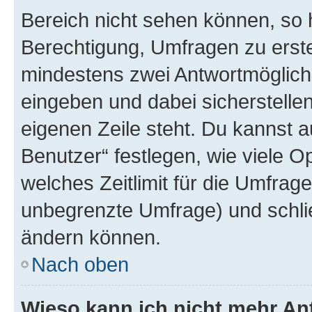
Bereich nicht sehen können, so h
Berechtigung, Umfragen zu erstel
mindestens zwei Antwortmöglichk
eingeben und dabei sicherstellen
eigenen Zeile steht. Du kannst 
Benutzer“ festlegen, wie viele 
welches Zeitlimit für die Umfrage 
unbegrenzte Umfrage) und schlie
ändern können.
Nach oben
Wieso kann ich nicht mehr An