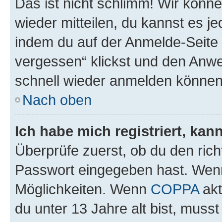
Das ist nicht schlimm! Wir könne
wieder mitteilen, du kannst es 
indem du auf der Anmelde-Seite
vergessen“ klickst und den Anwei
schnell wieder anmelden können
Nach oben
Ich habe mich registriert, ka
Überprüfe zuerst, ob du den ric
Passwort eingegeben hast. Wenn
Möglichkeiten. Wenn
COPPA
akt
du unter 13 Jahre alt bist, musst