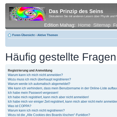
Das Prinzip des Seins
Diskutieren Sie mit anderen Lesern über Physik und P
Edition Mahag:
Home
Sitemap
F
Foren-Übersicht
•
Aktive Themen
Häufig gestellte Fragen
Registrierung und Anmeldung
Warum kann ich mich nicht anmelden?
Wozu muss ich mich überhaupt registrieren?
Warum werde ich automatisch abgemeldet?
Wie kann ich verhindern, dass mein Benutzername in der Online-Liste auftau
Ich habe mein Passwort vergessen!
Ich habe mich registriert, kann mich aber nicht anmelden!
Ich habe mich vor einiger Zeit registriert, kann mich aber nicht mehr anmelde
Was ist COPPA?
Warum kann ich mich nicht registrieren?
Wozu ist die „Alle Cookies des Boards löschen“-Funktion?