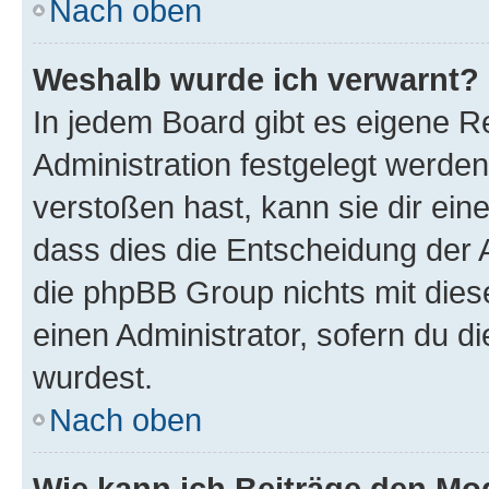
Nach oben
Weshalb wurde ich verwarnt?
In jedem Board gibt es eigene R
Administration festgelegt werde
verstoßen hast, kann sie dir ein
dass dies die Entscheidung der A
die phpBB Group nichts mit dies
einen Administrator, sofern du di
wurdest.
Nach oben
Wie kann ich Beiträge den M