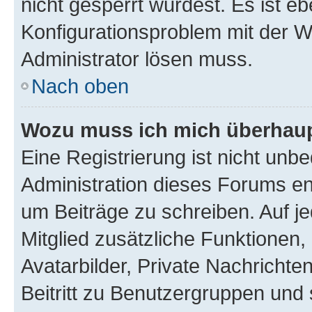
nicht gesperrt wurdest. Es ist eb
Konfigurationsproblem mit der We
Administrator lösen muss.
Nach oben
Wozu muss ich mich überhaupt
Eine Registrierung ist nicht unb
Administration dieses Forums ent
um Beiträge zu schreiben. Auf jed
Mitglied zusätzliche Funktionen,
Avatarbilder, Private Nachrichte
Beitritt zu Benutzergruppen und 