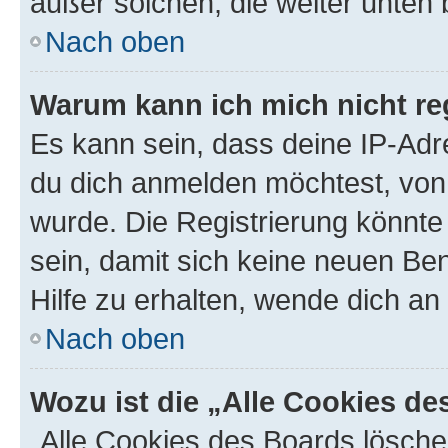
außer solchen, die weiter unten
Nach oben
Warum kann ich mich nicht reg
Es kann sein, dass deine IP-Ad
du dich anmelden möchtest, von 
wurde. Die Registrierung könnt
sein, damit sich keine neuen B
Hilfe zu erhalten, wende dich an
Nach oben
Wozu ist die „Alle Cookies d
„Alle Cookies des Boards lösche