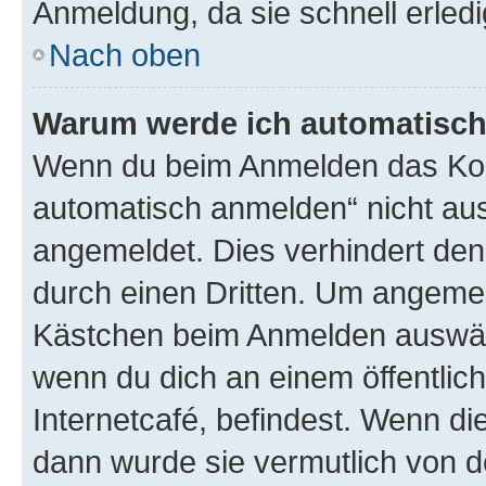
Anmeldung, da sie schnell erledigt
Nach oben
Warum werde ich automatisc
Wenn du beim Anmelden das Kon
automatisch anmelden“ nicht ausw
angemeldet. Dies verhindert de
durch einen Dritten. Um angemel
Kästchen beim Anmelden auswähl
wenn du dich an einem öffentlic
Internetcafé, befindest. Wenn di
dann wurde sie vermutlich von d