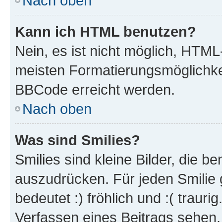
Nach oben
Kann ich HTML benutzen?
Nein, es ist nicht möglich, HTM
meisten Formatierungsmöglichke
BBCode erreicht werden.
Nach oben
Was sind Smilies?
Smilies sind kleine Bilder, die 
auszudrücken. Für jeden Smilie 
bedeutet :) fröhlich und :( trauri
Verfassen eines Beitrags sehen. 