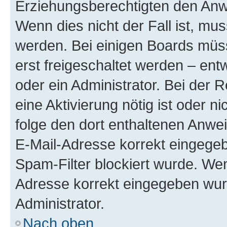
Erziehungsberechtigten den Anwe
Wenn dies nicht der Fall ist, mus
werden. Bei einigen Boards müs
erst freigeschaltet werden – ent
oder ein Administrator. Bei der R
eine Aktivierung nötig ist oder n
folge den dort enthaltenen Anwe
E-Mail-Adresse korrekt eingegeb
Spam-Filter blockiert wurde. Wen
Adresse korrekt eingegeben wur
Administrator.
Nach oben