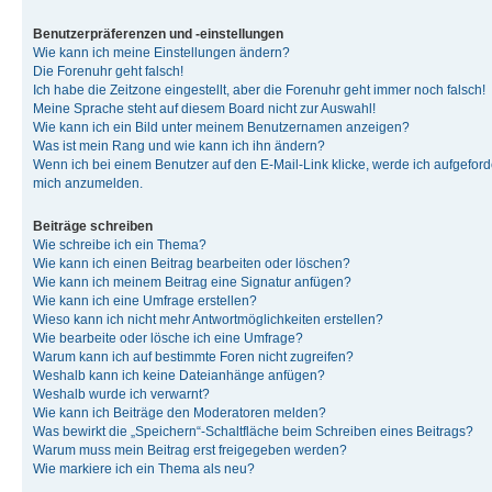
Benutzerpräferenzen und -einstellungen
Wie kann ich meine Einstellungen ändern?
Die Forenuhr geht falsch!
Ich habe die Zeitzone eingestellt, aber die Forenuhr geht immer noch falsch!
Meine Sprache steht auf diesem Board nicht zur Auswahl!
Wie kann ich ein Bild unter meinem Benutzernamen anzeigen?
Was ist mein Rang und wie kann ich ihn ändern?
Wenn ich bei einem Benutzer auf den E-Mail-Link klicke, werde ich aufgeforde
mich anzumelden.
Beiträge schreiben
Wie schreibe ich ein Thema?
Wie kann ich einen Beitrag bearbeiten oder löschen?
Wie kann ich meinem Beitrag eine Signatur anfügen?
Wie kann ich eine Umfrage erstellen?
Wieso kann ich nicht mehr Antwortmöglichkeiten erstellen?
Wie bearbeite oder lösche ich eine Umfrage?
Warum kann ich auf bestimmte Foren nicht zugreifen?
Weshalb kann ich keine Dateianhänge anfügen?
Weshalb wurde ich verwarnt?
Wie kann ich Beiträge den Moderatoren melden?
Was bewirkt die „Speichern“-Schaltfläche beim Schreiben eines Beitrags?
Warum muss mein Beitrag erst freigegeben werden?
Wie markiere ich ein Thema als neu?