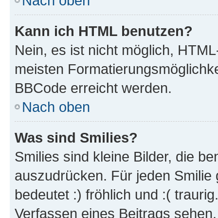
Nach oben
Kann ich HTML benutzen?
Nein, es ist nicht möglich, HTM
meisten Formatierungsmöglichke
BBCode erreicht werden.
Nach oben
Was sind Smilies?
Smilies sind kleine Bilder, die 
auszudrücken. Für jeden Smilie 
bedeutet :) fröhlich und :( trauri
Verfassen eines Beitrags sehen. 