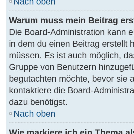
Nach oben
Warum muss mein Beitrag ers
Die Board-Administration kann 
in dem du einen Beitrag erstellt 
müssen. Es ist auch möglich, das
Gruppe von Benutzern hinzugefüg
begutachten möchte, bevor sie au
kontaktiere die Board-Administra
dazu benötigst.
Nach oben
Wie markiere ich ein Thema a