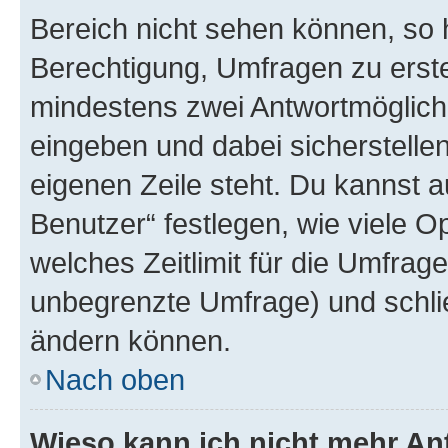
Bereich nicht sehen können, so h
Berechtigung, Umfragen zu erstel
mindestens zwei Antwortmöglichk
eingeben und dabei sicherstellen
eigenen Zeile steht. Du kannst 
Benutzer“ festlegen, wie viele 
welches Zeitlimit für die Umfrage 
unbegrenzte Umfrage) und schlie
ändern können.
Nach oben
Wieso kann ich nicht mehr An