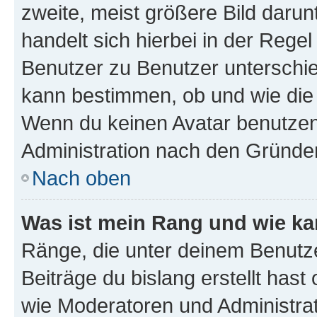
zweite, meist größere Bild darunt
handelt sich hierbei in der Rege
Benutzer zu Benutzer unterschied
kann bestimmen, ob und wie die
Wenn du keinen Avatar benutzen d
Administration nach den Gründen
Nach oben
Was ist mein Rang und wie ka
Ränge, die unter deinem Benutze
Beiträge du bislang erstellt hast
wie Moderatoren und Administra