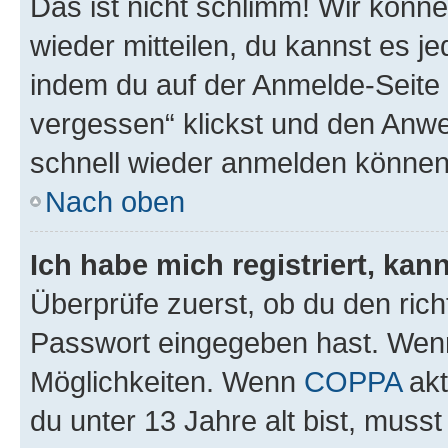
Das ist nicht schlimm! Wir könne
wieder mitteilen, du kannst es 
indem du auf der Anmelde-Seite
vergessen“ klickst und den Anwei
schnell wieder anmelden können
Nach oben
Ich habe mich registriert, ka
Überprüfe zuerst, ob du den ric
Passwort eingegeben hast. Wenn
Möglichkeiten. Wenn
COPPA
akt
du unter 13 Jahre alt bist, musst