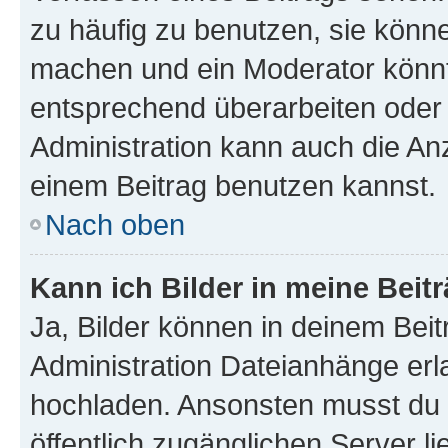
zu häufig zu benutzen, sie könne
machen und ein Moderator könnt
entsprechend überarbeiten oder 
Administration kann auch die Anz
einem Beitrag benutzen kannst.
Nach oben
Kann ich Bilder in meine Beit
Ja, Bilder können in deinem Bei
Administration Dateianhänge erla
hochladen. Ansonsten musst du z
öffentlich zugänglichen Server li