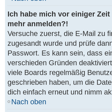
Ich habe mich vor einiger Zeit 
mehr anmelden?!
Versuche zuerst, die E-Mail zu fi
zugesandt wurde und prüfe dan
Passwort. Es kann sein, dass ei
verschieden Gründen deaktivier
viele Boards regelmäßig Benutzer
geschrieben haben, um die Date
dich einfach erneut und nimm akt
Nach oben