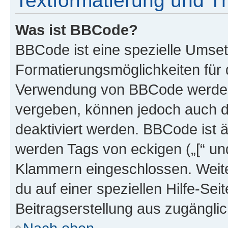
Textformatierung und 
Was ist BBCode?
BBCode ist eine spezielle Umset
Formatierungsmöglichkeiten für d
Verwendung von BBCode werden 
vergeben, können jedoch auch du
deaktiviert werden. BBCode ist 
werden Tags von eckigen („[“ und 
Klammern eingeschlossen. Weite
du auf einer speziellen Hilfe-Seit
Beitragserstellung aus zugänglich