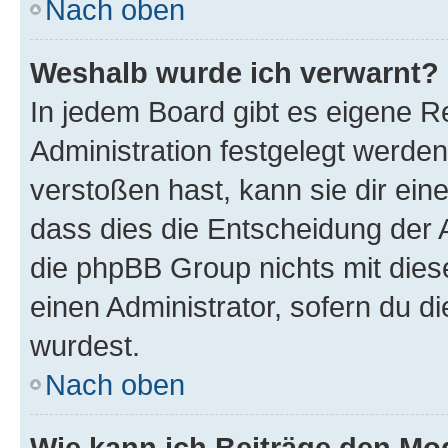
Nach oben
Weshalb wurde ich verwarnt?
In jedem Board gibt es eigene R
Administration festgelegt werde
verstoßen hast, kann sie dir ein
dass dies die Entscheidung der A
die phpBB Group nichts mit dies
einen Administrator, sofern du di
wurdest.
Nach oben
Wie kann ich Beiträge den M