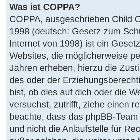
Was ist COPPA?
COPPA, ausgeschrieben Child Onl
1998 (deutsch: Gesetz zum Schu
Internet von 1998) ist ein Geset
Websites, die möglicherweise pe
Jahren erheben, hierzu die Zus
des oder der Erziehungsberechti
bist, ob dies auf dich oder die We
versuchst, zutrifft, ziehe einen r
beachte, dass das phpBB-Team 
und nicht die Anlaufstelle für Re