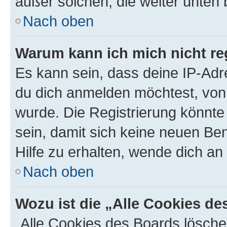
außer solchen, die weiter unten
Nach oben
Warum kann ich mich nicht reg
Es kann sein, dass deine IP-Ad
du dich anmelden möchtest, von 
wurde. Die Registrierung könnt
sein, damit sich keine neuen B
Hilfe zu erhalten, wende dich an
Nach oben
Wozu ist die „Alle Cookies d
„Alle Cookies des Boards lösche