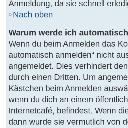
Anmeldung, da sie schnell erledigt
Nach oben
Warum werde ich automatisc
Wenn du beim Anmelden das Kon
automatisch anmelden“ nicht ausw
angemeldet. Dies verhindert de
durch einen Dritten. Um angemel
Kästchen beim Anmelden auswähl
wenn du dich an einem öffentlic
Internetcafé, befindest. Wenn di
dann wurde sie vermutlich von d