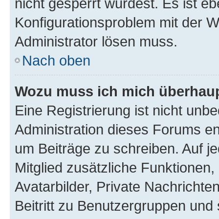
nicht gesperrt wurdest. Es ist eb
Konfigurationsproblem mit der We
Administrator lösen muss.
Nach oben
Wozu muss ich mich überhaupt
Eine Registrierung ist nicht unb
Administration dieses Forums ent
um Beiträge zu schreiben. Auf jed
Mitglied zusätzliche Funktionen,
Avatarbilder, Private Nachrichte
Beitritt zu Benutzergruppen und 