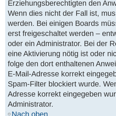
Erziehungsberechtigten den Anwe
Wenn dies nicht der Fall ist, mus
werden. Bei einigen Boards müs
erst freigeschaltet werden – ent
oder ein Administrator. Bei der R
eine Aktivierung nötig ist oder n
folge den dort enthaltenen Anwe
E-Mail-Adresse korrekt eingegeb
Spam-Filter blockiert wurde. Wen
Adresse korrekt eingegeben wur
Administrator.
Nach oben