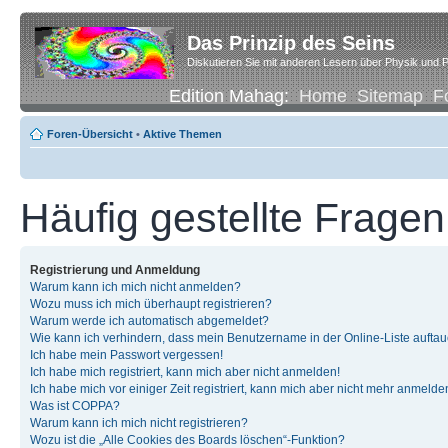
Das Prinzip des Seins
Diskutieren Sie mit anderen Lesern über Physik und P
Edition Mahag:
Home
Sitemap
F
Foren-Übersicht
•
Aktive Themen
Häufig gestellte Fragen
Registrierung und Anmeldung
Warum kann ich mich nicht anmelden?
Wozu muss ich mich überhaupt registrieren?
Warum werde ich automatisch abgemeldet?
Wie kann ich verhindern, dass mein Benutzername in der Online-Liste auftau
Ich habe mein Passwort vergessen!
Ich habe mich registriert, kann mich aber nicht anmelden!
Ich habe mich vor einiger Zeit registriert, kann mich aber nicht mehr anmelde
Was ist COPPA?
Warum kann ich mich nicht registrieren?
Wozu ist die „Alle Cookies des Boards löschen“-Funktion?