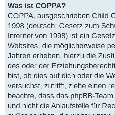
Was ist COPPA?
COPPA, ausgeschrieben Child Onl
1998 (deutsch: Gesetz zum Schu
Internet von 1998) ist ein Geset
Websites, die möglicherweise pe
Jahren erheben, hierzu die Zus
des oder der Erziehungsberechti
bist, ob dies auf dich oder die We
versuchst, zutrifft, ziehe einen r
beachte, dass das phpBB-Team 
und nicht die Anlaufstelle für Re