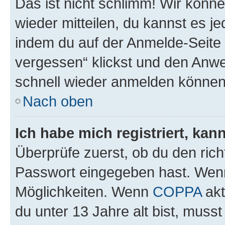
Das ist nicht schlimm! Wir könne
wieder mitteilen, du kannst es 
indem du auf der Anmelde-Seite
vergessen“ klickst und den Anwei
schnell wieder anmelden können
Nach oben
Ich habe mich registriert, ka
Überprüfe zuerst, ob du den ric
Passwort eingegeben hast. Wenn
Möglichkeiten. Wenn
COPPA
akt
du unter 13 Jahre alt bist, musst