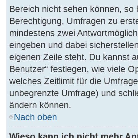
Bereich nicht sehen können, so h
Berechtigung, Umfragen zu erstel
mindestens zwei Antwortmöglichk
eingeben und dabei sicherstellen
eigenen Zeile steht. Du kannst 
Benutzer“ festlegen, wie viele 
welches Zeitlimit für die Umfrage 
unbegrenzte Umfrage) und schlie
ändern können.
Nach oben
Wieso kann ich nicht mehr An