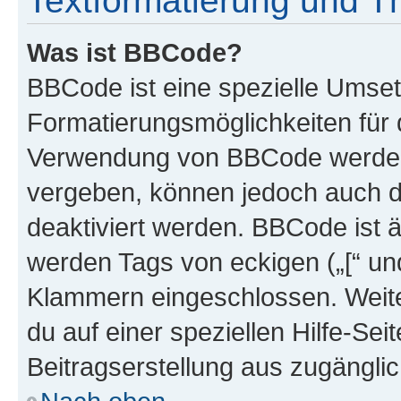
Textformatierung und 
Was ist BBCode?
BBCode ist eine spezielle Umset
Formatierungsmöglichkeiten für d
Verwendung von BBCode werden 
vergeben, können jedoch auch du
deaktiviert werden. BBCode ist 
werden Tags von eckigen („[“ und 
Klammern eingeschlossen. Weite
du auf einer speziellen Hilfe-Seit
Beitragserstellung aus zugänglich