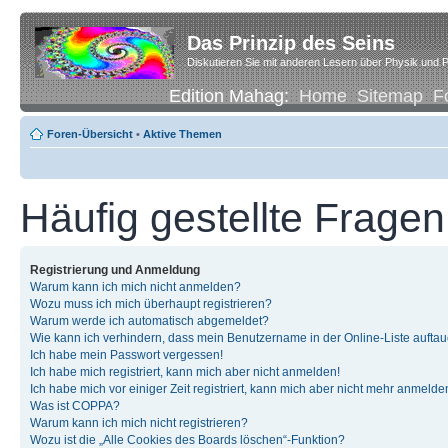
Das Prinzip des Seins
Diskutieren Sie mit anderen Lesern über Physik und P
Edition Mahag:
Home
Sitemap
F
Foren-Übersicht
•
Aktive Themen
Häufig gestellte Fragen
Registrierung und Anmeldung
Warum kann ich mich nicht anmelden?
Wozu muss ich mich überhaupt registrieren?
Warum werde ich automatisch abgemeldet?
Wie kann ich verhindern, dass mein Benutzername in der Online-Liste auftau
Ich habe mein Passwort vergessen!
Ich habe mich registriert, kann mich aber nicht anmelden!
Ich habe mich vor einiger Zeit registriert, kann mich aber nicht mehr anmelde
Was ist COPPA?
Warum kann ich mich nicht registrieren?
Wozu ist die „Alle Cookies des Boards löschen“-Funktion?