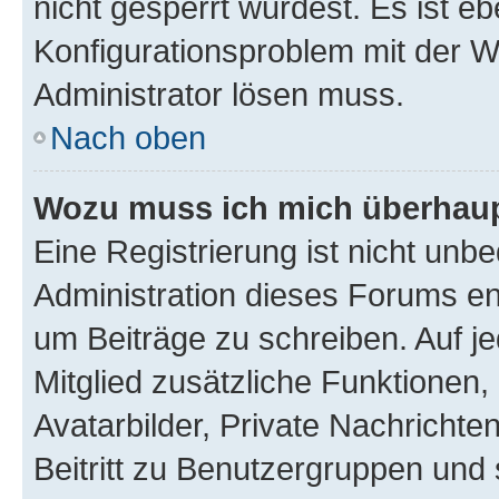
nicht gesperrt wurdest. Es ist eb
Konfigurationsproblem mit der We
Administrator lösen muss.
Nach oben
Wozu muss ich mich überhaupt
Eine Registrierung ist nicht unb
Administration dieses Forums ent
um Beiträge zu schreiben. Auf jed
Mitglied zusätzliche Funktionen,
Avatarbilder, Private Nachrichte
Beitritt zu Benutzergruppen und 