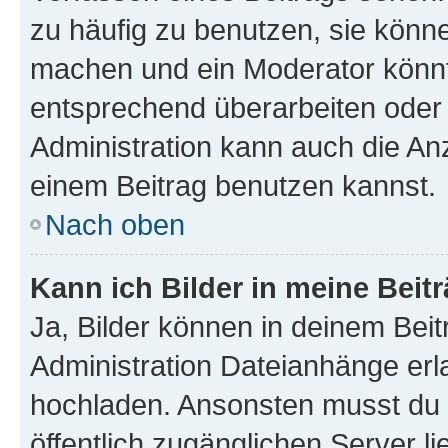
zu häufig zu benutzen, sie könne
machen und ein Moderator könnt
entsprechend überarbeiten oder 
Administration kann auch die Anz
einem Beitrag benutzen kannst.
Nach oben
Kann ich Bilder in meine Beit
Ja, Bilder können in deinem Bei
Administration Dateianhänge erla
hochladen. Ansonsten musst du z
öffentlich zugänglichen Server li