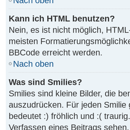
Nach oben
Kann ich HTML benutzen?
Nein, es ist nicht möglich, HTM
meisten Formatierungsmöglichke
BBCode erreicht werden.
Nach oben
Was sind Smilies?
Smilies sind kleine Bilder, die 
auszudrücken. Für jeden Smilie 
bedeutet :) fröhlich und :( trauri
Verfassen eines Beitrags sehen. 