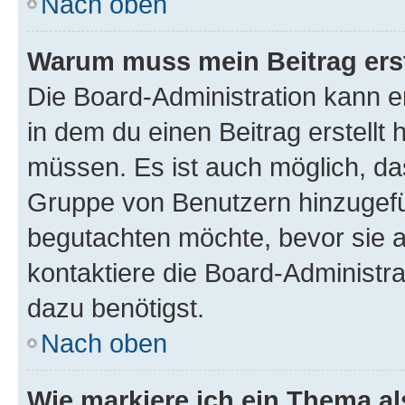
Nach oben
Warum muss mein Beitrag ers
Die Board-Administration kann 
in dem du einen Beitrag erstellt 
müssen. Es ist auch möglich, das
Gruppe von Benutzern hinzugefüg
begutachten möchte, bevor sie au
kontaktiere die Board-Administra
dazu benötigst.
Nach oben
Wie markiere ich ein Thema a