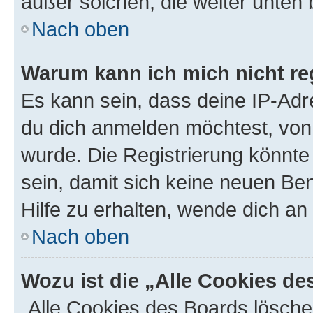
außer solchen, die weiter unten
Nach oben
Warum kann ich mich nicht reg
Es kann sein, dass deine IP-Ad
du dich anmelden möchtest, von 
wurde. Die Registrierung könnt
sein, damit sich keine neuen B
Hilfe zu erhalten, wende dich an
Nach oben
Wozu ist die „Alle Cookies d
„Alle Cookies des Boards lösche