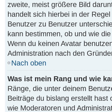
zweite, meist größere Bild darunt
handelt sich hierbei in der Rege
Benutzer zu Benutzer unterschied
kann bestimmen, ob und wie die
Wenn du keinen Avatar benutzen d
Administration nach den Gründen
Nach oben
Was ist mein Rang und wie ka
Ränge, die unter deinem Benutze
Beiträge du bislang erstellt hast
wie Moderatoren und Administra