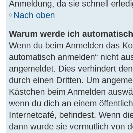
Anmeldung, da sie schnell erledigt
Nach oben
Warum werde ich automatisc
Wenn du beim Anmelden das Kon
automatisch anmelden“ nicht ausw
angemeldet. Dies verhindert de
durch einen Dritten. Um angemel
Kästchen beim Anmelden auswähl
wenn du dich an einem öffentlic
Internetcafé, befindest. Wenn di
dann wurde sie vermutlich von d