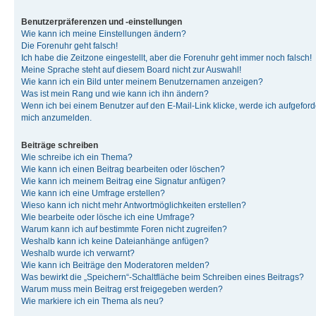
Benutzerpräferenzen und -einstellungen
Wie kann ich meine Einstellungen ändern?
Die Forenuhr geht falsch!
Ich habe die Zeitzone eingestellt, aber die Forenuhr geht immer noch falsch!
Meine Sprache steht auf diesem Board nicht zur Auswahl!
Wie kann ich ein Bild unter meinem Benutzernamen anzeigen?
Was ist mein Rang und wie kann ich ihn ändern?
Wenn ich bei einem Benutzer auf den E-Mail-Link klicke, werde ich aufgeforde
mich anzumelden.
Beiträge schreiben
Wie schreibe ich ein Thema?
Wie kann ich einen Beitrag bearbeiten oder löschen?
Wie kann ich meinem Beitrag eine Signatur anfügen?
Wie kann ich eine Umfrage erstellen?
Wieso kann ich nicht mehr Antwortmöglichkeiten erstellen?
Wie bearbeite oder lösche ich eine Umfrage?
Warum kann ich auf bestimmte Foren nicht zugreifen?
Weshalb kann ich keine Dateianhänge anfügen?
Weshalb wurde ich verwarnt?
Wie kann ich Beiträge den Moderatoren melden?
Was bewirkt die „Speichern“-Schaltfläche beim Schreiben eines Beitrags?
Warum muss mein Beitrag erst freigegeben werden?
Wie markiere ich ein Thema als neu?