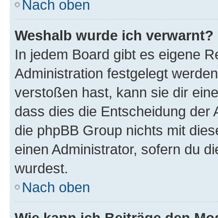
Nach oben
Weshalb wurde ich verwarnt?
In jedem Board gibt es eigene R
Administration festgelegt werde
verstoßen hast, kann sie dir ein
dass dies die Entscheidung der A
die phpBB Group nichts mit dies
einen Administrator, sofern du di
wurdest.
Nach oben
Wie kann ich Beiträge den M