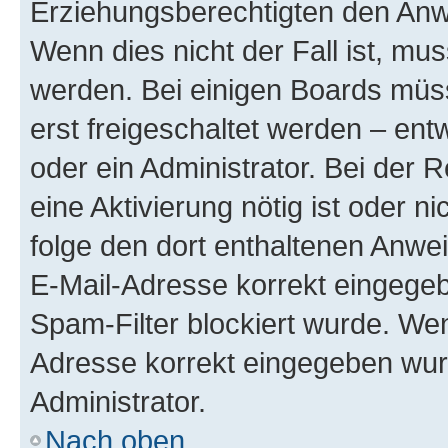
Erziehungsberechtigten den Anwe
Wenn dies nicht der Fall ist, mus
werden. Bei einigen Boards müs
erst freigeschaltet werden – ent
oder ein Administrator. Bei der R
eine Aktivierung nötig ist oder n
folge den dort enthaltenen Anwe
E-Mail-Adresse korrekt eingegeb
Spam-Filter blockiert wurde. Wen
Adresse korrekt eingegeben wur
Administrator.
Nach oben