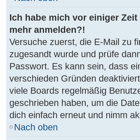
Ich habe mich vor einiger Zeit 
mehr anmelden?!
Versuche zuerst, die E-Mail zu fi
zugesandt wurde und prüfe dan
Passwort. Es kann sein, dass ei
verschieden Gründen deaktivier
viele Boards regelmäßig Benutzer
geschrieben haben, um die Date
dich einfach erneut und nimm akt
Nach oben