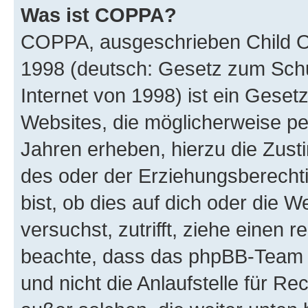
Was ist COPPA?
COPPA, ausgeschrieben Child Onl
1998 (deutsch: Gesetz zum Schu
Internet von 1998) ist ein Geset
Websites, die möglicherweise pe
Jahren erheben, hierzu die Zus
des oder der Erziehungsberechti
bist, ob dies auf dich oder die We
versuchst, zutrifft, ziehe einen r
beachte, dass das phpBB-Team 
und nicht die Anlaufstelle für Re