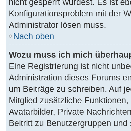
nicht gesperrt wurdest. Es ist eb
Konfigurationsproblem mit der We
Administrator lösen muss.
Nach oben
Wozu muss ich mich überhaupt
Eine Registrierung ist nicht unb
Administration dieses Forums ent
um Beiträge zu schreiben. Auf jed
Mitglied zusätzliche Funktionen,
Avatarbilder, Private Nachrichte
Beitritt zu Benutzergruppen und 