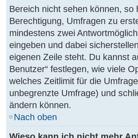
Bereich nicht sehen können, so h
Berechtigung, Umfragen zu erstel
mindestens zwei Antwortmöglichk
eingeben und dabei sicherstellen
eigenen Zeile steht. Du kannst 
Benutzer“ festlegen, wie viele 
welches Zeitlimit für die Umfrage 
unbegrenzte Umfrage) und schlie
ändern können.
Nach oben
Wieso kann ich nicht mehr An