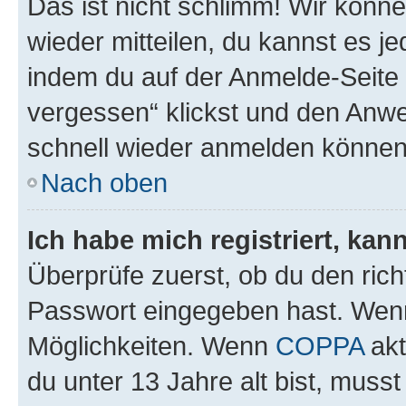
Das ist nicht schlimm! Wir könne
wieder mitteilen, du kannst es 
indem du auf der Anmelde-Seite
vergessen“ klickst und den Anwei
schnell wieder anmelden können
Nach oben
Ich habe mich registriert, ka
Überprüfe zuerst, ob du den ric
Passwort eingegeben hast. Wenn
Möglichkeiten. Wenn
COPPA
akt
du unter 13 Jahre alt bist, musst