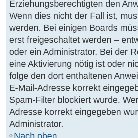
Erziehungsberechtigten den Anwe
Wenn dies nicht der Fall ist, mus
werden. Bei einigen Boards müs
erst freigeschaltet werden – ent
oder ein Administrator. Bei der R
eine Aktivierung nötig ist oder n
folge den dort enthaltenen Anwe
E-Mail-Adresse korrekt eingegeb
Spam-Filter blockiert wurde. Wen
Adresse korrekt eingegeben wur
Administrator.
Nach oben