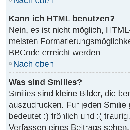
Nach oben
Kann ich HTML benutzen?
Nein, es ist nicht möglich, HTM
meisten Formatierungsmöglichke
BBCode erreicht werden.
Nach oben
Was sind Smilies?
Smilies sind kleine Bilder, die 
auszudrücken. Für jeden Smilie 
bedeutet :) fröhlich und :( trauri
Verfassen eines Beitrags sehen. 