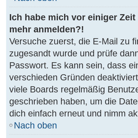
Ich habe mich vor einiger Zeit 
mehr anmelden?!
Versuche zuerst, die E-Mail zu fi
zugesandt wurde und prüfe dan
Passwort. Es kann sein, dass ei
verschieden Gründen deaktivier
viele Boards regelmäßig Benutzer
geschrieben haben, um die Date
dich einfach erneut und nimm akt
Nach oben