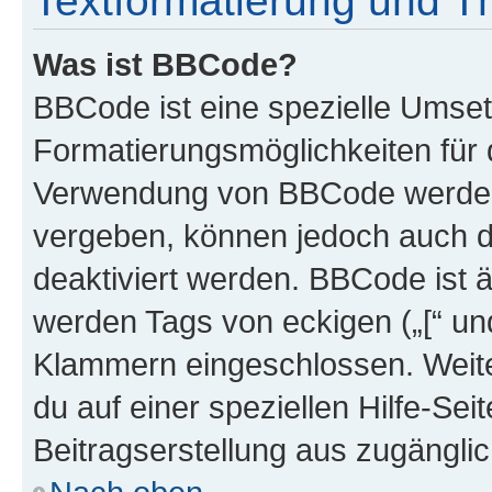
Textformatierung und 
Was ist BBCode?
BBCode ist eine spezielle Umset
Formatierungsmöglichkeiten für d
Verwendung von BBCode werden 
vergeben, können jedoch auch du
deaktiviert werden. BBCode ist 
werden Tags von eckigen („[“ und 
Klammern eingeschlossen. Weite
du auf einer speziellen Hilfe-Seit
Beitragserstellung aus zugänglich