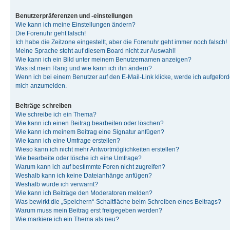
Benutzerpräferenzen und -einstellungen
Wie kann ich meine Einstellungen ändern?
Die Forenuhr geht falsch!
Ich habe die Zeitzone eingestellt, aber die Forenuhr geht immer noch falsch!
Meine Sprache steht auf diesem Board nicht zur Auswahl!
Wie kann ich ein Bild unter meinem Benutzernamen anzeigen?
Was ist mein Rang und wie kann ich ihn ändern?
Wenn ich bei einem Benutzer auf den E-Mail-Link klicke, werde ich aufgeforde
mich anzumelden.
Beiträge schreiben
Wie schreibe ich ein Thema?
Wie kann ich einen Beitrag bearbeiten oder löschen?
Wie kann ich meinem Beitrag eine Signatur anfügen?
Wie kann ich eine Umfrage erstellen?
Wieso kann ich nicht mehr Antwortmöglichkeiten erstellen?
Wie bearbeite oder lösche ich eine Umfrage?
Warum kann ich auf bestimmte Foren nicht zugreifen?
Weshalb kann ich keine Dateianhänge anfügen?
Weshalb wurde ich verwarnt?
Wie kann ich Beiträge den Moderatoren melden?
Was bewirkt die „Speichern“-Schaltfläche beim Schreiben eines Beitrags?
Warum muss mein Beitrag erst freigegeben werden?
Wie markiere ich ein Thema als neu?