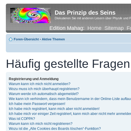
Das Prinzip des Seins
Diskutieren Sie mit anderen Lesern über Physik und P
Edition Mahag:
Home
Sitemap
F
Foren-Übersicht
•
Aktive Themen
Häufig gestellte Fragen
Registrierung und Anmeldung
Warum kann ich mich nicht anmelden?
Wozu muss ich mich überhaupt registrieren?
Warum werde ich automatisch abgemeldet?
Wie kann ich verhindern, dass mein Benutzername in der Online-Liste auftau
Ich habe mein Passwort vergessen!
Ich habe mich registriert, kann mich aber nicht anmelden!
Ich habe mich vor einiger Zeit registriert, kann mich aber nicht mehr anmelde
Was ist COPPA?
Warum kann ich mich nicht registrieren?
Wozu ist die „Alle Cookies des Boards löschen“-Funktion?