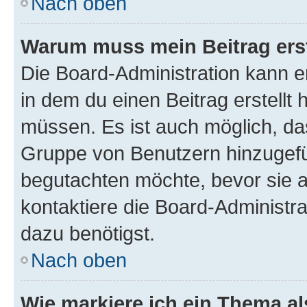
Nach oben
Warum muss mein Beitrag ers
Die Board-Administration kann 
in dem du einen Beitrag erstellt 
müssen. Es ist auch möglich, das
Gruppe von Benutzern hinzugefüg
begutachten möchte, bevor sie au
kontaktiere die Board-Administra
dazu benötigst.
Nach oben
Wie markiere ich ein Thema a