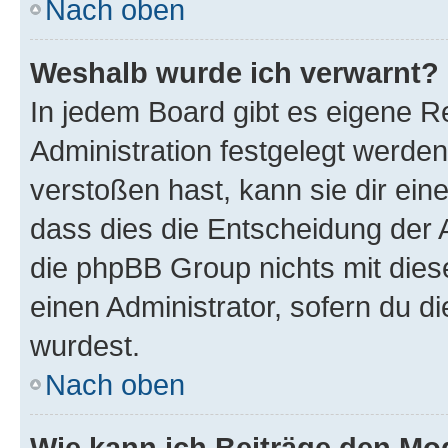
Nach oben
Weshalb wurde ich verwarnt?
In jedem Board gibt es eigene R
Administration festgelegt werde
verstoßen hast, kann sie dir ein
dass dies die Entscheidung der A
die phpBB Group nichts mit dies
einen Administrator, sofern du di
wurdest.
Nach oben
Wie kann ich Beiträge den M