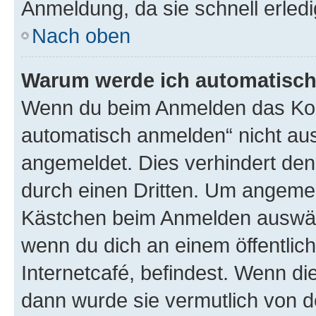
Anmeldung, da sie schnell erledigt
Nach oben
Warum werde ich automatisc
Wenn du beim Anmelden das Kon
automatisch anmelden“ nicht ausw
angemeldet. Dies verhindert de
durch einen Dritten. Um angemel
Kästchen beim Anmelden auswähl
wenn du dich an einem öffentlic
Internetcafé, befindest. Wenn di
dann wurde sie vermutlich von d