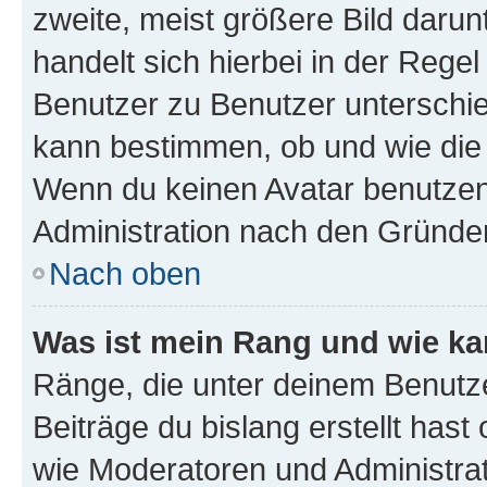
zweite, meist größere Bild darunt
handelt sich hierbei in der Rege
Benutzer zu Benutzer unterschied
kann bestimmen, ob und wie die
Wenn du keinen Avatar benutzen d
Administration nach den Gründen
Nach oben
Was ist mein Rang und wie ka
Ränge, die unter deinem Benutze
Beiträge du bislang erstellt hast
wie Moderatoren und Administra