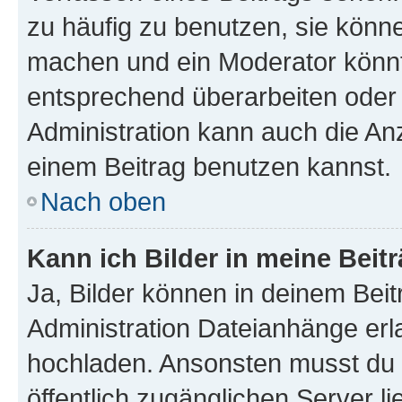
zu häufig zu benutzen, sie könne
machen und ein Moderator könnt
entsprechend überarbeiten oder 
Administration kann auch die Anz
einem Beitrag benutzen kannst.
Nach oben
Kann ich Bilder in meine Beit
Ja, Bilder können in deinem Bei
Administration Dateianhänge erla
hochladen. Ansonsten musst du z
öffentlich zugänglichen Server li