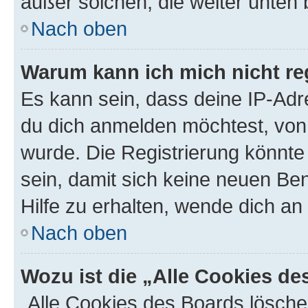
außer solchen, die weiter unten
Nach oben
Warum kann ich mich nicht reg
Es kann sein, dass deine IP-Ad
du dich anmelden möchtest, von 
wurde. Die Registrierung könnt
sein, damit sich keine neuen B
Hilfe zu erhalten, wende dich an
Nach oben
Wozu ist die „Alle Cookies d
„Alle Cookies des Boards lösche