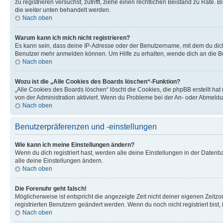
zu registrieren versuchst, zutrifft, ziehe einen rechtlichen Beistand zu Rate
die weiter unten behandelt werden.
Nach oben
Warum kann ich mich nicht registrieren?
Es kann sein, dass deine IP-Adresse oder der Benutzername, mit dem du dic
Benutzer mehr anmelden können. Um Hilfe zu erhalten, wende dich an die Bo
Nach oben
Wozu ist die „Alle Cookies des Boards löschen“-Funktion?
„Alle Cookies des Boards löschen“ löscht die Cookies, die phpBB erstellt ha
von der Administration aktiviert. Wenn du Probleme bei der An- oder Abmeldu
Nach oben
Benutzerpräferenzen und -einstellungen
Wie kann ich meine Einstellungen ändern?
Wenn du dich registriert hast, werden alle deine Einstellungen in der Daten
alle deine Einstellungen ändern.
Nach oben
Die Forenuhr geht falsch!
Möglicherweise ist entspricht die angezeigte Zeit nicht deiner eigenen Zeitzon
registrierten Benutzern geändert werden. Wenn du noch nicht registriert bist, is
Nach oben