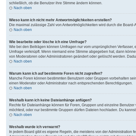
schließlich, ob die Benutzer ihre Stimme ändern können.
Nach oben
Wieso kann ich nicht mehr Antwortmöglichkeiten erstellen?
Die maximal zulässige Zahl von Antwortmöglichkeiten wird durch die Board-Ad
Nach oben
Wie bearbeite oder lösche ich eine Umfrage?
Wie bei den Beiträgen können Umfragen nur vom ursprünglichen Verfasser, e
Umfrage verknüpft. Wenn niemand eine Stimme abgegeben hat, dann können B
von Moderatoren oder Administratoren geändert oder gelöscht werden. Dadur
Nach oben
Warum kann ich auf bestimmte Foren nicht zugreifen?
Manche Foren können bestimmten Benutzern oder Gruppen vorbehalten sein.
einen Moderator oder Administrator nach entsprechenden Berechtigungen.
Nach oben
Weshalb kann ich keine Dateianhänge anfügen?
Rechte für Dateianhänge können für Foren, Gruppen und einzelne Benutzer 
möchtest, oder nur bestimmte Gruppen dürfen Dateien hochladen. Du kannst ei
Nach oben
Weshalb wurde ich verwarnt?
In jedem Board gibt es eigene Regeln, die meistens von der Administration f