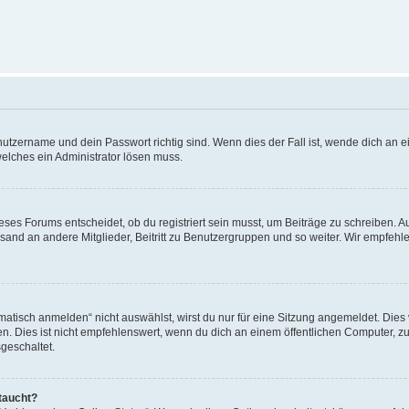
utzername und dein Passwort richtig sind. Wenn dies der Fall ist, wende dich an ei
welches ein Administrator lösen muss.
es Forums entscheidet, ob du registriert sein musst, um Beiträge zu schreiben. Auf j
sand an andere Mitglieder, Beitritt zu Benutzergruppen und so weiter. Wir empfehlen 
isch anmelden“ nicht auswählst, wirst du nur für eine Sitzung angemeldet. Dies 
Dies ist nicht empfehlenswert, wenn du dich an einem öffentlichen Computer, zum 
geschaltet.
taucht?