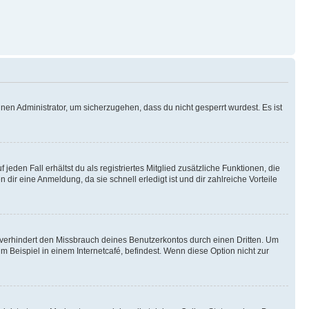
nen Administrator, um sicherzugehen, dass du nicht gesperrt wurdest. Es ist
eden Fall erhältst du als registriertes Mitglied zusätzliche Funktionen, die
dir eine Anmeldung, da sie schnell erledigt ist und dir zahlreiche Vorteile
verhindert den Missbrauch deines Benutzerkontos durch einen Dritten. Um
Beispiel in einem Internetcafé, befindest. Wenn diese Option nicht zur