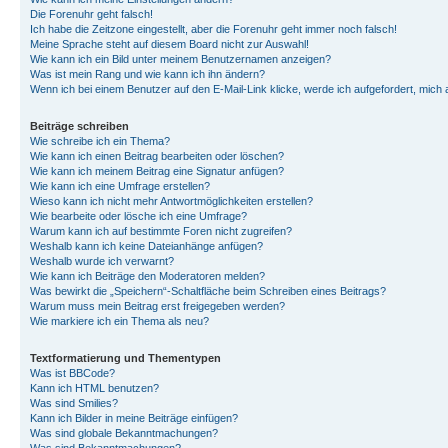
Die Forenuhr geht falsch!
Ich habe die Zeitzone eingestellt, aber die Forenuhr geht immer noch falsch!
Meine Sprache steht auf diesem Board nicht zur Auswahl!
Wie kann ich ein Bild unter meinem Benutzernamen anzeigen?
Was ist mein Rang und wie kann ich ihn ändern?
Wenn ich bei einem Benutzer auf den E-Mail-Link klicke, werde ich aufgefordert, mich
Beiträge schreiben
Wie schreibe ich ein Thema?
Wie kann ich einen Beitrag bearbeiten oder löschen?
Wie kann ich meinem Beitrag eine Signatur anfügen?
Wie kann ich eine Umfrage erstellen?
Wieso kann ich nicht mehr Antwortmöglichkeiten erstellen?
Wie bearbeite oder lösche ich eine Umfrage?
Warum kann ich auf bestimmte Foren nicht zugreifen?
Weshalb kann ich keine Dateianhänge anfügen?
Weshalb wurde ich verwarnt?
Wie kann ich Beiträge den Moderatoren melden?
Was bewirkt die „Speichern“-Schaltfläche beim Schreiben eines Beitrags?
Warum muss mein Beitrag erst freigegeben werden?
Wie markiere ich ein Thema als neu?
Textformatierung und Thementypen
Was ist BBCode?
Kann ich HTML benutzen?
Was sind Smilies?
Kann ich Bilder in meine Beiträge einfügen?
Was sind globale Bekanntmachungen?
Was sind Bekanntmachungen?