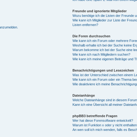
Freunde und ignorierte Mitglieder
Wozu benötige ich die Listen der Freunde un
Wie kann ich Mitglieder zur Liste der Freun
Listen entfernen?
 anzumelden.
Die Foren durchsuchen
Wie kann ich ein Forum oder mehrere For
Weshalb erhalte ich bei der Suche keine E
Warum bekomme ich bei der Suche eine lee
Wie kann ich nach Mitgliedern suchen?
Wie kann ich meine eigenen Beiträge und 
Benachrichtigungen und Lesezeichen
Was ist der Unterschied zwischen einem 
Wie kann ich ein Forum oder ein Thema b
Wie deaktiviere ich meine Benachrichtigun
Dateianhänge
Welche Dateianhänge sind in diesem Forum
Kann ich eine Übersicht all meiner Dateian
phpBB3 betreffende Fragen
Wer hat diese Forensoftware entwickelt?
Warum ist Funktion x oder y nicht enthalten
An wen soll ich mich wenden, falls es Besc