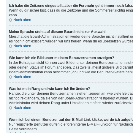
Ich habe die Zeitzone eingestellt, aber die Forenuhr geht immer noch falsc
Wenn du dir sicher bist, dass du die Zeitzone und die Sommerzeit richtig eing
kann.
Nach oben
Meine Sprache steht auf diesem Board nicht zur Auswahl!
Meist hat die Board-Administration entweder deine Sprache nicht installiert o
es noch nicht existiert, würden wir uns freuen, wenn du es übersetzen würd
Nach oben
Wie kann ich ein Bild unter meinem Benutzernamen anzeigen?
In der Beitragsansicht können zwei Bilder unter deinem Benutzernamen stehen
oder deinen Status im Forum angeben. Das zweite, meist größere Bild darunter
Board-Administration kann bestimmen, ob und wie die Benutzer Avatare benut
Nach oben
Was ist mein Rang und wie kann ich ihn ändern?
Ränge, die unter deinem Benutzernamen stehen, zeigen an, wie viele Beiträg
nicht direkt ändern, da sie von der Board-Administration festgelegt wurden.
Administrator wird deinen Rang unter Umständen einfach wieder zurücksetz
Nach oben
Wenn ich bei einem Benutzer auf den E-Mail-Link klicke, werde ich aufgef
Nur registrierte Benutzer dürfen die foreninterne E-Mail-Funktion für Nachr
Gäste verhindern.