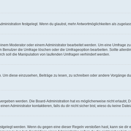
ministration festgelegt. Wenn du glaubst, mehr Antwortmöglichkeiten als zugelasse
inem Moderator oder einem Administrator bearbeitet werden. Um eine Umfrage zu b
enutzer die Umfrage löschen oder die Umfrageoption bearbeiten. Sollte allerdi
ch soll die Manipulation von laufenden Umfragen verhindert werden.
 Um diese einzusehen, Beiträge zu lesen, zu schreiben oder andere Vorgänge du
vergeben werden. Die Board-Administration hat es möglicherweise nicht erlaubt, 
nen Administrator kontaktieren, falls du dir nicht sicher bist, wieso du keine Dat
estgelegt werden. Wenn du gegen eine dieser Regeln verstoßen hast, kann sie dir e