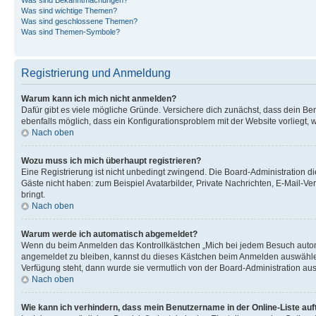
Was sind wichtige Themen?
Was sind geschlossene Themen?
Was sind Themen-Symbole?
Registrierung und Anmeldung
Warum kann ich mich nicht anmelden?
Dafür gibt es viele mögliche Gründe. Versichere dich zunächst, dass dein Ben
ebenfalls möglich, dass ein Konfigurationsproblem mit der Website vorliegt, 
Nach oben
Wozu muss ich mich überhaupt registrieren?
Eine Registrierung ist nicht unbedingt zwingend. Die Board-Administration dies
Gäste nicht haben: zum Beispiel Avatarbilder, Private Nachrichten, E-Mail-Ver
bringt.
Nach oben
Warum werde ich automatisch abgemeldet?
Wenn du beim Anmelden das Kontrollkästchen „Mich bei jedem Besuch automat
angemeldet zu bleiben, kannst du dieses Kästchen beim Anmelden auswählen. 
Verfügung steht, dann wurde sie vermutlich von der Board-Administration aus
Nach oben
Wie kann ich verhindern, dass mein Benutzername in der Online-Liste auf