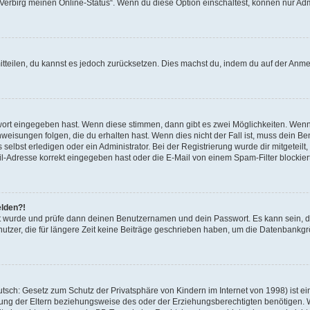
 „Verbirg meinen Online-Status“. Wenn du diese Option einschaltest, können nur Ad
mitteilen, du kannst es jedoch zurücksetzen. Dies machst du, indem du auf der Anm
swort eingegeben hast. Wenn diese stimmen, dann gibt es zwei Möglichkeiten. Wen
eisungen folgen, die du erhalten hast. Wenn dies nicht der Fall ist, muss dein Ben
lbst erledigen oder ein Administrator. Bei der Registrierung wurde dir mitgeteilt, 
-Adresse korrekt eingegeben hast oder die E-Mail von einem Spam-Filter blockiert
elden?!
andt wurde und prüfe dann deinen Benutzernamen und dein Passwort. Es kann sein,
utzer, die für längere Zeit keine Beiträge geschrieben haben, um die Datenbankgrö
sch: Gesetz zum Schutz der Privatsphäre von Kindern im Internet von 1998) ist ei
ng der Eltern beziehungsweise des oder der Erziehungsberechtigten benötigen. Wenn