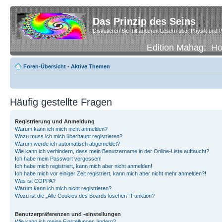
Das Prinzip des Seins
Diskutieren Sie mit anderen Lesern über Physik und P
Edition Mahag:
H
Foren-Übersicht
•
Aktive Themen
Häufig gestellte Fragen
Registrierung und Anmeldung
Warum kann ich mich nicht anmelden?
Wozu muss ich mich überhaupt registrieren?
Warum werde ich automatisch abgemeldet?
Wie kann ich verhindern, dass mein Benutzername in der Online-Liste auftaucht?
Ich habe mein Passwort vergessen!
Ich habe mich registriert, kann mich aber nicht anmelden!
Ich habe mich vor einiger Zeit registriert, kann mich aber nicht mehr anmelden?!
Was ist COPPA?
Warum kann ich mich nicht registrieren?
Wozu ist die „Alle Cookies des Boards löschen“-Funktion?
Benutzerpräferenzen und -einstellungen
Wie kann ich meine Einstellungen ändern?