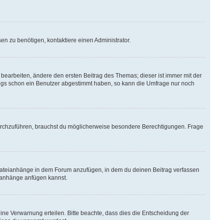
n zu benötigen, kontaktiere einen Administrator.
earbeiten, ändere den ersten Beitrag des Themas; dieser ist immer mit der
ngs schon ein Benutzer abgestimmt haben, so kann die Umfrage nur noch
rchzuführen, brauchst du möglicherweise besondere Berechtigungen. Frage
Dateianhänge in dem Forum anzufügen, in dem du deinen Beitrag verfassen
eianhänge anfügen kannst.
ine Verwarnung erteilen. Bitte beachte, dass dies die Entscheidung der