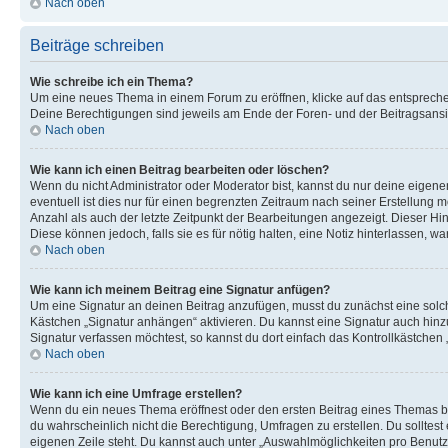
Nach oben
Beiträge schreiben
Wie schreibe ich ein Thema?
Um eine neues Thema in einem Forum zu eröffnen, klicke auf das entsprechend
Deine Berechtigungen sind jeweils am Ende der Foren- und der Beitragsansich
Nach oben
Wie kann ich einen Beitrag bearbeiten oder löschen?
Wenn du nicht Administrator oder Moderator bist, kannst du nur deine eigene
eventuell ist dies nur für einen begrenzten Zeitraum nach seiner Erstellung 
Anzahl als auch der letzte Zeitpunkt der Bearbeitungen angezeigt. Dieser Hi
Diese können jedoch, falls sie es für nötig halten, eine Notiz hinterlassen,
Nach oben
Wie kann ich meinem Beitrag eine Signatur anfügen?
Um eine Signatur an deinen Beitrag anzufügen, musst du zunächst eine solch
Kästchen „Signatur anhängen“ aktivieren. Du kannst eine Signatur auch hin
Signatur verfassen möchtest, so kannst du dort einfach das Kontrollkästchen
Nach oben
Wie kann ich eine Umfrage erstellen?
Wenn du ein neues Thema eröffnest oder den ersten Beitrag eines Themas bear
du wahrscheinlich nicht die Berechtigung, Umfragen zu erstellen. Du solltes
eigenen Zeile steht. Du kannst auch unter „Auswahlmöglichkeiten pro Benutze