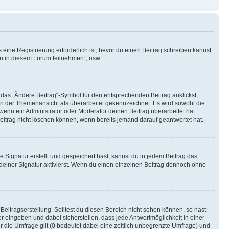
ine Registrierung erforderlich ist, bevor du einen Beitrag schreiben kannst.
en in diesem Forum teilnehmen“, usw.
 das „Ändere Beitrag“-Symbol für den entsprechenden Beitrag anklickst;
g in der Themenansicht als überarbeitet gekennzeichnet. Es wird sowohl die
wenn ein Administrator oder Moderator deinen Beitrag überarbeitet hat.
 Beitrag nicht löschen können, wenn bereits jemand darauf geantwortet hat.
Signatur erstellt und gespeichert hast, kannst du in jedem Beitrag das
einer Signatur aktivierst. Wenn du einen einzelnen Beitrag dennoch ohne
Beitragserstellung. Solltest du diesen Bereich nicht sehen können, so hast
r eingeben und dabei sicherstellen, dass jede Antwortmöglichkeit in einer
r die Umfrage gilt (0 bedeutet dabei eine zeitlich unbegrenzte Umfrage) und