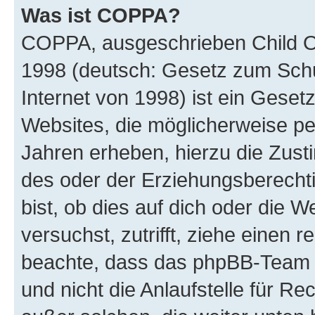
Was ist COPPA?
COPPA, ausgeschrieben Child Onl
1998 (deutsch: Gesetz zum Schu
Internet von 1998) ist ein Geset
Websites, die möglicherweise pe
Jahren erheben, hierzu die Zus
des oder der Erziehungsberechti
bist, ob dies auf dich oder die We
versuchst, zutrifft, ziehe einen r
beachte, dass das phpBB-Team 
und nicht die Anlaufstelle für Re