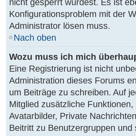
nicht gesperrt wurdest. Es ist eb
Konfigurationsproblem mit der We
Administrator lösen muss.
Nach oben
Wozu muss ich mich überhaupt
Eine Registrierung ist nicht unb
Administration dieses Forums ent
um Beiträge zu schreiben. Auf jed
Mitglied zusätzliche Funktionen,
Avatarbilder, Private Nachrichte
Beitritt zu Benutzergruppen und 