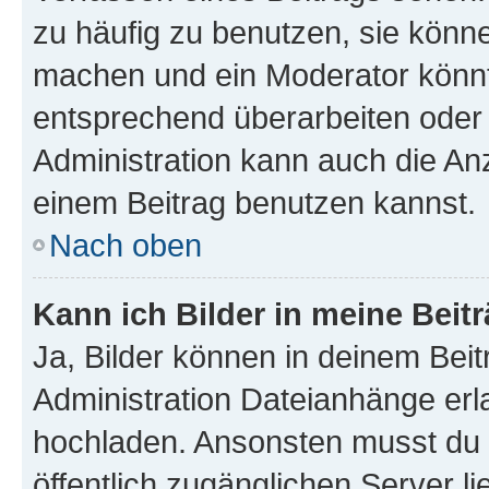
zu häufig zu benutzen, sie könne
machen und ein Moderator könnt
entsprechend überarbeiten oder 
Administration kann auch die Anz
einem Beitrag benutzen kannst.
Nach oben
Kann ich Bilder in meine Beit
Ja, Bilder können in deinem Bei
Administration Dateianhänge erla
hochladen. Ansonsten musst du z
öffentlich zugänglichen Server li