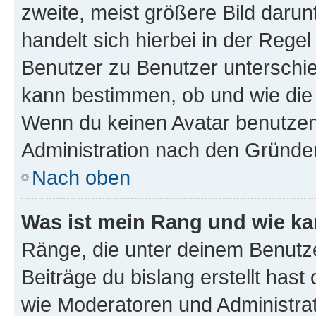
zweite, meist größere Bild darunt
handelt sich hierbei in der Rege
Benutzer zu Benutzer unterschied
kann bestimmen, ob und wie die
Wenn du keinen Avatar benutzen d
Administration nach den Gründen
Nach oben
Was ist mein Rang und wie ka
Ränge, die unter deinem Benutze
Beiträge du bislang erstellt hast
wie Moderatoren und Administra