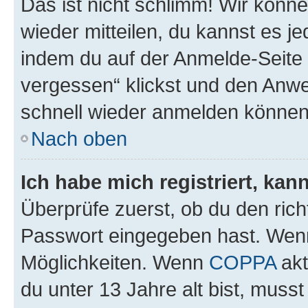
Das ist nicht schlimm! Wir könne
wieder mitteilen, du kannst es 
indem du auf der Anmelde-Seite
vergessen“ klickst und den Anwei
schnell wieder anmelden können
Nach oben
Ich habe mich registriert, ka
Überprüfe zuerst, ob du den ric
Passwort eingegeben hast. Wenn
Möglichkeiten. Wenn
COPPA
akt
du unter 13 Jahre alt bist, musst