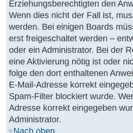
Erziehungsberechtigten den Anwe
Wenn dies nicht der Fall ist, mus
werden. Bei einigen Boards müs
erst freigeschaltet werden – ent
oder ein Administrator. Bei der R
eine Aktivierung nötig ist oder n
folge den dort enthaltenen Anwe
E-Mail-Adresse korrekt eingegeb
Spam-Filter blockiert wurde. Wen
Adresse korrekt eingegeben wur
Administrator.
Nach oben