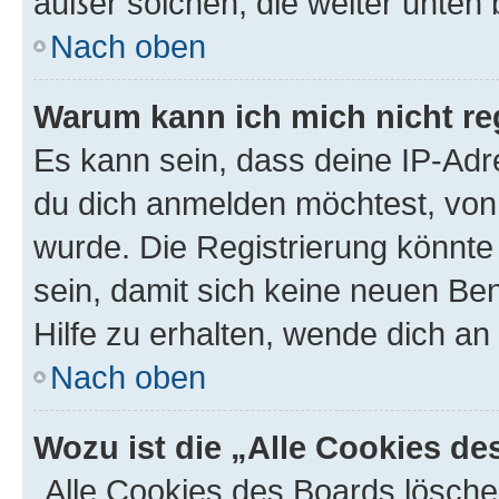
außer solchen, die weiter unten
Nach oben
Warum kann ich mich nicht reg
Es kann sein, dass deine IP-Ad
du dich anmelden möchtest, von 
wurde. Die Registrierung könnt
sein, damit sich keine neuen B
Hilfe zu erhalten, wende dich an
Nach oben
Wozu ist die „Alle Cookies d
„Alle Cookies des Boards lösche