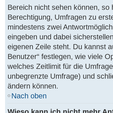
Bereich nicht sehen können, so h
Berechtigung, Umfragen zu erstel
mindestens zwei Antwortmöglichk
eingeben und dabei sicherstellen
eigenen Zeile steht. Du kannst 
Benutzer“ festlegen, wie viele 
welches Zeitlimit für die Umfrage 
unbegrenzte Umfrage) und schlie
ändern können.
Nach oben
Wieso kann ich nicht mehr An