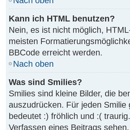
Nach oben
Kann ich HTML benutzen?
Nein, es ist nicht möglich, HTM
meisten Formatierungsmöglichke
BBCode erreicht werden.
Nach oben
Was sind Smilies?
Smilies sind kleine Bilder, die 
auszudrücken. Für jeden Smilie 
bedeutet :) fröhlich und :( trauri
Verfassen eines Beitrags sehen. 