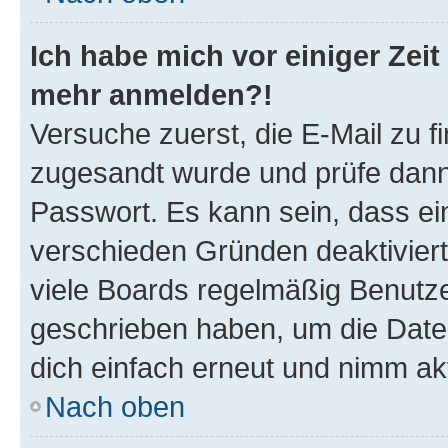
Ich habe mich vor einiger Zeit 
mehr anmelden?!
Versuche zuerst, die E-Mail zu fi
zugesandt wurde und prüfe dan
Passwort. Es kann sein, dass ei
verschieden Gründen deaktivier
viele Boards regelmäßig Benutzer
geschrieben haben, um die Date
dich einfach erneut und nimm akt
Nach oben