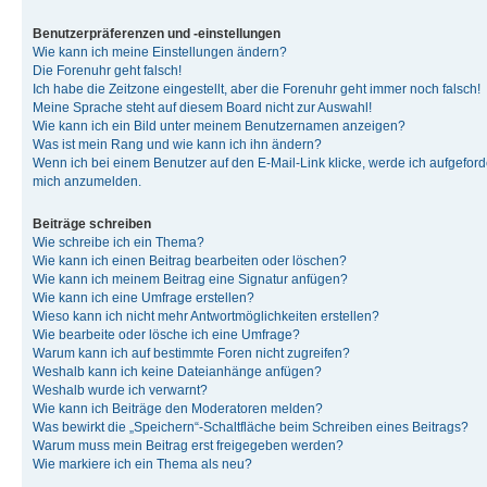
Benutzerpräferenzen und -einstellungen
Wie kann ich meine Einstellungen ändern?
Die Forenuhr geht falsch!
Ich habe die Zeitzone eingestellt, aber die Forenuhr geht immer noch falsch!
Meine Sprache steht auf diesem Board nicht zur Auswahl!
Wie kann ich ein Bild unter meinem Benutzernamen anzeigen?
Was ist mein Rang und wie kann ich ihn ändern?
Wenn ich bei einem Benutzer auf den E-Mail-Link klicke, werde ich aufgeforde
mich anzumelden.
Beiträge schreiben
Wie schreibe ich ein Thema?
Wie kann ich einen Beitrag bearbeiten oder löschen?
Wie kann ich meinem Beitrag eine Signatur anfügen?
Wie kann ich eine Umfrage erstellen?
Wieso kann ich nicht mehr Antwortmöglichkeiten erstellen?
Wie bearbeite oder lösche ich eine Umfrage?
Warum kann ich auf bestimmte Foren nicht zugreifen?
Weshalb kann ich keine Dateianhänge anfügen?
Weshalb wurde ich verwarnt?
Wie kann ich Beiträge den Moderatoren melden?
Was bewirkt die „Speichern“-Schaltfläche beim Schreiben eines Beitrags?
Warum muss mein Beitrag erst freigegeben werden?
Wie markiere ich ein Thema als neu?