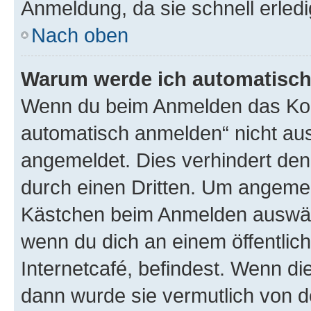
Anmeldung, da sie schnell erledigt
Nach oben
Warum werde ich automatisc
Wenn du beim Anmelden das Kon
automatisch anmelden“ nicht ausw
angemeldet. Dies verhindert de
durch einen Dritten. Um angemel
Kästchen beim Anmelden auswähl
wenn du dich an einem öffentlic
Internetcafé, befindest. Wenn di
dann wurde sie vermutlich von d