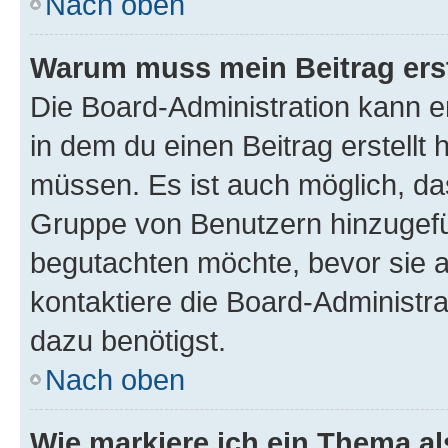
Nach oben
Warum muss mein Beitrag ers
Die Board-Administration kann 
in dem du einen Beitrag erstellt 
müssen. Es ist auch möglich, das
Gruppe von Benutzern hinzugefüg
begutachten möchte, bevor sie au
kontaktiere die Board-Administra
dazu benötigst.
Nach oben
Wie markiere ich ein Thema a