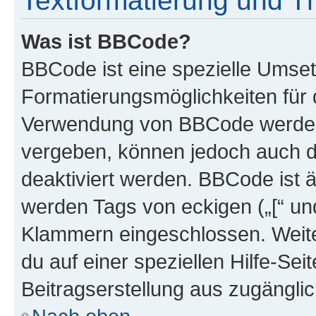
Textformatierung und 
Was ist BBCode?
BBCode ist eine spezielle Umset
Formatierungsmöglichkeiten für d
Verwendung von BBCode werden 
vergeben, können jedoch auch du
deaktiviert werden. BBCode ist 
werden Tags von eckigen („[“ und 
Klammern eingeschlossen. Weite
du auf einer speziellen Hilfe-Seit
Beitragserstellung aus zugänglich