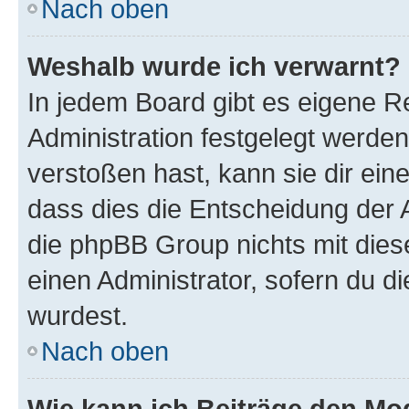
Nach oben
Weshalb wurde ich verwarnt?
In jedem Board gibt es eigene R
Administration festgelegt werde
verstoßen hast, kann sie dir ein
dass dies die Entscheidung der A
die phpBB Group nichts mit dies
einen Administrator, sofern du di
wurdest.
Nach oben
Wie kann ich Beiträge den M