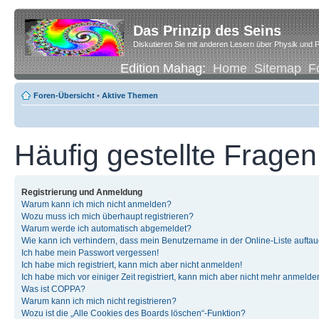
Das Prinzip des Seins
Diskutieren Sie mit anderen Lesern über Physik und P
Edition Mahag:
Home
Sitemap
F
Foren-Übersicht
•
Aktive Themen
Häufig gestellte Fragen
Registrierung und Anmeldung
Warum kann ich mich nicht anmelden?
Wozu muss ich mich überhaupt registrieren?
Warum werde ich automatisch abgemeldet?
Wie kann ich verhindern, dass mein Benutzername in der Online-Liste auftau
Ich habe mein Passwort vergessen!
Ich habe mich registriert, kann mich aber nicht anmelden!
Ich habe mich vor einiger Zeit registriert, kann mich aber nicht mehr anmelde
Was ist COPPA?
Warum kann ich mich nicht registrieren?
Wozu ist die „Alle Cookies des Boards löschen“-Funktion?