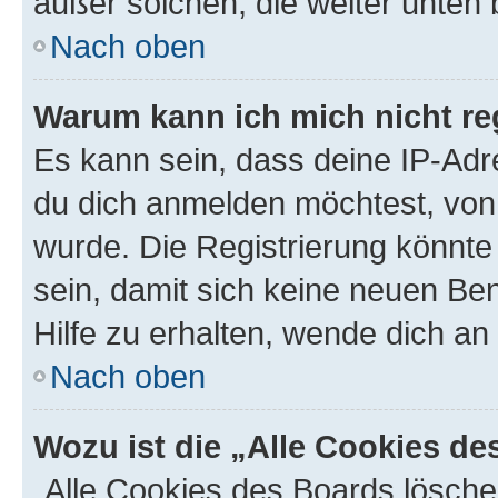
außer solchen, die weiter unten
Nach oben
Warum kann ich mich nicht reg
Es kann sein, dass deine IP-Ad
du dich anmelden möchtest, von 
wurde. Die Registrierung könnt
sein, damit sich keine neuen B
Hilfe zu erhalten, wende dich an
Nach oben
Wozu ist die „Alle Cookies d
„Alle Cookies des Boards lösche