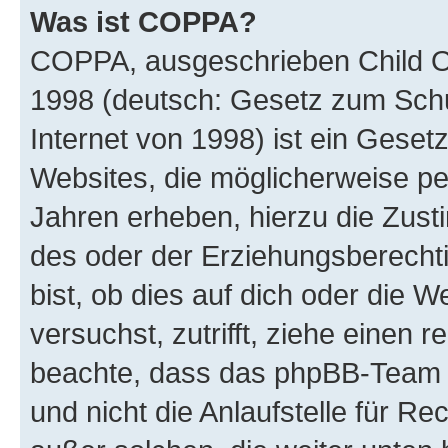
Was ist COPPA?
COPPA, ausgeschrieben Child Onl
1998 (deutsch: Gesetz zum Schu
Internet von 1998) ist ein Geset
Websites, die möglicherweise pe
Jahren erheben, hierzu die Zus
des oder der Erziehungsberechti
bist, ob dies auf dich oder die We
versuchst, zutrifft, ziehe einen r
beachte, dass das phpBB-Team 
und nicht die Anlaufstelle für Re