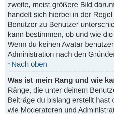
zweite, meist größere Bild darunt
handelt sich hierbei in der Rege
Benutzer zu Benutzer unterschied
kann bestimmen, ob und wie die
Wenn du keinen Avatar benutzen d
Administration nach den Gründen
Nach oben
Was ist mein Rang und wie ka
Ränge, die unter deinem Benutze
Beiträge du bislang erstellt hast
wie Moderatoren und Administra