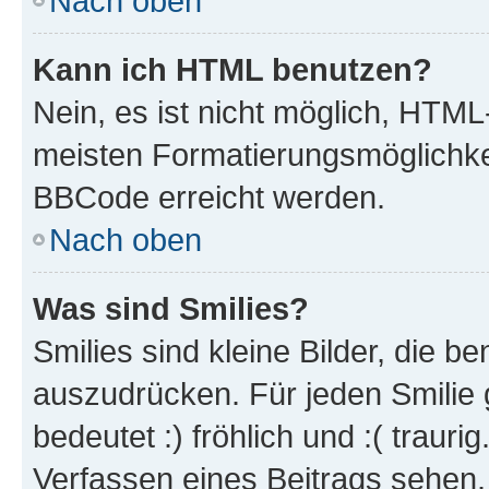
Nach oben
Kann ich HTML benutzen?
Nein, es ist nicht möglich, HTM
meisten Formatierungsmöglichke
BBCode erreicht werden.
Nach oben
Was sind Smilies?
Smilies sind kleine Bilder, die 
auszudrücken. Für jeden Smilie 
bedeutet :) fröhlich und :( trauri
Verfassen eines Beitrags sehen. 