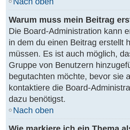
Nach oben
Warum muss mein Beitrag ers
Die Board-Administration kann 
in dem du einen Beitrag erstellt 
müssen. Es ist auch möglich, das
Gruppe von Benutzern hinzugefüg
begutachten möchte, bevor sie au
kontaktiere die Board-Administra
dazu benötigst.
Nach oben
Wie markiere ich ein Thema a