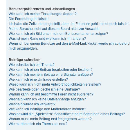
Benutzerpräferenzen und -einstellungen
Wie kann ich meine Einstellungen ändern?
Die Forenuhr geht falsch!
Ich habe die Zeitzone eingestellt, aber die Forenuhr geht immer noch falsch!
Meine Sprache steht auf diesem Board nicht zur Auswahl!
Wie kann ich ein Bild unter meinem Benutzernamen anzeigen?
Was ist mein Rang und wie kann ich ihn ändern?
Wenn ich bei einem Benutzer auf den E-Mail-Link klicke, werde ich aufgeforde
mich anzumelden.
Beiträge schreiben
Wie schreibe ich ein Thema?
Wie kann ich einen Beitrag bearbeiten oder löschen?
Wie kann ich meinem Beitrag eine Signatur anfügen?
Wie kann ich eine Umfrage erstellen?
Wieso kann ich nicht mehr Antwortmöglichkeiten erstellen?
Wie bearbeite oder lösche ich eine Umfrage?
Warum kann ich auf bestimmte Foren nicht zugreifen?
Weshalb kann ich keine Dateianhänge anfügen?
Weshalb wurde ich verwarnt?
Wie kann ich Beiträge den Moderatoren melden?
Was bewirkt die „Speichern“-Schaltfläche beim Schreiben eines Beitrags?
Warum muss mein Beitrag erst freigegeben werden?
Wie markiere ich ein Thema als neu?