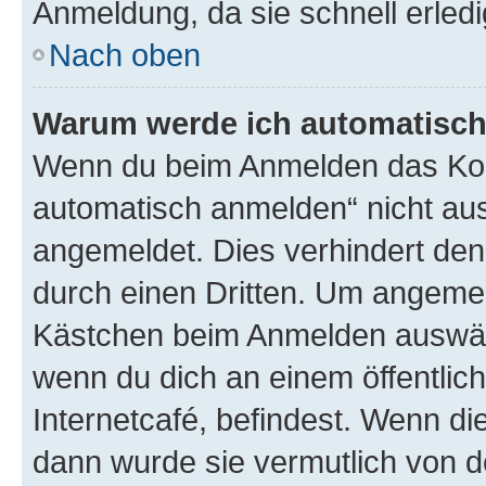
Anmeldung, da sie schnell erledigt
Nach oben
Warum werde ich automatisc
Wenn du beim Anmelden das Kon
automatisch anmelden“ nicht ausw
angemeldet. Dies verhindert de
durch einen Dritten. Um angemel
Kästchen beim Anmelden auswähl
wenn du dich an einem öffentlic
Internetcafé, befindest. Wenn di
dann wurde sie vermutlich von d