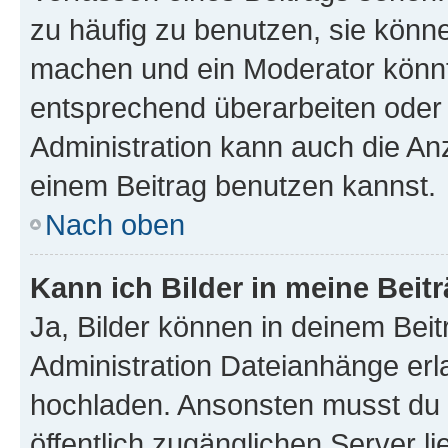
zu häufig zu benutzen, sie könne
machen und ein Moderator könnt
entsprechend überarbeiten oder 
Administration kann auch die Anz
einem Beitrag benutzen kannst.
Nach oben
Kann ich Bilder in meine Beit
Ja, Bilder können in deinem Bei
Administration Dateianhänge erla
hochladen. Ansonsten musst du z
öffentlich zugänglichen Server li