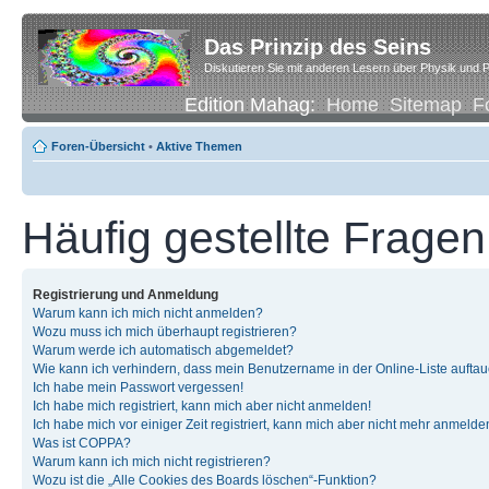
Das Prinzip des Seins
Diskutieren Sie mit anderen Lesern über Physik und P
Edition Mahag:
Home
Sitemap
F
Foren-Übersicht
•
Aktive Themen
Häufig gestellte Fragen
Registrierung und Anmeldung
Warum kann ich mich nicht anmelden?
Wozu muss ich mich überhaupt registrieren?
Warum werde ich automatisch abgemeldet?
Wie kann ich verhindern, dass mein Benutzername in der Online-Liste auftau
Ich habe mein Passwort vergessen!
Ich habe mich registriert, kann mich aber nicht anmelden!
Ich habe mich vor einiger Zeit registriert, kann mich aber nicht mehr anmelde
Was ist COPPA?
Warum kann ich mich nicht registrieren?
Wozu ist die „Alle Cookies des Boards löschen“-Funktion?