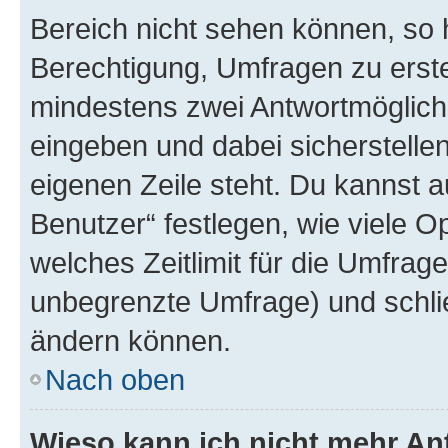
Bereich nicht sehen können, so h
Berechtigung, Umfragen zu erstel
mindestens zwei Antwortmöglichk
eingeben und dabei sicherstellen
eigenen Zeile steht. Du kannst 
Benutzer“ festlegen, wie viele 
welches Zeitlimit für die Umfrage 
unbegrenzte Umfrage) und schlie
ändern können.
Nach oben
Wieso kann ich nicht mehr An