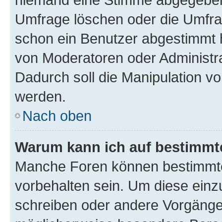
Umfrage löschen oder die Umfrag
schon ein Benutzer abgestimmt 
von Moderatoren oder Administr
Dadurch soll die Manipulation v
werden.
Nach oben
Warum kann ich auf bestimmte
Manche Foren können bestimmt
vorbehalten sein. Um diese einz
schreiben oder andere Vorgänge