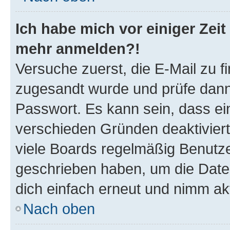
Ich habe mich vor einiger Zeit 
mehr anmelden?!
Versuche zuerst, die E-Mail zu fi
zugesandt wurde und prüfe dan
Passwort. Es kann sein, dass ei
verschieden Gründen deaktivier
viele Boards regelmäßig Benutzer
geschrieben haben, um die Date
dich einfach erneut und nimm akt
Nach oben