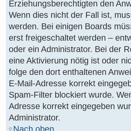
Erziehungsberechtigten den Anwe
Wenn dies nicht der Fall ist, mus
werden. Bei einigen Boards müs
erst freigeschaltet werden – ent
oder ein Administrator. Bei der R
eine Aktivierung nötig ist oder n
folge den dort enthaltenen Anwe
E-Mail-Adresse korrekt eingegeb
Spam-Filter blockiert wurde. Wen
Adresse korrekt eingegeben wur
Administrator.
Nach oben