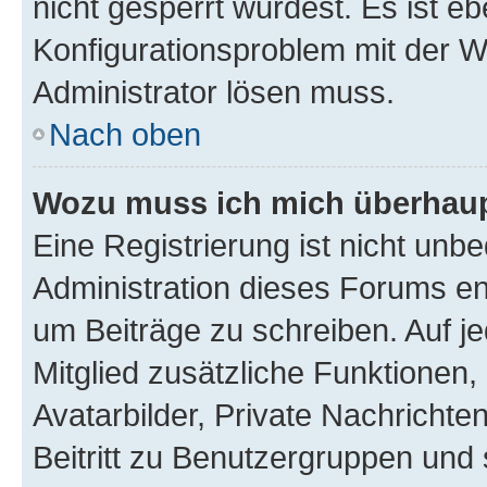
nicht gesperrt wurdest. Es ist eb
Konfigurationsproblem mit der We
Administrator lösen muss.
Nach oben
Wozu muss ich mich überhaupt
Eine Registrierung ist nicht unb
Administration dieses Forums ent
um Beiträge zu schreiben. Auf jed
Mitglied zusätzliche Funktionen,
Avatarbilder, Private Nachrichte
Beitritt zu Benutzergruppen und 