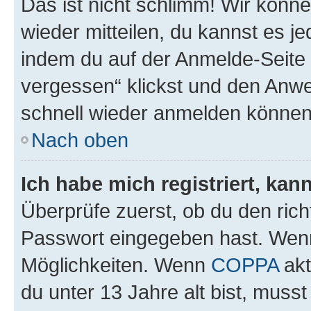
Das ist nicht schlimm! Wir könne
wieder mitteilen, du kannst es 
indem du auf der Anmelde-Seite
vergessen“ klickst und den Anwei
schnell wieder anmelden können
Nach oben
Ich habe mich registriert, ka
Überprüfe zuerst, ob du den ric
Passwort eingegeben hast. Wenn
Möglichkeiten. Wenn
COPPA
akt
du unter 13 Jahre alt bist, musst