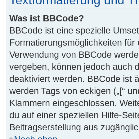
Textformatierung und 
Was ist BBCode?
BBCode ist eine spezielle Umset
Formatierungsmöglichkeiten für d
Verwendung von BBCode werden 
vergeben, können jedoch auch du
deaktiviert werden. BBCode ist 
werden Tags von eckigen („[“ und 
Klammern eingeschlossen. Weite
du auf einer speziellen Hilfe-Seit
Beitragserstellung aus zugänglich