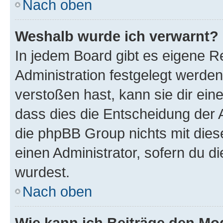
Nach oben
Weshalb wurde ich verwarnt?
In jedem Board gibt es eigene R
Administration festgelegt werde
verstoßen hast, kann sie dir ein
dass dies die Entscheidung der A
die phpBB Group nichts mit dies
einen Administrator, sofern du di
wurdest.
Nach oben
Wie kann ich Beiträge den M