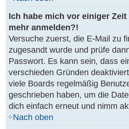
Ich habe mich vor einiger Zeit 
mehr anmelden?!
Versuche zuerst, die E-Mail zu fi
zugesandt wurde und prüfe dan
Passwort. Es kann sein, dass ei
verschieden Gründen deaktivier
viele Boards regelmäßig Benutzer
geschrieben haben, um die Date
dich einfach erneut und nimm akt
Nach oben