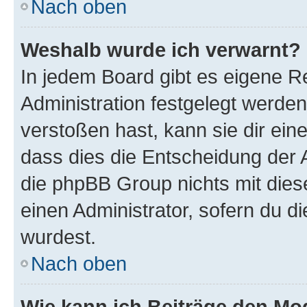
Nach oben
Weshalb wurde ich verwarnt?
In jedem Board gibt es eigene R
Administration festgelegt werde
verstoßen hast, kann sie dir ein
dass dies die Entscheidung der A
die phpBB Group nichts mit dies
einen Administrator, sofern du di
wurdest.
Nach oben
Wie kann ich Beiträge den M