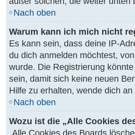
außer solchen, die weiter unten
Nach oben
Warum kann ich mich nicht reg
Es kann sein, dass deine IP-Ad
du dich anmelden möchtest, von 
wurde. Die Registrierung könnt
sein, damit sich keine neuen B
Hilfe zu erhalten, wende dich an
Nach oben
Wozu ist die „Alle Cookies d
„Alle Cookies des Boards lösche