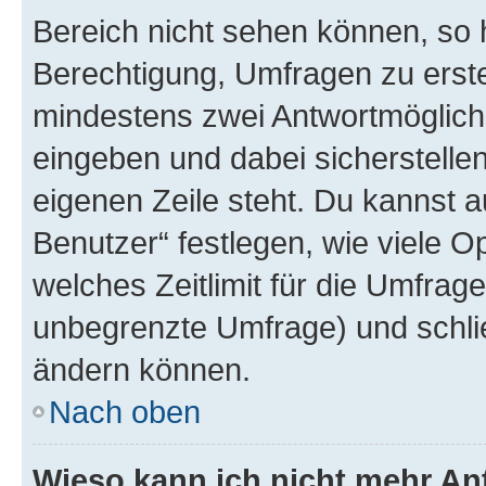
Bereich nicht sehen können, so h
Berechtigung, Umfragen zu erstel
mindestens zwei Antwortmöglichk
eingeben und dabei sicherstellen
eigenen Zeile steht. Du kannst 
Benutzer“ festlegen, wie viele 
welches Zeitlimit für die Umfrage 
unbegrenzte Umfrage) und schlie
ändern können.
Nach oben
Wieso kann ich nicht mehr An