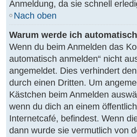
Anmeldung, da sie schnell erledigt
Nach oben
Warum werde ich automatisc
Wenn du beim Anmelden das Kon
automatisch anmelden“ nicht ausw
angemeldet. Dies verhindert de
durch einen Dritten. Um angemel
Kästchen beim Anmelden auswähl
wenn du dich an einem öffentlic
Internetcafé, befindest. Wenn di
dann wurde sie vermutlich von d