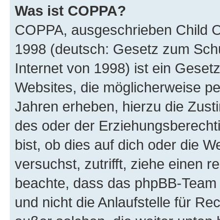
Was ist COPPA?
COPPA, ausgeschrieben Child Onl
1998 (deutsch: Gesetz zum Schu
Internet von 1998) ist ein Geset
Websites, die möglicherweise pe
Jahren erheben, hierzu die Zus
des oder der Erziehungsberechti
bist, ob dies auf dich oder die We
versuchst, zutrifft, ziehe einen r
beachte, dass das phpBB-Team 
und nicht die Anlaufstelle für Re