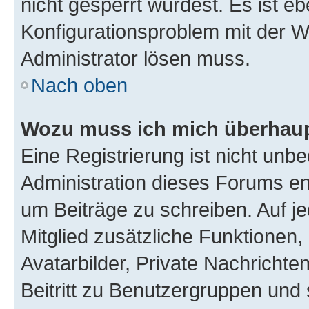
nicht gesperrt wurdest. Es ist eb
Konfigurationsproblem mit der We
Administrator lösen muss.
Nach oben
Wozu muss ich mich überhaupt
Eine Registrierung ist nicht unb
Administration dieses Forums ent
um Beiträge zu schreiben. Auf jed
Mitglied zusätzliche Funktionen,
Avatarbilder, Private Nachrichte
Beitritt zu Benutzergruppen und 