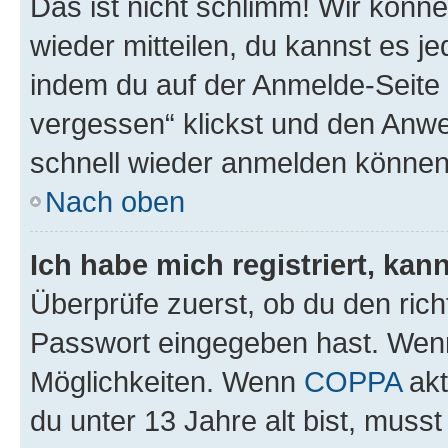
Das ist nicht schlimm! Wir könne
wieder mitteilen, du kannst es 
indem du auf der Anmelde-Seite
vergessen“ klickst und den Anwei
schnell wieder anmelden können
Nach oben
Ich habe mich registriert, ka
Überprüfe zuerst, ob du den ric
Passwort eingegeben hast. Wenn
Möglichkeiten. Wenn
COPPA
akt
du unter 13 Jahre alt bist, musst