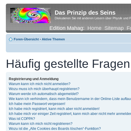
Das Prinzip des Seins
Diskutieren Sie mit anderen Lesern über Physik und P
Edition Mahag:
Home
Sitemap
F
Foren-Übersicht
•
Aktive Themen
Häufig gestellte Fragen
Registrierung und Anmeldung
Warum kann ich mich nicht anmelden?
Wozu muss ich mich überhaupt registrieren?
Warum werde ich automatisch abgemeldet?
Wie kann ich verhindern, dass mein Benutzername in der Online-Liste auftau
Ich habe mein Passwort vergessen!
Ich habe mich registriert, kann mich aber nicht anmelden!
Ich habe mich vor einiger Zeit registriert, kann mich aber nicht mehr anmelde
Was ist COPPA?
Warum kann ich mich nicht registrieren?
Wozu ist die „Alle Cookies des Boards löschen“-Funktion?