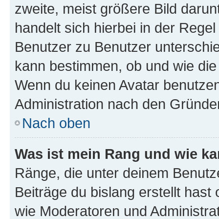
zweite, meist größere Bild darunt
handelt sich hierbei in der Rege
Benutzer zu Benutzer unterschied
kann bestimmen, ob und wie die
Wenn du keinen Avatar benutzen d
Administration nach den Gründen
Nach oben
Was ist mein Rang und wie ka
Ränge, die unter deinem Benutze
Beiträge du bislang erstellt hast
wie Moderatoren und Administra