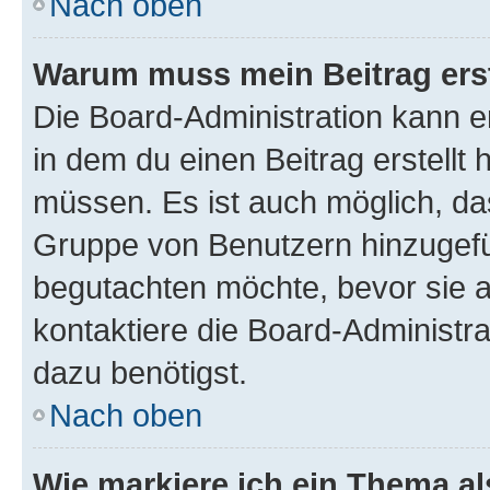
Nach oben
Warum muss mein Beitrag ers
Die Board-Administration kann 
in dem du einen Beitrag erstellt 
müssen. Es ist auch möglich, das
Gruppe von Benutzern hinzugefüg
begutachten möchte, bevor sie au
kontaktiere die Board-Administra
dazu benötigst.
Nach oben
Wie markiere ich ein Thema a