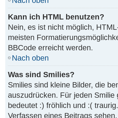
Nach oben
Kann ich HTML benutzen?
Nein, es ist nicht möglich, HTM
meisten Formatierungsmöglichke
BBCode erreicht werden.
Nach oben
Was sind Smilies?
Smilies sind kleine Bilder, die 
auszudrücken. Für jeden Smilie 
bedeutet :) fröhlich und :( trauri
Verfassen eines Beitrags sehen. 