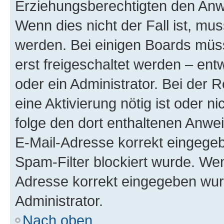
Erziehungsberechtigten den Anwe
Wenn dies nicht der Fall ist, mus
werden. Bei einigen Boards müs
erst freigeschaltet werden – ent
oder ein Administrator. Bei der R
eine Aktivierung nötig ist oder n
folge den dort enthaltenen Anwe
E-Mail-Adresse korrekt eingegeb
Spam-Filter blockiert wurde. Wen
Adresse korrekt eingegeben wur
Administrator.
Nach oben