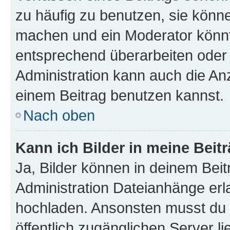
zu häufig zu benutzen, sie könne
machen und ein Moderator könnt
entsprechend überarbeiten oder 
Administration kann auch die Anz
einem Beitrag benutzen kannst.
Nach oben
Kann ich Bilder in meine Beit
Ja, Bilder können in deinem Bei
Administration Dateianhänge erla
hochladen. Ansonsten musst du z
öffentlich zugänglichen Server li