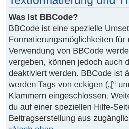
Textformatierung und 
Was ist BBCode?
BBCode ist eine spezielle Umset
Formatierungsmöglichkeiten für d
Verwendung von BBCode werden 
vergeben, können jedoch auch du
deaktiviert werden. BBCode ist 
werden Tags von eckigen („[“ und 
Klammern eingeschlossen. Weite
du auf einer speziellen Hilfe-Seit
Beitragserstellung aus zugänglich