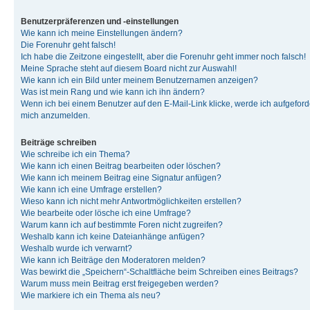
Benutzerpräferenzen und -einstellungen
Wie kann ich meine Einstellungen ändern?
Die Forenuhr geht falsch!
Ich habe die Zeitzone eingestellt, aber die Forenuhr geht immer noch falsch!
Meine Sprache steht auf diesem Board nicht zur Auswahl!
Wie kann ich ein Bild unter meinem Benutzernamen anzeigen?
Was ist mein Rang und wie kann ich ihn ändern?
Wenn ich bei einem Benutzer auf den E-Mail-Link klicke, werde ich aufgeforde
mich anzumelden.
Beiträge schreiben
Wie schreibe ich ein Thema?
Wie kann ich einen Beitrag bearbeiten oder löschen?
Wie kann ich meinem Beitrag eine Signatur anfügen?
Wie kann ich eine Umfrage erstellen?
Wieso kann ich nicht mehr Antwortmöglichkeiten erstellen?
Wie bearbeite oder lösche ich eine Umfrage?
Warum kann ich auf bestimmte Foren nicht zugreifen?
Weshalb kann ich keine Dateianhänge anfügen?
Weshalb wurde ich verwarnt?
Wie kann ich Beiträge den Moderatoren melden?
Was bewirkt die „Speichern“-Schaltfläche beim Schreiben eines Beitrags?
Warum muss mein Beitrag erst freigegeben werden?
Wie markiere ich ein Thema als neu?