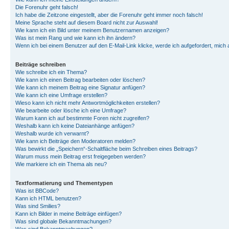
Die Forenuhr geht falsch!
Ich habe die Zeitzone eingestellt, aber die Forenuhr geht immer noch falsch!
Meine Sprache steht auf diesem Board nicht zur Auswahl!
Wie kann ich ein Bild unter meinem Benutzernamen anzeigen?
Was ist mein Rang und wie kann ich ihn ändern?
Wenn ich bei einem Benutzer auf den E-Mail-Link klicke, werde ich aufgefordert, mich
Beiträge schreiben
Wie schreibe ich ein Thema?
Wie kann ich einen Beitrag bearbeiten oder löschen?
Wie kann ich meinem Beitrag eine Signatur anfügen?
Wie kann ich eine Umfrage erstellen?
Wieso kann ich nicht mehr Antwortmöglichkeiten erstellen?
Wie bearbeite oder lösche ich eine Umfrage?
Warum kann ich auf bestimmte Foren nicht zugreifen?
Weshalb kann ich keine Dateianhänge anfügen?
Weshalb wurde ich verwarnt?
Wie kann ich Beiträge den Moderatoren melden?
Was bewirkt die „Speichern“-Schaltfläche beim Schreiben eines Beitrags?
Warum muss mein Beitrag erst freigegeben werden?
Wie markiere ich ein Thema als neu?
Textformatierung und Thementypen
Was ist BBCode?
Kann ich HTML benutzen?
Was sind Smilies?
Kann ich Bilder in meine Beiträge einfügen?
Was sind globale Bekanntmachungen?
Was sind Bekanntmachungen?