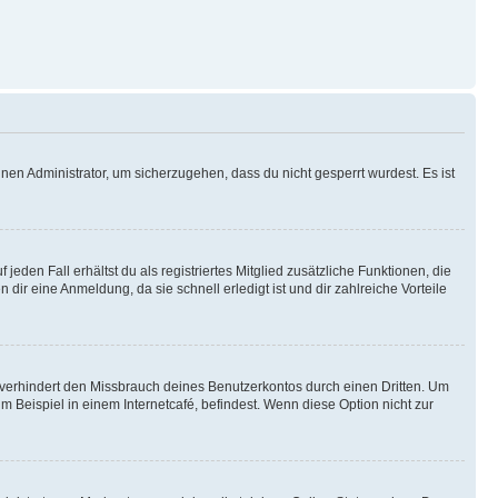
nen Administrator, um sicherzugehen, dass du nicht gesperrt wurdest. Es ist
eden Fall erhältst du als registriertes Mitglied zusätzliche Funktionen, die
dir eine Anmeldung, da sie schnell erledigt ist und dir zahlreiche Vorteile
verhindert den Missbrauch deines Benutzerkontos durch einen Dritten. Um
Beispiel in einem Internetcafé, befindest. Wenn diese Option nicht zur