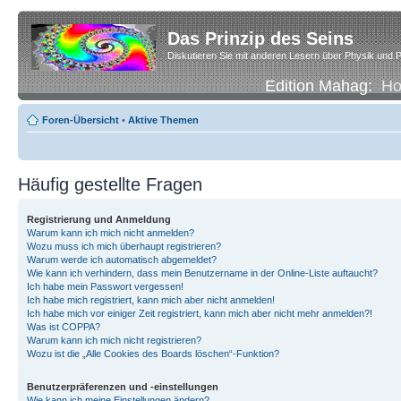
Das Prinzip des Seins
Diskutieren Sie mit anderen Lesern über Physik und P
Edition Mahag:
H
Foren-Übersicht
•
Aktive Themen
Häufig gestellte Fragen
Registrierung und Anmeldung
Warum kann ich mich nicht anmelden?
Wozu muss ich mich überhaupt registrieren?
Warum werde ich automatisch abgemeldet?
Wie kann ich verhindern, dass mein Benutzername in der Online-Liste auftaucht?
Ich habe mein Passwort vergessen!
Ich habe mich registriert, kann mich aber nicht anmelden!
Ich habe mich vor einiger Zeit registriert, kann mich aber nicht mehr anmelden?!
Was ist COPPA?
Warum kann ich mich nicht registrieren?
Wozu ist die „Alle Cookies des Boards löschen“-Funktion?
Benutzerpräferenzen und -einstellungen
Wie kann ich meine Einstellungen ändern?