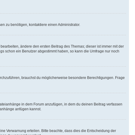
n zu benötigen, kontaktiere einen Administrator.
earbeiten, ändere den ersten Beitrag des Themas; dieser ist immer mit der
ngs schon ein Benutzer abgestimmt haben, so kann die Umfrage nur noch
rchzuführen, brauchst du möglicherweise besondere Berechtigungen. Frage
Dateianhänge in dem Forum anzufügen, in dem du deinen Beitrag verfassen
eianhänge anfügen kannst.
ine Verwarnung erteilen. Bitte beachte, dass dies die Entscheidung der