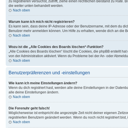
zu registrieren versuchst, zutrifft, ziehe einen rechtlichen Beistand zu Rate
die weiter unten behandelt werden.
Nach oben
Warum kann ich mich nicht registrieren?
Es kann sein, dass deine IP-Adresse oder der Benutzername, mit dem du dic
Benutzer mehr anmelden können. Um Hilfe zu erhalten, wende dich an die Bo
Nach oben
Wozu ist die „Alle Cookies des Boards löschen“-Funktion?
„Alle Cookies des Boards löschen“ löscht die Cookies, die phpBB erstellt ha
von der Administration aktiviert. Wenn du Probleme bei der An- oder Abmeldu
Nach oben
Benutzerpräferenzen und -einstellungen
Wie kann ich meine Einstellungen ändern?
Wenn du dich registriert hast, werden alle deine Einstellungen in der Daten
alle deine Einstellungen ändern.
Nach oben
Die Forenuhr geht falsch!
Möglicherweise ist entspricht die angezeigte Zeit nicht deiner eigenen Zeitzon
registrierten Benutzern geändert werden. Wenn du noch nicht registriert bist, is
Nach oben