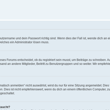
utzername und dein Passwort richtig sind. Wenn dies der Fall ist, wende dich an ei
welches ein Administrator lösen muss.
es Forums entscheidet, ob du registriert sein musst, um Beiträge zu schreiben. Auf j
sand an andere Mitglieder, Beitritt zu Benutzergruppen und so weiter. Wir empfehlen 
isch anmelden“ nicht auswählst, wirst du nur für eine Sitzung angemeldet. Dies 
Dies ist nicht empfehlenswert, wenn du dich an einem öffentlichen Computer, zum 
geschaltet.
taucht?