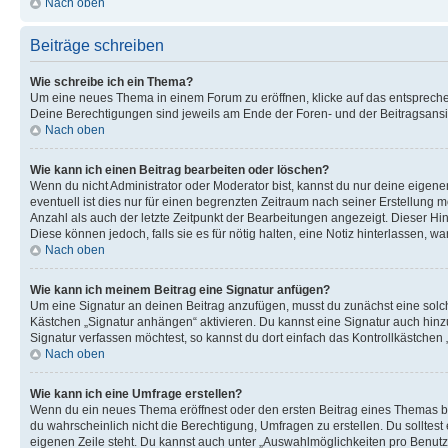
Nach oben
Beiträge schreiben
Wie schreibe ich ein Thema?
Um eine neues Thema in einem Forum zu eröffnen, klicke auf das entsprechend
Deine Berechtigungen sind jeweils am Ende der Foren- und der Beitragsansich
Nach oben
Wie kann ich einen Beitrag bearbeiten oder löschen?
Wenn du nicht Administrator oder Moderator bist, kannst du nur deine eigene
eventuell ist dies nur für einen begrenzten Zeitraum nach seiner Erstellung 
Anzahl als auch der letzte Zeitpunkt der Bearbeitungen angezeigt. Dieser Hi
Diese können jedoch, falls sie es für nötig halten, eine Notiz hinterlassen,
Nach oben
Wie kann ich meinem Beitrag eine Signatur anfügen?
Um eine Signatur an deinen Beitrag anzufügen, musst du zunächst eine solch
Kästchen „Signatur anhängen“ aktivieren. Du kannst eine Signatur auch hin
Signatur verfassen möchtest, so kannst du dort einfach das Kontrollkästchen
Nach oben
Wie kann ich eine Umfrage erstellen?
Wenn du ein neues Thema eröffnest oder den ersten Beitrag eines Themas bear
du wahrscheinlich nicht die Berechtigung, Umfragen zu erstellen. Du solltes
eigenen Zeile steht. Du kannst auch unter „Auswahlmöglichkeiten pro Benutze