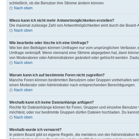
schließlich, ob die Benutzer ihre Stimme ändern können.
Nach oben
Wieso kann ich nicht mehr Antwortmöglichkeiten erstellen?
Die maximal zulässige Zahl von Antwortmöglichkeiten wird durch die Board-Ad
Nach oben
Wie bearbeite oder lösche ich eine Umfrage?
Wie bei den Beiträgen können Umfragen nur vom ursprünglichen Verfasser, e
Umfrage verknüpft. Wenn niemand eine Stimme abgegeben hat, dann können B
von Moderatoren oder Administratoren geändert oder gelöscht werden. Dadur
Nach oben
Warum kann ich auf bestimmte Foren nicht zugreifen?
Manche Foren können bestimmten Benutzern oder Gruppen vorbehalten sein.
einen Moderator oder Administrator nach entsprechenden Berechtigungen.
Nach oben
Weshalb kann ich keine Dateianhänge anfügen?
Rechte für Dateianhänge können für Foren, Gruppen und einzelne Benutzer 
möchtest, oder nur bestimmte Gruppen dürfen Dateien hochladen. Du kannst ei
Nach oben
Weshalb wurde ich verwarnt?
In jedem Board gibt es eigene Regeln, die meistens von der Administration f