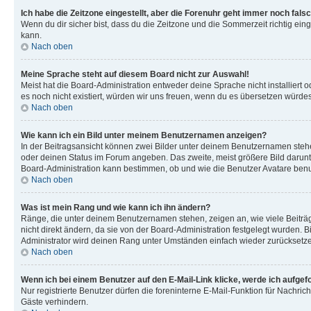
Ich habe die Zeitzone eingestellt, aber die Forenuhr geht immer noch falsc
Wenn du dir sicher bist, dass du die Zeitzone und die Sommerzeit richtig eing
kann.
Nach oben
Meine Sprache steht auf diesem Board nicht zur Auswahl!
Meist hat die Board-Administration entweder deine Sprache nicht installiert o
es noch nicht existiert, würden wir uns freuen, wenn du es übersetzen würd
Nach oben
Wie kann ich ein Bild unter meinem Benutzernamen anzeigen?
In der Beitragsansicht können zwei Bilder unter deinem Benutzernamen stehen
oder deinen Status im Forum angeben. Das zweite, meist größere Bild darunter
Board-Administration kann bestimmen, ob und wie die Benutzer Avatare benut
Nach oben
Was ist mein Rang und wie kann ich ihn ändern?
Ränge, die unter deinem Benutzernamen stehen, zeigen an, wie viele Beiträg
nicht direkt ändern, da sie von der Board-Administration festgelegt wurden.
Administrator wird deinen Rang unter Umständen einfach wieder zurücksetz
Nach oben
Wenn ich bei einem Benutzer auf den E-Mail-Link klicke, werde ich aufgef
Nur registrierte Benutzer dürfen die foreninterne E-Mail-Funktion für Nachr
Gäste verhindern.