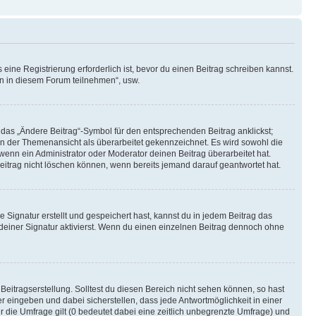
ine Registrierung erforderlich ist, bevor du einen Beitrag schreiben kannst.
en in diesem Forum teilnehmen“, usw.
 das „Ändere Beitrag“-Symbol für den entsprechenden Beitrag anklickst;
g in der Themenansicht als überarbeitet gekennzeichnet. Es wird sowohl die
wenn ein Administrator oder Moderator deinen Beitrag überarbeitet hat.
 Beitrag nicht löschen können, wenn bereits jemand darauf geantwortet hat.
Signatur erstellt und gespeichert hast, kannst du in jedem Beitrag das
einer Signatur aktivierst. Wenn du einen einzelnen Beitrag dennoch ohne
Beitragserstellung. Solltest du diesen Bereich nicht sehen können, so hast
r eingeben und dabei sicherstellen, dass jede Antwortmöglichkeit in einer
r die Umfrage gilt (0 bedeutet dabei eine zeitlich unbegrenzte Umfrage) und