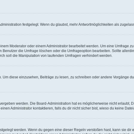
ministration festgelegt. Wenn du glaubst, mehr Antwortmöglichkeiten als zugelasse
inem Moderator oder einem Administrator bearbeitet werden. Um eine Umfrage zu b
enutzer die Umfrage löschen oder die Umfrageoption bearbeiten. Sollte allerdi
ch soll die Manipulation von laufenden Umfragen verhindert werden.
 Um diese einzusehen, Beiträge zu lesen, zu schreiben oder andere Vorgänge du
vergeben werden. Die Board-Administration hat es möglicherweise nicht erlaubt, 
nen Administrator kontaktieren, falls du dir nicht sicher bist, wieso du keine Dat
estgelegt werden. Wenn du gegen eine dieser Regeln verstoßen hast, kann sie dir e