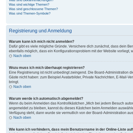
Was sind wichtige Themen?
Was sind geschlossene Themen?
Was sind Themen-Symbole?
Registrierung und Anmeldung
Warum kann ich mich nicht anmelden?
Dafür gibt es viele mögliche Gründe. Versichere dich zunächst, dass dein Ben
ebenfalls möglich, dass ein Konfigurationsproblem mit der Website vorliegt, 
Nach oben
Wozu muss ich mich überhaupt registrieren?
Eine Registrierung ist nicht unbedingt zwingend. Die Board-Administration dies
Gäste nicht haben: zum Beispiel Avatarbilder, Private Nachrichten, E-Mail-Ver
bringt.
Nach oben
Warum werde ich automatisch abgemeldet?
Wenn du beim Anmelden das Kontrollkästchen „Mich bei jedem Besuch automat
angemeldet zu bleiben, kannst du dieses Kästchen beim Anmelden auswählen. 
Verfügung steht, dann wurde sie vermutlich von der Board-Administration aus
Nach oben
Wie kann ich verhindern, dass mein Benutzername in der Online-Liste auf