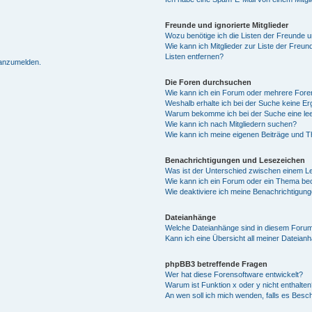
Freunde und ignorierte Mitglieder
Wozu benötige ich die Listen der Freunde un
Wie kann ich Mitglieder zur Liste der Freun
Listen entfernen?
 anzumelden.
Die Foren durchsuchen
Wie kann ich ein Forum oder mehrere For
Weshalb erhalte ich bei der Suche keine E
Warum bekomme ich bei der Suche eine lee
Wie kann ich nach Mitgliedern suchen?
Wie kann ich meine eigenen Beiträge und 
Benachrichtigungen und Lesezeichen
Was ist der Unterschied zwischen einem 
Wie kann ich ein Forum oder ein Thema b
Wie deaktiviere ich meine Benachrichtigun
Dateianhänge
Welche Dateianhänge sind in diesem Forum
Kann ich eine Übersicht all meiner Dateian
phpBB3 betreffende Fragen
Wer hat diese Forensoftware entwickelt?
Warum ist Funktion x oder y nicht enthalten
An wen soll ich mich wenden, falls es Besc