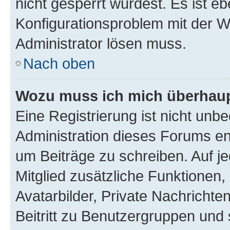
nicht gesperrt wurdest. Es ist eb
Konfigurationsproblem mit der We
Administrator lösen muss.
Nach oben
Wozu muss ich mich überhaupt
Eine Registrierung ist nicht unb
Administration dieses Forums ent
um Beiträge zu schreiben. Auf jed
Mitglied zusätzliche Funktionen,
Avatarbilder, Private Nachrichte
Beitritt zu Benutzergruppen und 