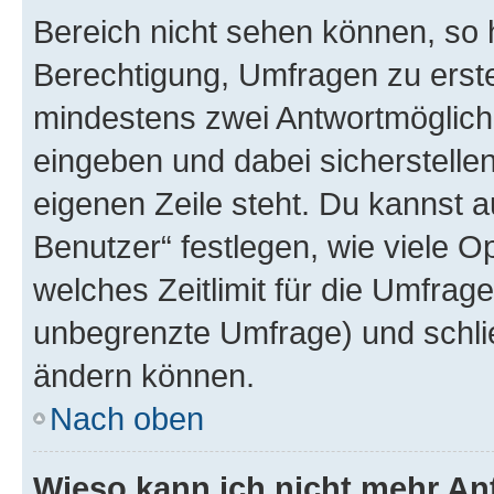
Bereich nicht sehen können, so h
Berechtigung, Umfragen zu erstel
mindestens zwei Antwortmöglichk
eingeben und dabei sicherstellen
eigenen Zeile steht. Du kannst 
Benutzer“ festlegen, wie viele 
welches Zeitlimit für die Umfrage 
unbegrenzte Umfrage) und schlie
ändern können.
Nach oben
Wieso kann ich nicht mehr An