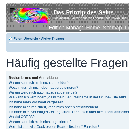
Das Prinzip des Seins
Diskutieren Sie mit anderen Lesern über Physik und P
Edition Mahag:
Home
Sitemap
F
Foren-Übersicht
•
Aktive Themen
Häufig gestellte Fragen
Registrierung und Anmeldung
Warum kann ich mich nicht anmelden?
Wozu muss ich mich überhaupt registrieren?
Warum werde ich automatisch abgemeldet?
Wie kann ich verhindern, dass mein Benutzername in der Online-Liste auftau
Ich habe mein Passwort vergessen!
Ich habe mich registriert, kann mich aber nicht anmelden!
Ich habe mich vor einiger Zeit registriert, kann mich aber nicht mehr anmelde
Was ist COPPA?
Warum kann ich mich nicht registrieren?
Wozu ist die „Alle Cookies des Boards löschen“-Funktion?