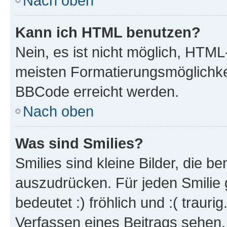
Nach oben
Kann ich HTML benutzen?
Nein, es ist nicht möglich, HTM
meisten Formatierungsmöglichke
BBCode erreicht werden.
Nach oben
Was sind Smilies?
Smilies sind kleine Bilder, die 
auszudrücken. Für jeden Smilie 
bedeutet :) fröhlich und :( trauri
Verfassen eines Beitrags sehen. 