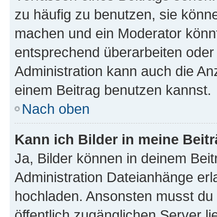
zu häufig zu benutzen, sie könne
machen und ein Moderator könnt
entsprechend überarbeiten oder 
Administration kann auch die Anz
einem Beitrag benutzen kannst.
Nach oben
Kann ich Bilder in meine Beit
Ja, Bilder können in deinem Bei
Administration Dateianhänge erla
hochladen. Ansonsten musst du z
öffentlich zugänglichen Server li