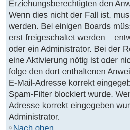
Erziehungsberechtigten den Anwe
Wenn dies nicht der Fall ist, mus
werden. Bei einigen Boards müs
erst freigeschaltet werden – ent
oder ein Administrator. Bei der R
eine Aktivierung nötig ist oder n
folge den dort enthaltenen Anwe
E-Mail-Adresse korrekt eingegeb
Spam-Filter blockiert wurde. Wen
Adresse korrekt eingegeben wur
Administrator.
Nach oben