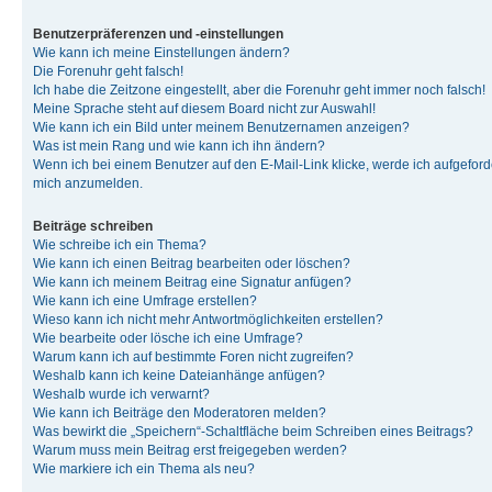
Benutzerpräferenzen und -einstellungen
Wie kann ich meine Einstellungen ändern?
Die Forenuhr geht falsch!
Ich habe die Zeitzone eingestellt, aber die Forenuhr geht immer noch falsch!
Meine Sprache steht auf diesem Board nicht zur Auswahl!
Wie kann ich ein Bild unter meinem Benutzernamen anzeigen?
Was ist mein Rang und wie kann ich ihn ändern?
Wenn ich bei einem Benutzer auf den E-Mail-Link klicke, werde ich aufgeforde
mich anzumelden.
Beiträge schreiben
Wie schreibe ich ein Thema?
Wie kann ich einen Beitrag bearbeiten oder löschen?
Wie kann ich meinem Beitrag eine Signatur anfügen?
Wie kann ich eine Umfrage erstellen?
Wieso kann ich nicht mehr Antwortmöglichkeiten erstellen?
Wie bearbeite oder lösche ich eine Umfrage?
Warum kann ich auf bestimmte Foren nicht zugreifen?
Weshalb kann ich keine Dateianhänge anfügen?
Weshalb wurde ich verwarnt?
Wie kann ich Beiträge den Moderatoren melden?
Was bewirkt die „Speichern“-Schaltfläche beim Schreiben eines Beitrags?
Warum muss mein Beitrag erst freigegeben werden?
Wie markiere ich ein Thema als neu?