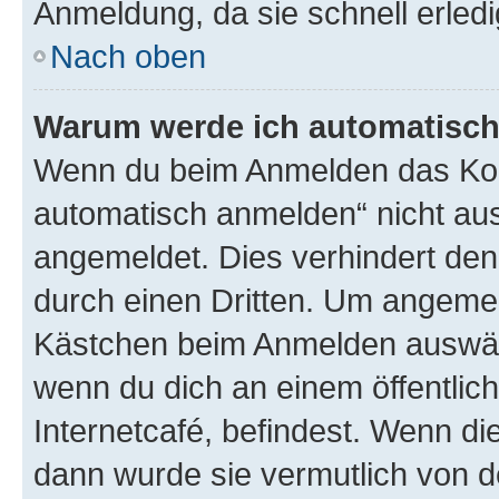
Anmeldung, da sie schnell erledigt
Nach oben
Warum werde ich automatisc
Wenn du beim Anmelden das Kon
automatisch anmelden“ nicht ausw
angemeldet. Dies verhindert de
durch einen Dritten. Um angemel
Kästchen beim Anmelden auswähl
wenn du dich an einem öffentlic
Internetcafé, befindest. Wenn di
dann wurde sie vermutlich von d