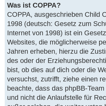
Was ist COPPA?
COPPA, ausgeschrieben Child Onl
1998 (deutsch: Gesetz zum Schu
Internet von 1998) ist ein Geset
Websites, die möglicherweise pe
Jahren erheben, hierzu die Zus
des oder der Erziehungsberechti
bist, ob dies auf dich oder die We
versuchst, zutrifft, ziehe einen r
beachte, dass das phpBB-Team 
und nicht die Anlaufstelle für Re