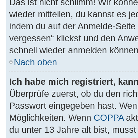
Das ist nicht schlimm! Wir könne
wieder mitteilen, du kannst es 
indem du auf der Anmelde-Seite
vergessen“ klickst und den Anwei
schnell wieder anmelden können
Nach oben
Ich habe mich registriert, ka
Überprüfe zuerst, ob du den ric
Passwort eingegeben hast. Wenn
Möglichkeiten. Wenn
COPPA
akt
du unter 13 Jahre alt bist, musst