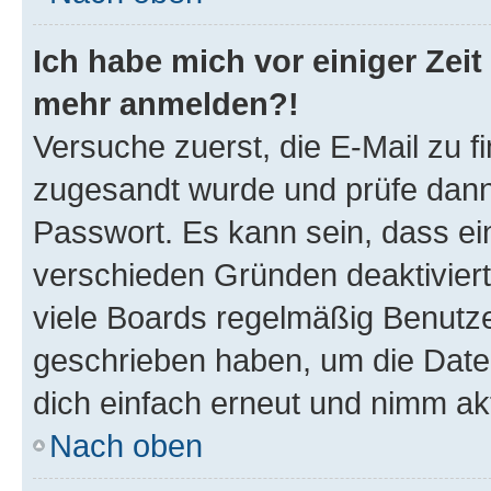
Ich habe mich vor einiger Zeit 
mehr anmelden?!
Versuche zuerst, die E-Mail zu fi
zugesandt wurde und prüfe dan
Passwort. Es kann sein, dass ei
verschieden Gründen deaktivier
viele Boards regelmäßig Benutzer
geschrieben haben, um die Date
dich einfach erneut und nimm akt
Nach oben