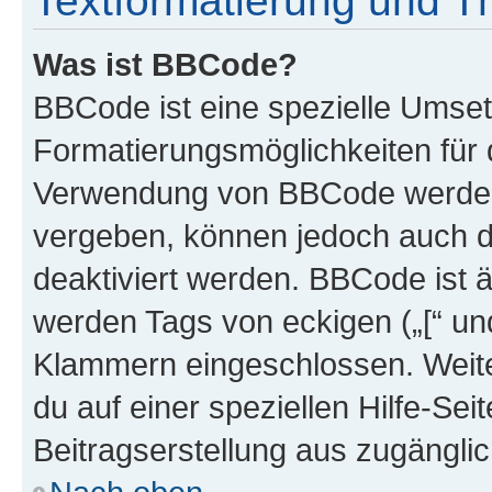
Textformatierung und 
Was ist BBCode?
BBCode ist eine spezielle Umset
Formatierungsmöglichkeiten für d
Verwendung von BBCode werden 
vergeben, können jedoch auch du
deaktiviert werden. BBCode ist 
werden Tags von eckigen („[“ und 
Klammern eingeschlossen. Weite
du auf einer speziellen Hilfe-Seit
Beitragserstellung aus zugänglich