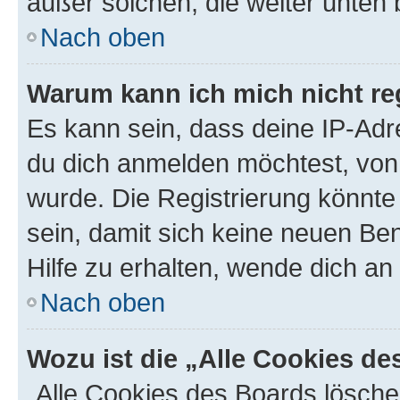
außer solchen, die weiter unten
Nach oben
Warum kann ich mich nicht reg
Es kann sein, dass deine IP-Ad
du dich anmelden möchtest, von 
wurde. Die Registrierung könnt
sein, damit sich keine neuen B
Hilfe zu erhalten, wende dich an
Nach oben
Wozu ist die „Alle Cookies d
„Alle Cookies des Boards lösche