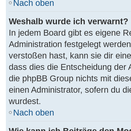
Nach oben
Weshalb wurde ich verwarnt?
In jedem Board gibt es eigene R
Administration festgelegt werde
verstoßen hast, kann sie dir ein
dass dies die Entscheidung der A
die phpBB Group nichts mit dies
einen Administrator, sofern du di
wurdest.
Nach oben
Wie kann ich Beiträge den M