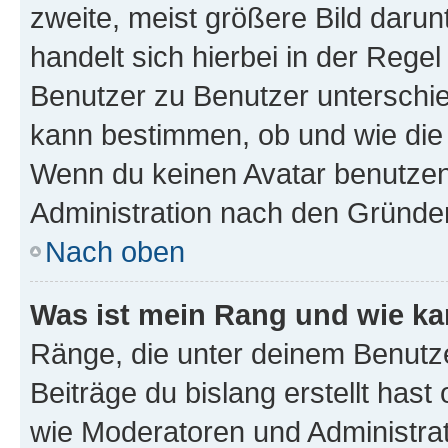
zweite, meist größere Bild darunt
handelt sich hierbei in der Rege
Benutzer zu Benutzer unterschied
kann bestimmen, ob und wie die
Wenn du keinen Avatar benutzen d
Administration nach den Gründen
Nach oben
Was ist mein Rang und wie ka
Ränge, die unter deinem Benutze
Beiträge du bislang erstellt hast
wie Moderatoren und Administra