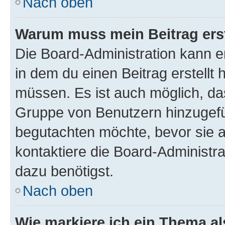
Nach oben
Warum muss mein Beitrag ers
Die Board-Administration kann 
in dem du einen Beitrag erstellt 
müssen. Es ist auch möglich, das
Gruppe von Benutzern hinzugefüg
begutachten möchte, bevor sie au
kontaktiere die Board-Administra
dazu benötigst.
Nach oben
Wie markiere ich ein Thema a