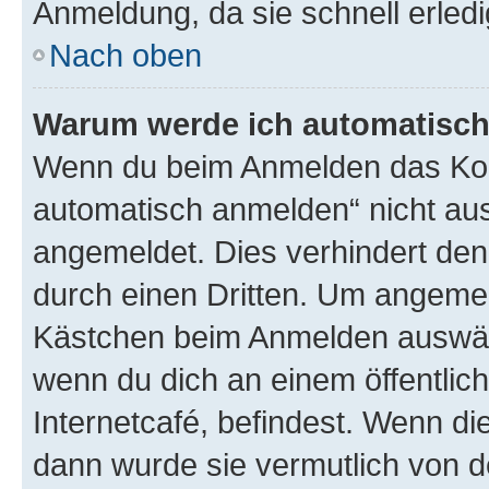
Anmeldung, da sie schnell erledigt
Nach oben
Warum werde ich automatisc
Wenn du beim Anmelden das Kon
automatisch anmelden“ nicht ausw
angemeldet. Dies verhindert de
durch einen Dritten. Um angemel
Kästchen beim Anmelden auswähl
wenn du dich an einem öffentlic
Internetcafé, befindest. Wenn di
dann wurde sie vermutlich von d