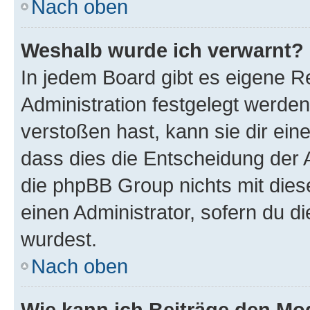
Nach oben
Weshalb wurde ich verwarnt?
In jedem Board gibt es eigene R
Administration festgelegt werde
verstoßen hast, kann sie dir ein
dass dies die Entscheidung der A
die phpBB Group nichts mit dies
einen Administrator, sofern du di
wurdest.
Nach oben
Wie kann ich Beiträge den M