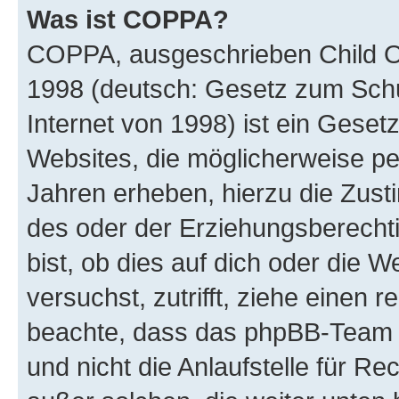
Was ist COPPA?
COPPA, ausgeschrieben Child Onl
1998 (deutsch: Gesetz zum Schu
Internet von 1998) ist ein Geset
Websites, die möglicherweise pe
Jahren erheben, hierzu die Zus
des oder der Erziehungsberechti
bist, ob dies auf dich oder die We
versuchst, zutrifft, ziehe einen r
beachte, dass das phpBB-Team 
und nicht die Anlaufstelle für Re