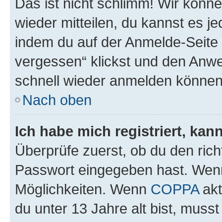
Das ist nicht schlimm! Wir könne
wieder mitteilen, du kannst es 
indem du auf der Anmelde-Seite
vergessen“ klickst und den Anwei
schnell wieder anmelden können
Nach oben
Ich habe mich registriert, ka
Überprüfe zuerst, ob du den ric
Passwort eingegeben hast. Wenn
Möglichkeiten. Wenn
COPPA
akt
du unter 13 Jahre alt bist, musst