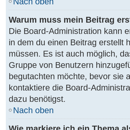
Nach oben
Warum muss mein Beitrag ers
Die Board-Administration kann 
in dem du einen Beitrag erstellt 
müssen. Es ist auch möglich, das
Gruppe von Benutzern hinzugefüg
begutachten möchte, bevor sie au
kontaktiere die Board-Administra
dazu benötigst.
Nach oben
Wie markiere ich ein Thema a