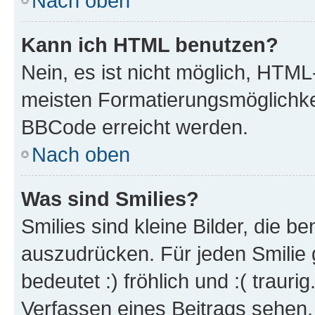
Nach oben
Kann ich HTML benutzen?
Nein, es ist nicht möglich, HTM
meisten Formatierungsmöglichke
BBCode erreicht werden.
Nach oben
Was sind Smilies?
Smilies sind kleine Bilder, die 
auszudrücken. Für jeden Smilie 
bedeutet :) fröhlich und :( trauri
Verfassen eines Beitrags sehen. 