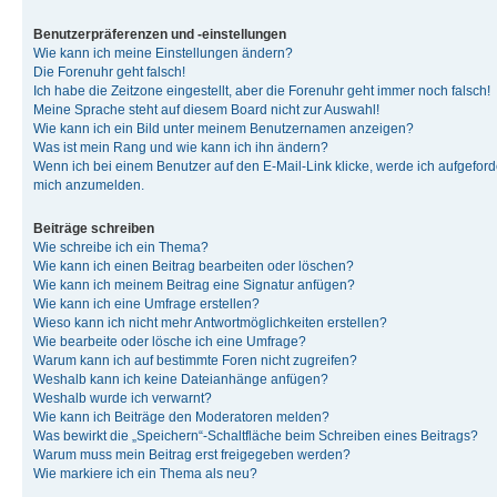
Benutzerpräferenzen und -einstellungen
Wie kann ich meine Einstellungen ändern?
Die Forenuhr geht falsch!
Ich habe die Zeitzone eingestellt, aber die Forenuhr geht immer noch falsch!
Meine Sprache steht auf diesem Board nicht zur Auswahl!
Wie kann ich ein Bild unter meinem Benutzernamen anzeigen?
Was ist mein Rang und wie kann ich ihn ändern?
Wenn ich bei einem Benutzer auf den E-Mail-Link klicke, werde ich aufgeforde
mich anzumelden.
Beiträge schreiben
Wie schreibe ich ein Thema?
Wie kann ich einen Beitrag bearbeiten oder löschen?
Wie kann ich meinem Beitrag eine Signatur anfügen?
Wie kann ich eine Umfrage erstellen?
Wieso kann ich nicht mehr Antwortmöglichkeiten erstellen?
Wie bearbeite oder lösche ich eine Umfrage?
Warum kann ich auf bestimmte Foren nicht zugreifen?
Weshalb kann ich keine Dateianhänge anfügen?
Weshalb wurde ich verwarnt?
Wie kann ich Beiträge den Moderatoren melden?
Was bewirkt die „Speichern“-Schaltfläche beim Schreiben eines Beitrags?
Warum muss mein Beitrag erst freigegeben werden?
Wie markiere ich ein Thema als neu?