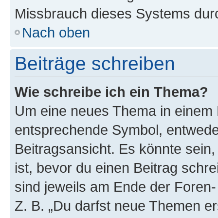
Missbrauch dieses Systems durc
Nach oben
Beiträge schreiben
Wie schreibe ich ein Thema?
Um eine neues Thema in einem F
entsprechende Symbol, entweder
Beitragsansicht. Es könnte sein,
ist, bevor du einen Beitrag sch
sind jeweils am Ende der Foren- 
Z. B. „Du darfst neue Themen er