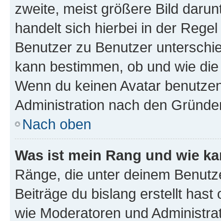
zweite, meist größere Bild darunt
handelt sich hierbei in der Rege
Benutzer zu Benutzer unterschied
kann bestimmen, ob und wie die
Wenn du keinen Avatar benutzen d
Administration nach den Gründen
Nach oben
Was ist mein Rang und wie ka
Ränge, die unter deinem Benutze
Beiträge du bislang erstellt hast
wie Moderatoren und Administra