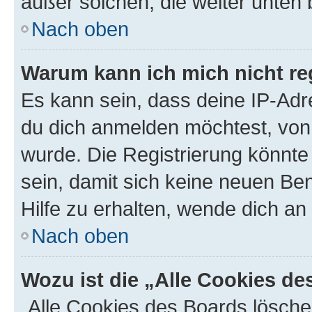
außer solchen, die weiter unten
Nach oben
Warum kann ich mich nicht reg
Es kann sein, dass deine IP-Ad
du dich anmelden möchtest, von 
wurde. Die Registrierung könnt
sein, damit sich keine neuen B
Hilfe zu erhalten, wende dich an
Nach oben
Wozu ist die „Alle Cookies d
„Alle Cookies des Boards lösche