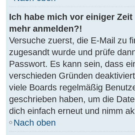
Ich habe mich vor einiger Zeit 
mehr anmelden?!
Versuche zuerst, die E-Mail zu fi
zugesandt wurde und prüfe dan
Passwort. Es kann sein, dass ei
verschieden Gründen deaktivier
viele Boards regelmäßig Benutzer
geschrieben haben, um die Date
dich einfach erneut und nimm akt
Nach oben