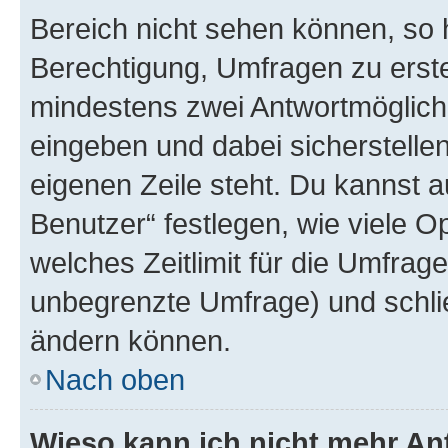
Bereich nicht sehen können, so h
Berechtigung, Umfragen zu erstel
mindestens zwei Antwortmöglichk
eingeben und dabei sicherstellen
eigenen Zeile steht. Du kannst 
Benutzer“ festlegen, wie viele 
welches Zeitlimit für die Umfrage 
unbegrenzte Umfrage) und schlie
ändern können.
Nach oben
Wieso kann ich nicht mehr An