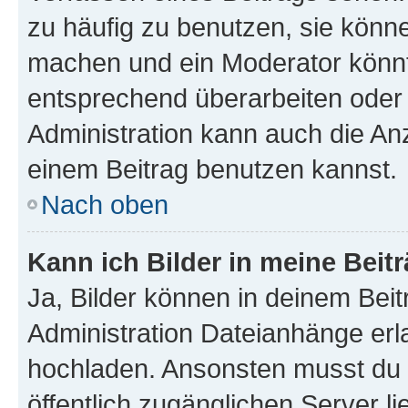
zu häufig zu benutzen, sie könne
machen und ein Moderator könnt
entsprechend überarbeiten oder 
Administration kann auch die Anz
einem Beitrag benutzen kannst.
Nach oben
Kann ich Bilder in meine Beit
Ja, Bilder können in deinem Bei
Administration Dateianhänge erla
hochladen. Ansonsten musst du z
öffentlich zugänglichen Server li