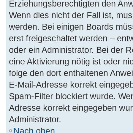
Erziehungsberechtigten den Anwe
Wenn dies nicht der Fall ist, mus
werden. Bei einigen Boards müs
erst freigeschaltet werden – ent
oder ein Administrator. Bei der R
eine Aktivierung nötig ist oder n
folge den dort enthaltenen Anwe
E-Mail-Adresse korrekt eingegeb
Spam-Filter blockiert wurde. Wen
Adresse korrekt eingegeben wur
Administrator.
Nach oben