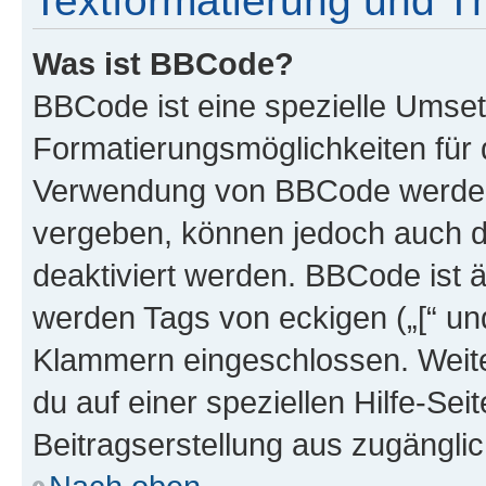
Textformatierung und 
Was ist BBCode?
BBCode ist eine spezielle Umset
Formatierungsmöglichkeiten für d
Verwendung von BBCode werden 
vergeben, können jedoch auch du
deaktiviert werden. BBCode ist 
werden Tags von eckigen („[“ und 
Klammern eingeschlossen. Weite
du auf einer speziellen Hilfe-Seit
Beitragserstellung aus zugänglich