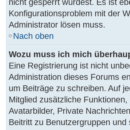
nicht gesperrt wurdest. Es ist eb
Konfigurationsproblem mit der We
Administrator lösen muss.
Nach oben
Wozu muss ich mich überhaupt
Eine Registrierung ist nicht unb
Administration dieses Forums ent
um Beiträge zu schreiben. Auf jed
Mitglied zusätzliche Funktionen,
Avatarbilder, Private Nachrichte
Beitritt zu Benutzergruppen und 