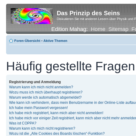
Das Prinzip des Seins
Diskutieren Sie mit anderen Lesern über Physik und P
Edition Mahag:
Home
Sitemap
F
Foren-Übersicht
•
Aktive Themen
Häufig gestellte Fragen
Registrierung und Anmeldung
Warum kann ich mich nicht anmelden?
Wozu muss ich mich überhaupt registrieren?
Warum werde ich automatisch abgemeldet?
Wie kann ich verhindern, dass mein Benutzername in der Online-Liste auftau
Ich habe mein Passwort vergessen!
Ich habe mich registriert, kann mich aber nicht anmelden!
Ich habe mich vor einiger Zeit registriert, kann mich aber nicht mehr anmelde
Was ist COPPA?
Warum kann ich mich nicht registrieren?
Wozu ist die „Alle Cookies des Boards löschen“-Funktion?