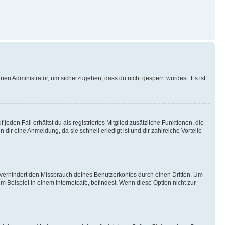
nen Administrator, um sicherzugehen, dass du nicht gesperrt wurdest. Es ist
eden Fall erhältst du als registriertes Mitglied zusätzliche Funktionen, die
dir eine Anmeldung, da sie schnell erledigt ist und dir zahlreiche Vorteile
verhindert den Missbrauch deines Benutzerkontos durch einen Dritten. Um
Beispiel in einem Internetcafé, befindest. Wenn diese Option nicht zur