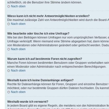
schließlich, ob die Benutzer ihre Stimme ändern können.
Nach oben
Wieso kann ich nicht mehr Antwortmöglichkeiten erstellen?
Die maximal zulässige Zahl von Antwortmöglichkeiten wird durch die Board-Ad
Nach oben
Wie bearbeite oder lösche ich eine Umfrage?
Wie bei den Beiträgen können Umfragen nur vom ursprünglichen Verfasser, e
Umfrage verknüpft. Wenn niemand eine Stimme abgegeben hat, dann können B
von Moderatoren oder Administratoren geändert oder gelöscht werden. Dadur
Nach oben
Warum kann ich auf bestimmte Foren nicht zugreifen?
Manche Foren können bestimmten Benutzern oder Gruppen vorbehalten sein.
einen Moderator oder Administrator nach entsprechenden Berechtigungen.
Nach oben
Weshalb kann ich keine Dateianhänge anfügen?
Rechte für Dateianhänge können für Foren, Gruppen und einzelne Benutzer 
möchtest, oder nur bestimmte Gruppen dürfen Dateien hochladen. Du kannst ei
Nach oben
Weshalb wurde ich verwarnt?
In jedem Board gibt es eigene Regeln, die meistens von der Administration f