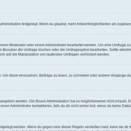
ministration festgelegt. Wenn du glaubst, mehr Antwortmöglichkeiten als zugelasse
inem Moderator oder einem Administrator bearbeitet werden. Um eine Umfrage zu b
enutzer die Umfrage löschen oder die Umfrageoption bearbeiten. Sollte allerdi
ch soll die Manipulation von laufenden Umfragen verhindert werden.
 Um diese einzusehen, Beiträge zu lesen, zu schreiben oder andere Vorgänge du
vergeben werden. Die Board-Administration hat es möglicherweise nicht erlaubt, 
nen Administrator kontaktieren, falls du dir nicht sicher bist, wieso du keine Dat
estgelegt werden. Wenn du gegen eine dieser Regeln verstoßen hast, kann sie dir e