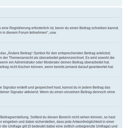
ine Registrierung erforderlich ist, bevor du einen Beitrag schreiben kannst.
en in diesem Forum teilnehmen“, usw.
 das „Ändere Beitrag“-Symbol für den entsprechenden Beitrag anklickst;
g in der Themenansicht als überarbeitet gekennzeichnet. Es wird sowohl die
wenn ein Administrator oder Moderator deinen Beitrag überarbeitet hat.
 Beitrag nicht löschen können, wenn bereits jemand darauf geantwortet hat.
Signatur erstellt und gespeichert hast, kannst du in jedem Beitrag das
einer Signatur aktivierst. Wenn du einen einzelnen Beitrag dennoch ohne
Beitragserstellung. Solltest du diesen Bereich nicht sehen können, so hast
r eingeben und dabei sicherstellen, dass jede Antwortmöglichkeit in einer
r die Umfrage gilt (0 bedeutet dabei eine zeitlich unbegrenzte Umfrage) und