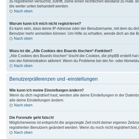
zu registrieren versuchst, zutrifft, ziehe einen rechtlichen Beistand zu Rate
die weiter unten behandelt werden.
Nach oben
Warum kann ich mich nicht registrieren?
Es kann sein, dass deine IP-Adresse oder der Benutzername, mit dem du dic
Benutzer mehr anmelden können. Um Hilfe zu erhalten, wende dich an die Bo
Nach oben
Wozu ist die „Alle Cookies des Boards löschen“-Funktion?
„Alle Cookies des Boards löschen“ löscht die Cookies, die phpBB erstellt ha
von der Administration aktiviert. Wenn du Probleme bei der An- oder Abmeldu
Nach oben
Benutzerpräferenzen und -einstellungen
Wie kann ich meine Einstellungen ändern?
Wenn du dich registriert hast, werden alle deine Einstellungen in der Daten
alle deine Einstellungen ändern.
Nach oben
Die Forenuhr geht falsch!
Möglicherweise ist entspricht die angezeigte Zeit nicht deiner eigenen Zeitzon
registrierten Benutzern geändert werden. Wenn du noch nicht registriert bist, is
Nach oben