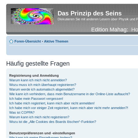
Das Prinzip des Seins
Diskutieren Sie mit anderen Lesern über Physik und P
Edition Mahag:
H
Foren-Übersicht
•
Aktive Themen
Häufig gestellte Fragen
Registrierung und Anmeldung
Warum kann ich mich nicht anmelden?
Wozu muss ich mich überhaupt registrieren?
Warum werde ich automatisch abgemeldet?
Wie kann ich verhindern, dass mein Benutzername in der Online-Liste auftaucht?
Ich habe mein Passwort vergessen!
Ich habe mich registriert, kann mich aber nicht anmelden!
Ich habe mich vor einiger Zeit registriert, kann mich aber nicht mehr anmelden?!
Was ist COPPA?
Warum kann ich mich nicht registrieren?
Wozu ist die „Alle Cookies des Boards löschen“-Funktion?
Benutzerpräferenzen und -einstellungen
Wie kann ich meine Einstellungen ändern?