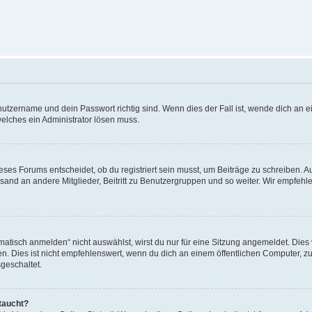
utzername und dein Passwort richtig sind. Wenn dies der Fall ist, wende dich an ei
welches ein Administrator lösen muss.
es Forums entscheidet, ob du registriert sein musst, um Beiträge zu schreiben. Auf j
sand an andere Mitglieder, Beitritt zu Benutzergruppen und so weiter. Wir empfehlen 
isch anmelden“ nicht auswählst, wirst du nur für eine Sitzung angemeldet. Dies 
Dies ist nicht empfehlenswert, wenn du dich an einem öffentlichen Computer, zum 
geschaltet.
taucht?