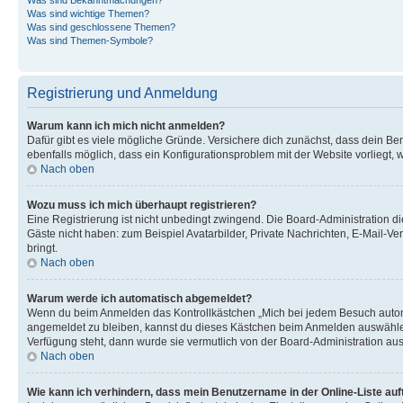
Was sind wichtige Themen?
Was sind geschlossene Themen?
Was sind Themen-Symbole?
Registrierung und Anmeldung
Warum kann ich mich nicht anmelden?
Dafür gibt es viele mögliche Gründe. Versichere dich zunächst, dass dein Ben
ebenfalls möglich, dass ein Konfigurationsproblem mit der Website vorliegt, 
Nach oben
Wozu muss ich mich überhaupt registrieren?
Eine Registrierung ist nicht unbedingt zwingend. Die Board-Administration dies
Gäste nicht haben: zum Beispiel Avatarbilder, Private Nachrichten, E-Mail-Ver
bringt.
Nach oben
Warum werde ich automatisch abgemeldet?
Wenn du beim Anmelden das Kontrollkästchen „Mich bei jedem Besuch automat
angemeldet zu bleiben, kannst du dieses Kästchen beim Anmelden auswählen. 
Verfügung steht, dann wurde sie vermutlich von der Board-Administration aus
Nach oben
Wie kann ich verhindern, dass mein Benutzername in der Online-Liste auf