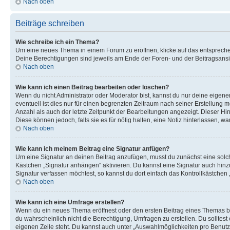
Nach oben
Beiträge schreiben
Wie schreibe ich ein Thema?
Um eine neues Thema in einem Forum zu eröffnen, klicke auf das entsprechend
Deine Berechtigungen sind jeweils am Ende der Foren- und der Beitragsansich
Nach oben
Wie kann ich einen Beitrag bearbeiten oder löschen?
Wenn du nicht Administrator oder Moderator bist, kannst du nur deine eigene
eventuell ist dies nur für einen begrenzten Zeitraum nach seiner Erstellung 
Anzahl als auch der letzte Zeitpunkt der Bearbeitungen angezeigt. Dieser Hi
Diese können jedoch, falls sie es für nötig halten, eine Notiz hinterlassen,
Nach oben
Wie kann ich meinem Beitrag eine Signatur anfügen?
Um eine Signatur an deinen Beitrag anzufügen, musst du zunächst eine solch
Kästchen „Signatur anhängen“ aktivieren. Du kannst eine Signatur auch hin
Signatur verfassen möchtest, so kannst du dort einfach das Kontrollkästchen
Nach oben
Wie kann ich eine Umfrage erstellen?
Wenn du ein neues Thema eröffnest oder den ersten Beitrag eines Themas bear
du wahrscheinlich nicht die Berechtigung, Umfragen zu erstellen. Du solltes
eigenen Zeile steht. Du kannst auch unter „Auswahlmöglichkeiten pro Benutze