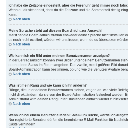
Ich habe die Zeitzone eingestellt, aber die Forenuhr geht immer noch falsc
Wenn du dir sicher bist, dass du die Zeitzone und die Sommerzeit richtig eing
kann.
Nach oben
Meine Sprache steht auf diesem Board nicht zur Auswahl!
Meist hat die Board-Administration entweder deine Sprache nicht installiert o
es noch nicht existiert, würden wir uns freuen, wenn du es übersetzen würd
Nach oben
Wie kann ich ein Bild unter meinem Benutzernamen anzeigen?
In der Beitragsansicht können zwei Bilder unter deinem Benutzernamen stehen
oder deinen Status im Forum angeben. Das zweite, meist größere Bild darunter
Board-Administration kann bestimmen, ob und wie die Benutzer Avatare benut
Nach oben
Was ist mein Rang und wie kann ich ihn ändern?
Ränge, die unter deinem Benutzernamen stehen, zeigen an, wie viele Beiträg
nicht direkt ändern, da sie von der Board-Administration festgelegt wurden.
Administrator wird deinen Rang unter Umständen einfach wieder zurücksetz
Nach oben
Wenn ich bei einem Benutzer auf den E-Mail-Link klicke, werde ich aufgef
Nur registrierte Benutzer dürfen die foreninterne E-Mail-Funktion für Nachr
Gäste verhindern.