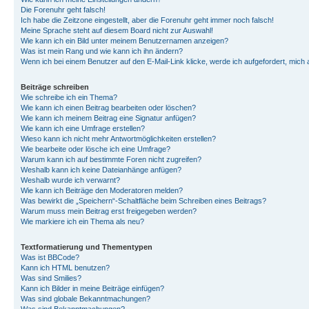
Die Forenuhr geht falsch!
Ich habe die Zeitzone eingestellt, aber die Forenuhr geht immer noch falsch!
Meine Sprache steht auf diesem Board nicht zur Auswahl!
Wie kann ich ein Bild unter meinem Benutzernamen anzeigen?
Was ist mein Rang und wie kann ich ihn ändern?
Wenn ich bei einem Benutzer auf den E-Mail-Link klicke, werde ich aufgefordert, mich
Beiträge schreiben
Wie schreibe ich ein Thema?
Wie kann ich einen Beitrag bearbeiten oder löschen?
Wie kann ich meinem Beitrag eine Signatur anfügen?
Wie kann ich eine Umfrage erstellen?
Wieso kann ich nicht mehr Antwortmöglichkeiten erstellen?
Wie bearbeite oder lösche ich eine Umfrage?
Warum kann ich auf bestimmte Foren nicht zugreifen?
Weshalb kann ich keine Dateianhänge anfügen?
Weshalb wurde ich verwarnt?
Wie kann ich Beiträge den Moderatoren melden?
Was bewirkt die „Speichern“-Schaltfläche beim Schreiben eines Beitrags?
Warum muss mein Beitrag erst freigegeben werden?
Wie markiere ich ein Thema als neu?
Textformatierung und Thementypen
Was ist BBCode?
Kann ich HTML benutzen?
Was sind Smilies?
Kann ich Bilder in meine Beiträge einfügen?
Was sind globale Bekanntmachungen?
Was sind Bekanntmachungen?