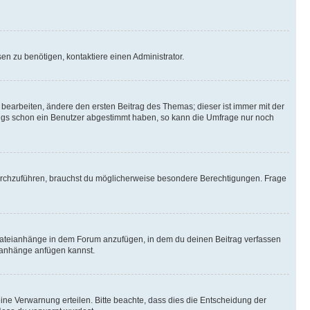
n zu benötigen, kontaktiere einen Administrator.
earbeiten, ändere den ersten Beitrag des Themas; dieser ist immer mit der
ngs schon ein Benutzer abgestimmt haben, so kann die Umfrage nur noch
rchzuführen, brauchst du möglicherweise besondere Berechtigungen. Frage
Dateianhänge in dem Forum anzufügen, in dem du deinen Beitrag verfassen
eianhänge anfügen kannst.
ine Verwarnung erteilen. Bitte beachte, dass dies die Entscheidung der