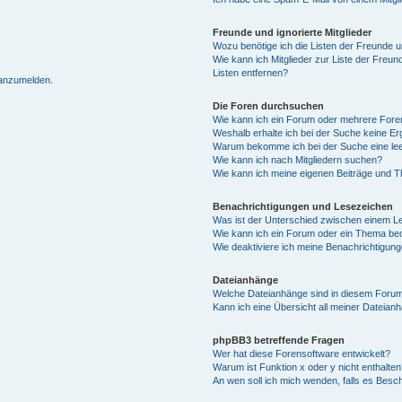
Freunde und ignorierte Mitglieder
Wozu benötige ich die Listen der Freunde un
Wie kann ich Mitglieder zur Liste der Freun
Listen entfernen?
 anzumelden.
Die Foren durchsuchen
Wie kann ich ein Forum oder mehrere For
Weshalb erhalte ich bei der Suche keine E
Warum bekomme ich bei der Suche eine lee
Wie kann ich nach Mitgliedern suchen?
Wie kann ich meine eigenen Beiträge und 
Benachrichtigungen und Lesezeichen
Was ist der Unterschied zwischen einem 
Wie kann ich ein Forum oder ein Thema b
Wie deaktiviere ich meine Benachrichtigun
Dateianhänge
Welche Dateianhänge sind in diesem Forum
Kann ich eine Übersicht all meiner Dateian
phpBB3 betreffende Fragen
Wer hat diese Forensoftware entwickelt?
Warum ist Funktion x oder y nicht enthalten
An wen soll ich mich wenden, falls es Besc