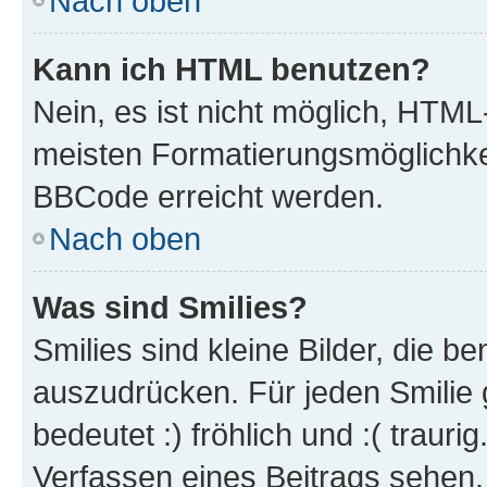
Nach oben
Kann ich HTML benutzen?
Nein, es ist nicht möglich, HTM
meisten Formatierungsmöglichke
BBCode erreicht werden.
Nach oben
Was sind Smilies?
Smilies sind kleine Bilder, die 
auszudrücken. Für jeden Smilie 
bedeutet :) fröhlich und :( trauri
Verfassen eines Beitrags sehen. 