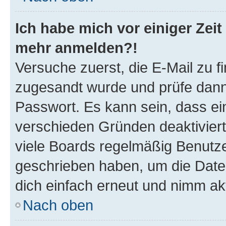
Ich habe mich vor einiger Zeit 
mehr anmelden?!
Versuche zuerst, die E-Mail zu fi
zugesandt wurde und prüfe dan
Passwort. Es kann sein, dass ei
verschieden Gründen deaktivier
viele Boards regelmäßig Benutzer
geschrieben haben, um die Date
dich einfach erneut und nimm akt
Nach oben