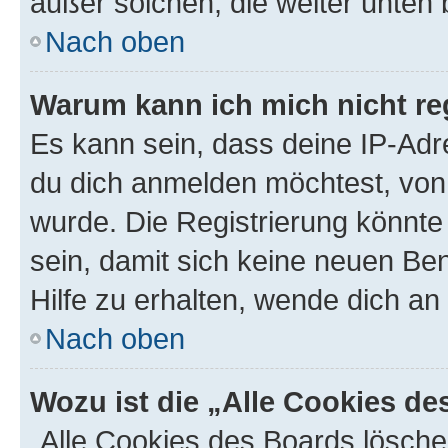
außer solchen, die weiter unten
Nach oben
Warum kann ich mich nicht reg
Es kann sein, dass deine IP-Ad
du dich anmelden möchtest, von 
wurde. Die Registrierung könnt
sein, damit sich keine neuen B
Hilfe zu erhalten, wende dich an
Nach oben
Wozu ist die „Alle Cookies d
„Alle Cookies des Boards lösche