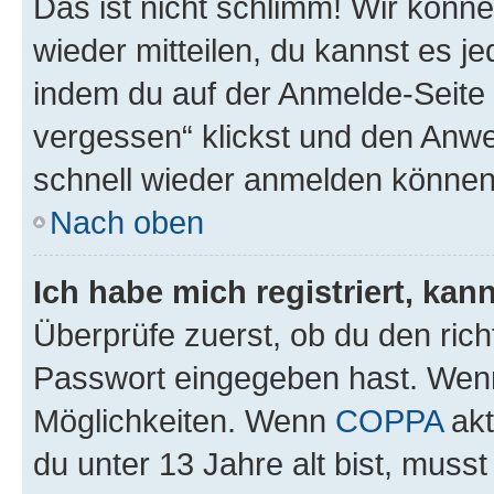
Das ist nicht schlimm! Wir könne
wieder mitteilen, du kannst es 
indem du auf der Anmelde-Seite
vergessen“ klickst und den Anwei
schnell wieder anmelden können
Nach oben
Ich habe mich registriert, ka
Überprüfe zuerst, ob du den ric
Passwort eingegeben hast. Wenn
Möglichkeiten. Wenn
COPPA
akt
du unter 13 Jahre alt bist, musst