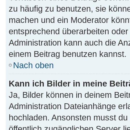
zu häufig zu benutzen, sie könne
machen und ein Moderator könnt
entsprechend überarbeiten oder 
Administration kann auch die Anz
einem Beitrag benutzen kannst.
Nach oben
Kann ich Bilder in meine Beit
Ja, Bilder können in deinem Bei
Administration Dateianhänge erla
hochladen. Ansonsten musst du z
öffentlich zugänglichen Server li