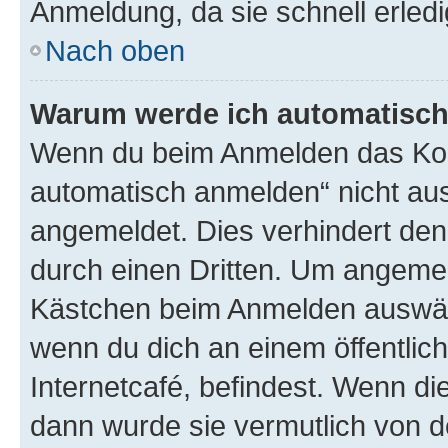
Anmeldung, da sie schnell erledigt
Nach oben
Warum werde ich automatisc
Wenn du beim Anmelden das Kon
automatisch anmelden“ nicht ausw
angemeldet. Dies verhindert de
durch einen Dritten. Um angemel
Kästchen beim Anmelden auswähl
wenn du dich an einem öffentlic
Internetcafé, befindest. Wenn di
dann wurde sie vermutlich von d