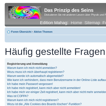
Das Prinzip des Seins
Diskutieren Sie mit anderen Lesern über Physik und P
Edition Mahag:
Home
Sitemap
F
Foren-Übersicht
•
Aktive Themen
Häufig gestellte Fragen
Registrierung und Anmeldung
Warum kann ich mich nicht anmelden?
Wozu muss ich mich überhaupt registrieren?
Warum werde ich automatisch abgemeldet?
Wie kann ich verhindern, dass mein Benutzername in der Online-Liste auftau
Ich habe mein Passwort vergessen!
Ich habe mich registriert, kann mich aber nicht anmelden!
Ich habe mich vor einiger Zeit registriert, kann mich aber nicht mehr anmelde
Was ist COPPA?
Warum kann ich mich nicht registrieren?
Wozu ist die „Alle Cookies des Boards löschen“-Funktion?