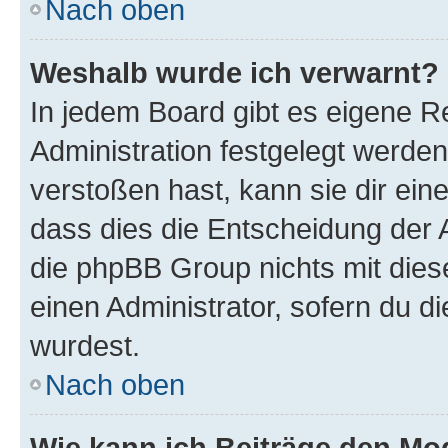
Nach oben
Weshalb wurde ich verwarnt?
In jedem Board gibt es eigene R
Administration festgelegt werde
verstoßen hast, kann sie dir ein
dass dies die Entscheidung der A
die phpBB Group nichts mit dies
einen Administrator, sofern du di
wurdest.
Nach oben
Wie kann ich Beiträge den M