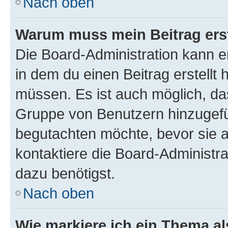
Nach oben
Warum muss mein Beitrag ers
Die Board-Administration kann 
in dem du einen Beitrag erstellt 
müssen. Es ist auch möglich, das
Gruppe von Benutzern hinzugefüg
begutachten möchte, bevor sie au
kontaktiere die Board-Administra
dazu benötigst.
Nach oben
Wie markiere ich ein Thema a