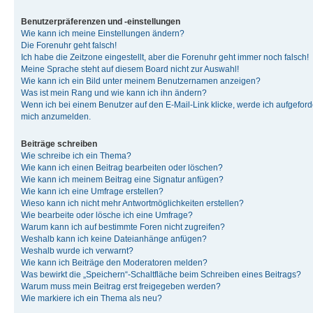
Benutzerpräferenzen und -einstellungen
Wie kann ich meine Einstellungen ändern?
Die Forenuhr geht falsch!
Ich habe die Zeitzone eingestellt, aber die Forenuhr geht immer noch falsch!
Meine Sprache steht auf diesem Board nicht zur Auswahl!
Wie kann ich ein Bild unter meinem Benutzernamen anzeigen?
Was ist mein Rang und wie kann ich ihn ändern?
Wenn ich bei einem Benutzer auf den E-Mail-Link klicke, werde ich aufgeforde
mich anzumelden.
Beiträge schreiben
Wie schreibe ich ein Thema?
Wie kann ich einen Beitrag bearbeiten oder löschen?
Wie kann ich meinem Beitrag eine Signatur anfügen?
Wie kann ich eine Umfrage erstellen?
Wieso kann ich nicht mehr Antwortmöglichkeiten erstellen?
Wie bearbeite oder lösche ich eine Umfrage?
Warum kann ich auf bestimmte Foren nicht zugreifen?
Weshalb kann ich keine Dateianhänge anfügen?
Weshalb wurde ich verwarnt?
Wie kann ich Beiträge den Moderatoren melden?
Was bewirkt die „Speichern“-Schaltfläche beim Schreiben eines Beitrags?
Warum muss mein Beitrag erst freigegeben werden?
Wie markiere ich ein Thema als neu?