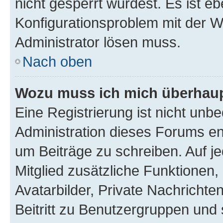
nicht gesperrt wurdest. Es ist eb
Konfigurationsproblem mit der We
Administrator lösen muss.
Nach oben
Wozu muss ich mich überhaupt
Eine Registrierung ist nicht unb
Administration dieses Forums ent
um Beiträge zu schreiben. Auf jed
Mitglied zusätzliche Funktionen,
Avatarbilder, Private Nachrichte
Beitritt zu Benutzergruppen und 