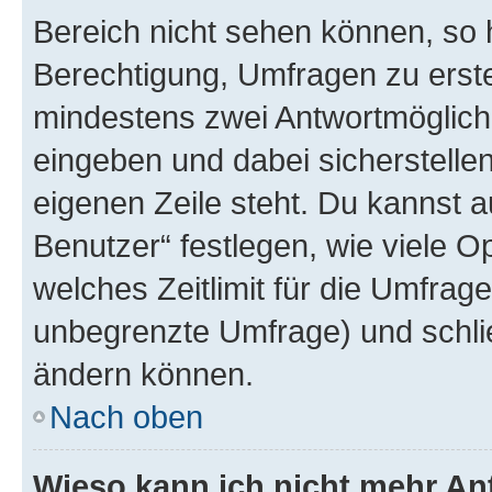
Bereich nicht sehen können, so h
Berechtigung, Umfragen zu erstel
mindestens zwei Antwortmöglichk
eingeben und dabei sicherstellen
eigenen Zeile steht. Du kannst 
Benutzer“ festlegen, wie viele 
welches Zeitlimit für die Umfrage 
unbegrenzte Umfrage) und schlie
ändern können.
Nach oben
Wieso kann ich nicht mehr An