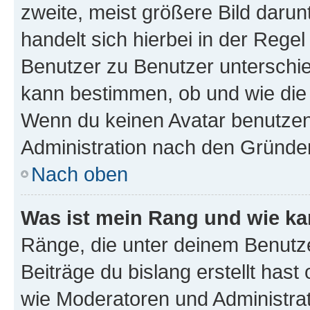
zweite, meist größere Bild darunt
handelt sich hierbei in der Rege
Benutzer zu Benutzer unterschied
kann bestimmen, ob und wie die
Wenn du keinen Avatar benutzen d
Administration nach den Gründen
Nach oben
Was ist mein Rang und wie ka
Ränge, die unter deinem Benutze
Beiträge du bislang erstellt hast
wie Moderatoren und Administra