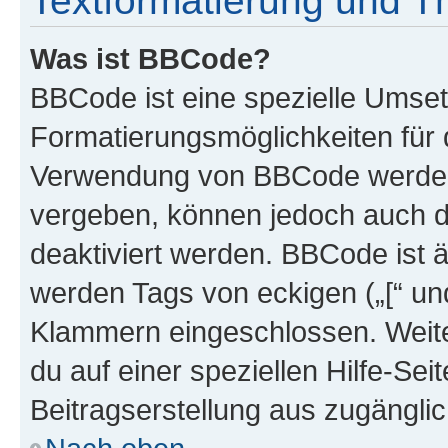
Textformatierung und 
Was ist BBCode?
BBCode ist eine spezielle Umset
Formatierungsmöglichkeiten für d
Verwendung von BBCode werden 
vergeben, können jedoch auch du
deaktiviert werden. BBCode ist 
werden Tags von eckigen („[“ und 
Klammern eingeschlossen. Weite
du auf einer speziellen Hilfe-Seit
Beitragserstellung aus zugänglich