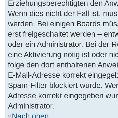
Erziehungsberechtigten den Anwe
Wenn dies nicht der Fall ist, mus
werden. Bei einigen Boards müs
erst freigeschaltet werden – ent
oder ein Administrator. Bei der R
eine Aktivierung nötig ist oder n
folge den dort enthaltenen Anwe
E-Mail-Adresse korrekt eingegeb
Spam-Filter blockiert wurde. Wen
Adresse korrekt eingegeben wur
Administrator.
Nach oben