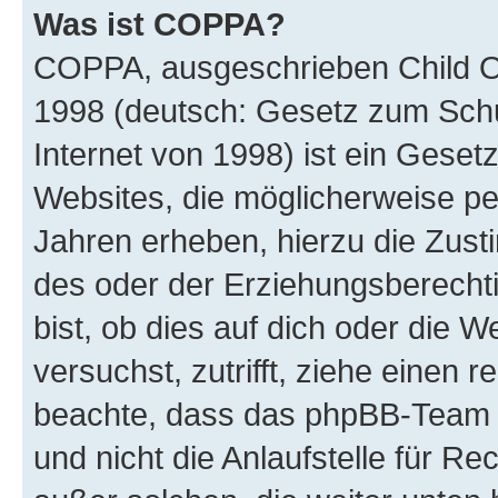
Was ist COPPA?
COPPA, ausgeschrieben Child Onl
1998 (deutsch: Gesetz zum Schu
Internet von 1998) ist ein Geset
Websites, die möglicherweise pe
Jahren erheben, hierzu die Zus
des oder der Erziehungsberechti
bist, ob dies auf dich oder die We
versuchst, zutrifft, ziehe einen r
beachte, dass das phpBB-Team 
und nicht die Anlaufstelle für Re