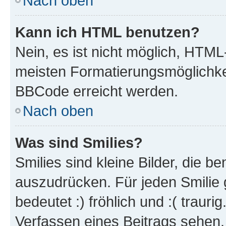
Nach oben
Kann ich HTML benutzen?
Nein, es ist nicht möglich, HTM
meisten Formatierungsmöglichke
BBCode erreicht werden.
Nach oben
Was sind Smilies?
Smilies sind kleine Bilder, die 
auszudrücken. Für jeden Smilie 
bedeutet :) fröhlich und :( trauri
Verfassen eines Beitrags sehen. 