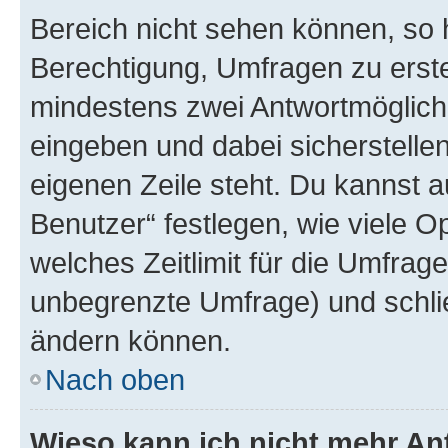
Bereich nicht sehen können, so h
Berechtigung, Umfragen zu erstel
mindestens zwei Antwortmöglichk
eingeben und dabei sicherstellen
eigenen Zeile steht. Du kannst 
Benutzer“ festlegen, wie viele 
welches Zeitlimit für die Umfrage 
unbegrenzte Umfrage) und schlie
ändern können.
Nach oben
Wieso kann ich nicht mehr An