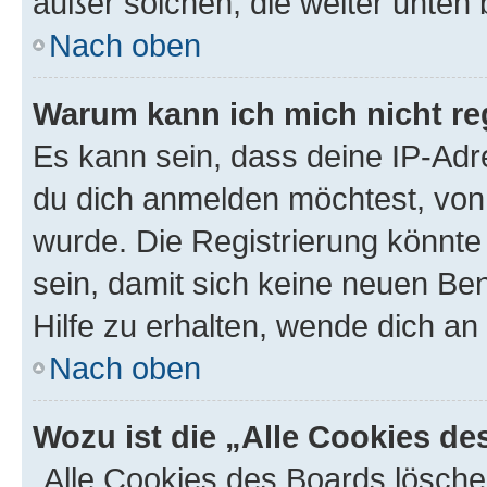
außer solchen, die weiter unten
Nach oben
Warum kann ich mich nicht reg
Es kann sein, dass deine IP-Ad
du dich anmelden möchtest, von 
wurde. Die Registrierung könnt
sein, damit sich keine neuen B
Hilfe zu erhalten, wende dich an
Nach oben
Wozu ist die „Alle Cookies d
„Alle Cookies des Boards lösche