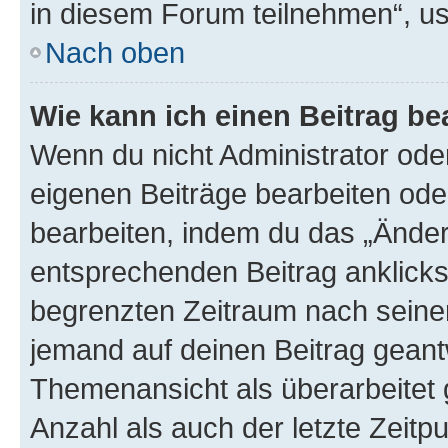
in diesem Forum teilnehmen“, u
Nach oben
Wie kann ich einen Beitrag be
Wenn du nicht Administrator oder
eigenen Beiträge bearbeiten ode
bearbeiten, indem du das „Änder
entsprechenden Beitrag anklickst;
begrenzten Zeitraum nach seiner
jemand auf deinen Beitrag geantw
Themenansicht als überarbeitet 
Anzahl als auch der letzte Zeitp