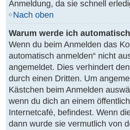
Anmeldung, da sie schnell erledigt
Nach oben
Warum werde ich automatisc
Wenn du beim Anmelden das Kon
automatisch anmelden“ nicht ausw
angemeldet. Dies verhindert de
durch einen Dritten. Um angemel
Kästchen beim Anmelden auswähl
wenn du dich an einem öffentlic
Internetcafé, befindest. Wenn di
dann wurde sie vermutlich von d