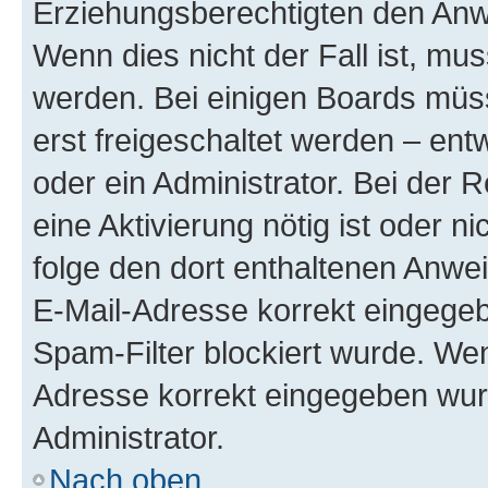
Erziehungsberechtigten den Anwe
Wenn dies nicht der Fall ist, mus
werden. Bei einigen Boards müs
erst freigeschaltet werden – ent
oder ein Administrator. Bei der R
eine Aktivierung nötig ist oder n
folge den dort enthaltenen Anwe
E-Mail-Adresse korrekt eingegeb
Spam-Filter blockiert wurde. Wen
Adresse korrekt eingegeben wur
Administrator.
Nach oben