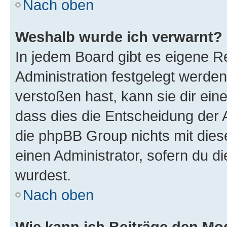
Nach oben
Weshalb wurde ich verwarnt?
In jedem Board gibt es eigene R
Administration festgelegt werde
verstoßen hast, kann sie dir ein
dass dies die Entscheidung der A
die phpBB Group nichts mit dies
einen Administrator, sofern du di
wurdest.
Nach oben
Wie kann ich Beiträge den M