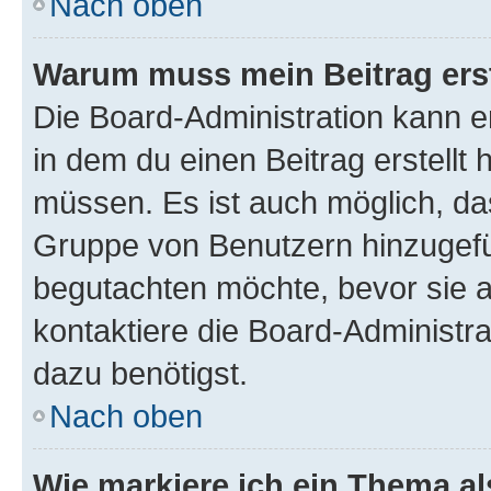
Nach oben
Warum muss mein Beitrag ers
Die Board-Administration kann 
in dem du einen Beitrag erstellt 
müssen. Es ist auch möglich, das
Gruppe von Benutzern hinzugefüg
begutachten möchte, bevor sie au
kontaktiere die Board-Administra
dazu benötigst.
Nach oben
Wie markiere ich ein Thema a