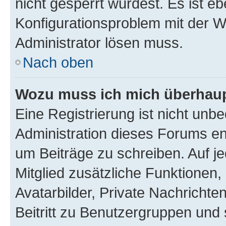
nicht gesperrt wurdest. Es ist eb
Konfigurationsproblem mit der We
Administrator lösen muss.
Nach oben
Wozu muss ich mich überhaupt
Eine Registrierung ist nicht unb
Administration dieses Forums ent
um Beiträge zu schreiben. Auf jed
Mitglied zusätzliche Funktionen,
Avatarbilder, Private Nachrichte
Beitritt zu Benutzergruppen und 