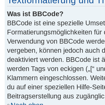
Textformatierung und 
Was ist BBCode?
BBCode ist eine spezielle Umset
Formatierungsmöglichkeiten für d
Verwendung von BBCode werden 
vergeben, können jedoch auch du
deaktiviert werden. BBCode ist 
werden Tags von eckigen („[“ und 
Klammern eingeschlossen. Weite
du auf einer speziellen Hilfe-Seit
Beitragserstellung aus zugänglich