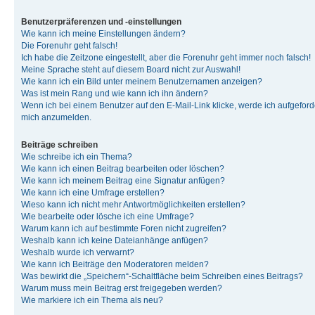
Benutzerpräferenzen und -einstellungen
Wie kann ich meine Einstellungen ändern?
Die Forenuhr geht falsch!
Ich habe die Zeitzone eingestellt, aber die Forenuhr geht immer noch falsch!
Meine Sprache steht auf diesem Board nicht zur Auswahl!
Wie kann ich ein Bild unter meinem Benutzernamen anzeigen?
Was ist mein Rang und wie kann ich ihn ändern?
Wenn ich bei einem Benutzer auf den E-Mail-Link klicke, werde ich aufgeforde
mich anzumelden.
Beiträge schreiben
Wie schreibe ich ein Thema?
Wie kann ich einen Beitrag bearbeiten oder löschen?
Wie kann ich meinem Beitrag eine Signatur anfügen?
Wie kann ich eine Umfrage erstellen?
Wieso kann ich nicht mehr Antwortmöglichkeiten erstellen?
Wie bearbeite oder lösche ich eine Umfrage?
Warum kann ich auf bestimmte Foren nicht zugreifen?
Weshalb kann ich keine Dateianhänge anfügen?
Weshalb wurde ich verwarnt?
Wie kann ich Beiträge den Moderatoren melden?
Was bewirkt die „Speichern“-Schaltfläche beim Schreiben eines Beitrags?
Warum muss mein Beitrag erst freigegeben werden?
Wie markiere ich ein Thema als neu?