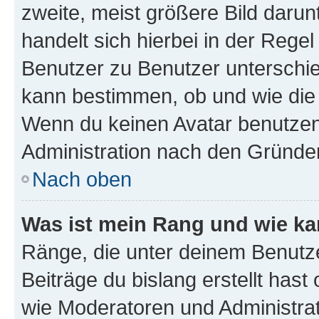
zweite, meist größere Bild darunt
handelt sich hierbei in der Rege
Benutzer zu Benutzer unterschied
kann bestimmen, ob und wie die
Wenn du keinen Avatar benutzen d
Administration nach den Gründen
Nach oben
Was ist mein Rang und wie ka
Ränge, die unter deinem Benutze
Beiträge du bislang erstellt hast
wie Moderatoren und Administra