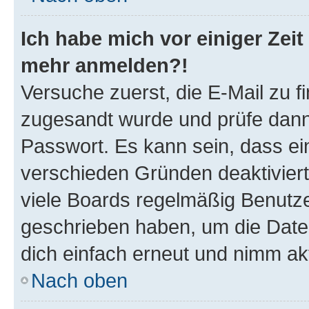
Ich habe mich vor einiger Zeit 
mehr anmelden?!
Versuche zuerst, die E-Mail zu fi
zugesandt wurde und prüfe dan
Passwort. Es kann sein, dass ei
verschieden Gründen deaktivier
viele Boards regelmäßig Benutzer
geschrieben haben, um die Date
dich einfach erneut und nimm akt
Nach oben