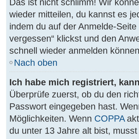
Das ist nicht schlimm! Wir könne
wieder mitteilen, du kannst es 
indem du auf der Anmelde-Seite
vergessen“ klickst und den Anwei
schnell wieder anmelden können
Nach oben
Ich habe mich registriert, ka
Überprüfe zuerst, ob du den ric
Passwort eingegeben hast. Wenn
Möglichkeiten. Wenn
COPPA
akt
du unter 13 Jahre alt bist, musst