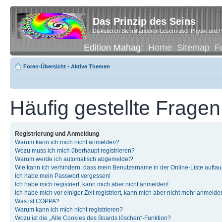
Das Prinzip des Seins
Diskutieren Sie mit anderen Lesern über Physik und P
Edition Mahag:
Home
Sitemap
F
Foren-Übersicht
•
Aktive Themen
Häufig gestellte Fragen
Registrierung und Anmeldung
Warum kann ich mich nicht anmelden?
Wozu muss ich mich überhaupt registrieren?
Warum werde ich automatisch abgemeldet?
Wie kann ich verhindern, dass mein Benutzername in der Online-Liste auftau
Ich habe mein Passwort vergessen!
Ich habe mich registriert, kann mich aber nicht anmelden!
Ich habe mich vor einiger Zeit registriert, kann mich aber nicht mehr anmelde
Was ist COPPA?
Warum kann ich mich nicht registrieren?
Wozu ist die „Alle Cookies des Boards löschen“-Funktion?