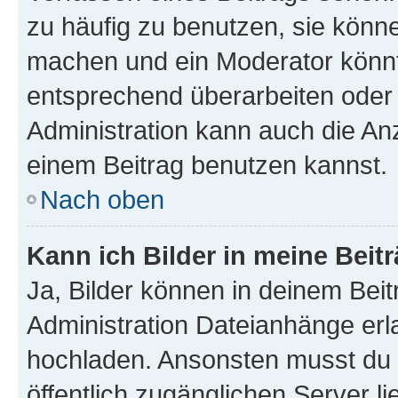
zu häufig zu benutzen, sie könne
machen und ein Moderator könnt
entsprechend überarbeiten oder 
Administration kann auch die Anz
einem Beitrag benutzen kannst.
Nach oben
Kann ich Bilder in meine Beit
Ja, Bilder können in deinem Bei
Administration Dateianhänge erla
hochladen. Ansonsten musst du z
öffentlich zugänglichen Server li