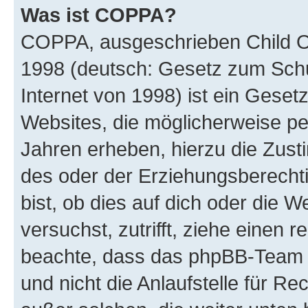
Was ist COPPA?
COPPA, ausgeschrieben Child Onl
1998 (deutsch: Gesetz zum Schu
Internet von 1998) ist ein Geset
Websites, die möglicherweise pe
Jahren erheben, hierzu die Zus
des oder der Erziehungsberechti
bist, ob dies auf dich oder die We
versuchst, zutrifft, ziehe einen r
beachte, dass das phpBB-Team 
und nicht die Anlaufstelle für Re