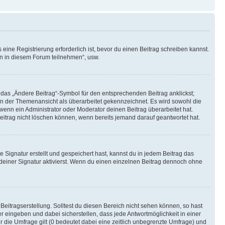
ine Registrierung erforderlich ist, bevor du einen Beitrag schreiben kannst.
en in diesem Forum teilnehmen“, usw.
 das „Ändere Beitrag“-Symbol für den entsprechenden Beitrag anklickst;
g in der Themenansicht als überarbeitet gekennzeichnet. Es wird sowohl die
wenn ein Administrator oder Moderator deinen Beitrag überarbeitet hat.
 Beitrag nicht löschen können, wenn bereits jemand darauf geantwortet hat.
Signatur erstellt und gespeichert hast, kannst du in jedem Beitrag das
einer Signatur aktivierst. Wenn du einen einzelnen Beitrag dennoch ohne
Beitragserstellung. Solltest du diesen Bereich nicht sehen können, so hast
r eingeben und dabei sicherstellen, dass jede Antwortmöglichkeit in einer
r die Umfrage gilt (0 bedeutet dabei eine zeitlich unbegrenzte Umfrage) und