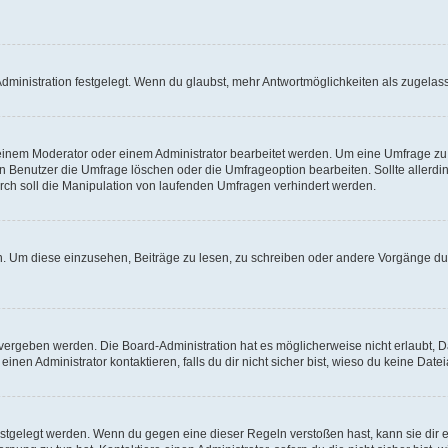
ministration festgelegt. Wenn du glaubst, mehr Antwortmöglichkeiten als zugelasse
inem Moderator oder einem Administrator bearbeitet werden. Um eine Umfrage zu b
enutzer die Umfrage löschen oder die Umfrageoption bearbeiten. Sollte allerdi
ch soll die Manipulation von laufenden Umfragen verhindert werden.
 Um diese einzusehen, Beiträge zu lesen, zu schreiben oder andere Vorgänge du
vergeben werden. Die Board-Administration hat es möglicherweise nicht erlaubt, 
nen Administrator kontaktieren, falls du dir nicht sicher bist, wieso du keine Dat
estgelegt werden. Wenn du gegen eine dieser Regeln verstoßen hast, kann sie dir e