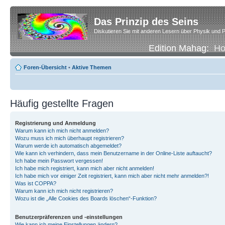
Das Prinzip des Seins
Diskutieren Sie mit anderen Lesern über Physik und P
Edition Mahag:
H
Foren-Übersicht
•
Aktive Themen
Häufig gestellte Fragen
Registrierung und Anmeldung
Warum kann ich mich nicht anmelden?
Wozu muss ich mich überhaupt registrieren?
Warum werde ich automatisch abgemeldet?
Wie kann ich verhindern, dass mein Benutzername in der Online-Liste auftaucht?
Ich habe mein Passwort vergessen!
Ich habe mich registriert, kann mich aber nicht anmelden!
Ich habe mich vor einiger Zeit registriert, kann mich aber nicht mehr anmelden?!
Was ist COPPA?
Warum kann ich mich nicht registrieren?
Wozu ist die „Alle Cookies des Boards löschen“-Funktion?
Benutzerpräferenzen und -einstellungen
Wie kann ich meine Einstellungen ändern?