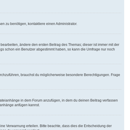
n zu benötigen, kontaktiere einen Administrator.
earbeiten, ändere den ersten Beitrag des Themas; dieser ist immer mit der
ngs schon ein Benutzer abgestimmt haben, so kann die Umfrage nur noch
rchzuführen, brauchst du möglicherweise besondere Berechtigungen. Frage
Dateianhänge in dem Forum anzufügen, in dem du deinen Beitrag verfassen
eianhänge anfügen kannst.
ine Verwarnung erteilen. Bitte beachte, dass dies die Entscheidung der