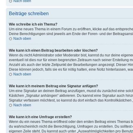
Nach oben
Beiträge schreiben
Wie schreibe ich ein Thema?
Um eine neues Thema in einem Forum zu eröffnen, klicke auf das entsprechend
Deine Berechtigungen sind jeweils am Ende der Foren- und der Beitragsansich
Nach oben
Wie kann ich einen Beitrag bearbeiten oder löschen?
Wenn du nicht Administrator oder Moderator bist, kannst du nur deine eigene
eventuell ist dies nur für einen begrenzten Zeitraum nach seiner Erstellung 
Anzahl als auch der letzte Zeitpunkt der Bearbeitungen angezeigt. Dieser Hi
Diese können jedoch, falls sie es für nötig halten, eine Notiz hinterlassen,
Nach oben
Wie kann ich meinem Beitrag eine Signatur anfügen?
Um eine Signatur an deinen Beitrag anzufügen, musst du zunächst eine solch
Kästchen „Signatur anhängen“ aktivieren. Du kannst eine Signatur auch hin
Signatur verfassen möchtest, so kannst du dort einfach das Kontrollkästchen
Nach oben
Wie kann ich eine Umfrage erstellen?
Wenn du ein neues Thema eröffnest oder den ersten Beitrag eines Themas bear
du wahrscheinlich nicht die Berechtigung, Umfragen zu erstellen. Du solltes
eigenen Zeile steht. Du kannst auch unter „Auswahlmöglichkeiten pro Benutze