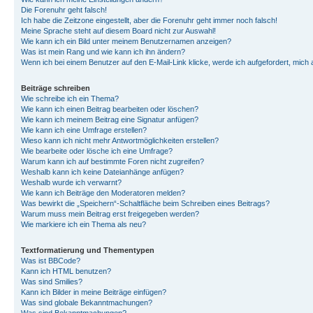
Die Forenuhr geht falsch!
Ich habe die Zeitzone eingestellt, aber die Forenuhr geht immer noch falsch!
Meine Sprache steht auf diesem Board nicht zur Auswahl!
Wie kann ich ein Bild unter meinem Benutzernamen anzeigen?
Was ist mein Rang und wie kann ich ihn ändern?
Wenn ich bei einem Benutzer auf den E-Mail-Link klicke, werde ich aufgefordert, mich
Beiträge schreiben
Wie schreibe ich ein Thema?
Wie kann ich einen Beitrag bearbeiten oder löschen?
Wie kann ich meinem Beitrag eine Signatur anfügen?
Wie kann ich eine Umfrage erstellen?
Wieso kann ich nicht mehr Antwortmöglichkeiten erstellen?
Wie bearbeite oder lösche ich eine Umfrage?
Warum kann ich auf bestimmte Foren nicht zugreifen?
Weshalb kann ich keine Dateianhänge anfügen?
Weshalb wurde ich verwarnt?
Wie kann ich Beiträge den Moderatoren melden?
Was bewirkt die „Speichern“-Schaltfläche beim Schreiben eines Beitrags?
Warum muss mein Beitrag erst freigegeben werden?
Wie markiere ich ein Thema als neu?
Textformatierung und Thementypen
Was ist BBCode?
Kann ich HTML benutzen?
Was sind Smilies?
Kann ich Bilder in meine Beiträge einfügen?
Was sind globale Bekanntmachungen?
Was sind Bekanntmachungen?