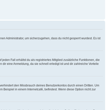
nen Administrator, um sicherzugehen, dass du nicht gesperrt wurdest. Es ist
eden Fall erhältst du als registriertes Mitglied zusätzliche Funktionen, die
dir eine Anmeldung, da sie schnell erledigt ist und dir zahlreiche Vorteile
verhindert den Missbrauch deines Benutzerkontos durch einen Dritten. Um
Beispiel in einem Internetcafé, befindest. Wenn diese Option nicht zur