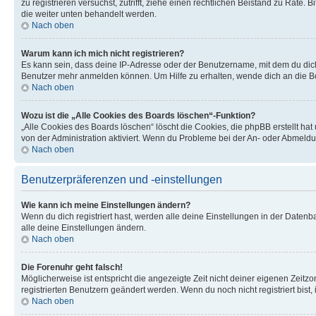
zu registrieren versuchst, zutrifft, ziehe einen rechtlichen Beistand zu Rate
die weiter unten behandelt werden.
Nach oben
Warum kann ich mich nicht registrieren?
Es kann sein, dass deine IP-Adresse oder der Benutzername, mit dem du dic
Benutzer mehr anmelden können. Um Hilfe zu erhalten, wende dich an die Bo
Nach oben
Wozu ist die „Alle Cookies des Boards löschen“-Funktion?
„Alle Cookies des Boards löschen“ löscht die Cookies, die phpBB erstellt ha
von der Administration aktiviert. Wenn du Probleme bei der An- oder Abmeldu
Nach oben
Benutzerpräferenzen und -einstellungen
Wie kann ich meine Einstellungen ändern?
Wenn du dich registriert hast, werden alle deine Einstellungen in der Daten
alle deine Einstellungen ändern.
Nach oben
Die Forenuhr geht falsch!
Möglicherweise ist entspricht die angezeigte Zeit nicht deiner eigenen Zeitzon
registrierten Benutzern geändert werden. Wenn du noch nicht registriert bist, is
Nach oben