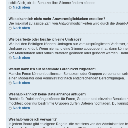
schließlich, ob die Benutzer ihre Stimme ändern können.
Nach oben
Wieso kann ich nicht mehr Antwortmöglichkeiten erstellen?
Die maximal zulässige Zahl von Antwortmöglichkeiten wird durch die Board-Ad
Nach oben
Wie bearbeite oder lösche ich eine Umfrage?
Wie bei den Beiträgen können Umfragen nur vom ursprünglichen Verfasser, e
Umfrage verknüpft. Wenn niemand eine Stimme abgegeben hat, dann können B
von Moderatoren oder Administratoren geändert oder gelöscht werden. Dadur
Nach oben
Warum kann ich auf bestimmte Foren nicht zugreifen?
Manche Foren können bestimmten Benutzern oder Gruppen vorbehalten sein.
einen Moderator oder Administrator nach entsprechenden Berechtigungen.
Nach oben
Weshalb kann ich keine Dateianhänge anfügen?
Rechte für Dateianhänge können für Foren, Gruppen und einzelne Benutzer 
möchtest, oder nur bestimmte Gruppen dürfen Dateien hochladen. Du kannst ei
Nach oben
Weshalb wurde ich verwarnt?
In jedem Board gibt es eigene Regeln, die meistens von der Administration f