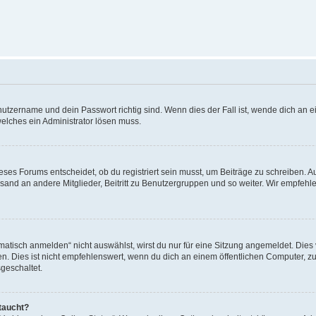
utzername und dein Passwort richtig sind. Wenn dies der Fall ist, wende dich an ei
welches ein Administrator lösen muss.
es Forums entscheidet, ob du registriert sein musst, um Beiträge zu schreiben. Auf j
sand an andere Mitglieder, Beitritt zu Benutzergruppen und so weiter. Wir empfehlen 
isch anmelden“ nicht auswählst, wirst du nur für eine Sitzung angemeldet. Dies 
Dies ist nicht empfehlenswert, wenn du dich an einem öffentlichen Computer, zum 
geschaltet.
taucht?