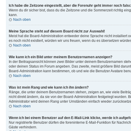
Ich habe die Zeitzone eingestellt, aber die Forenuhr geht immer noch falsc
Wenn du dir sicher bist, dass du die Zeitzone und die Sommerzeit richtig eing
kann.
Nach oben
Meine Sprache steht auf diesem Board nicht zur Auswahl!
Meist hat die Board-Administration entweder deine Sprache nicht installiert o
es noch nicht existiert, würden wir uns freuen, wenn du es übersetzen würd
Nach oben
Wie kann ich ein Bild unter meinem Benutzernamen anzeigen?
In der Beitragsansicht können zwei Bilder unter deinem Benutzernamen stehen
oder deinen Status im Forum angeben. Das zweite, meist größere Bild darunter
Board-Administration kann bestimmen, ob und wie die Benutzer Avatare benut
Nach oben
Was ist mein Rang und wie kann ich ihn ändern?
Ränge, die unter deinem Benutzernamen stehen, zeigen an, wie viele Beiträg
nicht direkt ändern, da sie von der Board-Administration festgelegt wurden.
Administrator wird deinen Rang unter Umständen einfach wieder zurücksetz
Nach oben
Wenn ich bei einem Benutzer auf den E-Mail-Link klicke, werde ich aufgef
Nur registrierte Benutzer dürfen die foreninterne E-Mail-Funktion für Nachr
Gäste verhindern.