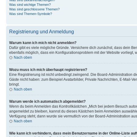
Was sind wichtige Themen?
Was sind geschlossene Themen?
Was sind Themen-Symbole?
Registrierung und Anmeldung
Warum kann ich mich nicht anmelden?
Dafür gibt es viele mögliche Gründe. Versichere dich zunächst, dass dein Ben
ebenfalls möglich, dass ein Konfigurationsproblem mit der Website vorliegt, 
Nach oben
Wozu muss ich mich überhaupt registrieren?
Eine Registrierung ist nicht unbedingt zwingend. Die Board-Administration dies
Gäste nicht haben: zum Beispiel Avatarbilder, Private Nachrichten, E-Mail-Ver
bringt.
Nach oben
Warum werde ich automatisch abgemeldet?
Wenn du beim Anmelden das Kontrollkästchen „Mich bei jedem Besuch automat
angemeldet zu bleiben, kannst du dieses Kästchen beim Anmelden auswählen. 
Verfügung steht, dann wurde sie vermutlich von der Board-Administration aus
Nach oben
Wie kann ich verhindern, dass mein Benutzername in der Online-Liste auf