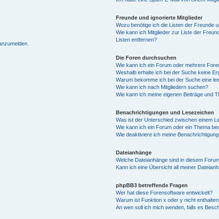
Freunde und ignorierte Mitglieder
Wozu benötige ich die Listen der Freunde un
Wie kann ich Mitglieder zur Liste der Freun
Listen entfernen?
 anzumelden.
Die Foren durchsuchen
Wie kann ich ein Forum oder mehrere For
Weshalb erhalte ich bei der Suche keine E
Warum bekomme ich bei der Suche eine lee
Wie kann ich nach Mitgliedern suchen?
Wie kann ich meine eigenen Beiträge und 
Benachrichtigungen und Lesezeichen
Was ist der Unterschied zwischen einem 
Wie kann ich ein Forum oder ein Thema b
Wie deaktiviere ich meine Benachrichtigun
Dateianhänge
Welche Dateianhänge sind in diesem Forum
Kann ich eine Übersicht all meiner Dateian
phpBB3 betreffende Fragen
Wer hat diese Forensoftware entwickelt?
Warum ist Funktion x oder y nicht enthalten
An wen soll ich mich wenden, falls es Besc